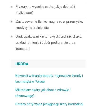
Fryzury na wysokie czoło: jak je dobrać i
stylizować?
Zastosowanie tlenku magnezu w przemyśle,
medycynie i rolnictwie
Druk opakowań kartonowych: techniki druku,
uszlachetnienia i dobór pod branże oraz
transport
URODA
Nowości w branży beauty: najnowsze trendy i
kosmetyki w Polsce
Mikrobiom skóry: jak dbać o zdrowie i
równowagę?
Porady dotyczące pielęgnacji skóry normalnej