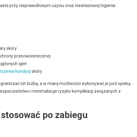
asta przy nieprawidłowym użyciu oraz niewłaściwej higienie.
ary skóry
ochrony przeciwsłonecznej
plonych igieł
rszenia kondycji
skóry
graniczać ich liczbę, a w miarę możliwości wykonywać je pod opieką
bezpieczeństwo i minimalizuje ryzyko komplikacji związanych z
y stosować po zabiegu