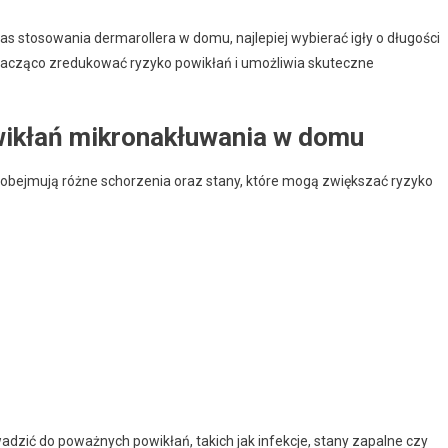
stosowania dermarollera w domu, najlepiej wybierać igły o długości
nacząco zredukować ryzyko powikłań i umożliwia skuteczne
wikłań mikronakłuwania w domu
bejmują różne schorzenia oraz stany, które mogą zwiększać ryzyko
zić do poważnych powikłań, takich jak infekcje, stany zapalne czy