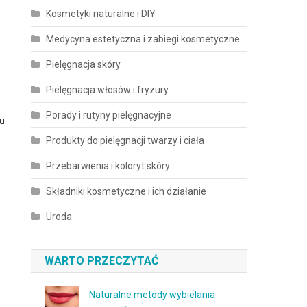
Kosmetyki naturalne i DIY
Medycyna estetyczna i zabiegi kosmetyczne
Pielęgnacja skóry
y
Pielęgnacja włosów i fryzury
Porady i rutyny pielęgnacyjne
ku
Produkty do pielęgnacji twarzy i ciała
Przebarwienia i koloryt skóry
Składniki kosmetyczne i ich działanie
Uroda
WARTO PRZECZYTAĆ
Naturalne metody wybielania