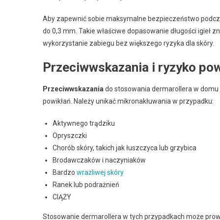
Aby zapewnić sobie maksymalne bezpieczeństwo podczas 
do 0,3 mm. Takie właściwe dopasowanie długości igieł z
wykorzystanie zabiegu bez większego ryzyka dla skóry.
Przeciwwskazania i ryzyko po
Przeciwwskazania
do stosowania dermarollera w domu o
powikłań. Należy unikać mikronakłuwania w przypadku:
Aktywnego trądziku
Opryszczki
Chorób skóry, takich jak łuszczyca lub grzybica
Brodawczaków i naczyniaków
Bardzo
wrażliwej skóry
Ranek lub podrażnień
CIĄŻY
Stosowanie dermarollera w tych przypadkach może prowad