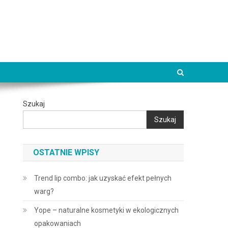
Szukaj
Szukaj
OSTATNIE WPISY
Trend lip combo: jak uzyskać efekt pełnych
warg?
Yope – naturalne kosmetyki w ekologicznych
opakowaniach