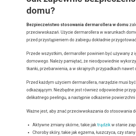
domu?
Bezpieczeństwo stosowania dermarollera w domu
zal
przeciwwskazań. Użycie dermarollera w warunkach domowy
przed przystąpieniem do zabiegu dokładnie przygotować
Przede wszystkim, dermaroller powinien być używany z 
domowego. Należy pamiętać, że nieodpowiednie wykorzy
tkanki, przebarwienia, a w skrajnych przypadkach nawet d
Przed każdym użyciem dermarollera, narzędzie musi być
odkażającym. Niezbędne jest również odpowiednie przygo
delikatnego peelingu, a następnie odkażenie powierzchni 
Ważne jest, aby znać przeciwwskazania do stosowania der
Aktywne zmiany skórne, takie jak
trądzik
w stanie zap
Choroby skóry, takie jak egzema, łuszczyca, czy stany