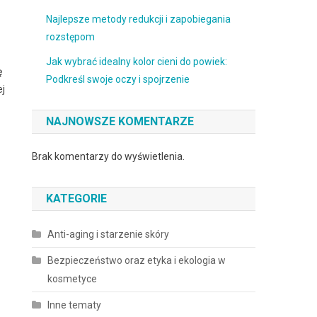
Najlepsze metody redukcji i zapobiegania
rozstępom
Jak wybrać idealny kolor cieni do powiek:
ę
Podkreśl swoje oczy i spojrzenie
ej
NAJNOWSZE KOMENTARZE
Brak komentarzy do wyświetlenia.
KATEGORIE
Anti-aging i starzenie skóry
Bezpieczeństwo oraz etyka i ekologia w
kosmetyce
Inne tematy