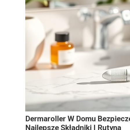
Dermaroller W Domu Bezpiecz
Najlepsze Składniki I Rutyna