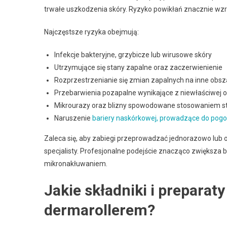
trwałe uszkodzenia skóry. Ryzyko powikłań znacznie wzr
Najczęstsze ryzyka obejmują:
Infekcje bakteryjne, grzybicze lub wirusowe skóry
Utrzymujące się stany zapalne oraz zaczerwienienie
Rozprzestrzenianie się zmian zapalnych na inne obsz
Przebarwienia pozapalne wynikające z niewłaściwej 
Mikrourazy oraz blizny spowodowane stosowaniem stę
Naruszenie
bariery naskórkowej, prowadzące do pogo
Zaleca się, aby zabiegi przeprowadzać jednorazowo lub o
specjalisty. Profesjonalne podejście znacząco zwiększa 
mikronakłuwaniem.
Jakie składniki i preparat
dermarollerem?