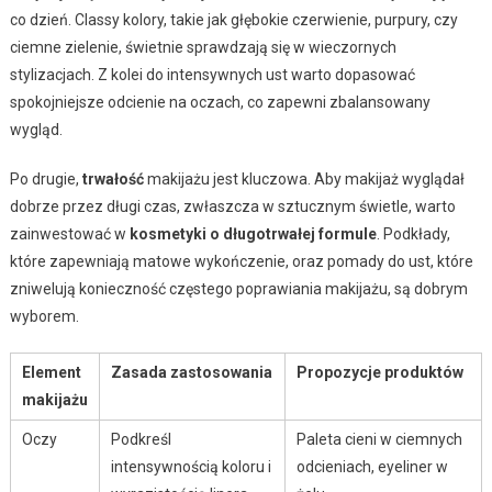
co dzień. Classy kolory, takie jak głębokie czerwienie, purpury, czy
ciemne zielenie, świetnie sprawdzają się w wieczornych
stylizacjach. Z kolei do intensywnych ust warto dopasować
spokojniejsze odcienie na oczach, co zapewni zbalansowany
wygląd.
Po drugie,
trwałość
makijażu jest kluczowa. Aby makijaż wyglądał
dobrze przez długi czas, zwłaszcza w sztucznym świetle, warto
zainwestować w
kosmetyki o długotrwałej formule
. Podkłady,
które zapewniają matowe wykończenie, oraz pomady do ust, które
zniwelują konieczność częstego poprawiania makijażu, są dobrym
wyborem.
Element
Zasada zastosowania
Propozycje produktów
makijażu
Oczy
Podkreśl
Paleta cieni w ciemnych
intensywnością koloru i
odcieniach, eyeliner w