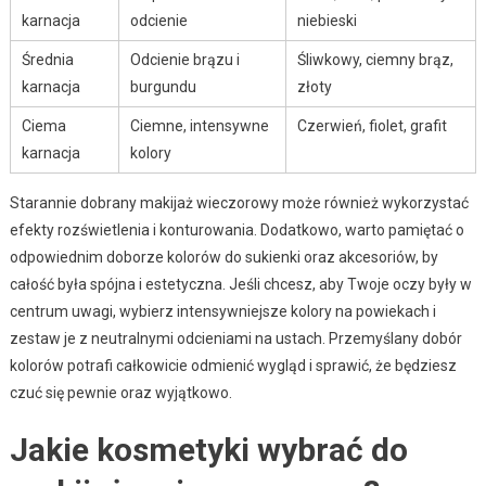
karnacja
odcienie
niebieski
Średnia
Odcienie brązu i
Śliwkowy, ciemny brąz,
karnacja
burgundu
złoty
Ciema
Ciemne, intensywne
Czerwień, fiolet, grafit
karnacja
kolory
Starannie dobrany makijaż wieczorowy może również wykorzystać
efekty rozświetlenia i konturowania. Dodatkowo, warto pamiętać o
odpowiednim doborze kolorów do sukienki oraz akcesoriów, by
całość była spójna i estetyczna. Jeśli chcesz, aby Twoje oczy były w
centrum uwagi, wybierz intensywniejsze kolory na powiekach i
zestaw je z neutralnymi odcieniami na ustach. Przemyślany dobór
kolorów potrafi całkowicie odmienić wygląd i sprawić, że będziesz
czuć się pewnie oraz wyjątkowo.
Jakie kosmetyki wybrać do