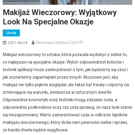
Makijaż Wieczorowy: Wyjątkowy
Look Na Specjalne Okazje
Uroda
Nouveaucontour.com.pl
2021-06-24
Makijaż wieczorowy to sztuka, która pozwala wydobyć z siebie to,
co najlepsze na specjalne okazje. Wybór odpowiednich kolorów i
technik aplikacji może zadecydować o tym, jak będziemy się czuć i
jak zostaniemy zapamiętani przez innych. Kluczowe jest, aby
makijaż nie tylko pięknie wyglądał, ale także był trwały i odporny na
zmieniające się warunki, zwłaszcza w sztucznym świetle.
Odpowiednie kosmetyki oraz techniki mogą zdziałać cuda, a
odpowiednio podkreślone oczy czy usta sprawią, że nasz look stanie
się niezapomniany. Warto zainwestować czas w odkrycie tajników
makijażu wieczorowego, który doda nam pewności siebie i sprawi,
że każda chwila będzie wyjątkowa.