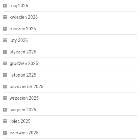
maj 2026
kwiecień 2026
marzec 2026
luty 2026
styczeń 2026
grudzień 2025
listopad 2025
październik 2025
wrzesień 2025
sierpień 2025
lipiec 2025
czerwiec 2025