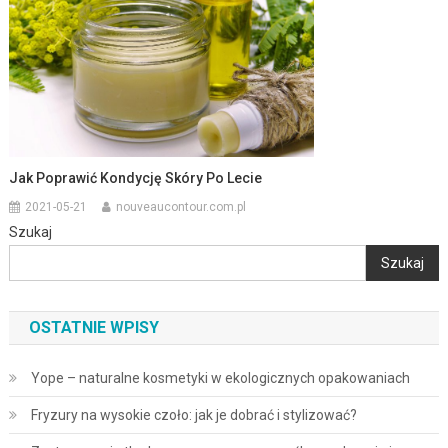
Jak Poprawić Kondycję Skóry Po Lecie
2021-05-21
nouveaucontour.com.pl
Szukaj
Szukaj
OSTATNIE WPISY
Yope – naturalne kosmetyki w ekologicznych opakowaniach
Fryzury na wysokie czoło: jak je dobrać i stylizować?