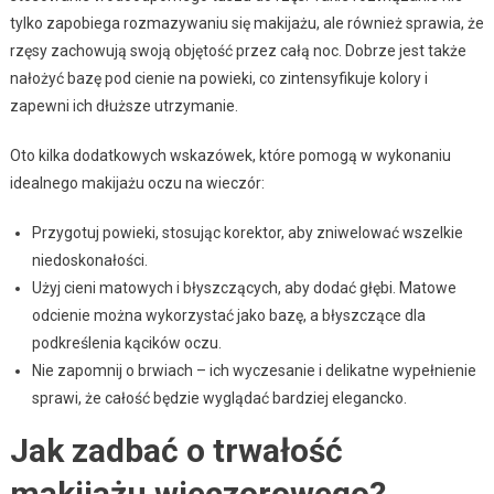
tylko zapobiega rozmazywaniu się makijażu, ale również sprawia, że
rzęsy zachowują swoją objętość przez całą noc. Dobrze jest także
nałożyć bazę pod cienie na powieki, co zintensyfikuje kolory i
zapewni ich dłuższe utrzymanie.
Oto kilka dodatkowych wskazówek, które pomogą w wykonaniu
idealnego makijażu oczu na wieczór:
Przygotuj powieki, stosując korektor, aby zniwelować wszelkie
niedoskonałości.
Użyj cieni matowych i błyszczących, aby dodać głębi. Matowe
odcienie można wykorzystać jako bazę, a błyszczące dla
podkreślenia kącików oczu.
Nie zapomnij o brwiach – ich wyczesanie i delikatne wypełnienie
sprawi, że całość będzie wyglądać bardziej elegancko.
Jak zadbać o trwałość
makijażu wieczorowego?