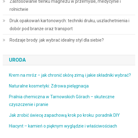
Zastosowanie tlenku magnezu w przemyśle, medycynie i
rolnictwie
Druk opakowań kartonowych: techniki druku, uszlachetnienia i
dobór pod branże oraz transport
Rodzaje brody: jak wybrać idealny styl dla siebie?
URODA
Krem na mróz – jak chronić skórę zimą i jakie składniki wybrać?
Naturalne kosmetyki: Zdrowa pielęgnacja
Pralnia chemiczna w Tarnowskich Górach – skuteczne
czyszczenie i pranie
Jak zrobić świecę zapachową krok po kroku: poradnik DIY
Hiacynt – kamień o pięknym wyglądzie i właściwościach