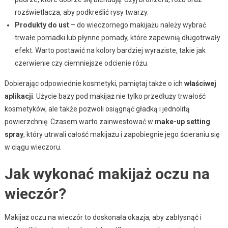
rozświetlacza, aby podkreślić rysy twarzy.
Produkty do ust
– do wieczornego makijażu należy wybrać
trwałe pomadki lub płynne pomady, które zapewnią długotrwały
efekt. Warto postawić na kolory bardziej wyraziste, takie jak
czerwienie czy ciemniejsze odcienie różu.
Dobierając odpowiednie kosmetyki, pamiętaj także o ich
właściwej
aplikacji
. Użycie bazy pod makijaż nie tylko przedłuży trwałość
kosmetyków, ale także pozwoli osiągnąć gładką i jednolitą
powierzchnię. Czasem warto zainwestować w
make-up setting
spray
, który utrwali całość makijażu i zapobiegnie jego ścieraniu się
w ciągu wieczoru.
Jak wykonać makijaż oczu na
wieczór?
Makijaż oczu na wieczór to doskonała okazja, aby zabłysnąć i