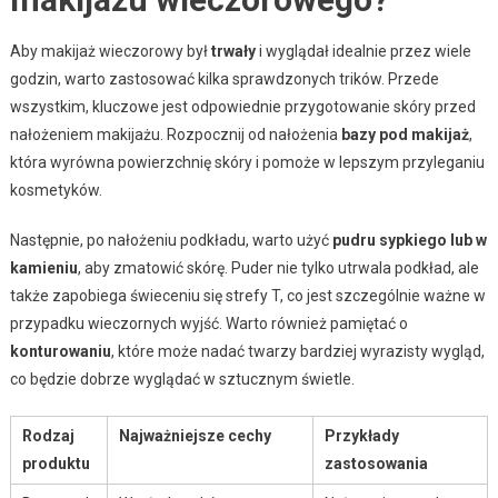
Aby makijaż wieczorowy był
trwały
i wyglądał idealnie przez wiele
godzin, warto zastosować kilka sprawdzonych trików. Przede
wszystkim, kluczowe jest odpowiednie przygotowanie skóry przed
nałożeniem makijażu. Rozpocznij od nałożenia
bazy pod makijaż
,
która wyrówna powierzchnię skóry i pomoże w lepszym przyleganiu
kosmetyków.
Następnie, po nałożeniu podkładu, warto użyć
pudru sypkiego lub w
kamieniu
, aby zmatowić skórę. Puder nie tylko utrwala podkład, ale
także zapobiega świeceniu się strefy T, co jest szczególnie ważne w
przypadku wieczornych wyjść. Warto również pamiętać o
konturowaniu
, które może nadać twarzy bardziej wyrazisty wygląd,
co będzie dobrze wyglądać w sztucznym świetle.
Rodzaj
Najważniejsze cechy
Przykłady
produktu
zastosowania