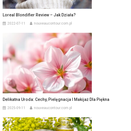
Loreal Blondifier Review – Jak Działa?
2022-07-11
nouveaucontour.com.pl
Delikatna Uroda: Cechy, Pielęgnacja I Makijaż Dla Piękna
2025-09-11
nouveaucontour.com.pl