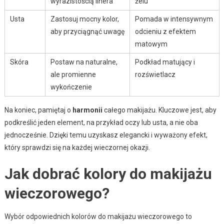
wyrazistością linera
żelu
Usta
Zastosuj mocny kolor,
Pomada w intensywnym
aby przyciągnąć uwagę
odcieniu z efektem
matowym
Skóra
Postaw na naturalne,
Podkład matujący i
ale promienne
rozświetlacz
wykończenie
Na koniec, pamiętaj o
harmonii
całego makijażu. Kluczowe jest, aby
podkreślić jeden element, na przykład oczy lub usta, a nie oba
jednocześnie. Dzięki temu uzyskasz elegancki i wyważony efekt,
który sprawdzi się na każdej wieczornej okazji.
Jak dobrać kolory do makijażu
wieczorowego?
Wybór odpowiednich kolorów do makijażu wieczorowego to