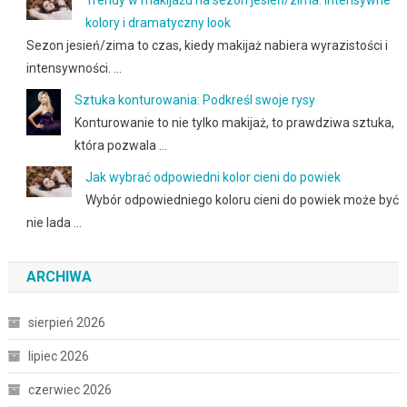
Trendy w makijażu na sezon jesień/zima: Intensywne
kolory i dramatyczny look
Sezon jesień/zima to czas, kiedy makijaż nabiera wyrazistości i
intensywności. …
Sztuka konturowania: Podkreśl swoje rysy
Konturowanie to nie tylko makijaż, to prawdziwa sztuka,
która pozwala …
Jak wybrać odpowiedni kolor cieni do powiek
Wybór odpowiedniego koloru cieni do powiek może być
nie lada …
ARCHIWA
sierpień 2026
lipiec 2026
czerwiec 2026