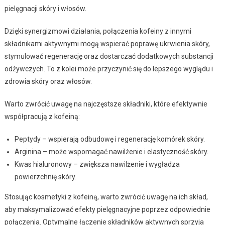
pielęgnacji skóry i włosów.
Dzięki synergizmowi działania, połączenia kofeiny z innymi
składnikami aktywnymi mogą wspierać poprawę ukrwienia skóry,
stymulować regenerację oraz dostarczać dodatkowych substancji
odżywczych. To z kolei może przyczynić się do lepszego wyglądu i
zdrowia skóry oraz włosów.
Warto zwrócić uwagę na najczęstsze składniki, które efektywnie
współpracują z kofeiną:
Peptydy – wspierają odbudowę i regenerację komórek skóry.
Arginina – może wspomagać nawilżenie i elastyczność skóry.
Kwas hialuronowy – zwiększa nawilżenie i wygładza
powierzchnię skóry.
Stosując kosmetyki z kofeiną, warto zwrócić uwagę na ich skład,
aby maksymalizować efekty pielęgnacyjne poprzez odpowiednie
połączenia. Optymalne łączenie składników aktywnych sprzyja