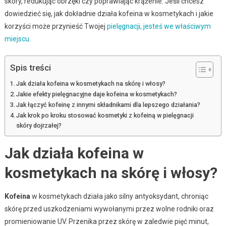
skóry, redukując obrzęki czy poprawiając krążenie. Jeśli chcesz
dowiedzieć się, jak dokładnie działa kofeina w kosmetykach i jakie
korzyści może przynieść Twojej
pielęgnacji, jesteś we właściwym
miejscu
.
Spis treści
Jak działa kofeina w kosmetykach na skórę i włosy?
Jakie efekty pielęgnacyjne daje kofeina w kosmetykach?
Jak łączyć kofeinę z innymi składnikami dla lepszego działania?
Jak krok po kroku stosować kosmetyki z kofeiną w pielęgnacji
skóry dojrzałej?
Jak działa kofeina w
kosmetykach na skórę i włosy?
Kofeina
w kosmetykach działa jako silny antyoksydant, chroniąc
skórę przed uszkodzeniami wywołanymi przez wolne rodniki oraz
promieniowanie UV. Przenika przez skórę w zaledwie pięć minut,