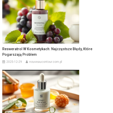
Resweratrol W Kosmetykach: Najczęstsze Błędy, Które
Pogarszają Problem
2025-12-29
nouveaucontour.com.pl