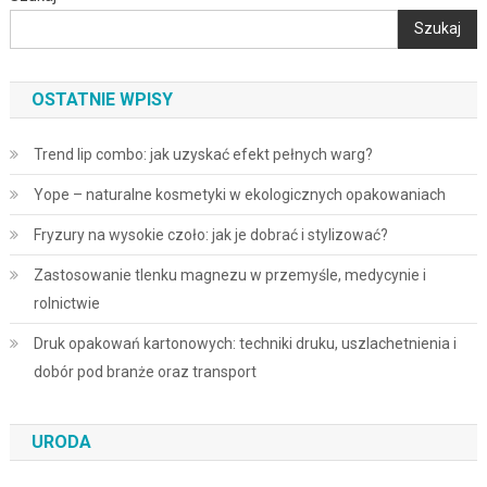
Szukaj
OSTATNIE WPISY
Trend lip combo: jak uzyskać efekt pełnych warg?
Yope – naturalne kosmetyki w ekologicznych opakowaniach
Fryzury na wysokie czoło: jak je dobrać i stylizować?
Zastosowanie tlenku magnezu w przemyśle, medycynie i
rolnictwie
Druk opakowań kartonowych: techniki druku, uszlachetnienia i
dobór pod branże oraz transport
URODA