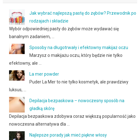
Jak wybrać najlepszą pastę do zębów? Przewodnik po
rodzajach i składzie
Wybór odpowiedniej pasty do zębów może wydawać się
banalnym zadaniem, …
Sposoby na długotrwały i efektowny makijaż oczu
Marzysz o makijażu oczu, który będzie nie tylko
efektowny, ale …
La mer powder
Puder La Mer to nie tylko kosmetyk, ale prawdziwy
luksus, …
Depilacja bezpaskowa – nowoczesny sposób na
gładką skórę
Depilacja bezpaskowa zdobywa coraz większą popularność jako
nowoczesna alternatywa dla …
Najlepsze porady jak mieć piękne włosy