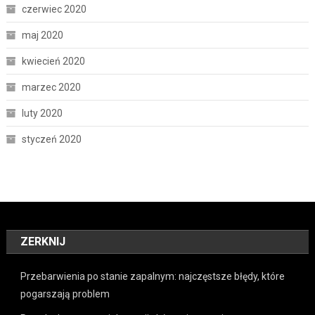
czerwiec 2020
maj 2020
kwiecień 2020
marzec 2020
luty 2020
styczeń 2020
ZERKNIJ
Przebarwienia po stanie zapalnym: najczęstsze błędy, które
pogarszają problem