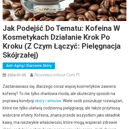
Jak Podejść Do Tematu: Kofeina W
Kosmetykach Działanie Krok Po
Kroku (z Czym Łączyć: Pielęgnacja
Skójrzałej)
Anti-Aging I Starzenie Skóry
Nouveaucontour.com.pl
2026-01-05
Zastanawiasz się, dlaczego coraz więcej kosmetyków zawiera
kofeinę? To nie tylko chwilowa moda, ale skuteczny sposób na
poprawę kondycji
skóry i włosów
. Wiele osób poszukuje rozwiązań,
które nie tylko ułatwią codzienną pielęgnację, ale także przyniosą
widoczne efekty. Kofeina, znana przede wszystkim jako składnik
kawy, ma niezwykłe właściwości, które mogą wspierać zdrowie