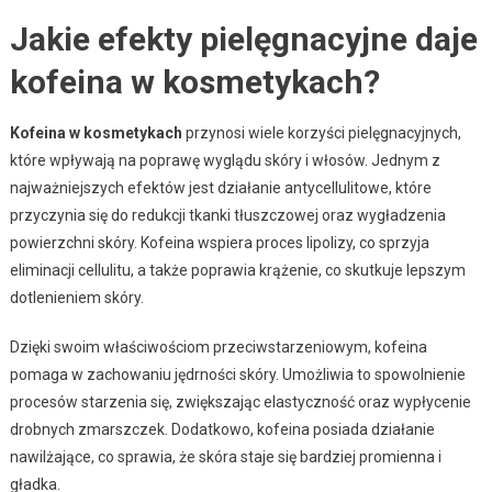
Jakie efekty pielęgnacyjne daje
kofeina w kosmetykach?
Kofeina w kosmetykach
przynosi wiele korzyści pielęgnacyjnych,
które wpływają na poprawę wyglądu skóry i włosów. Jednym z
najważniejszych efektów jest działanie antycellulitowe, które
przyczynia się do redukcji tkanki tłuszczowej oraz wygładzenia
powierzchni skóry. Kofeina wspiera proces lipolizy, co sprzyja
eliminacji cellulitu, a także poprawia krążenie, co skutkuje lepszym
dotlenieniem skóry.
Dzięki swoim właściwościom przeciwstarzeniowym, kofeina
pomaga w zachowaniu jędrności skóry. Umożliwia to spowolnienie
procesów starzenia się, zwiększając elastyczność oraz wypłycenie
drobnych zmarszczek. Dodatkowo, kofeina posiada działanie
nawilżające, co sprawia, że skóra staje się bardziej promienna i
gładka.