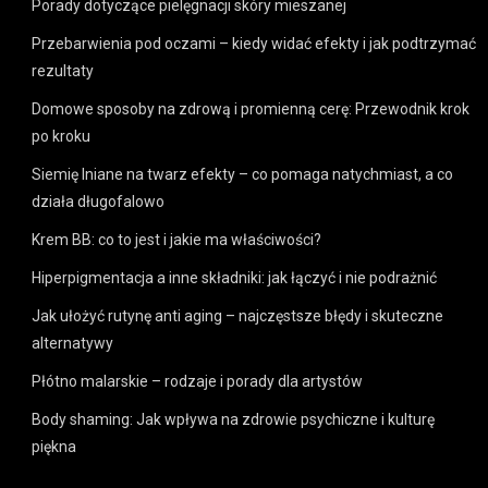
Porady dotyczące pielęgnacji skóry mieszanej
Przebarwienia pod oczami – kiedy widać efekty i jak podtrzymać
rezultaty
Domowe sposoby na zdrową i promienną cerę: Przewodnik krok
po kroku
Siemię lniane na twarz efekty – co pomaga natychmiast, a co
działa długofalowo
Krem BB: co to jest i jakie ma właściwości?
Hiperpigmentacja a inne składniki: jak łączyć i nie podrażnić
Jak ułożyć rutynę anti aging – najczęstsze błędy i skuteczne
alternatywy
Płótno malarskie – rodzaje i porady dla artystów
Body shaming: Jak wpływa na zdrowie psychiczne i kulturę
piękna