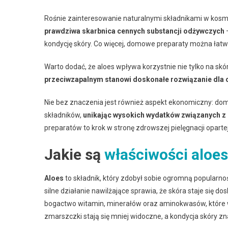
Rośnie zainteresowanie naturalnymi składnikami w kosm
prawdziwa skarbnica cennych substancji odżywczych
–
kondycję skóry. Co więcej, domowe preparaty można łatw
Warto dodać, że aloes wpływa korzystnie nie tylko na skór
przeciwzapalnym stanowi doskonałe rozwiązanie dla
Nie bez znaczenia jest również aspekt ekonomiczny: do
składników,
unikając wysokich wydatków związanych z
preparatów to krok w stronę zdrowszej pielęgnacji oparte
Jakie są
właściwości aloe
Aloes
to składnik, który zdobył sobie ogromną popularn
silne działanie nawilżające sprawia, że skóra staje się 
bogactwo witamin, minerałów oraz aminokwasów, które w
zmarszczki stają się mniej widoczne, a kondycja skóry zn