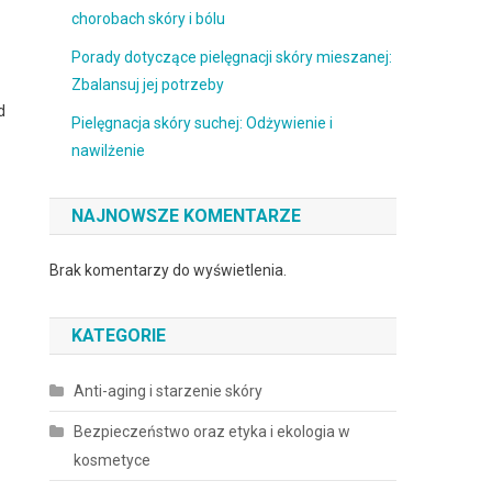
chorobach skóry i bólu
Porady dotyczące pielęgnacji skóry mieszanej:
Zbalansuj jej potrzeby
d
Pielęgnacja skóry suchej: Odżywienie i
nawilżenie
NAJNOWSZE KOMENTARZE
Brak komentarzy do wyświetlenia.
KATEGORIE
Anti-aging i starzenie skóry
Bezpieczeństwo oraz etyka i ekologia w
kosmetyce