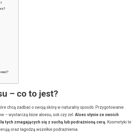
s?
oes?
sować?
 – co to jest?
tóre chcą zadbać o swoją skórę w naturalny sposób. Przygotowanie
w – wystarczą liście aloesu, sok czy żel.
Aloes słynie ze swoich
la tych zmagających się z suchą lub podrażnioną cerą.
Kosmetyki te
erują oraz łagodzą wszelkie podrażnienia.