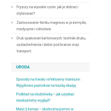
Fryzury na wysokie czoło: jak je dobrać i
stylizować?
Zastosowanie tlenku magnezu w przemyśle,
medycynie i rolnictwie
Druk opakowań kartonowych: techniki druku,
uszlachetnienia i dobór pod branże oraz
transport
URODA
Sposoby na trwały i efektowny manicure:
Wyjątkowe paznokcie na każdą okazję
Podkład na studniówkę – jak uzyskać
nieskazitelny wygląd?
Maść z konopi – skuteczna pomoc w