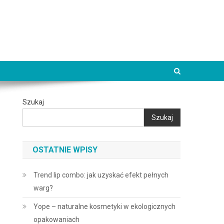
Szukaj
Szukaj
OSTATNIE WPISY
Trend lip combo: jak uzyskać efekt pełnych
warg?
Yope – naturalne kosmetyki w ekologicznych
opakowaniach