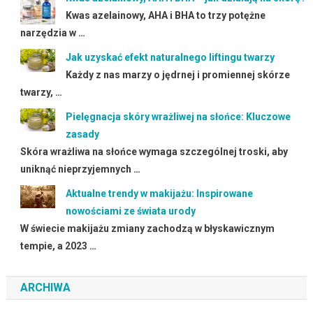
Kwas azelainowy, AHA i BHA to trzy potężne
narzędzia w …
Jak uzyskać efekt naturalnego liftingu twarzy
Każdy z nas marzy o jędrnej i promiennej skórze
twarzy, …
Pielęgnacja skóry wrażliwej na słońce: Kluczowe
zasady
Skóra wrażliwa na słońce wymaga szczególnej troski, aby
uniknąć nieprzyjemnych …
Aktualne trendy w makijażu: Inspirowane
nowościami ze świata urody
W świecie makijażu zmiany zachodzą w błyskawicznym
tempie, a 2023 …
ARCHIWA