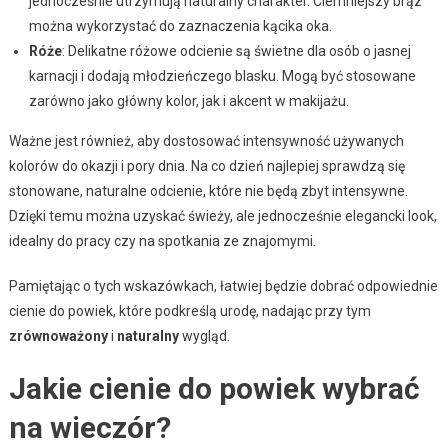
jednocześnie utrzymują naturalny charakter. Ciemniejszy brąz
można wykorzystać do zaznaczenia kącika oka.
Róże
: Delikatne różowe odcienie są świetne dla osób o jasnej
karnacji i dodają młodzieńczego blasku. Mogą być stosowane
zarówno jako główny kolor, jak i akcent w makijażu.
Ważne jest również, aby dostosować intensywność używanych
kolorów do okazji i pory dnia. Na co dzień najlepiej sprawdzą się
stonowane, naturalne odcienie, które nie będą zbyt intensywne.
Dzięki temu można uzyskać świeży, ale jednocześnie elegancki look,
idealny do pracy czy na spotkania ze znajomymi.
Pamiętając o tych wskazówkach, łatwiej będzie dobrać odpowiednie
cienie do powiek, które podkreślą urodę, nadając przy tym
zrównoważony
i
naturalny
wygląd.
Jakie cienie do powiek wybrać
na wieczór?