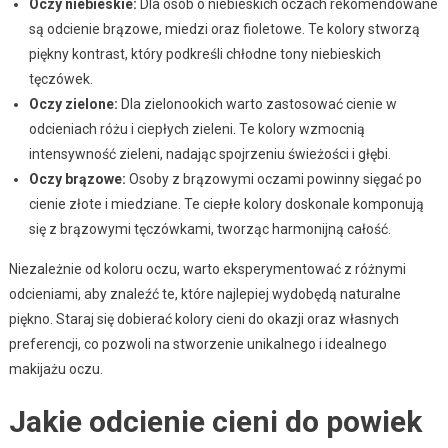
Oczy niebieskie:
Dla osób o niebieskich oczach rekomendowane
są odcienie brązowe, miedzi oraz fioletowe. Te kolory stworzą
piękny kontrast, który podkreśli chłodne tony niebieskich
tęczówek.
Oczy zielone:
Dla zielonookich warto zastosować cienie w
odcieniach różu i ciepłych zieleni. Te kolory wzmocnią
intensywność zieleni, nadając spojrzeniu świeżości i głębi.
Oczy brązowe:
Osoby z brązowymi oczami powinny sięgać po
cienie złote i miedziane. Te ciepłe kolory doskonale komponują
się z brązowymi tęczówkami, tworząc harmonijną całość.
Niezależnie od koloru oczu, warto eksperymentować z różnymi
odcieniami, aby znaleźć te, które najlepiej wydobędą naturalne
piękno. Staraj się dobierać kolory cieni do okazji oraz własnych
preferencji, co pozwoli na stworzenie unikalnego i idealnego
makijażu oczu.
Jakie odcienie cieni do powiek