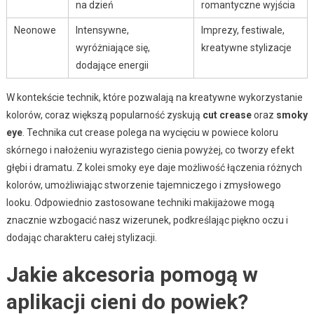
na dzień
romantyczne wyjścia
Neonowe
Intensywne,
Imprezy, festiwale,
wyróżniające się,
kreatywne stylizacje
dodające energii
W kontekście technik, które pozwalają na kreatywne wykorzystanie
kolorów, coraz większą popularność zyskują
cut crease
oraz
smoky
eye
. Technika cut crease polega na wycięciu w powiece koloru
skórnego i nałożeniu wyrazistego cienia powyżej, co tworzy efekt
głębi i dramatu. Z kolei smoky eye daje możliwość łączenia różnych
kolorów, umożliwiając stworzenie tajemniczego i zmysłowego
looku. Odpowiednio zastosowane techniki makijażowe mogą
znacznie wzbogacić nasz wizerunek, podkreślając piękno oczu i
dodając charakteru całej stylizacji.
Jakie akcesoria pomogą w
aplikacji cieni do powiek?