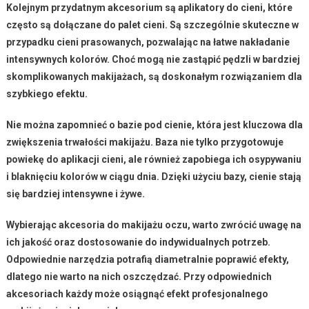
Kolejnym przydatnym akcesorium są
aplikatory do cieni
, które
często są dołączane do palet cieni. Są szczególnie skuteczne w
przypadku cieni prasowanych, pozwalając na łatwe nakładanie
intensywnych kolorów. Choć mogą nie zastąpić pędzli w bardziej
skomplikowanych makijażach, są doskonałym rozwiązaniem dla
szybkiego efektu.
Nie można zapomnieć o
bazie pod cienie
, która jest kluczowa dla
zwiększenia trwałości makijażu. Baza nie tylko przygotowuje
powiekę do aplikacji cieni, ale również zapobiega ich osypywaniu
i blaknięciu kolorów w ciągu dnia. Dzięki użyciu bazy, cienie stają
się bardziej intensywne i żywe.
Wybierając akcesoria do makijażu oczu, warto zwrócić uwagę na
ich jakość oraz dostosowanie do indywidualnych potrzeb.
Odpowiednie narzędzia potrafią diametralnie poprawić efekty,
dlatego nie warto na nich oszczędzać. Przy odpowiednich
akcesoriach każdy może osiągnąć efekt profesjonalnego