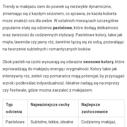
Trendy w makijażu cieni do powiek są niezwykle dynamiczne,
zmieniając się z każdym sezonem, co sprawia, że każda kobieta
może znaleźć coś dla siebie. W ostatnich miesiącach szczególnie
popularne stały się odcienie
pastelowe
, które dodają delikatności
oraz świeżości do codziennych stylizacji. Pastelowe kolory, takie jak
mięta, lawenda czy jasny róż, świetnie łączą się ze sobą, pozwalając
na tworzenie subtelnych i romantycznych looków.
Obok pasteli na czoło wysuwają się odważne
neonowe kolory
, które
wprowadzają do makijażu energię i oryginalność. Kolory takie jak
intensywny róż, zieleń czy pomarańcz mają potencjał, by przyciągać
wzrok i podkreślać indywidualność. Idealnie nadają się na imprezy
czy festiwale, gdzie można zaszaleć z makijażem.
Typ
Najważniejsze cechy
Najlepsze
odcienia
zastosowanie
Pastelowe
Subtelne, lekkie, idealne
Codzienny makijaż,