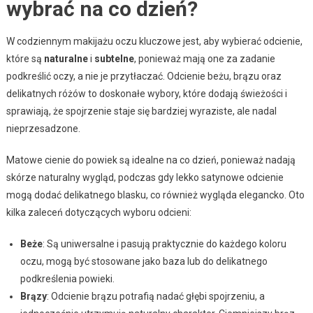
wybrać na co dzień?
W codziennym makijażu oczu kluczowe jest, aby wybierać odcienie,
które są
naturalne
i
subtelne
, ponieważ mają one za zadanie
podkreślić oczy, a nie je przytłaczać. Odcienie beżu, brązu oraz
delikatnych różów to doskonałe wybory, które dodają świeżości i
sprawiają, że spojrzenie staje się bardziej wyraziste, ale nadal
nieprzesadzone.
Matowe cienie do powiek są idealne na co dzień, ponieważ nadają
skórze naturalny wygląd, podczas gdy lekko satynowe odcienie
mogą dodać delikatnego blasku, co również wygląda elegancko. Oto
kilka zaleceń dotyczących wyboru odcieni:
Beże
: Są uniwersalne i pasują praktycznie do każdego koloru
oczu, mogą być stosowane jako baza lub do delikatnego
podkreślenia powieki.
Brązy
: Odcienie brązu potrafią nadać głębi spojrzeniu, a