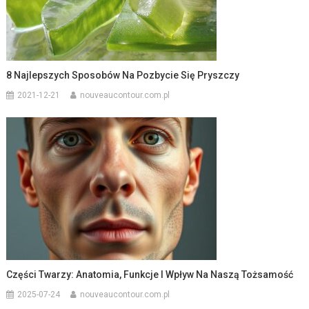
8 Najlepszych Sposobów Na Pozbycie Się Pryszczy
2021-12-21
nouveaucontour.com.pl
Części Twarzy: Anatomia, Funkcje I Wpływ Na Naszą Tożsamość
2025-07-24
nouveaucontour.com.pl