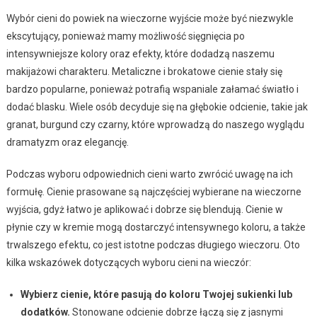
Wybór cieni do powiek na wieczorne wyjście może być niezwykle
ekscytujący, ponieważ mamy możliwość sięgnięcia po
intensywniejsze kolory oraz efekty, które dodadzą naszemu
makijażowi charakteru. Metaliczne i brokatowe cienie stały się
bardzo popularne, ponieważ potrafią wspaniale załamać światło i
dodać blasku. Wiele osób decyduje się na głębokie odcienie, takie jak
granat, burgund czy czarny, które wprowadzą do naszego wyglądu
dramatyzm oraz elegancję.
Podczas wyboru odpowiednich cieni warto zwrócić uwagę na ich
formułę. Cienie prasowane są najczęściej wybierane na wieczorne
wyjścia, gdyż łatwo je aplikować i dobrze się blendują. Cienie w
płynie czy w kremie mogą dostarczyć intensywnego koloru, a także
trwalszego efektu, co jest istotne podczas długiego wieczoru. Oto
kilka wskazówek dotyczących wyboru cieni na wieczór:
Wybierz cienie, które pasują do koloru Twojej sukienki lub
dodatków.
Stonowane odcienie dobrze łączą się z jasnymi