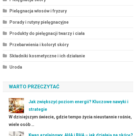
Pielęgnacja włosów i fryzury
Porady i rutyny pielęgnacyjne
Produkty do pielęgnacji twarzy i ciała
Przebarwienia i koloryt skóry
Składniki kosmetyczne i ich działanie
Uroda
WARTO PRZECZYTAĆ
Jak zwiększyć poziom energii? Kluczowe nawyki i
strategie
W dzisiejszym świecie, gdzie tempo życia nieustannie rośnie,
wiele osób …
Kwas azelainowy, AHA i BHA – jak działają na skórę?