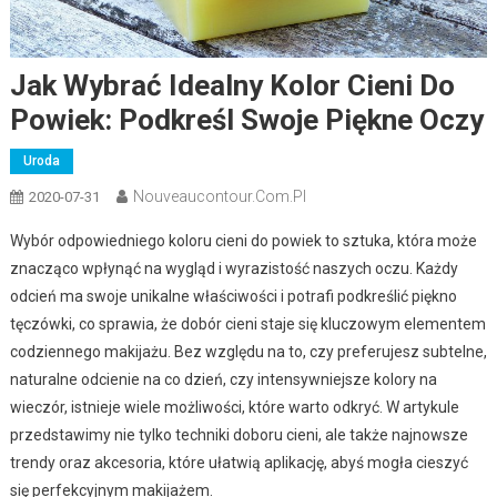
Jak Wybrać Idealny Kolor Cieni Do
Powiek: Podkreśl Swoje Piękne Oczy
Uroda
Nouveaucontour.com.pl
2020-07-31
Wybór odpowiedniego koloru cieni do powiek to sztuka, która może
znacząco wpłynąć na wygląd i wyrazistość naszych oczu. Każdy
odcień ma swoje unikalne właściwości i potrafi podkreślić piękno
tęczówki, co sprawia, że dobór cieni staje się kluczowym elementem
codziennego makijażu. Bez względu na to, czy preferujesz subtelne,
naturalne odcienie na co dzień, czy intensywniejsze kolory na
wieczór, istnieje wiele możliwości, które warto odkryć. W artykule
przedstawimy nie tylko techniki doboru cieni, ale także najnowsze
trendy oraz akcesoria, które ułatwią aplikację, abyś mogła cieszyć
się perfekcyjnym makijażem.