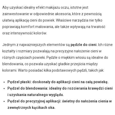
Aby uzyskać idealny efekt makijażu oczu, istotne jest
zainwestowanie w odpowiednie akcesoria, które z pewnością
ułatwią aplikację cieni do powiek. Właściwe narzędzia nie tylko
poprawiają komfort malowania, ale także wpływają na trwałość
oraz intensywność kolorów.
Jednym z najważniejszych elementów są
pędzle do cieni
. Ich różne
kształty i rozmiary pozwalają na precyzyjne nałożenie cieni w
różnych częściach powieki. Pędzle o miękkim włosiu są idealne do
blendowania, co pozwala uzyskać gładkie przejścia między
kolorami. Warto posiadać kilka podstawowych pędzli, takich jak:
Pędzel płaski
: doskonały do aplikacji cieni na całą powiekę.
Pędzel do blendowania
: idealny do rozcierania krawędzi cieni
i uzyskania naturalnego wyglądu.
Pędzel do precyzyjnej aplikacji
: świetny do nałożenia cienia w
zewnętrznych kącikach oka.