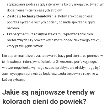
stylizacjami, podczas gdy intensywne kolory mogą być świetnym
dopełnieniem ciemniejszych strojów.
Zastosuj technikę blendowania.
Dobry efekt osiągniesz
poprzez łączenie różnych odcieni, co nada spojrzeniu głębi i
harmonii.
Eksperymentuj z różnymi efektami.
Wprowadzenie cieni
metalicznych czy brokatowych może dodać ciekawego efektu,
który przyciągnie wzrok.
Nie zapominaj także o zastosowaniu bazy pod cienie, co pomoże w
ich trwałości i intensywności koloru. Stworzenie perfekcyjnego,
wieczornego looku wymaga czasu i praktyki, ale efekty mogą być
zachwycające i sprawić, że będziesz czuła się pewnie i pięknie w
każdej sytuacji.
Jakie są najnowsze trendy w
kolorach cieni do powiek?