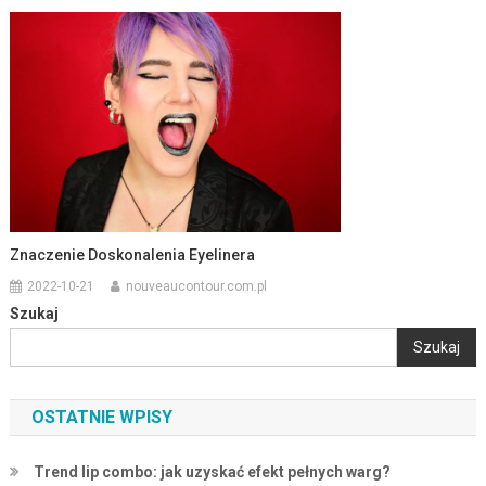
Znaczenie Doskonalenia Eyelinera
2022-10-21
nouveaucontour.com.pl
Szukaj
Szukaj
OSTATNIE WPISY
Trend lip combo: jak uzyskać efekt pełnych warg?