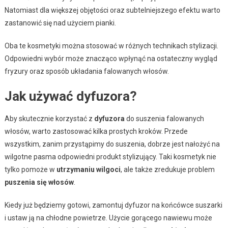
Natomiast dla większej objętości oraz subtelniejszego efektu warto
zastanowić się nad użyciem pianki.
Oba te kosmetyki można stosować w różnych technikach stylizacji.
Odpowiedni wybór może znacząco wpłynąć na ostateczny wygląd
fryzury oraz sposób układania falowanych włosów.
Jak używać dyfuzora?
Aby skutecznie korzystać z
dyfuzora
do suszenia falowanych
włosów, warto zastosować kilka prostych kroków. Przede
wszystkim, zanim przystąpimy do suszenia, dobrze jest nałożyć na
wilgotne pasma odpowiedni produkt stylizujący. Taki kosmetyk nie
tylko pomoże w
utrzymaniu wilgoci
, ale także zredukuje problem
puszenia się włosów
.
Kiedy już będziemy gotowi, zamontuj dyfuzor na końcówce suszarki
i ustaw ją na chłodne powietrze. Użycie gorącego nawiewu może