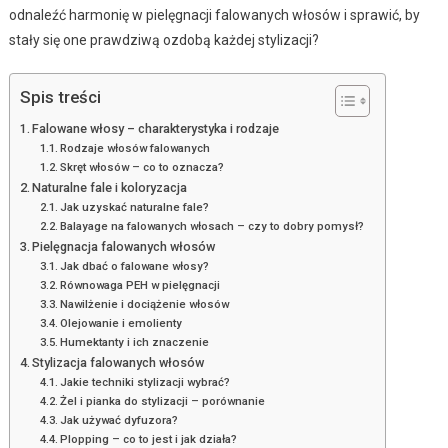
odnaleźć harmonię w pielęgnacji falowanych włosów i sprawić, by
stały się one prawdziwą ozdobą każdej stylizacji?
Spis treści
Falowane włosy – charakterystyka i rodzaje
Rodzaje włosów falowanych
Skręt włosów – co to oznacza?
Naturalne fale i koloryzacja
Jak uzyskać naturalne fale?
Balayage na falowanych włosach – czy to dobry pomysł?
Pielęgnacja falowanych włosów
Jak dbać o falowane włosy?
Równowaga PEH w pielęgnacji
Nawilżenie i dociążenie włosów
Olejowanie i emolienty
Humektanty i ich znaczenie
Stylizacja falowanych włosów
Jakie techniki stylizacji wybrać?
Żel i pianka do stylizacji – porównanie
Jak używać dyfuzora?
Plopping – co to jest i jak działa?