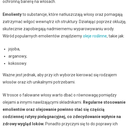
ochronną barierę na włosach.
Emolienty
to substancje, które natłuszczają włosy oraz pomagają
zatrzymać wilgoć wewnątrz ich struktury. Działając poprzez okluzję,
skutecznie zapobiegają nadmiernemu wyparowywaniu wody.
Wśród popularnych emolientów znajdziemy
oleje roślinne
, takie jak:
jojoba,
arganowy,
kokosowy.
Ważne jest jednak, aby przy ich wyborze kierować się rodzajem
włosów oraz ich unikalnymi potrzebami.
W trosce o falowane włosy warto dbać o równowagę pomiędzy
olejami a innymi nawilżającymi składnikami.
Regularne stosowanie
emolientów oraz olejowanie powinno stać się częścią
codziennej rutyny pielęgnacyjnej, co zdecydowanie wpłynie na
zdrowy wygląd loków.
Ponadto przyczyni się to do poprawy ich