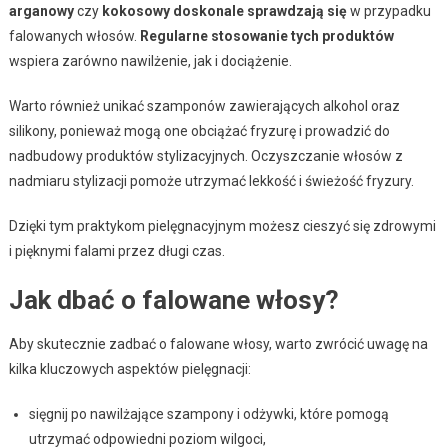
arganowy
czy
kokosowy doskonale sprawdzają się
w przypadku
falowanych włosów.
Regularne stosowanie tych produktów
wspiera zarówno nawilżenie, jak i dociążenie.
Warto również unikać szamponów zawierających alkohol oraz
silikony, ponieważ mogą one obciążać fryzurę i prowadzić do
nadbudowy produktów stylizacyjnych. Oczyszczanie włosów z
nadmiaru stylizacji pomoże utrzymać lekkość i świeżość fryzury.
Dzięki tym praktykom pielęgnacyjnym możesz cieszyć się zdrowymi
i pięknymi falami przez długi czas.
Jak dbać o falowane włosy?
Aby skutecznie zadbać o falowane włosy, warto zwrócić uwagę na
kilka kluczowych aspektów pielęgnacji:
sięgnij po nawilżające szampony i odżywki, które pomogą
utrzymać odpowiedni poziom wilgoci,