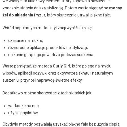
we włosy – to kluczowy element, który zapewnia nawilżenie i
znacznie ułatwia dalszą stylizację. Potem warto sięgnąć po
mocny
żel do układania fryzur
, który skutecznie utrwali piękne fale.
Wśród popularnych metod stylizacji wyróżniają się:
czesanie na mokro,
różnorodne aplikacje produktów do stylizacji,
unikanie gorącego powietrza podczas suszenia.
Warto pamiętać, że metoda
Curly Girl
, która polega na myciu
włosów, aplikacji odżywki oraz aktywatora skrętu i naturalnym
suszeniu, przynosi naprawdę świetne efekty.
Dodatkowo można skorzystać z technik takich jak:
warkocze na noc,
użycie papilotów.
Obydwie metody pozwalają uzyskać piękne fale bez użycia ciepła.