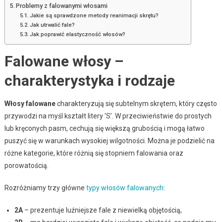
Problemy z falowanymi włosami
Jakie są sprawdzone metody reanimacji skrętu?
Jak utrwalić fale?
Jak poprawić elastyczność włosów?
Falowane włosy –
charakterystyka i rodzaje
Włosy falowane
charakteryzują się subtelnym skrętem, który często
przywodzi na myśl kształt litery 'S’. W przeciwieństwie do prostych
lub kręconych pasm, cechują się większą grubością i mogą łatwo
puszyć się w warunkach wysokiej wilgotności. Można je podzielić na
różne kategorie, które różnią się stopniem falowania oraz
porowatością.
Rozróżniamy trzy główne
typy włosów falowanych
:
2A
– prezentuje luźniejsze fale z niewielką objętością,