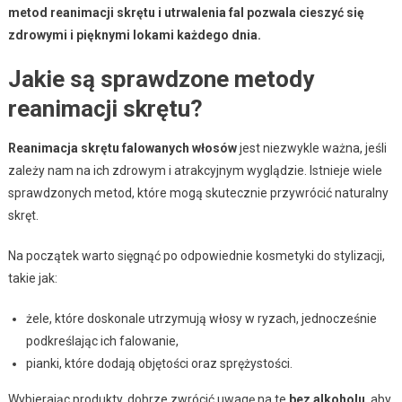
metod reanimacji skrętu i utrwalenia fal pozwala cieszyć się
zdrowymi i pięknymi lokami każdego dnia.
Jakie są sprawdzone metody
reanimacji skrętu?
Reanimacja skrętu falowanych włosów
jest niezwykle ważna, jeśli
zależy nam na ich zdrowym i atrakcyjnym wyglądzie. Istnieje wiele
sprawdzonych metod, które mogą skutecznie przywrócić naturalny
skręt.
Na początek warto sięgnąć po odpowiednie kosmetyki do stylizacji,
takie jak:
żele, które doskonale utrzymują włosy w ryzach, jednocześnie
podkreślając ich falowanie,
pianki, które dodają objętości oraz sprężystości.
Wybierając produkty, dobrze zwrócić uwagę na te
bez alkoholu
, aby