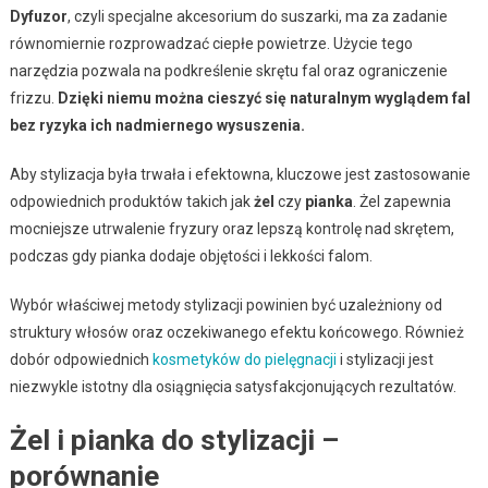
Dyfuzor
, czyli specjalne akcesorium do suszarki, ma za zadanie
równomiernie rozprowadzać ciepłe powietrze. Użycie tego
narzędzia pozwala na podkreślenie skrętu fal oraz ograniczenie
frizzu.
Dzięki niemu można cieszyć się naturalnym wyglądem fal
bez ryzyka ich nadmiernego wysuszenia.
Aby stylizacja była trwała i efektowna, kluczowe jest zastosowanie
odpowiednich produktów takich jak
żel
czy
pianka
. Żel zapewnia
mocniejsze utrwalenie fryzury oraz lepszą kontrolę nad skrętem,
podczas gdy pianka dodaje objętości i lekkości falom.
Wybór właściwej metody stylizacji powinien być uzależniony od
struktury włosów oraz oczekiwanego efektu końcowego. Również
dobór odpowiednich
kosmetyków do pielęgnacji
i stylizacji jest
niezwykle istotny dla osiągnięcia satysfakcjonujących rezultatów.
Żel i pianka do stylizacji –
porównanie