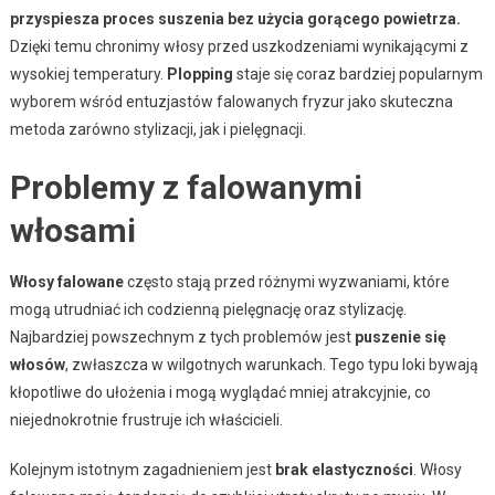
przyspiesza proces suszenia bez użycia gorącego powietrza.
Dzięki temu chronimy włosy przed uszkodzeniami wynikającymi z
wysokiej temperatury.
Plopping
staje się coraz bardziej popularnym
wyborem wśród entuzjastów falowanych fryzur jako skuteczna
metoda zarówno stylizacji, jak i pielęgnacji.
Problemy z falowanymi
włosami
Włosy falowane
często stają przed różnymi wyzwaniami, które
mogą utrudniać ich codzienną pielęgnację oraz stylizację.
Najbardziej powszechnym z tych problemów jest
puszenie się
włosów
, zwłaszcza w wilgotnych warunkach. Tego typu loki bywają
kłopotliwe do ułożenia i mogą wyglądać mniej atrakcyjnie, co
niejednokrotnie frustruje ich właścicieli.
Kolejnym istotnym zagadnieniem jest
brak elastyczności
. Włosy