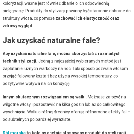
koloryzacji, ważne jest również dbanie o ich odpowiednią
pielęgnację. Produkty do stylizacji powinny być starannie dobrane do
struktury włosa, co pomoże
zachować ich elastyczność oraz
zdrowy wygląd.
Jak uzyskać naturalne fale?
Aby uzyskać naturalne fale, można skorzystać z rozmaitych
technik stylizacji.
Jedną z najczęściej wybieranych metod jest
zaplatanie luźnych warkoczy na noc. Taki sposób pozwala włosom
przyjąć falowany kształt bez użycia wysokiej temperatury, co
pozytywnie wpływa na ich kondycję.
Innym skutecznym rozwiązaniem są wałki.
Można je założyć na
wilgotne włosy i pozostawić na kilka godzin lub aż do całkowitego
wyschnięcia. Wałki o różnej średnicy oferują różnorodne efekty fal –
od subtelnych po bardziej wyraziste.
Sól morska
to kolejny chętnie stosowany produkt do stylizacji