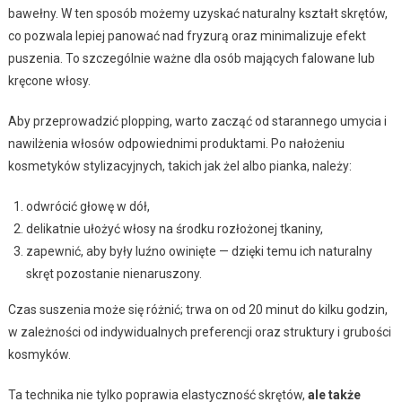
bawełny. W ten sposób możemy uzyskać naturalny kształt skrętów,
co pozwala lepiej panować nad fryzurą oraz minimalizuje efekt
puszenia. To szczególnie ważne dla osób mających falowane lub
kręcone włosy.
Aby przeprowadzić plopping, warto zacząć od starannego umycia i
nawilżenia włosów odpowiednimi produktami. Po nałożeniu
kosmetyków stylizacyjnych, takich jak żel albo pianka, należy:
odwrócić głowę w dół,
delikatnie ułożyć włosy na środku rozłożonej tkaniny,
zapewnić, aby były luźno owinięte — dzięki temu ich naturalny
skręt pozostanie nienaruszony.
Czas suszenia może się różnić; trwa on od 20 minut do kilku godzin,
w zależności od indywidualnych preferencji oraz struktury i grubości
kosmyków.
Ta technika nie tylko poprawia elastyczność skrętów,
ale także