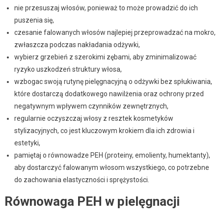
nie przesuszaj włosów, ponieważ to może prowadzić do ich
puszenia się,
czesanie falowanych włosów najlepiej przeprowadzać na mokro,
zwłaszcza podczas nakładania odżywki,
wybierz grzebień z szerokimi zębami, aby zminimalizować
ryzyko uszkodzeń struktury włosa,
wzbogac swoją rutynę pielęgnacyjną o odżywki bez spłukiwania,
które dostarczą dodatkowego nawilżenia oraz ochrony przed
negatywnym wpływem czynników zewnętrznych,
regularnie oczyszczaj włosy z resztek kosmetyków
stylizacyjnych, co jest kluczowym krokiem dla ich zdrowia i
estetyki,
pamiętaj o równowadze PEH (proteiny, emolienty, humektanty),
aby dostarczyć falowanym włosom wszystkiego, co potrzebne
do zachowania elastyczności i sprężystości.
Równowaga PEH w pielęgnacji