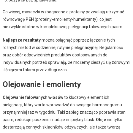
Co więcej, maseczki wzbogacone o proteiny pozwalają utrzymać
równowagę
PEH
(proteiny-emolienty-humektanty), co jest
niezwykle istotne w kompleksowej pielęgnacji falowanych pasm.
Najlepsze rezultaty
można osiągnąć poprzez łączenie tych
różnych metod w codziennej rutynie pielęgnacyjnej. Regularność
oraz dobór odpowiednich produktów dostosowanych do
indywidualnych potrzeb sprawiają, że możemy cieszyć się zdrowymi
i lśniącymi falami przez długi czas.
Olejowanie i emolienty
Olejowanie falowanych włosów
to kluczowy element ich
pielęgnacji, który warto wprowadzić do swojego harmonogramu
przynajmniej raz w tygodniu. Taki zabieg znacząco poprawia stan
pasm, redukuje puszenie i nadaje im piękny blask.
Oleje
nie tylko
dostarczają cennych składników odżywczych, ale także tworzą