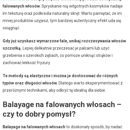
falowanych włosów.
Spryskanie nią wilgotnych kosmyków nadaje
im teksturę oraz podkreśla naturalny skręt. Warto pamiętać, że im
mniej produktów użyjesz, tym bardziej autentyczny efekt uda się
osiągnąć.
Gdy już uzyskasz wymarzone fale, unikaj rozczesywania włosów
szczotką.
Lepiej delikatnie przeczesać je palcami lub użyć
grzebienia o szerokich zębach, co pomoże uniknąć strąków i
zachować lekkość fryzury.
Te metody są elastyczne i można je dostosować do różnych
typów oraz długości włosów.
Dlatego warto eksperymentować z
przeróżnymi technikami, aby odkryć tę idealną dla siebie.
Balayage na falowanych włosach –
czy to dobry pomysł?
Balayage na falowanych włosach
to doskonały sposób, by nadać