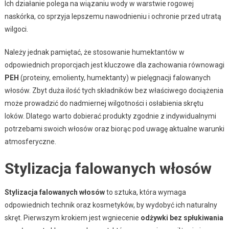
Ich działanie polega na wiązaniu wody w warstwie rogowej
naskórka, co sprzyja lepszemu nawodnieniu i ochronie przed utratą
wilgoci.
Należy jednak pamiętać, że stosowanie humektantów w
odpowiednich proporcjach jest kluczowe dla zachowania równowagi
PEH
(proteiny, emolienty, humektanty) w pielęgnacji falowanych
włosów. Zbyt duża ilość tych składników bez właściwego dociążenia
może prowadzić do nadmiernej wilgotności i osłabienia skrętu
loków. Dlatego warto dobierać produkty zgodnie z indywidualnymi
potrzebami swoich włosów oraz biorąc pod uwagę aktualne warunki
atmosferyczne.
Stylizacja falowanych włosów
Stylizacja falowanych włosów
to sztuka, która wymaga
odpowiednich technik oraz kosmetyków, by wydobyć ich naturalny
skręt. Pierwszym krokiem jest wgniecenie
odżywki bez spłukiwania