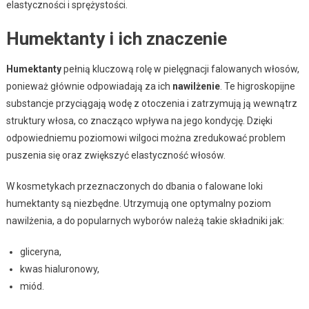
elastyczności i sprężystości.
Humektanty i ich znaczenie
Humektanty
pełnią kluczową rolę w pielęgnacji falowanych włosów,
ponieważ głównie odpowiadają za ich
nawilżenie
. Te higroskopijne
substancje przyciągają wodę z otoczenia i zatrzymują ją wewnątrz
struktury włosa, co znacząco wpływa na jego kondycję. Dzięki
odpowiedniemu poziomowi wilgoci można zredukować problem
puszenia się oraz zwiększyć elastyczność włosów.
W kosmetykach przeznaczonych do dbania o falowane loki
humektanty są niezbędne. Utrzymują one optymalny poziom
nawilżenia, a do popularnych wyborów należą takie składniki jak:
gliceryna,
kwas hialuronowy,
miód.