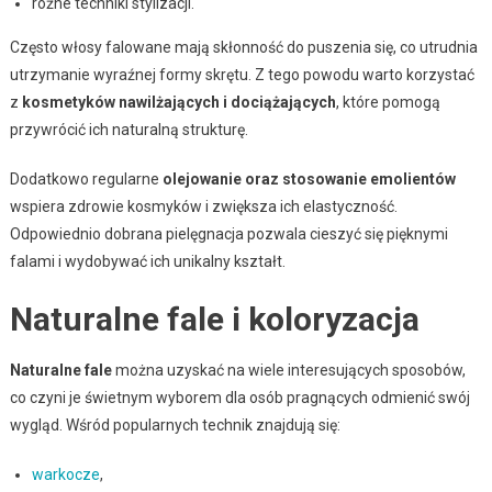
różne techniki stylizacji.
Często włosy falowane mają skłonność do puszenia się, co utrudnia
utrzymanie wyraźnej formy skrętu. Z tego powodu warto korzystać
z
kosmetyków nawilżających i dociążających
, które pomogą
przywrócić ich naturalną strukturę.
Dodatkowo regularne
olejowanie oraz stosowanie emolientów
wspiera zdrowie kosmyków i zwiększa ich elastyczność.
Odpowiednio dobrana pielęgnacja pozwala cieszyć się pięknymi
falami i wydobywać ich unikalny kształt.
Naturalne fale i koloryzacja
Naturalne fale
można uzyskać na wiele interesujących sposobów,
co czyni je świetnym wyborem dla osób pragnących odmienić swój
wygląd. Wśród popularnych technik znajdują się:
warkocze
,