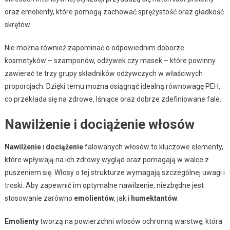
oraz emolienty, które pomogą zachować sprężystość oraz gładkość
skrętów.
Nie można również zapominać o odpowiednim doborze
kosmetyków – szamponów, odżywek czy masek – które powinny
zawierać te trzy grupy składników odżywczych w właściwych
proporcjach. Dzięki temu można osiągnąć idealną równowagę PEH,
co przekłada się na zdrowe, lśniące oraz dobrze zdefiniowane fale.
Nawilżenie i dociążenie włosów
Nawilżenie
i
dociążenie
falowanych włosów to kluczowe elementy,
które wpływają na ich zdrowy wygląd oraz pomagają w walce z
puszeniem się. Włosy o tej strukturze wymagają szczególnej uwagi i
troski. Aby zapewnić im optymalne nawilżenie, niezbędne jest
stosowanie zarówno
emolientów
, jak i
humektantów
.
Emolienty
tworzą na powierzchni włosów ochronną warstwę, która