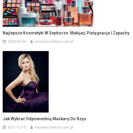
Najlepsze Kosmetyki W Sephorze: Makijaż, Pielęgnacja I Zapachy
2025-06-24
nouveaucontour.com.pl
Jak Wybrać Odpowiednią Maskarę Do Rzęs
2021-12-16
nouveaucontour.com.pl