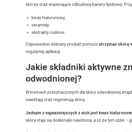
skórze oraz wspierające odbudowę bariery lipidowej. Przy
kwas hialuronowy,
ceramidy,
ekstrakty roślinne.
Odpowiednio dobrany produkt pomoże
utrzymać skórę w
regularnej aplikacji.
Jakie składniki aktywne z
odwodnionej?
W kremach przeznaczonych dla skóry odwodnionej znajdz
nawilżają oraz regenerują skórę.
Jednym z najważniejszych z nich jest kwas hialuronow
skóra staje się doskonale nawilżona, a co za tym idzie – g