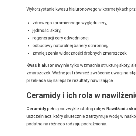
Wykorzystanie kwasu hialuronowego w kosmetykach przy
zdrowego i promiennego wyglądu cery,
jędrności skóry,
regeneracji cery odwodnionej,
odbudowy naturalnej bariery ochronnej,
zmniejszenia widoczności drobnych zmarszczek.
Kwas hialuronowy
nie tylko wzmacnia strukturę skóry, al
zmarszczek. Ważne jest również zwrócenie uwagi na
stę
przekłada się na lepsze rezultaty nawilżające.
Ceramidy i ich rola w nawilżeni
Ceramidy
pełnią niezwykle istotną rolę w
Nawilżaniu skó
uszczelniacz, który skutecznie zatrzymuje wodę w naskórku
podatna na różnego rodzaju podrażnienia.