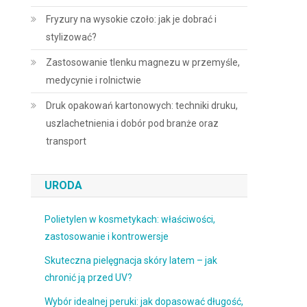
Fryzury na wysokie czoło: jak je dobrać i
stylizować?
Zastosowanie tlenku magnezu w przemyśle,
medycynie i rolnictwie
Druk opakowań kartonowych: techniki druku,
uszlachetnienia i dobór pod branże oraz
transport
URODA
Polietylen w kosmetykach: właściwości,
zastosowanie i kontrowersje
Skuteczna pielęgnacja skóry latem – jak
chronić ją przed UV?
Wybór idealnej peruki: jak dopasować długość,