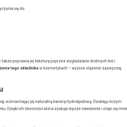
czynia się do:
e także poprawia jej teksturę poprzez wygładzanie drobnych linii i
żenie tego składnika
w kosmetykach – wyższe stężenie zazwyczaj
u
ry
, wzmacniając jej naturalną barierę hydrolipidową. Działają niczym
. Dzięki ich obecności skóra zyskuje lepsze nawilżenie i staje się mnie