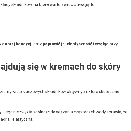
kłady składników, na które warto zwrócić uwagę, to:
 dobrej kondycji
oraz
poprawić jej elastyczność i wygląd
przy
najdują się w kremach do skóry
iemy wiele kluczowych składników aktywnych, które skutecznie
y.
Jego niezwykła zdolność do wiązania cząsteczek wody sprawia, że
ładka i elastyczna.