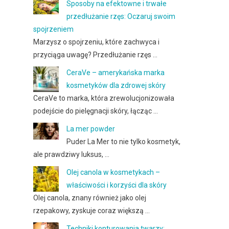
Sposoby na efektowne i trwałe
przedłużanie rzęs: Oczaruj swoim
spojrzeniem
Marzysz o spojrzeniu, które zachwyca i
przyciąga uwagę? Przedłużanie rzęs …
CeraVe – amerykańska marka
kosmetyków dla zdrowej skóry
CeraVe to marka, która zrewolucjonizowała
podejście do pielęgnacji skóry, łącząc …
La mer powder
Puder La Mer to nie tylko kosmetyk,
ale prawdziwy luksus, …
Olej canola w kosmetykach –
właściwości i korzyści dla skóry
Olej canola, znany również jako olej
rzepakowy, zyskuje coraz większą …
Techniki konturowania twarzy: