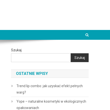
Szukaj
Szukaj
OSTATNIE WPISY
Trend lip combo: jak uzyskać efekt pełnych
warg?
Yope – naturalne kosmetyki w ekologicznych
opakowaniach