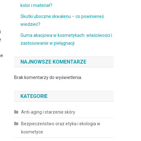
kolor i materiał?
Skutki uboczne skwalenu – co powinieneś
wiedzieć?
i
Guma akacjowa w kosmetykach: właściwości i
z
zastosowanie w pielęgnacji
ne
NAJNOWSZE KOMENTARZE
Brak komentarzy do wyświetlenia.
KATEGORIE
Anti-aging i starzenie skóry
Bezpieczeństwo oraz etyka i ekologia w
kosmetyce