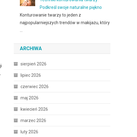
Podkreśl swoje naturalne piękno
Konturowanie twarzy to jeden z
najpopularniejszych trendów w makijażu, który
…
ARCHIWA
sierpień 2026
i
,
lipiec 2026
czerwiec 2026
maj 2026
kwiecień 2026
marzec 2026
luty 2026