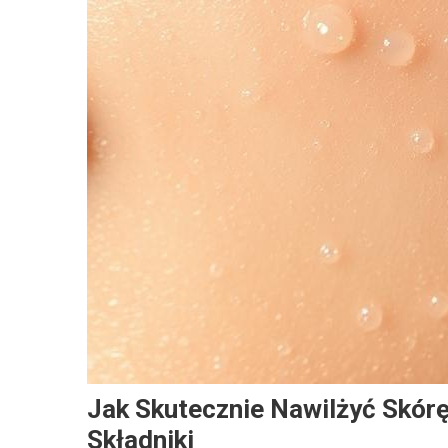
Jak Skutecznie Nawilżyć Skó
Składniki