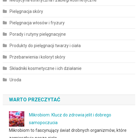
Pielęgnacja skóry
Pielęgnacja włosów i fryzury
Porady i rutyny pielęgnacyjne
Produkty do pielęgnacji twarzy i ciała
Przebarwienia i koloryt skóry
Składniki kosmetyczne i ich działanie
Uroda
WARTO PRZECZYTAĆ
Mikrobiom: Klucz do zdrowia jelit i dobrego
samopoczucia
Mikrobiom to fascynujący świat drobnych organizmów, które
zamieszkują nasze ciało, …