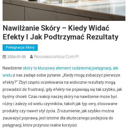
Nawilżanie Skóry – Kiedy Widać
Efekty I Jak Podtrzymać Rezultaty
Pielęgnacja Skóry
Nouveaucontour.com.pl
2026-01-03
Nawilżenie
skóry to kluczowy element codziennej pielęgnacji, ale
wielu
z nas zadaje sobie pytanie: „Kiedy mogę zobaczyć pierwsze
efekty?” Zbyt często oczekiwania na widoczne rezultaty mogą
prowadzić do frustracji, gdy efekty nie pojawiają się tak szybko, jak
byśmy chcieli. Czas reakcji naszej skóry na nawilżenie może być
różny i zależy od wielu czynników, takich jak typ cery, stosowane
produkty czy nawet styl życia. Zrozumienie, jak szybko można
zauważyć poprawę, jest istotne dla skutecznego podejścia do
pielęgnacji, które przynosi realne korzyści.