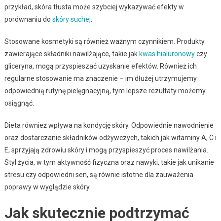
przykład, skóra tłusta może szybciej wykazywać efekty w
porównaniu do
skóry suchej
.
Stosowane kosmetyki są również ważnym czynnikiem. Produkty
zawierające składniki nawilżające, takie jak
kwas hialuronowy
czy
gliceryna, mogą przyspieszać uzyskanie efektów. Również ich
regularne stosowanie ma znaczenie – im dłużej utrzymujemy
odpowiednią rutynę pielęgnacyjną, tym lepsze rezultaty możemy
osiągnąć.
Dieta również wpływa na kondycję skóry. Odpowiednie nawodnienie
oraz dostarczanie składników odżywczych, takich jak witaminy A, C i
E, sprzyjają zdrowiu skóry i mogą przyspieszyć proces nawilżania.
Styl życia, w tym aktywność fizyczna oraz nawyki, takie jak unikanie
stresu czy odpowiedni sen, są równie istotne dla zauważenia
poprawy w wyglądzie skóry.
Jak skutecznie podtrzymać