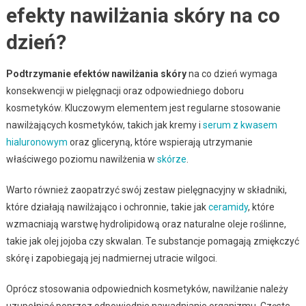
efekty nawilżania skóry na co
dzień?
Podtrzymanie efektów nawilżania skóry
na co dzień wymaga
konsekwencji w pielęgnacji oraz odpowiedniego doboru
kosmetyków. Kluczowym elementem jest regularne stosowanie
nawilżających kosmetyków, takich jak kremy i
serum z kwasem
hialuronowym
oraz gliceryną, które wspierają utrzymanie
właściwego poziomu nawilżenia w
skórze
.
Warto również zaopatrzyć swój zestaw pielęgnacyjny w składniki,
które działają nawilżająco i ochronnie, takie jak
ceramidy
, które
wzmacniają warstwę hydrolipidową oraz naturalne oleje roślinne,
takie jak olej jojoba czy skwalan. Te substancje pomagają zmiękczyć
skórę i zapobiegają jej nadmiernej utracie wilgoci.
Oprócz stosowania odpowiednich kosmetyków, nawilżanie należy
uzupełniać poprzez odpowiednie nawadnianie organizmu. Częste