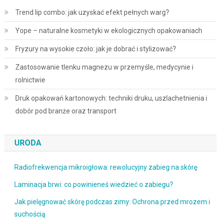
Trend lip combo: jak uzyskać efekt pełnych warg?
Yope – naturalne kosmetyki w ekologicznych opakowaniach
Fryzury na wysokie czoło: jak je dobrać i stylizować?
Zastosowanie tlenku magnezu w przemyśle, medycynie i
rolnictwie
Druk opakowań kartonowych: techniki druku, uszlachetnienia i
dobór pod branże oraz transport
URODA
Radiofrekwencja mikroigłowa: rewolucyjny zabieg na skórę
Laminacja brwi: co powinieneś wiedzieć o zabiegu?
Jak pielęgnować skórę podczas zimy: Ochrona przed mrozem i
suchością