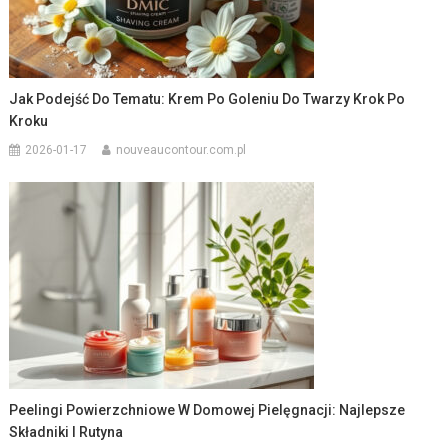
Jak Podejść Do Tematu: Krem Po Goleniu Do Twarzy Krok Po
Kroku
2026-01-17
nouveaucontour.com.pl
Peelingi Powierzchniowe W Domowej Pielęgnacji: Najlepsze
Składniki I Rutyna