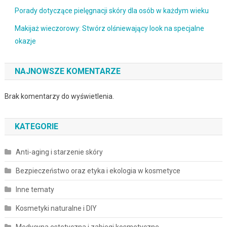
Porady dotyczące pielęgnacji skóry dla osób w każdym wieku
Makijaż wieczorowy: Stwórz olśniewający look na specjalne
okazje
NAJNOWSZE KOMENTARZE
Brak komentarzy do wyświetlenia.
KATEGORIE
Anti-aging i starzenie skóry
Bezpieczeństwo oraz etyka i ekologia w kosmetyce
Inne tematy
Kosmetyki naturalne i DIY
Medycyna estetyczna i zabiegi kosmetyczne