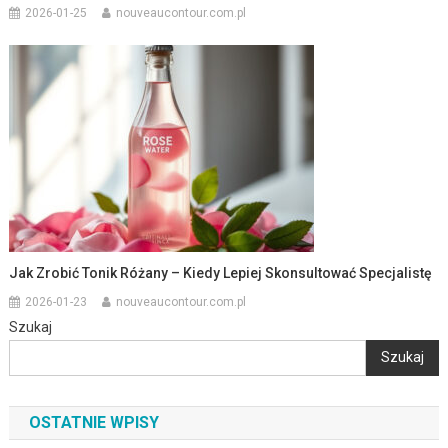
2026-01-25
nouveaucontour.com.pl
Jak Zrobić Tonik Różany – Kiedy Lepiej Skonsultować Specjalistę
2026-01-23
nouveaucontour.com.pl
Szukaj
Szukaj
OSTATNIE WPISY