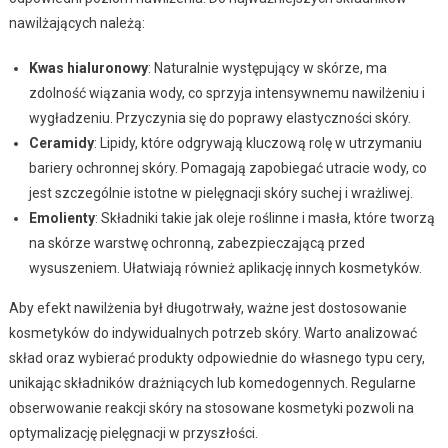
nawilżających należą:
Kwas hialuronowy
: Naturalnie występujący w skórze, ma
zdolność wiązania wody, co sprzyja intensywnemu nawilżeniu i
wygładzeniu. Przyczynia się do poprawy elastyczności skóry.
Ceramidy
: Lipidy, które odgrywają kluczową rolę w utrzymaniu
bariery ochronnej skóry. Pomagają zapobiegać utracie wody, co
jest szczególnie istotne w pielęgnacji skóry suchej i wrażliwej.
Emolienty
: Składniki takie jak oleje roślinne i masła, które tworzą
na skórze warstwę ochronną, zabezpieczającą przed
wysuszeniem. Ułatwiają również aplikację innych kosmetyków.
Aby efekt nawilżenia był długotrwały, ważne jest dostosowanie
kosmetyków do indywidualnych potrzeb skóry. Warto analizować
skład oraz wybierać produkty odpowiednie do własnego typu cery,
unikając składników drażniących lub komedogennych. Regularne
obserwowanie reakcji skóry na stosowane kosmetyki pozwoli na
optymalizację pielęgnacji w przyszłości.