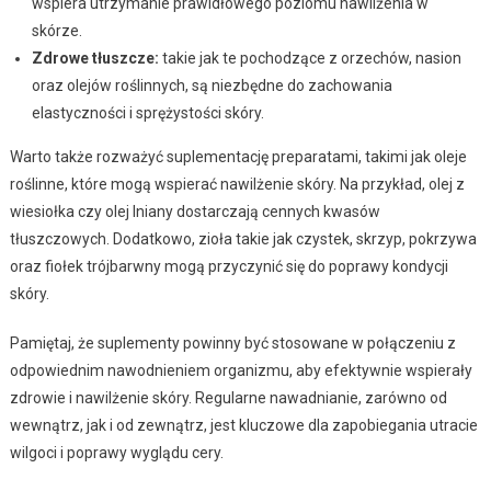
wspiera utrzymanie prawidłowego poziomu nawilżenia w
skórze.
Zdrowe tłuszcze:
takie jak te pochodzące z orzechów, nasion
oraz olejów roślinnych, są niezbędne do zachowania
elastyczności i sprężystości skóry.
Warto także rozważyć suplementację preparatami, takimi jak oleje
roślinne, które mogą wspierać nawilżenie skóry. Na przykład, olej z
wiesiołka czy olej lniany dostarczają cennych kwasów
tłuszczowych. Dodatkowo, zioła takie jak czystek, skrzyp, pokrzywa
oraz fiołek trójbarwny mogą przyczynić się do poprawy kondycji
skóry.
Pamiętaj, że suplementy powinny być stosowane w połączeniu z
odpowiednim nawodnieniem organizmu, aby efektywnie wspierały
zdrowie i nawilżenie skóry. Regularne nawadnianie, zarówno od
wewnątrz, jak i od zewnątrz, jest kluczowe dla zapobiegania utracie
wilgoci i poprawy wyglądu cery.