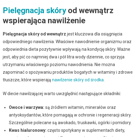
Pielęgnacja skóry
od wewnątrz
wspierająca nawilżenie
Pielęgnacja skóry od wewnątrz
jest kluczowa dla osiągnięcia
odpowiedniego nawilżenia. Właściwe nawodnienie organizmu oraz
odpowiednia dieta pozytywnie wpływają na kondycję skóry. Ważne
jest, aby pić co najmniej dwa i pół litra wody dziennie, co sprzyja
utrzymaniu właściwego poziomu nawodnienia. Nie można
zapominać o spożywaniu produktów bogatych w witaminy i zdrowe
tłuszcze, które wspierają
nawilżenie skóry od środka
.
W diecie nawilżającej warto uwzględnić następujące składniki:
Owoce i warzywa:
są źródłem witamin, minerałów oraz
antyoksydantów, które pomagają w ochronie i regeneracji skóry.
Szczególnie polecane są awokado, truskawki, ogórki i pomidory.
Kwas hialuronowy:
często spotykany w suplementach diety,