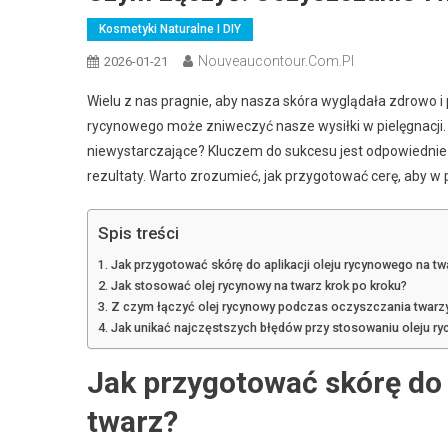
Kosmetyki Naturalne I DIY
Nouveaucontour.com.pl
2026-01-21
Wielu z nas pragnie, aby nasza skóra wyglądała zdrowo 
rycynowego może zniweczyć nasze wysiłki w pielęgnacji. C
niewystarczające? Kluczem do sukcesu jest odpowiednie 
rezultaty. Warto zrozumieć, jak przygotować cerę, aby w
Spis treści
Jak przygotować skórę do aplikacji oleju rycynowego na tw
Jak stosować olej rycynowy na twarz krok po kroku?
Z czym łączyć olej rycynowy podczas oczyszczania twar
Jak unikać najczęstszych błędów przy stosowaniu oleju r
Jak przygotować skórę do 
twarz?