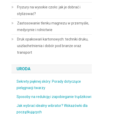
Fryzury na wysokie czoło: jak je dobrać i
stylizować?
Zastosowanie tlenku magnezu w przemyśle,
medycynie i rolnictwie
Druk opakowań kartonowych: techniki druku,
uszlachetnienia i dobór pod branże oraz
transport
URODA
Sekrety pięknej skóry: Porady dotyczące
pielęgnacji twarzy
Sposoby na redukcję i zapobieganie trądzikowi
Jak wybrać idealny wibrator? Wskazówki dla
początkujących