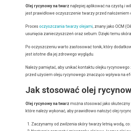
Olej rycynowy na twarz
najlepiej aplikować na czystą i 
jest prawidłowe oczyszczenie twarzy przed nałożeniem o
Proces
oczyszczania twarzy olejami
, znany jako OCM (O
usunięcia zanieczyszczeń oraz sebum. Dzięki temu skóra s
Po oczyszczeniu warto zastosować tonik, który dodatkow
jest istotne dla jej zdrowego wyglądu.
Należy pamiętać, aby unikać kontaktu olejku rycynoweg
przed użyciem oleju rycynowego znacząco wpływa na efek
Jak stosować olej rycynow
Olej rycynowy na twarz
można stosować jako skuteczny ele
które należy wykonać, aby prawidłowo nałożyć olej rycyn
Zaczynamy od zwilżenia skóry twarzy letnią wodą, co