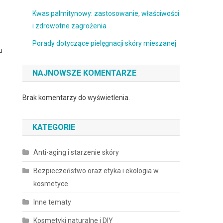
Kwas palmitynowy: zastosowanie, właściwości
i zdrowotne zagrożenia
Porady dotyczące pielęgnacji skóry mieszanej
u
NAJNOWSZE KOMENTARZE
Brak komentarzy do wyświetlenia.
KATEGORIE
Anti-aging i starzenie skóry
Bezpieczeństwo oraz etyka i ekologia w
kosmetyce
Inne tematy
Kosmetyki naturalne i DIY