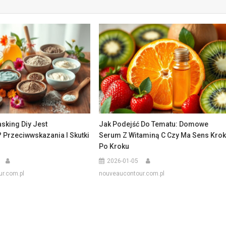
sking Diy Jest
Jak Podejść Do Tematu: Domowe
 Przeciwwskazania I Skutki
Serum Z Witaminą C Czy Ma Sens Kro
Po Kroku
2026-01-05
r.com.pl
nouveaucontour.com.pl