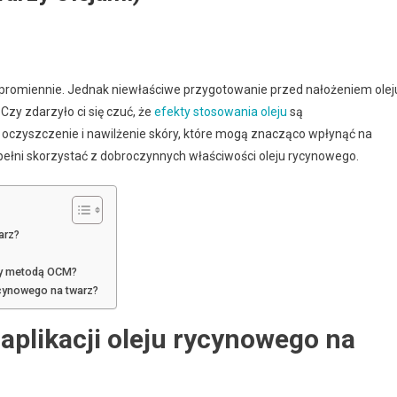
i promiennie. Jednak niewłaściwe przygotowanie przed nałożeniem olej
zy zdarzyło ci się czuć, że
efekty stosowania oleju
są
oczyszczenie i nawilżenie skóry, które mogą znacząco wpłynąć na
 pełni skorzystać z dobroczynnych właściwości oleju rycynowego.
arz?
zy metodą OCM?
ycynowego na twarz?
aplikacji oleju rycynowego na