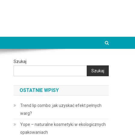
Szukaj
Szukaj
OSTATNIE WPISY
Trend lip combo: jak uzyskać efekt pełnych
warg?
Yope – naturalne kosmetyki w ekologicznych
opakowaniach