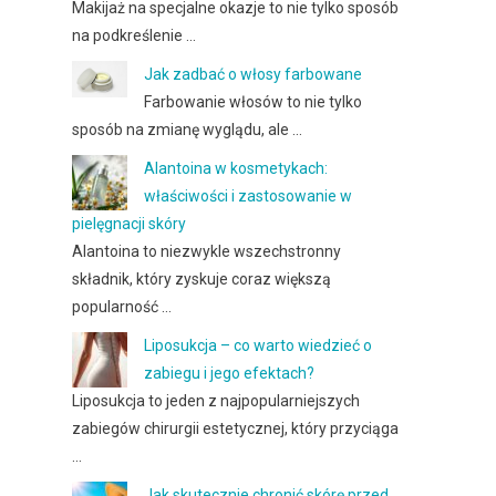
Makijaż na specjalne okazje to nie tylko sposób
na podkreślenie …
Jak zadbać o włosy farbowane
Farbowanie włosów to nie tylko
sposób na zmianę wyglądu, ale …
Alantoina w kosmetykach:
właściwości i zastosowanie w
pielęgnacji skóry
Alantoina to niezwykle wszechstronny
składnik, który zyskuje coraz większą
popularność …
Liposukcja – co warto wiedzieć o
zabiegu i jego efektach?
Liposukcja to jeden z najpopularniejszych
zabiegów chirurgii estetycznej, który przyciąga
…
Jak skutecznie chronić skórę przed