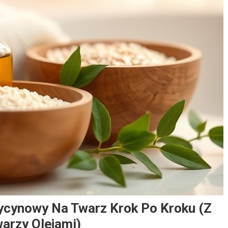
Rycynowy Na Twarz Krok Po Kroku (z
arzy Olejami)