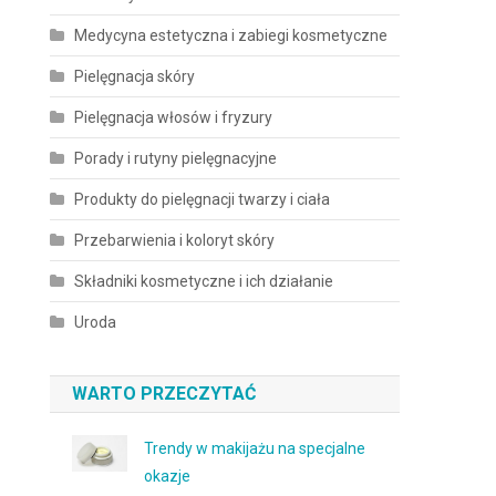
Medycyna estetyczna i zabiegi kosmetyczne
Pielęgnacja skóry
Pielęgnacja włosów i fryzury
Porady i rutyny pielęgnacyjne
Produkty do pielęgnacji twarzy i ciała
Przebarwienia i koloryt skóry
Składniki kosmetyczne i ich działanie
Uroda
WARTO PRZECZYTAĆ
Trendy w makijażu na specjalne
okazje