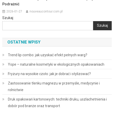
Podrażnić
2026-01-27
nouveaucontour.com.pl
Szukaj
Szukaj
OSTATNIE WPISY
Trend lip combo: jak uzyskać efekt pełnych warg?
Yope – naturalne kosmetyki w ekologicznych opakowaniach
Fryzury na wysokie czoło: jak je dobrać i stylizować?
Zastosowanie tlenku magnezu w przemyśle, medycynie i
rolnictwie
Druk opakowań kartonowych: techniki druku, uszlachetnienia i
dobór pod branże oraz transport