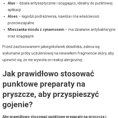
Ałun
– działa antyseptycznie i ściągająco, idealny do punktowej
aplikacji.
Aloes
– łagodzi podrażnienia, nawilża i ma właściwości
przeciwzapalne.
Mieszanka miodu z cynamonem
– ma działanie antybakteryjne
oraz ściągające.
Przed zastosowaniem jakiegokolwiek składnika, zaleca się
wykonanie próby uczuleniowej na niewielkim fragmencie skóry, aby
upewnić się, że nie wywoła on reakcji alergicznej.
Jak prawidłowo stosować
punktowe preparaty na
pryszcze, aby przyspieszyć
gojenie?
Aby prawidłowo stosować punktowe preparaty na pryszcze i