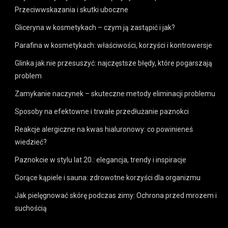
Przeciwwskazania i skutki uboczne
Gliceryna w kosmetykach – czym ją zastąpić i jak?
Parafina w kosmetykach: właściwości, korzyści i kontrowersje
Glinka jak nie przesuszyć: najczęstsze błędy, które pogarszają
problem
Zamykanie naczynek – skuteczne metody eliminacji problemu
Sposoby na efektowne i trwałe przedłużanie paznokci
Reakcje alergiczne na kwas hialuronowy: co powinieneś
wiedzieć?
Paznokcie w stylu lat 20.: elegancja, trendy i inspiracje
Gorące kąpiele i sauna: zdrowotne korzyści dla organizmu
Jak pielęgnować skórę podczas zimy: Ochrona przed mrozem i
suchością