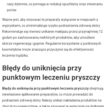
razy dziennie, co pomaga w redukcji opuchlizny oraz otwieraniu
porów.
Ważne jest, aby stosować te preparaty wyłącznie w miejscach z
wypryskami, co zminimalizuje ryzyko podrażnienia zdrowej skóry.
Rekomenduje się również unikanie makijażu przez przynajmniej 12
godzin po zastosowaniu niektórych produktów, aby umożliwić
skórze regenerację i gojenie. Regularne korzystanie z punktowych
kosmetyków może znacząco przyczynić się do efektywności
leczenia trądziku.
Błędy do uniknięcia przy
punktowym leczeniu pryszczy
Błędy do uniknięcia przy punktowym leczeniu pryszczy
obejmują
niewłaściwe aplikowanie preparatów, co może prowadzić do
podrażnień zdrowej skóry. Należy unikać nakładania produktów na
zbyt dużą powierzchnię, a także stosować je wyłącznie na dotknięte