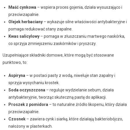
Maść cynkowa
– wspiera proces gojenia, działa wysuszająco i
przeciwzapalnie.
Olejek herbaciany
– wykazuje silne właściwości antybakteryjne i
pomaga redukować stany zapalne.
Kwas salicylowy
– pomaga w złuszczaniu martwego naskórka,
co sprzyja zmniejszeniu zaskórników i pryszczy.
Uzupełniające składniki domowe, które mogą być stosowane
punktowo, to:
Aspiryna
– w postaci pasty z wodą, niweluje stan zapalny i
sprzyja wysychaniu krostek.
Soda oczyszczona
– reguluje wydzielanie sebum, działa
antybakteryjnie, tworząc skuteczną pastę do aplikacji.
Proszek z pomidora
– to naturalne źródło likopenu, który działa
przeciwzapalnie.
Czosnek
– zawiera cynk i siarkę, które działają bakteriobójczo,
nałożony w plasterkach.