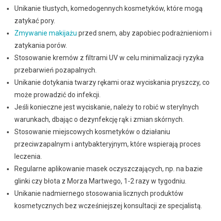
Unikanie tłustych, komedogennych kosmetyków, które mogą
zatykać pory.
Zmywanie makijażu
przed snem, aby zapobiec podrażnieniom i
zatykania porów.
Stosowanie kremów z filtrami UV w celu minimalizacji ryzyka
przebarwień pozapalnych.
Unikanie dotykania twarzy rękami oraz wyciskania pryszczy, co
może prowadzić do infekcji.
Jeśli konieczne jest wyciskanie, należy to robić w sterylnych
warunkach, dbając o dezynfekcję rąk i zmian skórnych.
Stosowanie miejscowych kosmetyków o działaniu
przeciwzapalnym i antybakteryjnym, które wspierają proces
leczenia.
Regularne aplikowanie masek oczyszczających, np. na bazie
glinki czy błota z Morza Martwego, 1-2 razy w tygodniu.
Unikanie nadmiernego stosowania licznych produktów
kosmetycznych bez wcześniejszej konsultacji ze specjalistą.