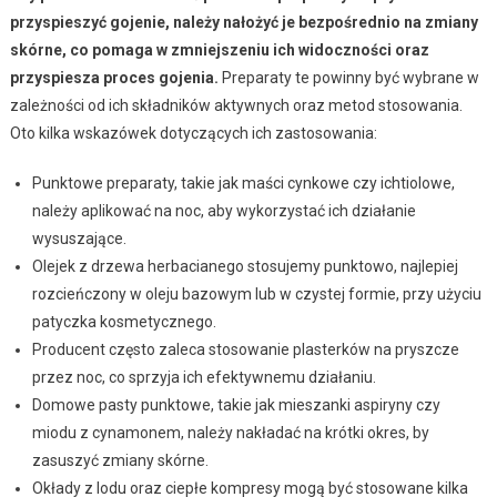
przyspieszyć gojenie, należy nałożyć je bezpośrednio na zmiany
skórne, co pomaga w zmniejszeniu ich widoczności oraz
przyspiesza proces gojenia.
Preparaty te powinny być wybrane w
zależności od ich składników aktywnych oraz metod stosowania.
Oto kilka wskazówek dotyczących ich zastosowania:
Punktowe preparaty, takie jak maści cynkowe czy ichtiolowe,
należy aplikować na noc, aby wykorzystać ich działanie
wysuszające.
Olejek z drzewa herbacianego stosujemy punktowo, najlepiej
rozcieńczony w oleju bazowym lub w czystej formie, przy użyciu
patyczka kosmetycznego.
Producent często zaleca stosowanie plasterków na pryszcze
przez noc, co sprzyja ich efektywnemu działaniu.
Domowe pasty punktowe, takie jak mieszanki aspiryny czy
miodu z cynamonem, należy nakładać na krótki okres, by
zasuszyć zmiany skórne.
Okłady z lodu oraz ciepłe kompresy mogą być stosowane kilka