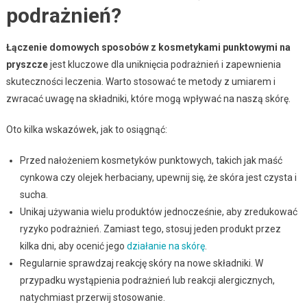
podrażnień?
Łączenie domowych sposobów z kosmetykami punktowymi na
pryszcze
jest kluczowe dla uniknięcia podrażnień i zapewnienia
skuteczności leczenia. Warto stosować te metody z umiarem i
zwracać uwagę na składniki, które mogą wpływać na naszą skórę.
Oto kilka wskazówek, jak to osiągnąć:
Przed nałożeniem kosmetyków punktowych, takich jak maść
cynkowa czy olejek herbaciany, upewnij się, że skóra jest czysta i
sucha.
Unikaj używania wielu produktów jednocześnie, aby zredukować
ryzyko podrażnień. Zamiast tego, stosuj jeden produkt przez
kilka dni, aby ocenić jego
działanie na skórę
.
Regularnie sprawdzaj reakcję skóry na nowe składniki. W
przypadku wystąpienia podrażnień lub reakcji alergicznych,
natychmiast przerwij stosowanie.