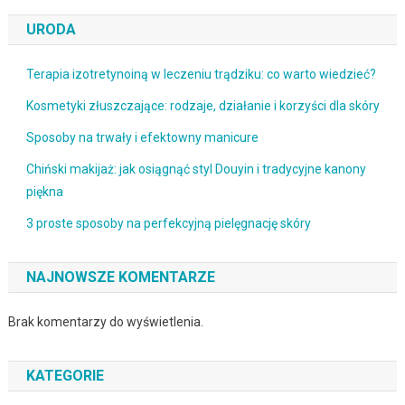
URODA
Terapia izotretynoiną w leczeniu trądziku: co warto wiedzieć?
Kosmetyki złuszczające: rodzaje, działanie i korzyści dla skóry
Sposoby na trwały i efektowny manicure
Chiński makijaż: jak osiągnąć styl Douyin i tradycyjne kanony
piękna
3 proste sposoby na perfekcyjną pielęgnację skóry
NAJNOWSZE KOMENTARZE
Brak komentarzy do wyświetlenia.
KATEGORIE