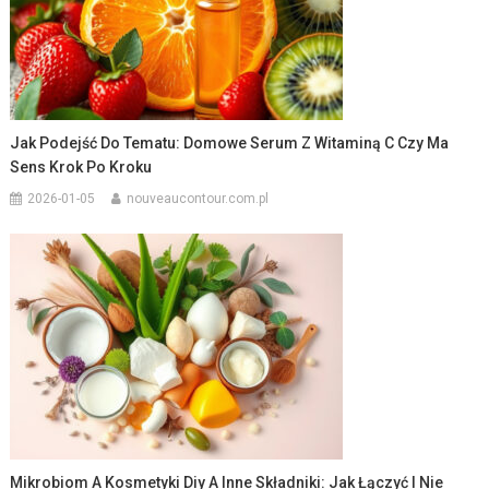
Jak Podejść Do Tematu: Domowe Serum Z Witaminą C Czy Ma
Sens Krok Po Kroku
2026-01-05
nouveaucontour.com.pl
Mikrobiom A Kosmetyki Diy A Inne Składniki: Jak Łączyć I Nie