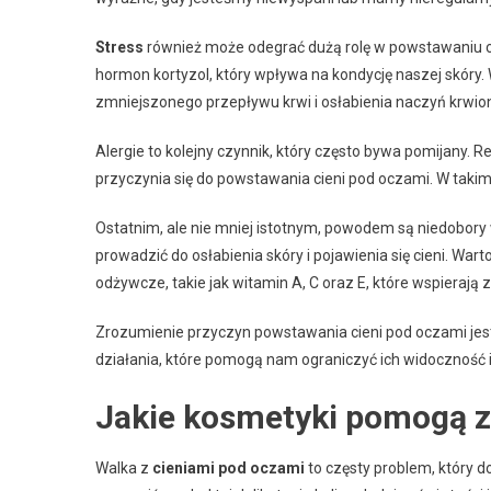
Stress
również może odegrać dużą rolę w powstawaniu c
hormon kortyzol, który wpływa na kondycję naszej skóry. 
zmniejszonego przepływu krwi i osłabienia naczyń krwio
Alergie to kolejny czynnik, który często bywa pomijany.
przyczynia się do powstawania cieni pod oczami. W takim 
Ostatnim, ale nie mniej istotnym, powodem są niedobory
prowadzić do osłabienia skóry i pojawienia się cieni. War
odżywcze, takie jak witamin A, C oraz E, które wspierają 
Zrozumienie przyczyn powstawania cieni pod oczami je
działania, które pomogą nam ograniczyć ich widoczność i
Jakie kosmetyki pomogą z
Walka z
cieniami pod oczami
to częsty problem, który 