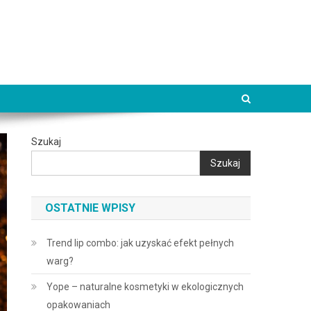
Szukaj
Szukaj
OSTATNIE WPISY
Trend lip combo: jak uzyskać efekt pełnych
warg?
Yope – naturalne kosmetyki w ekologicznych
opakowaniach