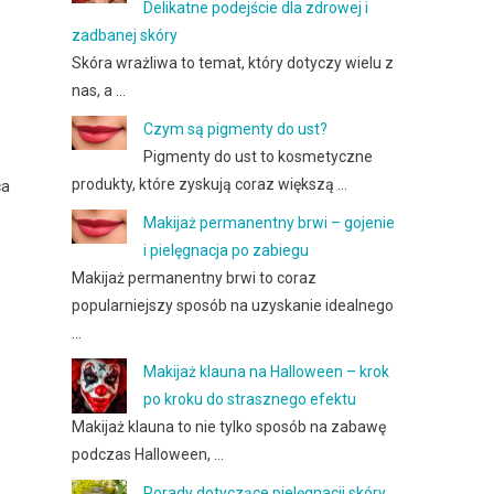
Delikatne podejście dla zdrowej i
zadbanej skóry
Skóra wrażliwa to temat, który dotyczy wielu z
nas, a …
Czym są pigmenty do ust?
Pigmenty do ust to kosmetyczne
produkty, które zyskują coraz większą …
ca
Makijaż permanentny brwi – gojenie
i pielęgnacja po zabiegu
Makijaż permanentny brwi to coraz
popularniejszy sposób na uzyskanie idealnego
…
Makijaż klauna na Halloween – krok
po kroku do strasznego efektu
Makijaż klauna to nie tylko sposób na zabawę
podczas Halloween, …
Porady dotyczące pielęgnacji skóry