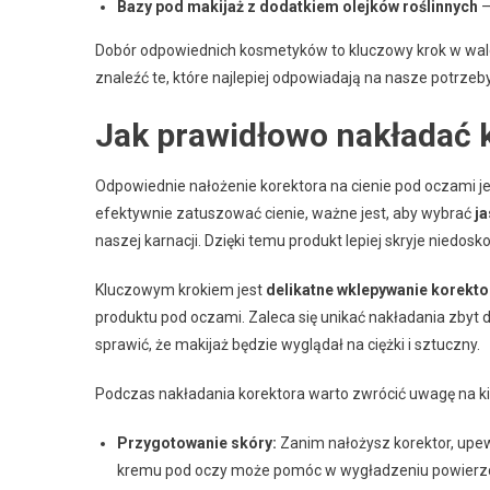
Bazy pod makijaż z dodatkiem olejków roślinnych
—
Dobór odpowiednich kosmetyków to kluczowy krok w walc
znaleźć te, które najlepiej odpowiadają na nasze potrzeby
Jak prawidłowo nakładać k
Odpowiednie nałożenie korektora na cienie pod oczami j
efektywnie zatuszować cienie, ważne jest, aby wybrać
ja
naszej karnacji. Dzięki temu produkt lepiej skryje niedos
Kluczowym krokiem jest
delikatne wklepywanie korekto
produktu pod oczami. Zaleca się unikać nakładania zbyt d
sprawić, że makijaż będzie wyglądał na ciężki i sztuczny.
Podczas nakładania korektora warto zwrócić uwagę na kil
Przygotowanie skóry:
Zanim nałożysz korektor, upewn
kremu pod oczy może pomóc w wygładzeniu powierzc