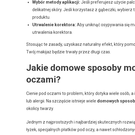
Wybór metody aplikacji:
Jeśli preferujesz użycie palc
delikatnej skóry. Jeśli korzystasz z gąbeczki, wybierz
produktu.
Utrwalenie korektora:
Aby uniknąć osypywania się mak
utrwalenia korektora.
Stosując te zasady, uzyskasz naturalny efekt, który pom
Twój makijaż będzie trwały przez długi czas.
Jakie domowe sposoby mog
oczami?
Cienie pod oczami to problem, który dotyka wiele osób, a 
lub alergii. Na szczęście istnieje wiele
domowych sposo
okolicy twarzy.
Jednym z najprostszych i najbardziej skutecznych rozw
łyżek, specjalnych płatków pod oczy, a nawet schłodzony