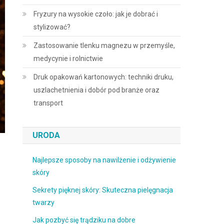
Fryzury na wysokie czoło: jak je dobrać i
stylizować?
Zastosowanie tlenku magnezu w przemyśle,
medycynie i rolnictwie
Druk opakowań kartonowych: techniki druku,
uszlachetnienia i dobór pod branże oraz
transport
URODA
Najlepsze sposoby na nawilżenie i odżywienie
skóry
Sekrety pięknej skóry: Skuteczna pielęgnacja
twarzy
Jak pozbyć się trądziku na dobre