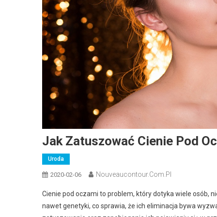
Jak Zatuszować Cienie Pod O
Uroda
Nouveaucontour.com.pl
2020-02-06
Cienie pod oczami to problem, który dotyka wiele osób, ni
nawet genetyki, co sprawia, że ich eliminacja bywa wyzw