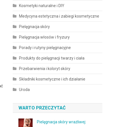
Kosmetyki naturalne i DIY
e
Medycyna estetyczna i zabiegi kosmetyczne
Pielęgnacja skóry
Pielęgnacja włosów i fryzury
Porady i rutyny pielęgnacyjne
Produkty do pielęgnacji twarzy i ciała
Przebarwienia i koloryt skóry
Składniki kosmetyczne i ich działanie
ać
Uroda
WARTO PRZECZYTAĆ
Pielęgnacja skóry wrażliwej: