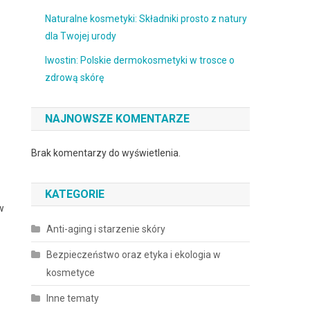
Naturalne kosmetyki: Składniki prosto z natury
dla Twojej urody
Iwostin: Polskie dermokosmetyki w trosce o
zdrową skórę
NAJNOWSZE KOMENTARZE
Brak komentarzy do wyświetlenia.
KATEGORIE
w
Anti-aging i starzenie skóry
Bezpieczeństwo oraz etyka i ekologia w
kosmetyce
Inne tematy