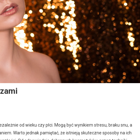
czami
ezależnie od wieku czy płci. Mogą być wynikiem stresu, braku snu, a
aniem. Warto jednak pamiętać, że istnieją skuteczne sposoby na ich