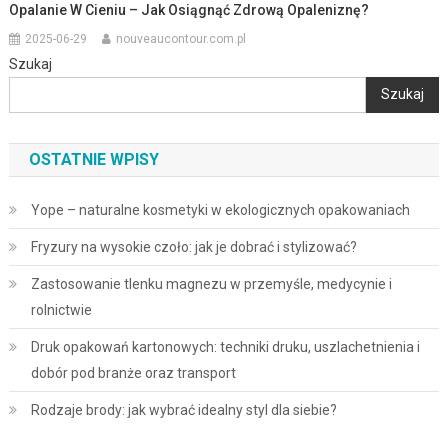
Opalanie W Cieniu – Jak Osiągnąć Zdrową Opaleniznę?
2025-06-29
nouveaucontour.com.pl
Szukaj
Szukaj
OSTATNIE WPISY
Yope – naturalne kosmetyki w ekologicznych opakowaniach
Fryzury na wysokie czoło: jak je dobrać i stylizować?
Zastosowanie tlenku magnezu w przemyśle, medycynie i
rolnictwie
Druk opakowań kartonowych: techniki druku, uszlachetnienia i
dobór pod branże oraz transport
Rodzaje brody: jak wybrać idealny styl dla siebie?