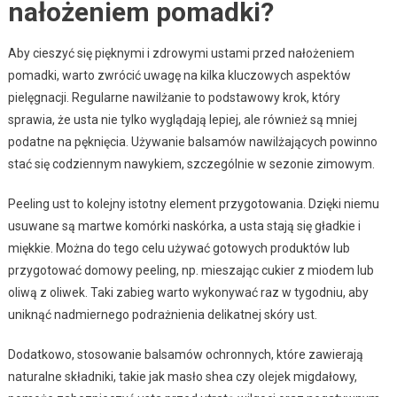
nałożeniem pomadki?
Aby cieszyć się pięknymi i zdrowymi ustami przed nałożeniem
pomadki, warto zwrócić uwagę na kilka kluczowych aspektów
pielęgnacji. Regularne nawilżanie to podstawowy krok, który
sprawia, że usta nie tylko wyglądają lepiej, ale również są mniej
podatne na pęknięcia. Używanie balsamów nawilżających powinno
stać się codziennym nawykiem, szczególnie w sezonie zimowym.
Peeling ust to kolejny istotny element przygotowania. Dzięki niemu
usuwane są martwe komórki naskórka, a usta stają się gładkie i
miękkie. Można do tego celu używać gotowych produktów lub
przygotować domowy peeling, np. mieszając cukier z miodem lub
oliwą z oliwek. Taki zabieg warto wykonywać raz w tygodniu, aby
uniknąć nadmiernego podrażnienia delikatnej skóry ust.
Dodatkowo, stosowanie balsamów ochronnych, które zawierają
naturalne składniki, takie jak masło shea czy olejek migdałowy,