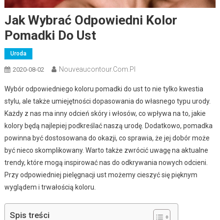
Jak Wybrać Odpowiedni Kolor
Pomadki Do Ust
Uroda
Nouveaucontour.com.pl
2020-08-02
Wybór odpowiedniego koloru pomadki do ust to nie tylko kwestia
stylu, ale także umiejętności dopasowania do własnego typu urody.
Każdy z nas ma inny odcień skóry i włosów, co wpływa na to, jakie
kolory będą najlepiej podkreślać naszą urodę. Dodatkowo, pomadka
powinna być dostosowana do okazji, co sprawia, że jej dobór może
być nieco skomplikowany. Warto także zwrócić uwagę na aktualne
trendy, które mogą inspirować nas do odkrywania nowych odcieni.
Przy odpowiedniej pielęgnacji ust możemy cieszyć się pięknym
wyglądem i trwałością koloru.
Spis treści