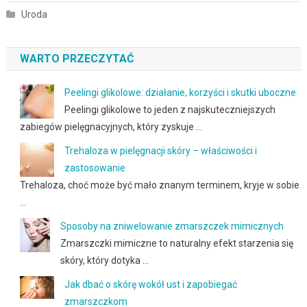
Uroda
WARTO PRZECZYTAĆ
Peelingi glikolowe: działanie, korzyści i skutki uboczne
Peelingi glikolowe to jeden z najskuteczniejszych
zabiegów pielęgnacyjnych, który zyskuje …
Trehaloza w pielęgnacji skóry – właściwości i
zastosowanie
Trehaloza, choć może być mało znanym terminem, kryje w sobie
…
Sposoby na zniwelowanie zmarszczek mimicznych
Zmarszczki mimiczne to naturalny efekt starzenia się
skóry, który dotyka …
Jak dbać o skórę wokół ust i zapobiegać
zmarszczkom