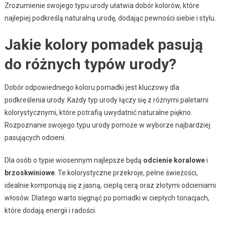
Zrozumienie swojego typu urody ułatwia dobór kolorów, które
najlepiej podkreślą naturalną urodę, dodając pewności siebie i stylu.
Jakie kolory pomadek pasują
do różnych typów urody?
Dobór odpowiedniego koloru pomadki jest kluczowy dla
podkreślenia urody. Każdy typ urody łączy się z różnymi paletami
kolorystycznymi, które potrafią uwydatnić naturalne piękno.
Rozpoznanie swojego typu urody pomoże w wyborze najbardziej
pasujących odcieni.
Dla osób o typie wiosennym najlepsze będą
odcienie koralowe
i
brzoskwiniowe
. Te kolorystyczne przekroje, pełne świeżości,
idealnie komponują się z jasną, ciepłą cerą oraz złotymi odcieniami
włosów. Dlatego warto sięgnąć po pomadki w ciepłych tonacjach,
które dodają energii i radości.