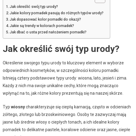
Jak określić swój typ urody?
Jakie kolory pomadek pasują do różnych typów urody?
Jak dopasować kolor pomadki do okazji?
Jakie są trendy w kolorach pomadek?
Jak dbać o usta przed nałożeniem pomadki?
Jak określić swój typ urody?
Określenie swojego typu urody to kluczowy element w wyborze
odpowiednich kosmetyków, w szczególności koloru pomadki.
Istnieją cztery podstawowe typy urody: wiosna, lato, jesień i zima.
Każdy z nich ma swoje unikalne cechy, które mogą znacząco
wpłynąć na to, jak różne kolory prezentują się na naszej skórze.
Typ
wiosny
charakteryzuje się ciepłą karnacją, często w odcieniach
żółtego, złotego lub brzoskwiniowego. Osoby te zazwyczaj mają
jasne lub średnie włosy o ciepłych tonach, a ich idealne kolory
pomadek to delikatne pastele, koralowe odcienie oraz jasne, ciepłe