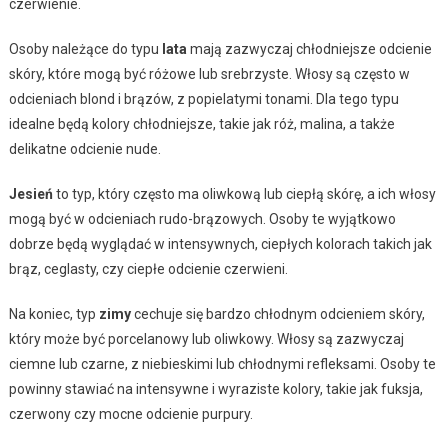
czerwienie.
Osoby należące do typu
lata
mają zazwyczaj chłodniejsze odcienie
skóry, które mogą być różowe lub srebrzyste. Włosy są często w
odcieniach blond i brązów, z popielatymi tonami. Dla tego typu
idealne będą kolory chłodniejsze, takie jak róż, malina, a także
delikatne odcienie nude.
Jesień
to typ, który często ma oliwkową lub ciepłą skórę, a ich włosy
mogą być w odcieniach rudo-brązowych. Osoby te wyjątkowo
dobrze będą wyglądać w intensywnych, ciepłych kolorach takich jak
brąz, ceglasty, czy ciepłe odcienie czerwieni.
Na koniec, typ
zimy
cechuje się bardzo chłodnym odcieniem skóry,
który może być porcelanowy lub oliwkowy. Włosy są zazwyczaj
ciemne lub czarne, z niebieskimi lub chłodnymi refleksami. Osoby te
powinny stawiać na intensywne i wyraziste kolory, takie jak fuksja,
czerwony czy mocne odcienie purpury.