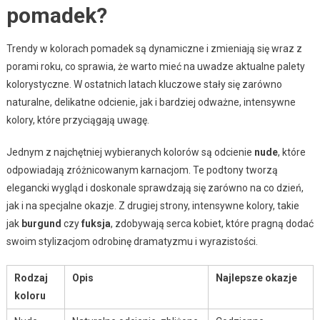
pomadek?
Trendy w kolorach pomadek są dynamiczne i zmieniają się wraz z
porami roku, co sprawia, że warto mieć na uwadze aktualne palety
kolorystyczne. W ostatnich latach kluczowe stały się zarówno
naturalne, delikatne odcienie, jak i bardziej odważne, intensywne
kolory, które przyciągają uwagę.
Jednym z najchętniej wybieranych kolorów są odcienie
nude
, które
odpowiadają zróżnicowanym karnacjom. Te podtony tworzą
elegancki wygląd i doskonale sprawdzają się zarówno na co dzień,
jak i na specjalne okazje. Z drugiej strony, intensywne kolory, takie
jak
burgund
czy
fuksja
, zdobywają serca kobiet, które pragną dodać
swoim stylizacjom odrobinę dramatyzmu i wyrazistości.
Rodzaj
Opis
Najlepsze okazje
koloru