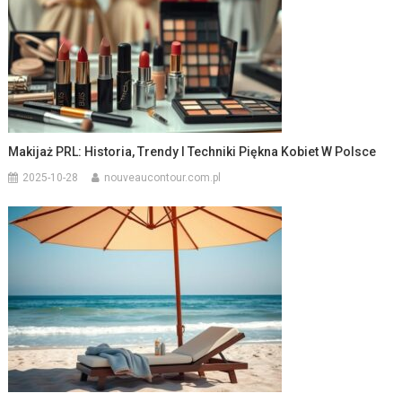
Makijaż PRL: Historia, Trendy I Techniki Piękna Kobiet W Polsce
2025-10-28
nouveaucontour.com.pl