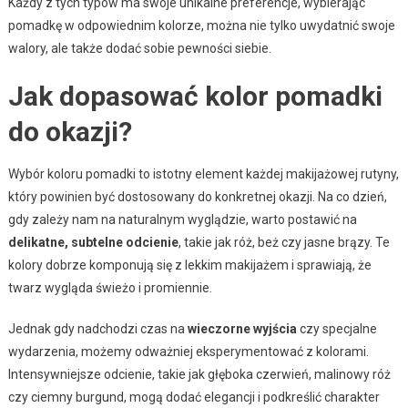
Każdy z tych typów ma swoje unikalne preferencje, wybierając
pomadkę w odpowiednim kolorze, można nie tylko uwydatnić swoje
walory, ale także dodać sobie pewności siebie.
Jak dopasować kolor pomadki
do okazji?
Wybór koloru pomadki to istotny element każdej makijażowej rutyny,
który powinien być dostosowany do konkretnej okazji. Na co dzień,
gdy zależy nam na naturalnym wyglądzie, warto postawić na
delikatne, subtelne odcienie
, takie jak róż, beż czy jasne brązy. Te
kolory dobrze komponują się z lekkim makijażem i sprawiają, że
twarz wygląda świeżo i promiennie.
Jednak gdy nadchodzi czas na
wieczorne wyjścia
czy specjalne
wydarzenia, możemy odważniej eksperymentować z kolorami.
Intensywniejsze odcienie, takie jak głęboka czerwień, malinowy róż
czy ciemny burgund, mogą dodać elegancji i podkreślić charakter