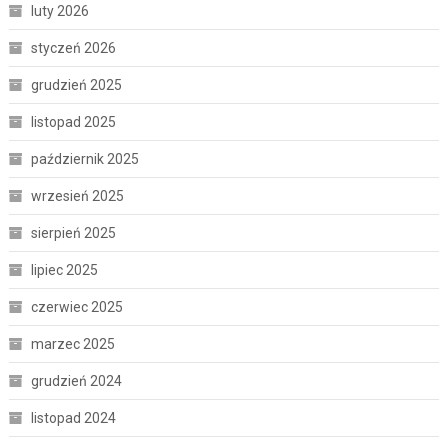
luty 2026
styczeń 2026
grudzień 2025
listopad 2025
październik 2025
wrzesień 2025
sierpień 2025
lipiec 2025
czerwiec 2025
marzec 2025
grudzień 2024
listopad 2024