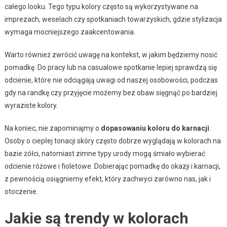
całego looku. Tego typu kolory często są wykorzystywane na
imprezach, weselach czy spotkaniach towarzyskich, gdzie stylizacja
wymaga mocniejszego zaakcentowania.
Warto również zwrócić uwagę na kontekst, w jakim będziemy nosić
pomadkę. Do pracy lub na casualowe spotkanie lepiej sprawdzą się
odcienie, które nie odciągają uwagi od naszej osobowości, podczas
gdy na randkę czy przyjęcie możemy bez obaw sięgnąć po bardziej
wyraziste kolory.
Na koniec, nie zapominajmy o
dopasowaniu koloru do karnacji
.
Osoby o ciepłej tonacji skóry często dobrze wyglądają w kolorach na
bazie żółci, natomiast zimne typy urody mogą śmiało wybierać
odcienie różowe i fioletowe. Dobierając pomadkę do okazji i karnacji,
z pewnością osiągniemy efekt, który zachwyci zarówno nas, jak i
otoczenie.
Jakie są trendy w kolorach