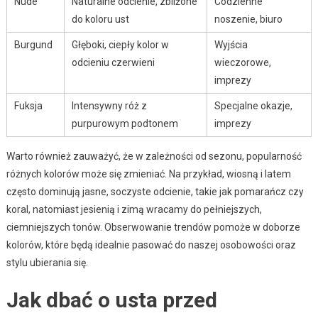
Nude
Naturalne odcienie, zbliżone
Codzienne
do koloru ust
noszenie, biuro
Burgund
Głęboki, ciepły kolor w
Wyjścia
odcieniu czerwieni
wieczorowe,
imprezy
Fuksja
Intensywny róż z
Specjalne okazje,
purpurowym podtonem
imprezy
Warto również zauważyć, że w zależności od sezonu, popularność
różnych kolorów może się zmieniać. Na przykład, wiosną i latem
często dominują jasne, soczyste odcienie, takie jak pomarańcz czy
koral, natomiast jesienią i zimą wracamy do pełniejszych,
ciemniejszych tonów. Obserwowanie trendów pomoże w doborze
kolorów, które będą idealnie pasować do naszej osobowości oraz
stylu ubierania się.
Jak dbać o usta przed