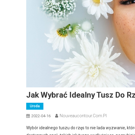
Jak Wybrać Idealny Tusz Do Rz
Uroda
Nouveaucontour.com.pl
2022-04-16
Wybór idealnego tuszu do rzęs to nie lada wyzwanie, k