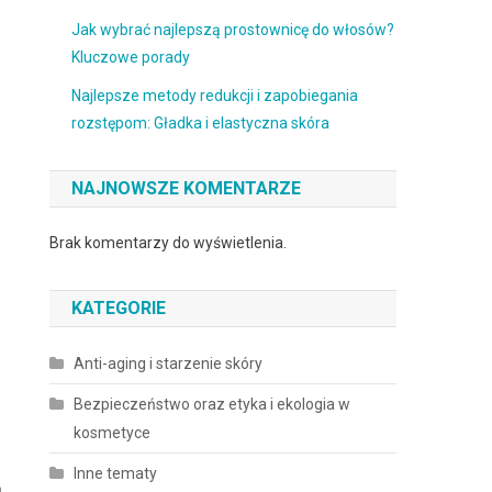
Jak wybrać najlepszą prostownicę do włosów?
Kluczowe porady
Najlepsze metody redukcji i zapobiegania
rozstępom: Gładka i elastyczna skóra
NAJNOWSZE KOMENTARZE
Brak komentarzy do wyświetlenia.
KATEGORIE
Anti-aging i starzenie skóry
Bezpieczeństwo oraz etyka i ekologia w
kosmetyce
Inne tematy
ą