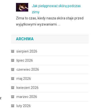
Jak pielęgnować skórę podczas
zimy
Zima to czas, kiedy nasza skóra staje przed
wyjątkowymi wyzwaniami. …
ARCHIWA
sierpień 2026
lipiec 2026
czerwiec 2026
maj 2026
kwiecień 2026
marzec 2026
z
luty 2026