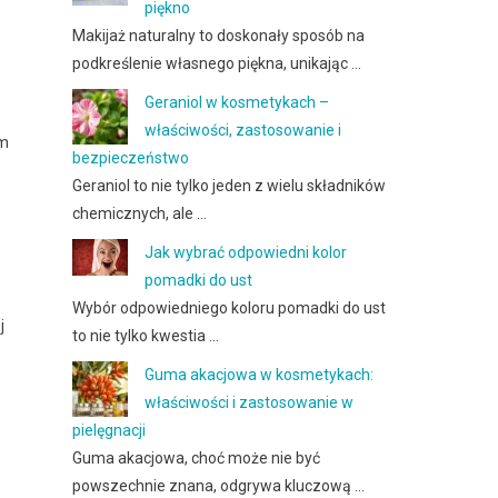
piękno
Makijaż naturalny to doskonały sposób na
podkreślenie własnego piękna, unikając …
Geraniol w kosmetykach –
właściwości, zastosowanie i
im
bezpieczeństwo
Geraniol to nie tylko jeden z wielu składników
chemicznych, ale …
Jak wybrać odpowiedni kolor
pomadki do ust
Wybór odpowiedniego koloru pomadki do ust
j
to nie tylko kwestia …
Guma akacjowa w kosmetykach:
właściwości i zastosowanie w
pielęgnacji
Guma akacjowa, choć może nie być
powszechnie znana, odgrywa kluczową …