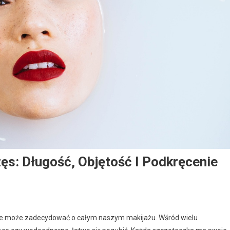
ęs: Długość, Objętość I Podkręcenie
tóre może zadecydować o całym naszym makijażu. Wśród wielu