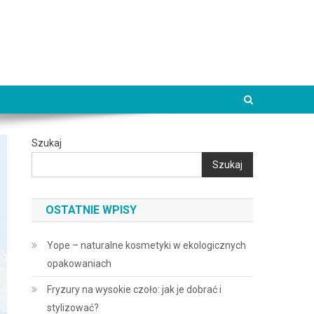
Szukaj
Szukaj
OSTATNIE WPISY
Yope – naturalne kosmetyki w ekologicznych
opakowaniach
Fryzury na wysokie czoło: jak je dobrać i
stylizować?