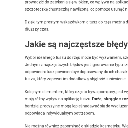
prowadzić do zatykania się włókien, co wpływa na aplikac
szczoteczkę chusteczką nawilżoną, co pomoże usunąć 
Dzięki tym prostym wskazówkom o tusz do rzęs można dbać 
dłuższy czas.
Jakie są najczęstsze błęd
Wybór idealnego tuszu do rzęs może być wyzwaniem, szc
Jednym z najczęstszych błędów jest ignorowanie typu rzęs
odpowiedni tusz powinien być dopasowany do ich charak
tuszu, który zapewni im dodatkową objętość i uniesienie.
Kolejnym elementem, który często bywa pomijany, jest w
mają różny wpływ na aplikację tuszu.
Duże, okrągłe szc
bardziej precyzyjne mogą lepiej nadawać się do wydłużania
odpowiada indywidualnym potrzebom.
Nie można również zapominać o składzie kosmetyku. Wiel