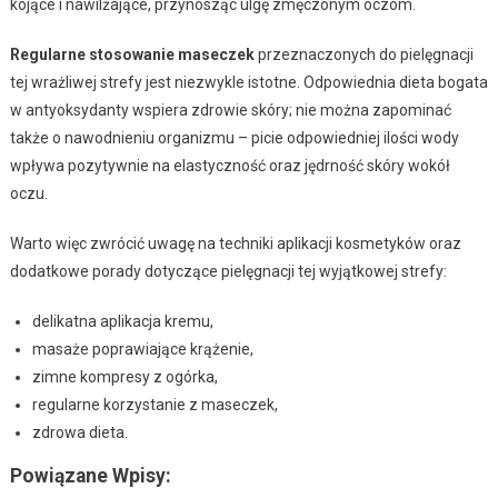
kojące i nawilżające, przynosząc ulgę zmęczonym oczom.
Regularne stosowanie maseczek
przeznaczonych do pielęgnacji
tej wrażliwej strefy jest niezwykle istotne. Odpowiednia dieta bogata
w antyoksydanty wspiera zdrowie skóry; nie można zapominać
także o nawodnieniu organizmu – picie odpowiedniej ilości wody
wpływa pozytywnie na elastyczność oraz jędrność skóry wokół
oczu.
Warto więc zwrócić uwagę na techniki aplikacji kosmetyków oraz
dodatkowe porady dotyczące pielęgnacji tej wyjątkowej strefy:
delikatna aplikacja kremu,
masaże poprawiające krążenie,
zimne kompresy z ogórka,
regularne korzystanie z maseczek,
zdrowa dieta.
Powiązane Wpisy: