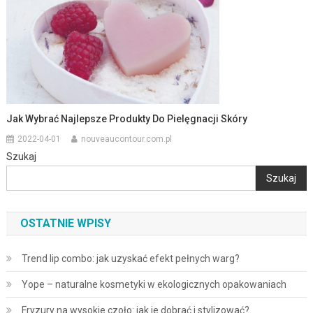
Jak Wybrać Najlepsze Produkty Do Pielęgnacji Skóry
2022-04-01
nouveaucontour.com.pl
Szukaj
Szukaj
OSTATNIE WPISY
Trend lip combo: jak uzyskać efekt pełnych warg?
Yope – naturalne kosmetyki w ekologicznych opakowaniach
Fryzury na wysokie czoło: jak je dobrać i stylizować?