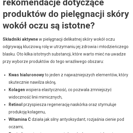
rekomendacje dotyczące
produktów do pielęgnacji skóry
wokół oczu są istotne?
Składniki aktywne
w pielęgnacji delikatnej skóry wokół oczu
odgrywają kluczową rolę w utrzymaniu jej zdrowia i młodzieńczego
blasku. Oto kilka istotnych substancji, które warto mieć na uwadze
przy wyborze produktów do tego wrażliwego obszaru:
Kwas hialuronowy
to jeden z najważniejszych elementów, który
skutecznie nawilża skórę,
Kolagen
wspiera elastyczność, co pozwala zmniejszyć
widoczność linii mimicznych,
Retinol
przyspiesza regenerację naskórka oraz stymuluje
produkcję kolagenu,
Witamina C
działa jak silny antyoksydant; rozjaśnia cienie pod
oczami,