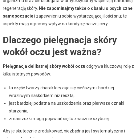
organizmu oraz dieta bogata w antyoksydanty wspierają naturalną
regenerację skóry.
Nie zapominajmy także o dbaniu o psychiczne
samopoczucie
i zapewnieniu sobie wystarczającej ilości snu; te
aspekty mają ogromny wpływ na kondycję naszej cery.
Dlaczego pielęgnacja skóry
wokół oczu jest ważna?
Pielęgnacja delikatnej skóry wokół oczu
odgrywa kluczową rolę z
kilku istotnych powodów:
ta część twarzy charakteryzuje się cieńszym i bardziej
wrażliwym naskórkiem niż reszta,
jest bardziej podatna na uszkodzenia oraz pierwsze oznaki
starzenia,
zmarszczki mogą pojawiać się tu znacznie szybciej.
Aby je skutecznie zredukować, niezbędna jest systematyczna i