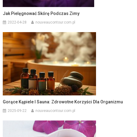
Jak Pielęgnować Skórę Podczas Zimy
2022-04-28
nouveaucontour.com.pl
Gorące Kąpiele I Sauna: Zdrowotne Korzyści Dla Organizmu
2025-09-22
nouveaucontour.com.pl