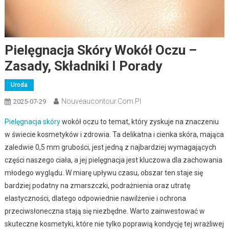
Pielęgnacja Skóry Wokół Oczu –
Zasady, Składniki I Porady
Uroda
Nouveaucontour.com.pl
2025-07-29
Pielęgnacja skóry
wokół oczu to temat, który zyskuje na znaczeniu
w świecie kosmetyków i zdrowia. Ta delikatna i cienka skóra, mająca
zaledwie 0,5 mm grubości, jest jedną z najbardziej wymagających
części naszego ciała, a jej pielęgnacja jest kluczowa dla zachowania
młodego wyglądu. W miarę upływu czasu, obszar ten staje się
bardziej podatny na zmarszczki, podrażnienia oraz utratę
elastyczności, dlatego odpowiednie nawilżenie i ochrona
przeciwsłoneczna stają się niezbędne. Warto zainwestować w
skuteczne kosmetyki, które nie tylko poprawią kondycję tej wrażliwej