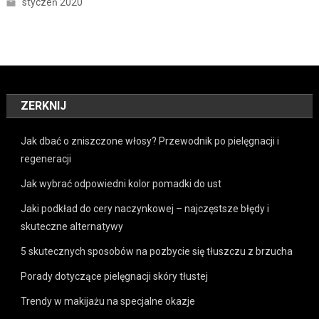
styczeń 2020
ZERKNIJ
Jak dbać o zniszczone włosy? Przewodnik po pielęgnacji i
regeneracji
Jak wybrać odpowiedni kolor pomadki do ust
Jaki podkład do cery naczynkowej – najczęstsze błędy i
skuteczne alternatywy
5 skutecznych sposobów na pozbycie się tłuszczu z brzucha
Porady dotyczące pielęgnacji skóry tłustej
Trendy w makijażu na specjalne okazje