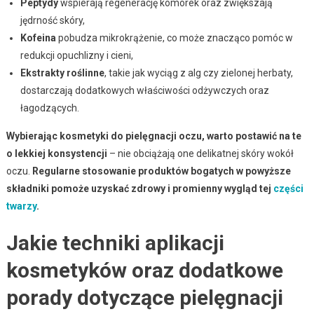
Peptydy
wspierają regenerację komórek oraz zwiększają
jędrność skóry,
Kofeina
pobudza mikrokrążenie, co może znacząco pomóc w
redukcji opuchlizny i cieni,
Ekstrakty roślinne
, takie jak wyciąg z alg czy zielonej herbaty,
dostarczają dodatkowych właściwości odżywczych oraz
łagodzących.
Wybierając kosmetyki do pielęgnacji oczu, warto postawić na te
o lekkiej konsystencji
– nie obciążają one delikatnej skóry wokół
oczu.
Regularne stosowanie produktów bogatych w powyższe
składniki pomoże uzyskać zdrowy i promienny wygląd tej
części
twarzy
.
Jakie techniki aplikacji
kosmetyków oraz dodatkowe
porady dotyczące pielęgnacji