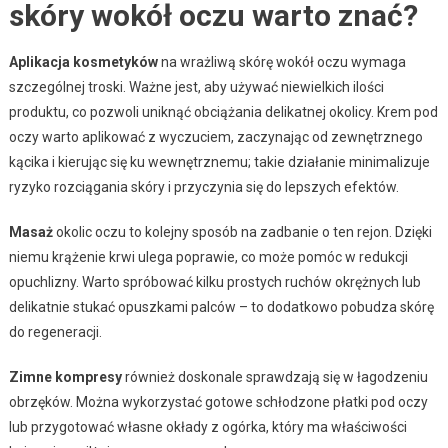
skóry wokół oczu warto znać?
Aplikacja kosmetyków
na wrażliwą skórę wokół oczu wymaga
szczególnej troski. Ważne jest, aby używać niewielkich ilości
produktu, co pozwoli uniknąć obciążania delikatnej okolicy. Krem pod
oczy warto aplikować z wyczuciem, zaczynając od zewnętrznego
kącika i kierując się ku wewnętrznemu; takie działanie minimalizuje
ryzyko rozciągania skóry i przyczynia się do lepszych efektów.
Masaż
okolic oczu to kolejny sposób na zadbanie o ten rejon. Dzięki
niemu krążenie krwi ulega poprawie, co może pomóc w redukcji
opuchlizny. Warto spróbować kilku prostych ruchów okrężnych lub
delikatnie stukać opuszkami palców – to dodatkowo pobudza skórę
do regeneracji.
Zimne kompresy
również doskonale sprawdzają się w łagodzeniu
obrzęków. Można wykorzystać gotowe schłodzone płatki pod oczy
lub przygotować własne okłady z ogórka, który ma właściwości