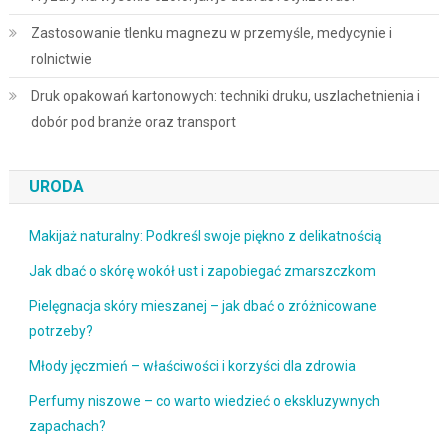
Zastosowanie tlenku magnezu w przemyśle, medycynie i
rolnictwie
Druk opakowań kartonowych: techniki druku, uszlachetnienia i
dobór pod branże oraz transport
URODA
Makijaż naturalny: Podkreśl swoje piękno z delikatnością
Jak dbać o skórę wokół ust i zapobiegać zmarszczkom
Pielęgnacja skóry mieszanej – jak dbać o zróżnicowane
potrzeby?
Młody jęczmień – właściwości i korzyści dla zdrowia
Perfumy niszowe – co warto wiedzieć o ekskluzywnych
zapachach?