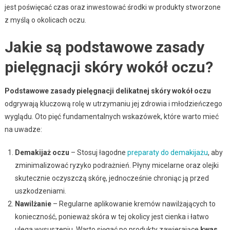
jest poświęcać czas oraz inwestować środki w produkty stworzone
z myślą o okolicach oczu.
Jakie są podstawowe zasady
pielęgnacji skóry wokół oczu?
Podstawowe zasady pielęgnacji delikatnej skóry wokół oczu
odgrywają kluczową rolę w utrzymaniu jej zdrowia i młodzieńczego
wyglądu. Oto pięć fundamentalnych wskazówek, które warto mieć
na uwadze:
Demakijaż oczu
– Stosuj łagodne
preparaty do demakijażu
, aby
zminimalizować ryzyko podrażnień. Płyny micelarne oraz olejki
skutecznie oczyszczą skórę, jednocześnie chroniąc ją przed
uszkodzeniami.
Nawilżanie
– Regularne aplikowanie kremów nawilżających to
konieczność, ponieważ skóra w tej okolicy jest cienka i łatwo
ulega wysuszeniu. Warto sięgać po produkty zawierające
kwas