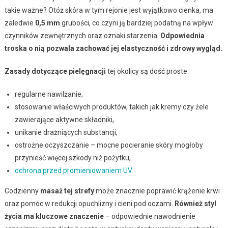
takie ważne? Otóż skóra w tym rejonie jest wyjątkowo cienka, ma
zaledwie
0,5 mm
grubości, co czyni ją bardziej podatną na wpływ
czynników zewnętrznych oraz oznaki starzenia.
Odpowiednia
troska o nią pozwala zachować jej elastyczność i zdrowy wygląd.
Zasady dotyczące pielęgnacji
tej okolicy są dość proste:
regularne nawilżanie,
stosowanie właściwych produktów, takich jak kremy czy żele
zawierające aktywne składniki,
unikanie drażniących substancji,
ostrożne oczyszczanie – mocne pocieranie skóry mogłoby
przynieść więcej szkody niż pożytku,
ochrona przed promieniowaniem UV
.
Codzienny
masaż tej strefy
może znacznie poprawić krążenie krwi
oraz pomóc w redukcji opuchlizny i cieni pod oczami.
Również styl
życia ma kluczowe znaczenie
– odpowiednie nawodnienie