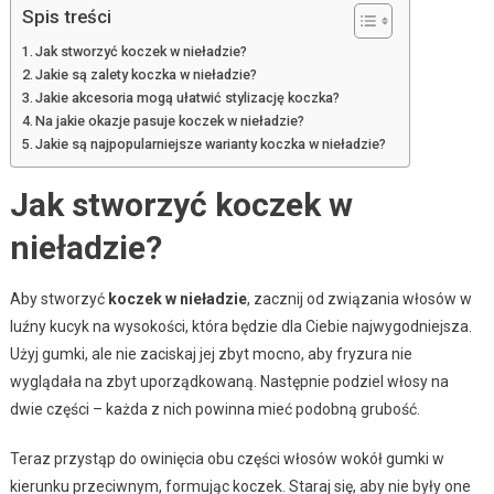
Spis treści
Jak stworzyć koczek w nieładzie?
Jakie są zalety koczka w nieładzie?
Jakie akcesoria mogą ułatwić stylizację koczka?
Na jakie okazje pasuje koczek w nieładzie?
Jakie są najpopularniejsze warianty koczka w nieładzie?
Jak stworzyć koczek w
nieładzie?
Aby stworzyć
koczek w nieładzie
, zacznij od związania włosów w
luźny kucyk na wysokości, która będzie dla Ciebie najwygodniejsza.
Użyj gumki, ale nie zaciskaj jej zbyt mocno, aby fryzura nie
wyglądała na zbyt uporządkowaną. Następnie podziel włosy na
dwie części – każda z nich powinna mieć podobną grubość.
Teraz przystąp do owinięcia obu części włosów wokół gumki w
kierunku przeciwnym, formując koczek. Staraj się, aby nie były one