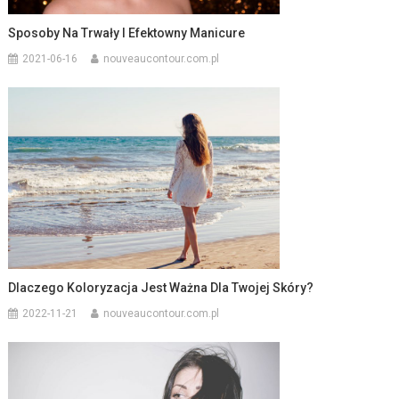
Sposoby Na Trwały I Efektowny Manicure
2021-06-16
nouveaucontour.com.pl
Dlaczego Koloryzacja Jest Ważna Dla Twojej Skóry?
2022-11-21
nouveaucontour.com.pl