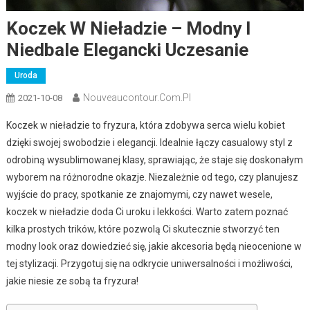
Koczek W Nieładzie – Modny I
Niedbale Elegancki Uczesanie
Uroda
Nouveaucontour.com.pl
2021-10-08
Koczek w nieładzie to fryzura, która zdobywa serca wielu kobiet
dzięki swojej swobodzie i elegancji. Idealnie łączy casualowy styl z
odrobiną wysublimowanej klasy, sprawiając, że staje się doskonałym
wyborem na różnorodne okazje. Niezależnie od tego, czy planujesz
wyjście do pracy, spotkanie ze znajomymi, czy nawet wesele,
koczek w nieładzie doda Ci uroku i lekkości. Warto zatem poznać
kilka prostych trików, które pozwolą Ci skutecznie stworzyć ten
modny look oraz dowiedzieć się, jakie akcesoria będą nieocenione w
tej stylizacji. Przygotuj się na odkrycie uniwersalności i możliwości,
jakie niesie ze sobą ta fryzura!