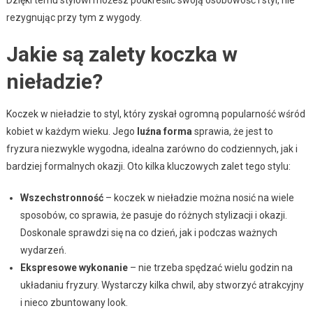
rezygnując przy tym z wygody.
Jakie są zalety koczka w
nieładzie?
Koczek w nieładzie to styl, który zyskał ogromną popularność wśród
kobiet w każdym wieku. Jego
luźna forma
sprawia, że jest to
fryzura niezwykle wygodna, idealna zarówno do codziennych, jak i
bardziej formalnych okazji. Oto kilka kluczowych zalet tego stylu:
Wszechstronność
– koczek w nieładzie można nosić na wiele
sposobów, co sprawia, że pasuje do różnych stylizacji i okazji.
Doskonale sprawdzi się na co dzień, jak i podczas ważnych
wydarzeń.
Ekspresowe wykonanie
– nie trzeba spędzać wielu godzin na
układaniu fryzury. Wystarczy kilka chwil, aby stworzyć atrakcyjny
i nieco zbuntowany look.