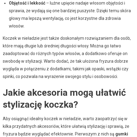
Objętość i lekkość
– luźne upięcie nadaje włosom objętości i
sprawia, że wydają się one bardziej puszyste. Dzięki temu skóra
głowy ma lepszą wentylację, co jest korzystne dla zdrowia
włosów.
Koczek w nieładzie jest także doskonałym rozwiązaniem dla osób,
które mają długie lub średniej długości włosy. Można go łatwo
zaadoptować do różnych typów włosów, a dodatkowo oferuje on
swobodę w stylizacji. Warto dodać, że tak ułożona fryzura dobrze
wygląda w połączeniu z dodatkami, takimi jak opaski, wstążki czy
spinki, co pozwala na wyrażenie swojego stylu i osobowości.
Jakie akcesoria mogą ułatwić
stylizację koczka?
Aby osiągnąć idealny koczek w nieładzie, warto zaopatrzyć się w
kilka przydatnych akcesoriów, które ułatwią stylizację i sprawią, że
fryzura będzie wyglądać efektownie. Pierwszym z nich są
gumki