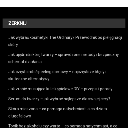
ZERKNIJ
Jak wybrać kosmetyki The Ordinary? Przewodnik po pielęgnacji
skóry
Jak ujędrnić skórę twarzy – sprawdzone metody i bezpieczny
schemat działania
Jak często robić peeling domowy – najczęstsze błędy i
skuteczne alternatywy
Jak zrobić musujące kule kąpielowe DIY – przepis i porady
Serum do twarzy – jak wybrać najlepsze dla swojej cery?
Skóra mieszana – co pomaga natychmiast, a co działa
długofalowo
Tonik bez alkoholu czy warto – co pomaga natychmiast, a co