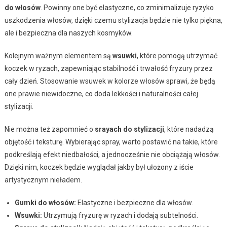
do włosów
. Powinny one być elastyczne, co zminimalizuje ryzyko
uszkodzenia włosów, dzięki czemu stylizacja będzie nie tylko piękna,
ale i bezpieczna dla naszych kosmyków.
Kolejnym ważnym elementem są
wsuwki
, które pomogą utrzymać
koczek w ryzach, zapewniając stabilność i trwałość fryzury przez
cały dzień. Stosowanie wsuwek w kolorze włosów sprawi, że będą
one prawie niewidoczne, co doda lekkości i naturalności całej
stylizacji.
Nie można też zapomnieć o
srayach do stylizacji
, które nadadzą
objętość i teksturę. Wybierając spray, warto postawić na takie, które
podkreślają efekt niedbałości, a jednocześnie nie obciążają włosów.
Dzięki nim, koczek będzie wyglądał jakby był ułożony z iście
artystycznym nieładem.
Gumki do włosów:
Elastyczne i bezpieczne dla włosów.
Wsuwki:
Utrzymują fryzurę w ryzach i dodają subtelności.