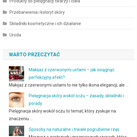
Produkty do pielęgnacji twarzy i ciała
Przebarwienia i koloryt skóry
Składniki kosmetyczne i ich działanie
Uroda
WARTO PRZECZYTAĆ
Makijaż z czerwonymi ustami – jak osiągnąć
perfekcyjny efekt?
Makijaż z czerwonymi ustami to nie tylko ikona elegancji, ale …
Pielęgnacja skóry wokół oczu – zasady, składniki i
porady
Pielęgnacja skóry wokół oczu to temat, który zyskuje na
znaczeniu …
Sposoby na naturalne i trwałe pogrubienie rzęs