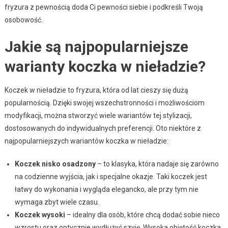
fryzura z pewnością doda Ci pewności siebie i podkreśli Twoją
osobowość.
Jakie są najpopularniejsze
warianty koczka w nieładzie?
Koczek w nieładzie to fryzura, która od lat cieszy się dużą
popularnością. Dzięki swojej wszechstronności i możliwościom
modyfikacji, można stworzyć wiele wariantów tej stylizacji,
dostosowanych do indywidualnych preferencji. Oto niektóre z
najpopularniejszych wariantów koczka w nieładzie:
Koczek nisko osadzony
– to klasyka, która nadaje się zarówno
na codzienne wyjścia, jak i specjalne okazje. Taki koczek jest
łatwy do wykonania i wygląda elegancko, ale przy tym nie
wymaga zbyt wiele czasu.
Koczek wysoki
– idealny dla osób, które chcą dodać sobie nieco
wzrostu oraz optycznie wydłużyć szyję. Wysoka objętość koczka