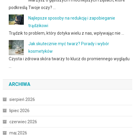
Marzysz o gęstszych i mocniejszych rzęsach, które
podkreślą Twoje oczy? …
Najlepsze sposoby na redukcję i zapobieganie
trądzikowi
Trądzik to problem, który dotyka wielu z nas, wpływając nie …
Jak skutecznie myć twarz? Porady i wybór
kosmetyków
Czysta i zdrowa skóra twarzy to klucz do promiennego wyglądu
…
ARCHIWA
sierpień 2026
lipiec 2026
czerwiec 2026
maj 2026