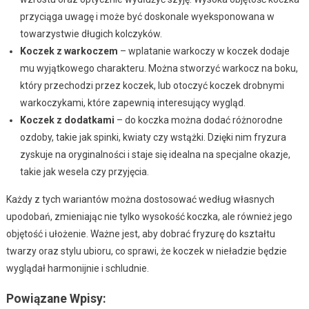
przyciąga uwagę i może być doskonale wyeksponowana w
towarzystwie długich kolczyków.
Koczek z warkoczem
– wplatanie warkoczy w koczek dodaje
mu wyjątkowego charakteru. Można stworzyć warkocz na boku,
który przechodzi przez koczek, lub otoczyć koczek drobnymi
warkoczykami, które zapewnią interesujący wygląd.
Koczek z dodatkami
– do koczka można dodać różnorodne
ozdoby, takie jak spinki, kwiaty czy wstążki. Dzięki nim fryzura
zyskuje na oryginalności i staje się idealna na specjalne okazje,
takie jak wesela czy przyjęcia.
Każdy z tych wariantów można dostosować według własnych
upodobań, zmieniając nie tylko wysokość koczka, ale również jego
objętość i ułożenie. Ważne jest, aby dobrać fryzurę do kształtu
twarzy oraz stylu ubioru, co sprawi, że koczek w nieładzie będzie
wyglądał harmonijnie i schludnie.
Powiązane Wpisy: