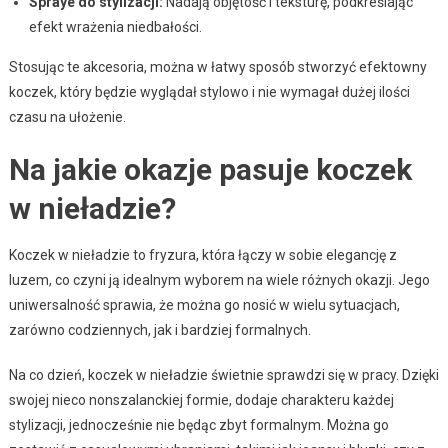
Spraye do stylizacji:
Nadają objętość i teksturę, podkreślając
efekt wrażenia niedbałości.
Stosując te akcesoria, można w łatwy sposób stworzyć efektowny
koczek, który będzie wyglądał stylowo i nie wymagał dużej ilości
czasu na ułożenie.
Na jakie okazje pasuje koczek
w nieładzie?
Koczek w nieładzie to fryzura, która łączy w sobie elegancję z
luzem, co czyni ją idealnym wyborem na wiele różnych okazji. Jego
uniwersalność sprawia, że można go nosić w wielu sytuacjach,
zarówno codziennych, jak i bardziej formalnych.
Na co dzień, koczek w nieładzie świetnie sprawdzi się w pracy. Dzięki
swojej nieco nonszalanckiej formie, dodaje charakteru każdej
stylizacji, jednocześnie nie będąc zbyt formalnym. Można go