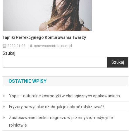
Tajniki Perfekcyjnego Konturowania Twarzy
2022-01-28
nouveaucontour.com.pl
Szukaj
Szukaj
OSTATNIE WPISY
Yope – naturalne kosmetyki w ekologicznych opakowaniach
Fryzury na wysokie czoło: jak je dobrać i stylizować?
Zastosowanie tlenku magnezu w przemyśle, medycynie i
rolnictwie