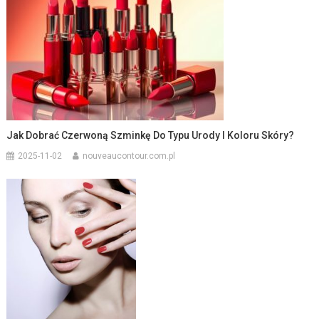
Jak Dobrać Czerwoną Szminkę Do Typu Urody I Koloru Skóry?
2025-11-02
nouveaucontour.com.pl