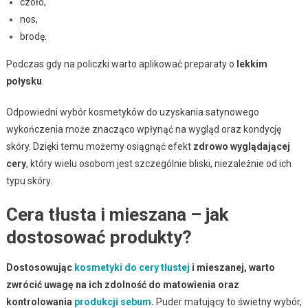
czoło,
nos,
brodę.
Podczas gdy na policzki warto aplikować preparaty o
lekkim
połysku
.
Odpowiedni wybór kosmetyków do uzyskania satynowego
wykończenia może znacząco wpłynąć na wygląd oraz kondycję
skóry. Dzięki temu możemy osiągnąć efekt
zdrowo wyglądającej
cery
, który wielu osobom jest szczególnie bliski, niezależnie od ich
typu skóry.
Cera tłusta i mieszana – jak
dostosować produkty?
Dostosowując
kosmetyki do cery tłustej
i mieszanej, warto
zwrócić uwagę na ich zdolność do matowienia oraz
kontrolowania
produkcji sebum
.
Puder matujący to świetny wybór,