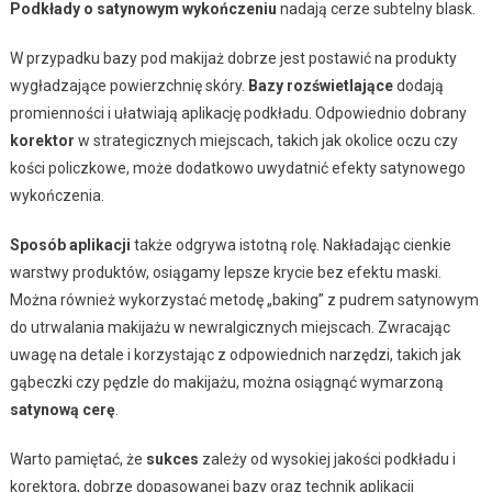
Podkłady o satynowym wykończeniu
nadają cerze subtelny blask.
W przypadku bazy pod makijaż dobrze jest postawić na produkty
wygładzające powierzchnię skóry.
Bazy rozświetlające
dodają
promienności i ułatwiają aplikację podkładu. Odpowiednio dobrany
korektor
w strategicznych miejscach, takich jak okolice oczu czy
kości policzkowe, może dodatkowo uwydatnić efekty satynowego
wykończenia.
Sposób aplikacji
także odgrywa istotną rolę. Nakładając cienkie
warstwy produktów, osiągamy lepsze krycie bez efektu maski.
Można również wykorzystać metodę „baking” z pudrem satynowym
do utrwalania makijażu w newralgicznych miejscach. Zwracając
uwagę na detale i korzystając z odpowiednich narzędzi, takich jak
gąbeczki czy pędzle do makijażu, można osiągnąć wymarzoną
satynową cerę
.
Warto pamiętać, że
sukces
zależy od wysokiej jakości podkładu i
korektora, dobrze dopasowanej bazy oraz technik aplikacji