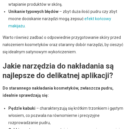
wtapianie produktów w skórę,
Unikanie typowych błędów
– zbyt duża ilość pudru czy zbyt
mocne dociskanie narzędzi mogą zepsuć
efekt końcowy
makijażu
.
Warto również zadbać o odpowiednie przygotowanie skóry przed
nałożeniem kosmetyków oraz staranny dobór narzędzi, by cieszyć
się idealnym satynowym wykończeniem.
Jakie narzędzia do nakładania są
najlepsze do delikatnej aplikacji?
Do starannego nakładania kosmetyków, zwłaszcza pudru,
idealnie sprawdzają się:
Pędzle kabuki
– charakteryzują się krótkim trzonkiem i gęstym
włosiem, co pozwala na równomierne i precyzyjne
rozprowadzanie pudru,