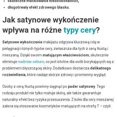
skuteczne maskowanie niedoskonałości,
długotrwały efekt zdrowego blasku.
Jak satynowe wykończenie
wpływa na różne
typy cery
?
Satynowe wykończenie
makijażu odgrywa kluczową rolę w
pielęgnacji różnych typów cery, zwłaszcza dla tych z cerą tłustą i
mieszaną. Dzięki swoim
matującym właściwościom
, skutecznie
eliminuje
nadmiar sebum
, co jest istotne dla osób borykających się z
problemem błyszczącej skóry. Dodatkowo dostarcza
delikatnego
rozświetlenia
, które nadaje skórze zdrowy i promienny wygląd.
Osoby z cerą tłustą powinny sięgnąć po
puder satynowy
. Tego
rodzaju produkt nie tylko matuje skórę, ale także gwarantuje
naturalny efekt bez ryzyka przesuszenia. Z kolei dla cery mieszanej
zaleca się stosowanie kosmetyków matujących na strefę T – czyli: