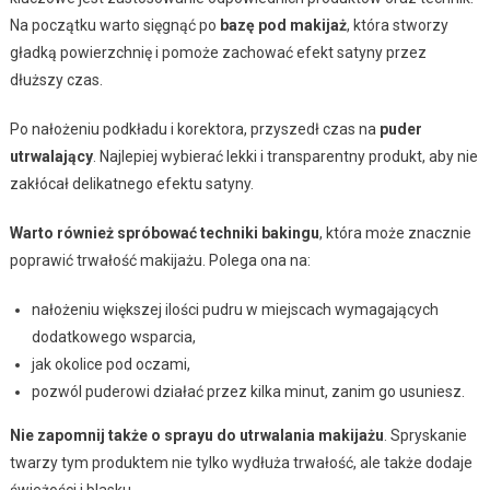
Na początku warto sięgnąć po
bazę pod makijaż
, która stworzy
gładką powierzchnię i pomoże zachować efekt satyny przez
dłuższy czas.
Po nałożeniu podkładu i korektora, przyszedł czas na
puder
utrwalający
. Najlepiej wybierać lekki i transparentny produkt, aby nie
zakłócał delikatnego efektu satyny.
Warto również spróbować techniki bakingu
, która może znacznie
poprawić trwałość makijażu. Polega ona na:
nałożeniu większej ilości pudru w miejscach wymagających
dodatkowego wsparcia,
jak okolice pod oczami,
pozwól puderowi działać przez kilka minut, zanim go usuniesz.
Nie zapomnij także o sprayu do utrwalania makijażu
. Spryskanie
twarzy tym produktem nie tylko wydłuża trwałość, ale także dodaje
świeżości i blasku.