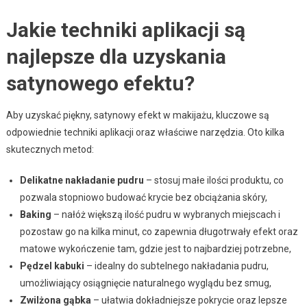
Jakie techniki aplikacji są
najlepsze dla uzyskania
satynowego efektu?
Aby uzyskać piękny, satynowy efekt w makijażu, kluczowe są
odpowiednie techniki aplikacji oraz właściwe narzędzia. Oto kilka
skutecznych metod:
Delikatne nakładanie pudru
– stosuj małe ilości produktu, co
pozwala stopniowo budować krycie bez obciążania skóry,
Baking
– nałóż większą ilość pudru w wybranych miejscach i
pozostaw go na kilka minut, co zapewnia długotrwały efekt oraz
matowe wykończenie tam, gdzie jest to najbardziej potrzebne,
Pędzel kabuki
– idealny do subtelnego nakładania pudru,
umożliwiający osiągnięcie naturalnego wyglądu bez smug,
Zwilżona gąbka
– ułatwia dokładniejsze pokrycie oraz lepsze