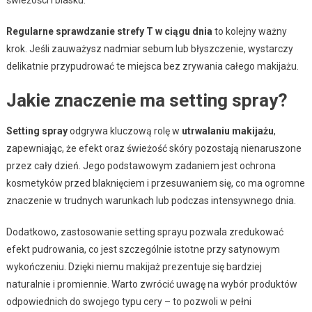
Regularne sprawdzanie strefy T w ciągu dnia
to kolejny ważny
krok. Jeśli zauważysz nadmiar sebum lub błyszczenie, wystarczy
delikatnie przypudrować te miejsca bez zrywania całego makijażu.
Jakie znaczenie ma setting spray?
Setting spray
odgrywa kluczową rolę w
utrwalaniu makijażu
,
zapewniając, że efekt oraz świeżość skóry pozostają nienaruszone
przez cały dzień. Jego podstawowym zadaniem jest ochrona
kosmetyków przed blaknięciem i przesuwaniem się, co ma ogromne
znaczenie w trudnych warunkach lub podczas intensywnego dnia.
Dodatkowo, zastosowanie setting sprayu pozwala zredukować
efekt pudrowania, co jest szczególnie istotne przy satynowym
wykończeniu. Dzięki niemu makijaż prezentuje się bardziej
naturalnie i promiennie. Warto zwrócić uwagę na wybór produktów
odpowiednich do swojego typu cery – to pozwoli w pełni