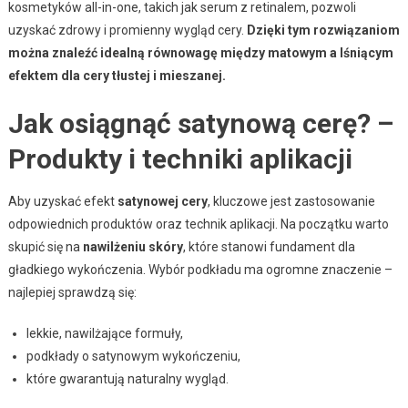
kosmetyków all-in-one, takich jak serum z retinalem, pozwoli
uzyskać zdrowy i promienny wygląd cery.
Dzięki tym rozwiązaniom
można znaleźć idealną równowagę między matowym a lśniącym
efektem dla cery tłustej i mieszanej.
Jak osiągnąć satynową cerę? –
Produkty i techniki aplikacji
Aby uzyskać efekt
satynowej cery
, kluczowe jest zastosowanie
odpowiednich produktów oraz technik aplikacji. Na początku warto
skupić się na
nawilżeniu skóry
, które stanowi fundament dla
gładkiego wykończenia. Wybór podkładu ma ogromne znaczenie –
najlepiej sprawdzą się:
lekkie, nawilżające formuły,
podkłady o satynowym wykończeniu,
które gwarantują naturalny wygląd.