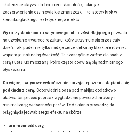
skutecznie ukrywa drobne niedoskonałości, takie jak
zaczerwienienia czy niewielkie zmarszczki – to istotny krok w
kierunku gładkiego i estetycznego efektu.
Wykorzystanie pudru satynowego lub rozświetlającego
pozwala
na uzyskanie trwałego rezultatu, który utrzymuje się przez cały
dzień. Taki puder nie tylko nadaje cerze delikatny blask, ale również
wspiera jej naturalną świeżość. To szczególnie ważne dla osób z
cerą tłustą lub mieszaną, które często obawiają się nadmiernego
błyszczenia.
Co więcej, satynowe wykończenie sprzyja lepszemu stapianiu się
podkładu z cerą.
Odpowiednia baza pod makijaż dodatkowo
ułatwia ten proces poprzez wygładzenie powierzchni skóry i
minimalizację widoczności porów. Te działania prowadzą do
osiągnięcia jedwabistego efektu na skórze.
promienność cery,