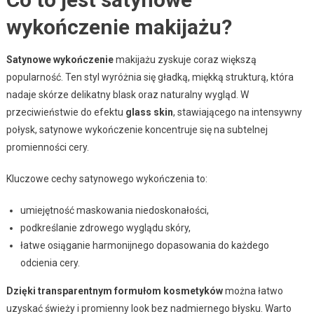
wykończenie makijażu?
Satynowe wykończenie
makijażu zyskuje coraz większą
popularność. Ten styl wyróżnia się gładką, miękką strukturą, która
nadaje skórze delikatny blask oraz naturalny wygląd. W
przeciwieństwie do efektu
glass skin
, stawiającego na intensywny
połysk, satynowe wykończenie koncentruje się na subtelnej
promienności cery.
Kluczowe cechy satynowego wykończenia to:
umiejętność maskowania niedoskonałości,
podkreślanie zdrowego wyglądu skóry,
łatwe osiąganie harmonijnego dopasowania do każdego
odcienia cery.
Dzięki transparentnym formułom kosmetyków
można łatwo
uzyskać świeży i promienny look bez nadmiernego błysku. Warto