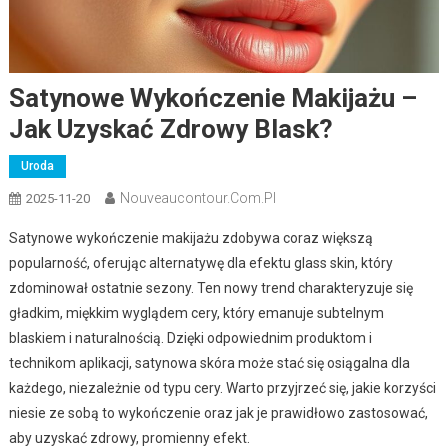
Satynowe Wykończenie Makijażu –
Jak Uzyskać Zdrowy Blask?
Uroda
Nouveaucontour.com.pl
2025-11-20
Satynowe wykończenie makijażu zdobywa coraz większą
popularność, oferując alternatywę dla efektu glass skin, który
zdominował ostatnie sezony. Ten nowy trend charakteryzuje się
gładkim, miękkim wyglądem cery, który emanuje subtelnym
blaskiem i naturalnością. Dzięki odpowiednim produktom i
technikom aplikacji, satynowa skóra może stać się osiągalna dla
każdego, niezależnie od typu cery. Warto przyjrzeć się, jakie korzyści
niesie ze sobą to wykończenie oraz jak je prawidłowo zastosować,
aby uzyskać zdrowy, promienny efekt.