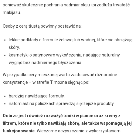
ponieważ skutecznie pochłania nadmiar oleju i przedłuża trwałość
makijażu.
Osoby z cerą tłustą powinny postawić na:
lekkie podkłady o formule żelowej lub wodnej, które nie obciążają
skóry,
kosmetyki o satynowym wykończeniu, nadające naturalny
wygląd bez nadmiernego błyszczenia.
W przypadku cery mieszanej warto zastosować różnorodne
konsystencje – w strefie T można sięgnąć po:
bardziej nawilżające formuły,
natomiast na policzkach sprawdzą się lżejsze produkty.
Dobrze jest również rozważyć toniki w piance oraz kremy z
filtrem, które nie tylko nawilżają skórę, ale także wspomagają jej
funkcjonowanie.
Wieczorne oczyszczanie z wykorzystaniem