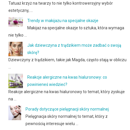
Tatuaż krzyż na twarzy to nie tylko kontrowersyjny wybór
estetyczny, …
Trendy w makijażu na specjalne okazje
Makijaż na specjalne okazje to sztuka, która wymaga
nie tylko …
Jak dziewczyna z trądzikiem może zadbać o swoją
skórę?
Dziewczyny z trądzikiem, takie jak Magda, często stają w obliczu
…
Reakcje alergiczne na kwas hialuronowy: co
powinieneś wiedzieć?
Reakcje alergiczne na kwas hialuronowy to temat, który zyskuje
na …
Porady dotyczące pielęgnacji skóry normalnej
Pielęgnacja skóry normalnej to temat, który z
pewnością interesuje wielu …