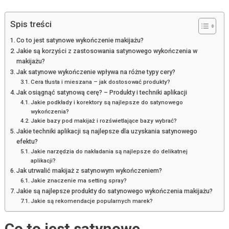
Spis treści
Co to jest satynowe wykończenie makijażu?
Jakie są korzyści z zastosowania satynowego wykończenia w
makijażu?
Jak satynowe wykończenie wpływa na różne typy cery?
Cera tłusta i mieszana – jak dostosować produkty?
Jak osiągnąć satynową cerę? – Produkty i techniki aplikacji
Jakie podkłady i korektory są najlepsze do satynowego
wykończenia?
Jakie bazy pod makijaż i rozświetlające bazy wybrać?
Jakie techniki aplikacji są najlepsze dla uzyskania satynowego
efektu?
Jakie narzędzia do nakładania są najlepsze do delikatnej
aplikacji?
Jak utrwalić makijaż z satynowym wykończeniem?
Jakie znaczenie ma setting spray?
Jakie są najlepsze produkty do satynowego wykończenia makijażu?
Jakie są rekomendacje popularnych marek?
Co to jest satynowe