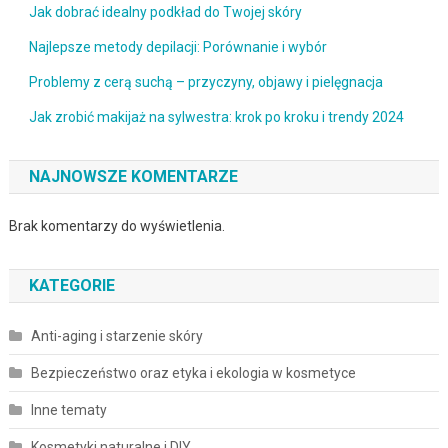
Jak dobrać idealny podkład do Twojej skóry
Najlepsze metody depilacji: Porównanie i wybór
Problemy z cerą suchą – przyczyny, objawy i pielęgnacja
Jak zrobić makijaż na sylwestra: krok po kroku i trendy 2024
NAJNOWSZE KOMENTARZE
Brak komentarzy do wyświetlenia.
KATEGORIE
Anti-aging i starzenie skóry
Bezpieczeństwo oraz etyka i ekologia w kosmetyce
Inne tematy
Kosmetyki naturalne i DIY