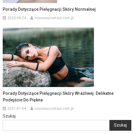
Porady Dotyczące Pielęgnacji Skóry Normalnej
2020-08-24
nouveaucontour.com.pl
Porady Dotyczące Pielęgnacji Skóry Wrażliwej: Delikatne
Podejście Do Piękna
2021-01-04
nouveaucontour.com.pl
Szukaj
Szukaj