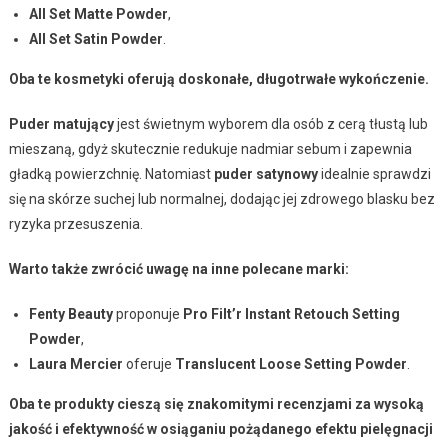
All Set Matte Powder
,
All Set Satin Powder
.
Oba te kosmetyki oferują doskonałe, długotrwałe wykończenie.
Puder matujący
jest świetnym wyborem dla osób z cerą tłustą lub
mieszaną, gdyż skutecznie redukuje nadmiar sebum i zapewnia
gładką powierzchnię. Natomiast
puder satynowy
idealnie sprawdzi
się na skórze suchej lub normalnej, dodając jej zdrowego blasku bez
ryzyka przesuszenia.
Warto także zwrócić uwagę na inne polecane marki:
Fenty Beauty
proponuje
Pro Filt’r Instant Retouch Setting
Powder
,
Laura Mercier
oferuje
Translucent Loose Setting Powder
.
Oba te produkty cieszą się znakomitymi recenzjami za wysoką
jakość i efektywność w osiąganiu pożądanego efektu pielęgnacji