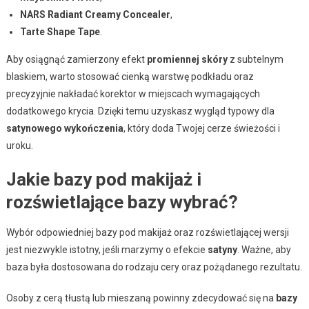
NARS Radiant Creamy Concealer
,
Tarte Shape Tape
.
Aby osiągnąć zamierzony efekt
promiennej skóry
z subtelnym
blaskiem, warto stosować cienką warstwę podkładu oraz
precyzyjnie nakładać korektor w miejscach wymagających
dodatkowego krycia. Dzięki temu uzyskasz wygląd typowy dla
satynowego wykończenia
, który doda Twojej cerze świeżości i
uroku.
Jakie bazy pod makijaż i
rozświetlające bazy wybrać?
Wybór odpowiedniej bazy pod makijaż oraz rozświetlającej wersji
jest niezwykle istotny, jeśli marzymy o efekcie
satyny
. Ważne, aby
baza była dostosowana do rodzaju cery oraz pożądanego rezultatu.
Osoby z cerą tłustą lub mieszaną powinny zdecydować się na
bazy