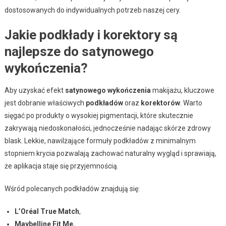
dostosowanych do indywidualnych potrzeb naszej cery.
Jakie podkłady i korektory są
najlepsze do satynowego
wykończenia?
Aby uzyskać efekt
satynowego wykończenia
makijażu, kluczowe
jest dobranie właściwych
podkładów
oraz
korektorów
. Warto
sięgać po produkty o wysokiej pigmentacji, które skutecznie
zakrywają niedoskonałości, jednocześnie nadając skórze zdrowy
blask. Lekkie, nawilżające formuły podkładów z minimalnym
stopniem krycia pozwalają zachować naturalny wygląd i sprawiają,
że aplikacja staje się przyjemnością.
Wśród polecanych podkładów znajdują się:
L’Oréal True Match
,
Maybelline Fit Me
,