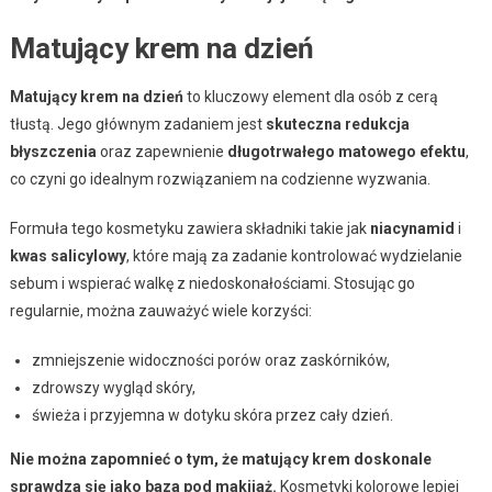
Matujący krem na dzień
Matujący krem na dzień
to kluczowy element dla osób z cerą
tłustą. Jego głównym zadaniem jest
skuteczna redukcja
błyszczenia
oraz zapewnienie
długotrwałego matowego efektu
,
co czyni go idealnym rozwiązaniem na codzienne wyzwania.
Formuła tego kosmetyku zawiera składniki takie jak
niacynamid
i
kwas salicylowy
, które mają za zadanie kontrolować wydzielanie
sebum i wspierać walkę z niedoskonałościami. Stosując go
regularnie, można zauważyć wiele korzyści:
zmniejszenie widoczności porów oraz zaskórników,
zdrowszy wygląd skóry,
świeża i przyjemna w dotyku skóra przez cały dzień.
Nie można zapomnieć o tym, że matujący krem doskonale
sprawdza się jako baza pod makijaż.
Kosmetyki kolorowe lepiej