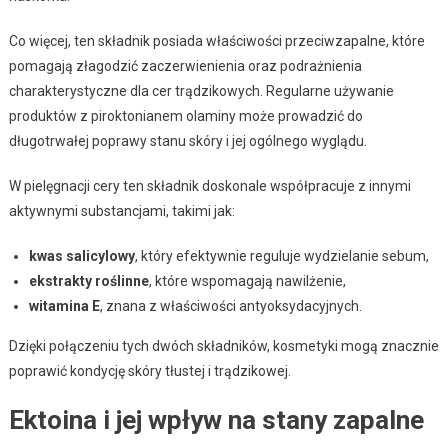
Co więcej, ten składnik posiada właściwości przeciwzapalne, które
pomagają złagodzić zaczerwienienia oraz podrażnienia
charakterystyczne dla cer trądzikowych. Regularne używanie
produktów z piroktonianem olaminy może prowadzić do
długotrwałej poprawy stanu skóry i jej ogólnego wyglądu.
W pielęgnacji cery ten składnik doskonale współpracuje z innymi
aktywnymi substancjami, takimi jak:
kwas salicylowy
, który efektywnie reguluje wydzielanie sebum,
ekstrakty roślinne
, które wspomagają nawilżenie,
witamina E
, znana z właściwości antyoksydacyjnych.
Dzięki połączeniu tych dwóch składników, kosmetyki mogą znacznie
poprawić kondycję skóry tłustej i trądzikowej.
Ektoina i jej wpływ na stany zapalne