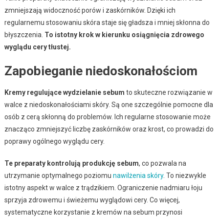
zmniejszają widoczność porów i zaskórników. Dzięki ich
regularnemu stosowaniu skóra staje się gładsza i mniej skłonna do
błyszczenia.
To istotny krok w kierunku osiągnięcia zdrowego
wyglądu cery tłustej.
Zapobieganie niedoskonałościom
Kremy regulujące wydzielanie sebum
to skuteczne rozwiązanie w
walce z niedoskonałościami skóry. Są one szczególnie pomocne dla
osób z cerą skłonną do problemów. Ich regularne stosowanie może
znacząco zmniejszyć liczbę zaskórników oraz krost, co prowadzi do
poprawy ogólnego wyglądu cery.
Te preparaty kontrolują produkcję sebum
, co pozwala na
utrzymanie optymalnego poziomu
nawilżenia skóry
. To niezwykle
istotny aspekt w walce z trądzikiem. Ograniczenie nadmiaru łoju
sprzyja zdrowemu i świeżemu wyglądowi cery. Co więcej,
systematyczne korzystanie z kremów na sebum przynosi