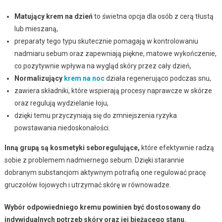
Matujący krem na dzień
to świetna opcja dla osób z cerą tłustą
lub mieszaną,
preparaty tego typu skutecznie pomagają w kontrolowaniu
nadmiaru sebum oraz zapewniają piękne, matowe wykończenie,
co pozytywnie wpływa na wygląd skóry przez cały dzień,
Normalizujący
krem na noc
działa regenerująco podczas snu,
zawiera składniki, które wspierają procesy naprawcze w skórze
oraz regulują wydzielanie łoju,
dzięki temu przyczyniają się do zmniejszenia ryzyka
powstawania niedoskonałości.
Inną grupą są kosmetyki seboregulujące,
które efektywnie radzą
sobie z problemem nadmiernego sebum. Dzięki starannie
dobranym substancjom aktywnym potrafią one regulować pracę
gruczołów łojowych i utrzymać skórę w równowadze.
Wybór odpowiedniego kremu powinien być dostosowany do
indywidualnych potrzeb skóry oraz jej bieżącego stanu.