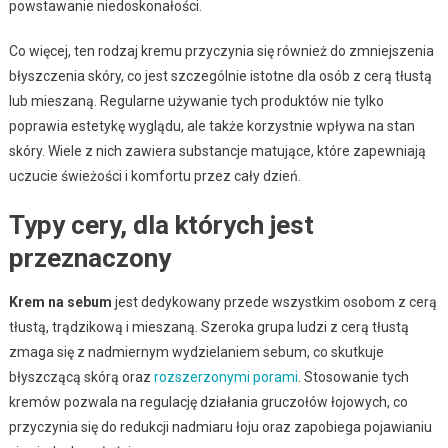
powstawanie niedoskonałości.
Co więcej, ten rodzaj kremu przyczynia się również do zmniejszenia
błyszczenia skóry, co jest szczególnie istotne dla osób z cerą tłustą
lub mieszaną. Regularne używanie tych produktów nie tylko
poprawia estetykę wyglądu, ale także korzystnie wpływa na stan
skóry. Wiele z nich zawiera substancje matujące, które zapewniają
uczucie świeżości i komfortu przez cały dzień.
Typy cery, dla których jest
przeznaczony
Krem na sebum
jest dedykowany przede wszystkim osobom z cerą
tłustą, trądzikową i mieszaną. Szeroka grupa ludzi z cerą tłustą
zmaga się z nadmiernym wydzielaniem sebum, co skutkuje
błyszczącą skórą oraz
rozszerzonymi porami
. Stosowanie tych
kremów pozwala na regulację działania gruczołów łojowych, co
przyczynia się do redukcji nadmiaru łoju oraz zapobiega pojawianiu