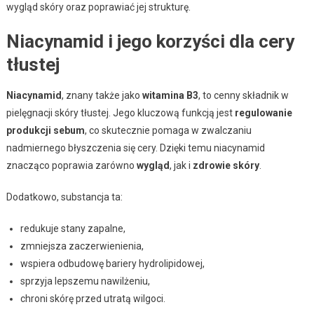
wygląd skóry oraz poprawiać jej strukturę.
Niacynamid i jego korzyści dla cery
tłustej
Niacynamid
, znany także jako
witamina B3
, to cenny składnik w
pielęgnacji skóry tłustej. Jego kluczową funkcją jest
regulowanie
produkcji sebum
, co skutecznie pomaga w zwalczaniu
nadmiernego błyszczenia się cery. Dzięki temu niacynamid
znacząco poprawia zarówno
wygląd
, jak i
zdrowie skóry
.
Dodatkowo, substancja ta:
redukuje stany zapalne,
zmniejsza zaczerwienienia,
wspiera odbudowę bariery hydrolipidowej,
sprzyja lepszemu nawilżeniu,
chroni skórę przed utratą wilgoci.