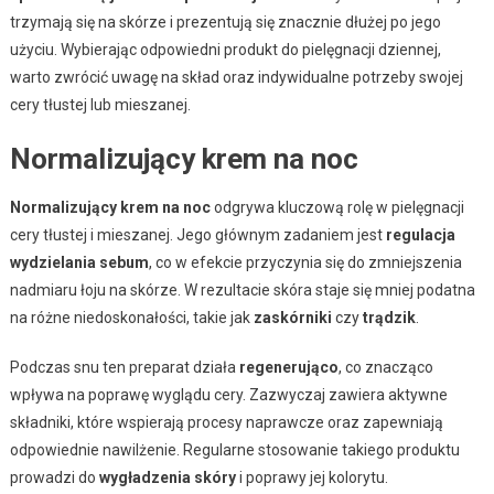
trzymają się na skórze i prezentują się znacznie dłużej po jego
użyciu. Wybierając odpowiedni produkt do pielęgnacji dziennej,
warto zwrócić uwagę na skład oraz indywidualne potrzeby swojej
cery tłustej lub mieszanej.
Normalizujący krem na noc
Normalizujący krem na noc
odgrywa kluczową rolę w pielęgnacji
cery tłustej i mieszanej. Jego głównym zadaniem jest
regulacja
wydzielania sebum
, co w efekcie przyczynia się do zmniejszenia
nadmiaru łoju na skórze. W rezultacie skóra staje się mniej podatna
na różne niedoskonałości, takie jak
zaskórniki
czy
trądzik
.
Podczas snu ten preparat działa
regenerująco
, co znacząco
wpływa na poprawę wyglądu cery. Zazwyczaj zawiera aktywne
składniki, które wspierają procesy naprawcze oraz zapewniają
odpowiednie nawilżenie. Regularne stosowanie takiego produktu
prowadzi do
wygładzenia skóry
i poprawy jej kolorytu.