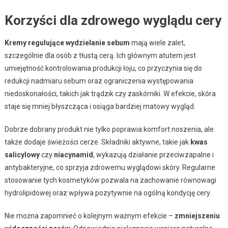
Korzyści dla zdrowego wyglądu cery
Kremy regulujące wydzielanie sebum
mają wiele zalet,
szczególnie dla osób z tłustą cerą. Ich głównym atutem jest
umiejętność kontrolowania produkcji łoju, co przyczynia się do
redukcji nadmiaru sebum oraz ograniczenia występowania
niedoskonałości, takich jak trądzik czy zaskórniki. W efekcie, skóra
staje się mniej błyszcząca i osiąga bardziej matowy wygląd.
Dobrze dobrany produkt nie tylko poprawia komfort noszenia, ale
także dodaje świeżości cerze. Składniki aktywne, takie jak
kwas
salicylowy
czy
niacynamid
, wykazują działanie przeciwzapalne i
antybakteryjne, co sprzyja zdrowemu wyglądowi skóry. Regularne
stosowanie tych kosmetyków pozwala na zachowanie równowagi
hydrolipidowej oraz wpływa pozytywnie na ogólną kondycję cery.
Nie można zapomnieć o kolejnym ważnym efekcie –
zmniejszeniu