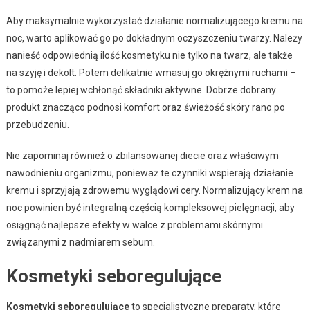
Aby maksymalnie wykorzystać działanie normalizującego kremu na
noc, warto aplikować go po dokładnym oczyszczeniu twarzy. Należy
nanieść odpowiednią ilość kosmetyku nie tylko na twarz, ale także
na szyję i dekolt. Potem delikatnie wmasuj go okrężnymi ruchami –
to pomoże lepiej wchłonąć składniki aktywne. Dobrze dobrany
produkt znacząco podnosi komfort oraz świeżość skóry rano po
przebudzeniu.
Nie zapominaj również o zbilansowanej diecie oraz właściwym
nawodnieniu organizmu, ponieważ te czynniki wspierają działanie
kremu i sprzyjają zdrowemu wyglądowi cery. Normalizujący krem na
noc powinien być integralną częścią kompleksowej pielęgnacji, aby
osiągnąć najlepsze efekty w walce z problemami skórnymi
związanymi z nadmiarem sebum.
Kosmetyki seboregulujące
Kosmetyki seboregulujące
to specjalistyczne preparaty, które