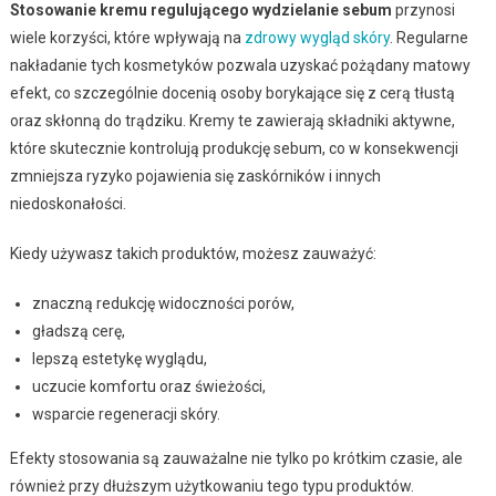
Stosowanie kremu regulującego wydzielanie sebum
przynosi
wiele korzyści, które wpływają na
zdrowy wygląd skóry
. Regularne
nakładanie tych kosmetyków pozwala uzyskać pożądany matowy
efekt, co szczególnie docenią osoby borykające się z cerą tłustą
oraz skłonną do trądziku. Kremy te zawierają składniki aktywne,
które skutecznie kontrolują produkcję sebum, co w konsekwencji
zmniejsza ryzyko pojawienia się zaskórników i innych
niedoskonałości.
Kiedy używasz takich produktów, możesz zauważyć:
znaczną redukcję widoczności porów,
gładszą cerę,
lepszą estetykę wyglądu,
uczucie komfortu oraz świeżości,
wsparcie regeneracji skóry.
Efekty stosowania są zauważalne nie tylko po krótkim czasie, ale
również przy dłuższym użytkowaniu tego typu produktów.