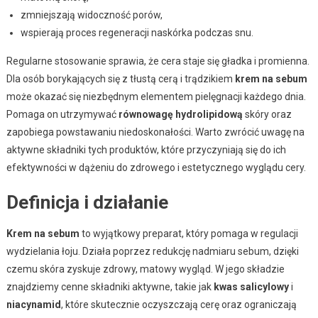
zmniejszają widoczność porów,
wspierają proces regeneracji naskórka podczas snu.
Regularne stosowanie sprawia, że cera staje się gładka i promienna.
Dla osób borykających się z tłustą cerą i trądzikiem
krem na sebum
może okazać się niezbędnym elementem pielęgnacji każdego dnia.
Pomaga on utrzymywać
równowagę hydrolipidową
skóry oraz
zapobiega powstawaniu niedoskonałości. Warto zwrócić uwagę na
aktywne składniki tych produktów, które przyczyniają się do ich
efektywności w dążeniu do zdrowego i estetycznego wyglądu cery.
Definicja i działanie
Krem na sebum
to wyjątkowy preparat, który pomaga w regulacji
wydzielania łoju. Działa poprzez redukcję nadmiaru sebum, dzięki
czemu skóra zyskuje zdrowy, matowy wygląd. W jego składzie
znajdziemy cenne składniki aktywne, takie jak
kwas salicylowy
i
niacynamid
, które skutecznie oczyszczają cerę oraz ograniczają