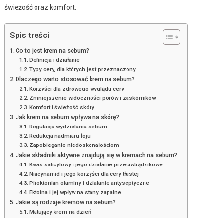
świeżość oraz komfort.
Spis treści
Co to jest krem na sebum?
Definicja i działanie
Typy cery, dla których jest przeznaczony
Dlaczego warto stosować krem na sebum?
Korzyści dla zdrowego wyglądu cery
Zmniejszenie widoczności porów i zaskórników
Komfort i świeżość skóry
Jak krem na sebum wpływa na skórę?
Regulacja wydzielania sebum
Redukcja nadmiaru łoju
Zapobieganie niedoskonałościom
Jakie składniki aktywne znajdują się w kremach na sebum?
Kwas salicylowy i jego działanie przeciwtrądzikowe
Niacynamid i jego korzyści dla cery tłustej
Piroktonian olaminy i działanie antyseptyczne
Ektoina i jej wpływ na stany zapalne
Jakie są rodzaje kremów na sebum?
Matujący krem na dzień