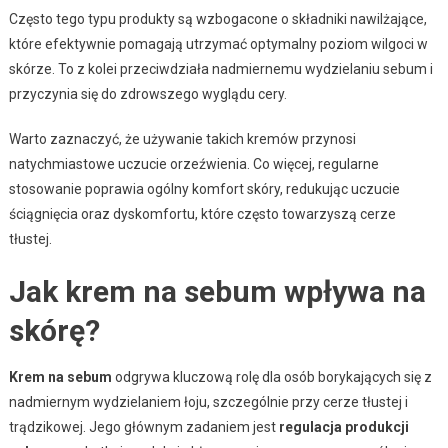
Często tego typu produkty są wzbogacone o składniki nawilżające,
które efektywnie pomagają utrzymać optymalny poziom wilgoci w
skórze. To z kolei przeciwdziała nadmiernemu wydzielaniu sebum i
przyczynia się do zdrowszego wyglądu cery.
Warto zaznaczyć, że używanie takich kremów przynosi
natychmiastowe uczucie orzeźwienia. Co więcej, regularne
stosowanie poprawia ogólny komfort skóry, redukując uczucie
ściągnięcia oraz dyskomfortu, które często towarzyszą cerze
tłustej.
Jak krem na sebum wpływa na
skórę?
Krem na sebum
odgrywa kluczową rolę dla osób borykających się z
nadmiernym wydzielaniem łoju, szczególnie przy cerze tłustej i
trądzikowej. Jego głównym zadaniem jest
regulacja produkcji