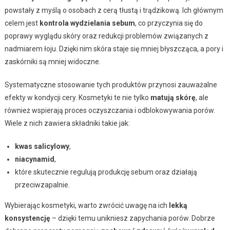
powstały z myślą o osobach z cerą tłustą i trądzikową. Ich głównym
celem jest
kontrola wydzielania sebum
, co przyczynia się do
poprawy wyglądu skóry oraz redukcji problemów związanych z
nadmiarem łoju. Dzięki nim skóra staje się mniej błyszcząca, a pory i
zaskórniki są mniej widoczne.
Systematyczne stosowanie tych produktów przynosi zauważalne
efekty w kondycji cery. Kosmetyki te nie tylko
matują skórę
, ale
również wspierają proces oczyszczania i odblokowywania porów.
Wiele z nich zawiera składniki takie jak:
kwas salicylowy
,
niacynamid
,
które skutecznie regulują produkcję sebum oraz działają
przeciwzapalnie.
Wybierając kosmetyki, warto zwrócić uwagę na ich
lekką
konsystencję
– dzięki temu unikniesz zapychania porów. Dobrze