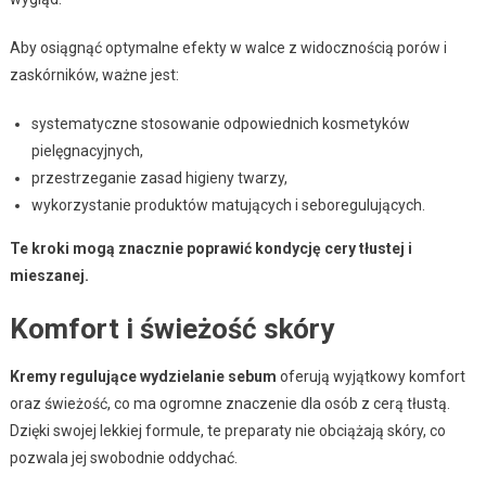
Aby osiągnąć optymalne efekty w walce z widocznością porów i
zaskórników, ważne jest:
systematyczne stosowanie odpowiednich kosmetyków
pielęgnacyjnych,
przestrzeganie zasad higieny twarzy,
wykorzystanie produktów matujących i seboregulujących.
Te kroki mogą znacznie poprawić kondycję cery tłustej i
mieszanej.
Komfort i świeżość skóry
Kremy regulujące wydzielanie sebum
oferują wyjątkowy komfort
oraz świeżość, co ma ogromne znaczenie dla osób z cerą tłustą.
Dzięki swojej lekkiej formule, te preparaty nie obciążają skóry, co
pozwala jej swobodnie oddychać.