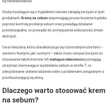
się niedoskonałości.
Osoby borykające się z trądzikiem również odnajdą korzyści w tych
produktach.
Kremy na sebum
wspomagają proces leczenia trądziku
poprzez kontrolę produkcji sebum oraz posiadają działanie
przeciwzapalne, co prowadzi do zmniejszenia widoczności zmian
skórnych.
Cera mieszana, która charakteryzuje się różnorodnymi strefami –
zarówno tłustymi, jak i suchymi – także może czerpać korzyści ze
stosowania takich kremów. Ich
matujące właściwości
pomagają
utrzymać równowagę w wydzielaniu sebum w strefie T, co
zdecydowanie ułatwia radzenie sobie z problemami związanymi z
przetłuszczającą się skórą.
Dlaczego warto stosować krem
na sebum?