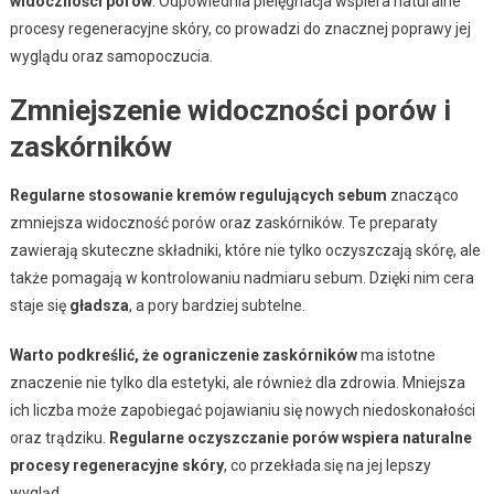
widoczności porów
. Odpowiednia pielęgnacja wspiera naturalne
procesy regeneracyjne skóry, co prowadzi do znacznej poprawy jej
wyglądu oraz samopoczucia.
Zmniejszenie widoczności porów i
zaskórników
Regularne stosowanie kremów regulujących sebum
znacząco
zmniejsza widoczność porów oraz zaskórników. Te preparaty
zawierają skuteczne składniki, które nie tylko oczyszczają skórę, ale
także pomagają w kontrolowaniu nadmiaru sebum. Dzięki nim cera
staje się
gładsza
, a pory bardziej subtelne.
Warto podkreślić, że ograniczenie zaskórników
ma istotne
znaczenie nie tylko dla estetyki, ale również dla zdrowia. Mniejsza
ich liczba może zapobiegać pojawianiu się nowych niedoskonałości
oraz trądziku.
Regularne oczyszczanie porów wspiera naturalne
procesy regeneracyjne skóry
, co przekłada się na jej lepszy
wygląd.