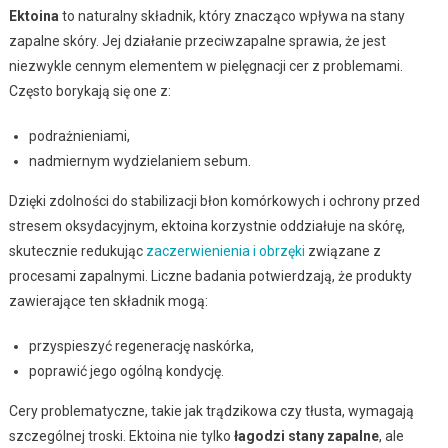
Ektoina
to naturalny składnik, który znacząco wpływa na stany
zapalne skóry. Jej działanie przeciwzapalne sprawia, że jest
niezwykle cennym elementem w pielęgnacji cer z problemami.
Często borykają się one z:
podrażnieniami,
nadmiernym wydzielaniem sebum.
Dzięki zdolności do stabilizacji błon komórkowych i ochrony przed
stresem oksydacyjnym, ektoina korzystnie oddziałuje na skórę,
skutecznie redukując
zaczerwienienia i obrzęki
związane z
procesami zapalnymi. Liczne badania potwierdzają, że produkty
zawierające ten składnik mogą:
przyspieszyć regenerację naskórka,
poprawić jego ogólną kondycję.
Cery problematyczne, takie jak trądzikowa czy tłusta, wymagają
szczególnej troski. Ektoina nie tylko
łagodzi stany zapalne
, ale