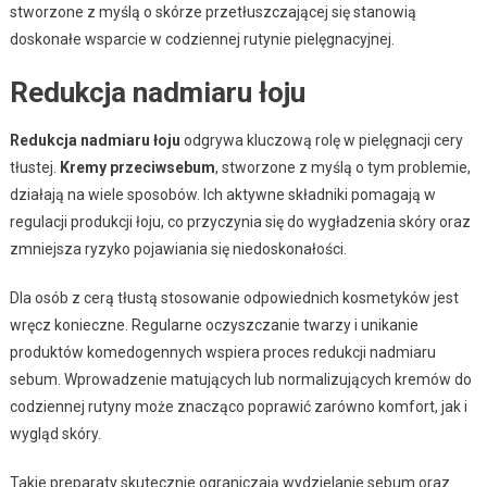
stworzone z myślą o skórze przetłuszczającej się stanowią
doskonałe wsparcie w codziennej rutynie pielęgnacyjnej.
Redukcja nadmiaru łoju
Redukcja nadmiaru łoju
odgrywa kluczową rolę w pielęgnacji cery
tłustej.
Kremy przeciwsebum
, stworzone z myślą o tym problemie,
działają na wiele sposobów. Ich aktywne składniki pomagają w
regulacji produkcji łoju, co przyczynia się do wygładzenia skóry oraz
zmniejsza ryzyko pojawiania się niedoskonałości.
Dla osób z cerą tłustą stosowanie odpowiednich kosmetyków jest
wręcz konieczne. Regularne oczyszczanie twarzy i unikanie
produktów komedogennych wspiera proces redukcji nadmiaru
sebum. Wprowadzenie matujących lub normalizujących kremów do
codziennej rutyny może znacząco poprawić zarówno komfort, jak i
wygląd skóry.
Takie preparaty skutecznie ograniczają wydzielanie sebum oraz