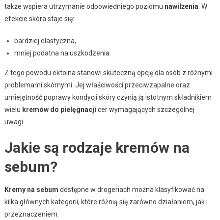
także wspiera utrzymanie odpowiedniego poziomu
nawilżenia
. W
efekcie skóra staje się:
bardziej elastyczna,
mniej podatna na uszkodzenia.
Z tego powodu ektoina stanowi skuteczną opcję dla osób z różnymi
problemami skórnymi. Jej właściwości przeciwzapalne oraz
umiejętność poprawy kondycji skóry czynią ją istotnym składnikiem
wielu
kremów do pielęgnacji
cer wymagających szczególnej
uwagi.
Jakie są rodzaje kremów na
sebum?
Kremy na sebum
dostępne w drogeriach można klasyfikować na
kilka głównych kategorii, które różnią się zarówno działaniem, jak i
przeznaczeniem.