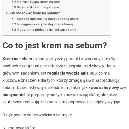
Normalizujący krem na noc
Kosmetyki seboregulujące
Jak stosować krem na sebum?
Sposób aplikacji na oczyszczoną skórę
Pielęgnacja cery tłustej i trądzikowej
Codzienna pielęgnacja i jej znaczenie
Co to jest krem na sebum?
Krem na sebum
to specjalistyczny produkt stworzony z myślą o
osobach z cerą tłustą, przetłuszczającą się i trądzikową. Jego
głównym zadaniem jest
regulacja wydzielania łoju
, co ma
kluczowe znaczenie dla tych, którzy zmagają się z nadprodukcją
sebum. Dzięki aktywnym składnikom, takim jak
kwas salicylowy
czy
niacynamid
, te preparaty nie tylko oczyszczają skórę, ale także
skutecznie redukują zaskórniki oraz poprawiają jej ogólny wygląd.
Dzięki swoim właściwościom kremy te:
matowią skórę,