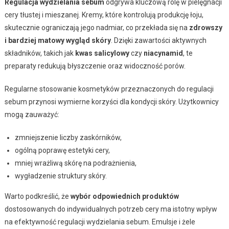
Regulacja wydzielania sebum
odgrywa kluczową rolę w pielęgnacji
cery tłustej i mieszanej. Kremy, które kontrolują produkcję łoju,
skutecznie ograniczają jego nadmiar, co przekłada się na
zdrowszy
i bardziej matowy wygląd skóry
. Dzięki zawartości aktywnych
składników, takich jak
kwas salicylowy
czy
niacynamid
, te
preparaty redukują błyszczenie oraz widoczność porów.
Regularne stosowanie kosmetyków przeznaczonych do regulacji
sebum przynosi wymierne korzyści dla kondycji skóry. Użytkownicy
mogą zauważyć:
zmniejszenie liczby zaskórników,
ogólną poprawę estetyki cery,
mniej wrażliwą skórę na podrażnienia,
wygładzenie struktury skóry.
Warto podkreślić, że
wybór odpowiednich produktów
dostosowanych do indywidualnych potrzeb cery ma istotny wpływ
na efektywność regulacji wydzielania sebum. Emulsje i żele