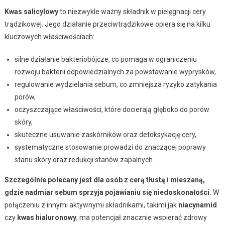
Kwas salicylowy
to niezwykle ważny składnik w pielęgnacji cery
trądzikowej. Jego działanie przeciwtrądzikowe opiera się na kilku
kluczowych właściwościach:
silne działanie bakteriobójcze, co pomaga w ograniczeniu
rozwoju bakterii odpowiedzialnych za powstawanie wyprysków,
regulowanie wydzielania sebum, co zmniejsza ryzyko zatykania
porów,
oczyszczające właściwości, które docierają głęboko do porów
skóry,
skuteczne usuwanie zaskórników oraz detoksykację cery,
systematyczne stosowanie prowadzi do znaczącej poprawy
stanu skóry oraz redukcji stanów zapalnych.
Szczególnie polecany jest dla osób z cerą tłustą i mieszaną,
gdzie nadmiar sebum sprzyja pojawianiu się niedoskonałości.
W
połączeniu z innymi aktywnymi składnikami, takimi jak
niacynamid
czy
kwas hialuronowy
, ma potencjał znacznie wspierać zdrowy