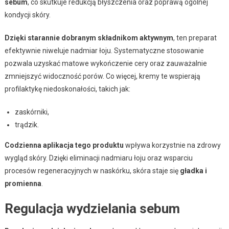
sebum
, co skutkuje redukcją błyszczenia oraz poprawą ogólnej
kondycji skóry.
Dzięki starannie dobranym składnikom aktywnym
, ten preparat
efektywnie niweluje nadmiar łoju. Systematyczne stosowanie
pozwala uzyskać matowe wykończenie cery oraz zauważalnie
zmniejszyć widoczność porów. Co więcej, kremy te wspierają
profilaktykę niedoskonałości, takich jak:
zaskórniki,
trądzik.
Codzienna aplikacja tego produktu
wpływa korzystnie na zdrowy
wygląd skóry. Dzięki eliminacji nadmiaru łoju oraz wsparciu
procesów regeneracyjnych w naskórku, skóra staje się
gładka i
promienna
.
Regulacja wydzielania sebum