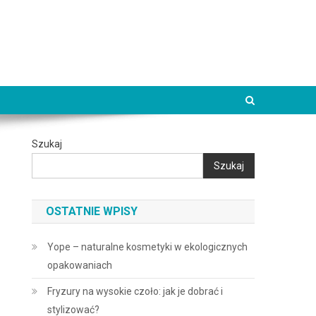
Szukaj
Szukaj
OSTATNIE WPISY
Yope – naturalne kosmetyki w ekologicznych
opakowaniach
Fryzury na wysokie czoło: jak je dobrać i
stylizować?