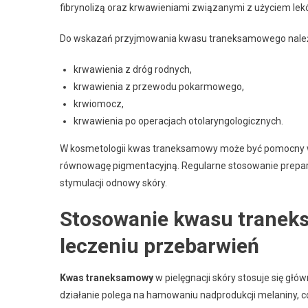
fibrynolizą oraz krwawieniami związanymi z użyciem lekó
Do wskazań przyjmowania kwasu traneksamowego nale
krwawienia z dróg rodnych,
krwawienia z przewodu pokarmowego,
krwiomocz,
krwawienia po operacjach otolaryngologicznych.
W kosmetologii kwas traneksamowy może być pomocny w 
równowagę pigmentacyjną. Regularne stosowanie prepara
stymulacji odnowy skóry.
Stosowanie kwasu traneks
leczeniu przebarwień
Kwas traneksamowy
w pielęgnacji skóry stosuje się głów
działanie polega na hamowaniu nadprodukcji melaniny, co