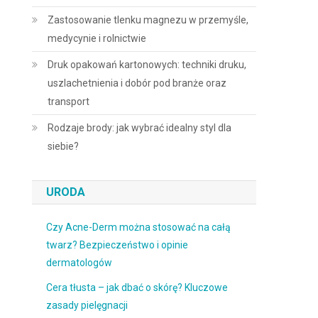
Zastosowanie tlenku magnezu w przemyśle,
medycynie i rolnictwie
Druk opakowań kartonowych: techniki druku,
uszlachetnienia i dobór pod branże oraz
transport
Rodzaje brody: jak wybrać idealny styl dla
siebie?
URODA
Czy Acne-Derm można stosować na całą
twarz? Bezpieczeństwo i opinie
dermatologów
Cera tłusta – jak dbać o skórę? Kluczowe
zasady pielęgnacji