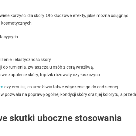
le korzyści dla skóry. Oto kluczowe efekty, jakie można osiągnąć
w kosmetycznych:
tacyjnych.
żenie i elastyczność skóry.
i do rumienia, zwłaszcza u osób z cerą wrażliwą.
owe zapalenie skóry, trądzik różowaty czy łuszczyca.
um
czy emulsji, co umożliwia łatwe włączenie go do codziennej
w pozwala na poprawę ogólnej kondycji skóry oraz jej kolorytu, a przed
we skutki uboczne stosowania