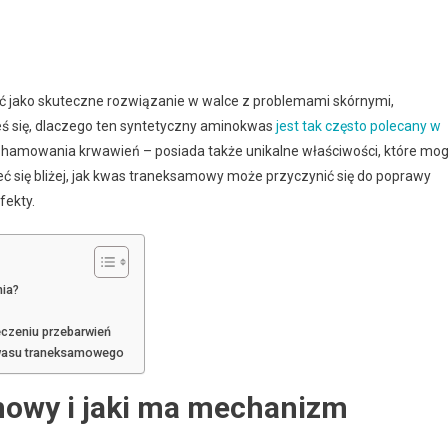
jako skuteczne rozwiązanie w walce z problemami skórnymi,
eś się, dlaczego ten syntetyczny aminokwas
jest tak często polecany w
 do hamowania krwawień – posiada także unikalne właściwości, które mo
ć się bliżej, jak kwas traneksamowy może przyczynić się do poprawy
fekty.
nia?
eczeniu przebarwień
kwasu traneksamowego
mowy i jaki ma mechanizm