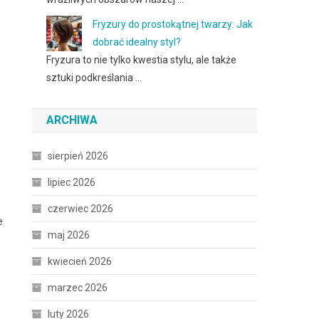
Fryzury do prostokątnej twarzy: Jak
dobrać idealny styl?
Fryzura to nie tylko kwestia stylu, ale także
sztuki podkreślania …
ARCHIWA
sierpień 2026
lipiec 2026
czerwiec 2026
e
maj 2026
kwiecień 2026
marzec 2026
luty 2026