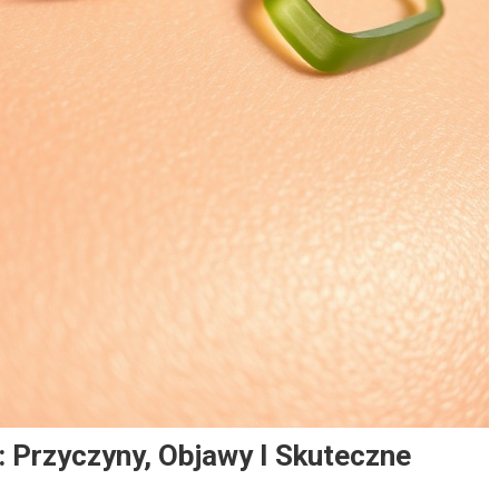
 Przyczyny, Objawy I Skuteczne