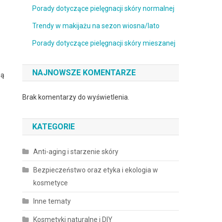
Porady dotyczące pielęgnacji skóry normalnej
Trendy w makijażu na sezon wiosna/lato
Porady dotyczące pielęgnacji skóry mieszanej
NAJNOWSZE KOMENTARZE
gą
Brak komentarzy do wyświetlenia.
KATEGORIE
Anti-aging i starzenie skóry
Bezpieczeństwo oraz etyka i ekologia w
kosmetyce
Inne tematy
Kosmetyki naturalne i DIY