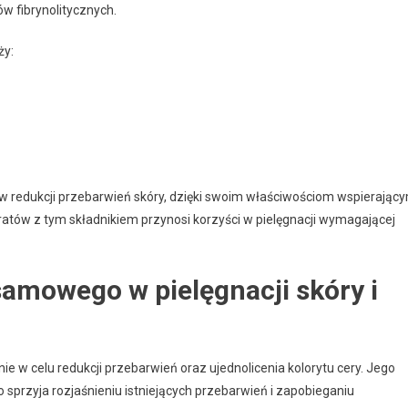
w fibrynolitycznych.
ży:
redukcji przebarwień skóry, dzięki swoim właściwościom wspierając
tów z tym składnikiem przynosi korzyści w pielęgnacji wymagającej
amowego w pielęgnacji skóry i
nie w celu redukcji przebarwień oraz ujednolicenia kolorytu cery. Jego
 sprzyja rozjaśnieniu istniejących przebarwień i zapobieganiu