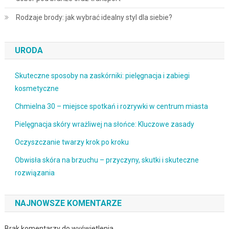
Rodzaje brody: jak wybrać idealny styl dla siebie?
URODA
Skuteczne sposoby na zaskórniki: pielęgnacja i zabiegi
kosmetyczne
Chmielna 30 – miejsce spotkań i rozrywki w centrum miasta
Pielęgnacja skóry wrażliwej na słońce: Kluczowe zasady
Oczyszczanie twarzy krok po kroku
Obwisła skóra na brzuchu – przyczyny, skutki i skuteczne
rozwiązania
NAJNOWSZE KOMENTARZE
Brak komentarzy do wyświetlenia.