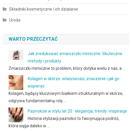
Składniki kosmetyczne i ich działanie
Uroda
WARTO PRZECZYTAĆ
Jak zredukować zmarszczki mimiczne: Skuteczne
metody i produkty
Zmarszczki mimiczne to problem, który dotyka wielu z nas, a …
Kolagen w skórze: właściwości, znaczenie i jak go
wspierać
Kolagen, będący kluczowym białkiem strukturalnym w skórze,
odgrywa fundamentalną rolę …
Paznokcie w stylu lat 20.: elegancja, trendy i inspiracje
Historia stylizacji paznokci to fascynująca podróż,
która sięga daleko w …