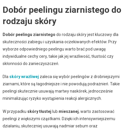
Dobór peelingu ziarnistego do
rodzaju skóry
Dobór peelingu ziarnistego
do rodzaju skóry jest kluczowy dla
skuteczności zabiegu i uzyskania oczekiwanych efektów. Przy
wyborze odpowiedniego peelingu warto brać pod uwagę
indywidualne cechy cery, takie jak jej wrażliwość, tłustość czy
skłonności do zanieczyszczeń.
Dla
skóry wrażliwej
zaleca się wybór peelingów z drobniejszymi
ziarnami, które są łagodniejsze i nie powodują podrażnień. Takie
peelingi skutecznie usuwają martwy naskórek, jednocześnie
minimalizując ryzyko wystąpienia reakcji alergicznych.
W przypadku
skóry tłustej
lub
mieszanej
, warto zastosować
peelingi z większymi cząstkami. Dzięki ich intensywniejszemu
działaniu, skuteczniej usuwają nadmiar sebum oraz