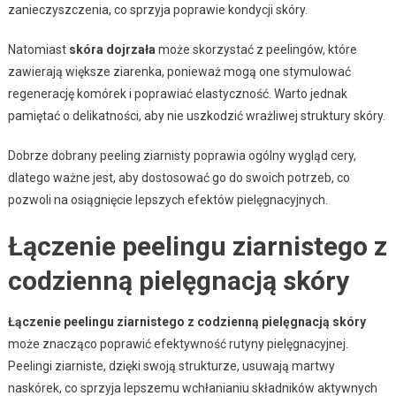
zanieczyszczenia, co sprzyja poprawie kondycji skóry.
Natomiast
skóra dojrzała
może skorzystać z peelingów, które
zawierają większe ziarenka, ponieważ mogą one stymulować
regenerację komórek i poprawiać elastyczność. Warto jednak
pamiętać o delikatności, aby nie uszkodzić wrażliwej struktury skóry.
Dobrze dobrany peeling ziarnisty poprawia ogólny wygląd cery,
dlatego ważne jest, aby dostosować go do swoich potrzeb, co
pozwoli na osiągnięcie lepszych efektów pielęgnacyjnych.
Łączenie peelingu ziarnistego z
codzienną pielęgnacją skóry
Łączenie peelingu ziarnistego z codzienną pielęgnacją skóry
może znacząco poprawić efektywność rutyny pielęgnacyjnej.
Peelingi ziarniste, dzięki swoją strukturze, usuwają martwy
naskórek, co sprzyja lepszemu wchłanianiu składników aktywnych