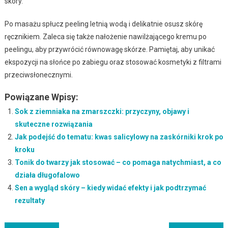
skóry.
Po masażu spłucz peeling letnią wodą i delikatnie osusz skórę
ręcznikiem. Zaleca się także nałożenie nawilżającego kremu po
peelingu, aby przywrócić równowagę skórze. Pamiętaj, aby unikać
ekspozycji na słońce po zabiegu oraz stosować kosmetyki z filtrami
przeciwsłonecznymi.
Powiązane Wpisy:
Sok z ziemniaka na zmarszczki: przyczyny, objawy i
skuteczne rozwiązania
Jak podejść do tematu: kwas salicylowy na zaskórniki krok po
kroku
Tonik do twarzy jak stosować – co pomaga natychmiast, a co
działa długofalowo
Sen a wygląd skóry – kiedy widać efekty i jak podtrzymać
rezultaty