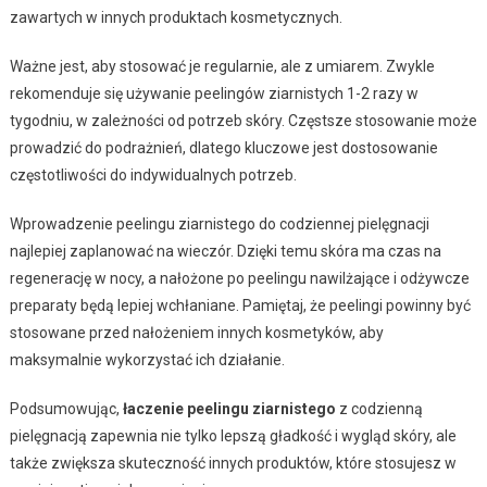
zawartych w innych produktach kosmetycznych.
Ważne jest, aby stosować je regularnie, ale z umiarem. Zwykle
rekomenduje się używanie peelingów ziarnistych 1-2 razy w
tygodniu, w zależności od potrzeb skóry. Częstsze stosowanie może
prowadzić do podrażnień, dlatego kluczowe jest dostosowanie
częstotliwości do indywidualnych potrzeb.
Wprowadzenie peelingu ziarnistego do codziennej pielęgnacji
najlepiej zaplanować na wieczór. Dzięki temu skóra ma czas na
regenerację w nocy, a nałożone po peelingu nawilżające i odżywcze
preparaty będą lepiej wchłaniane. Pamiętaj, że peelingi powinny być
stosowane przed nałożeniem innych kosmetyków, aby
maksymalnie wykorzystać ich działanie.
Podsumowując,
łaczenie peelingu ziarnistego
z codzienną
pielęgnacją zapewnia nie tylko lepszą gładkość i wygląd skóry, ale
także zwiększa skuteczność innych produktów, które stosujesz w