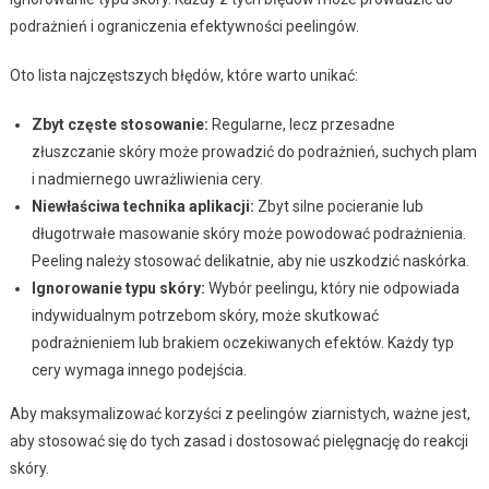
podrażnień i ograniczenia efektywności peelingów.
Oto lista najczęstszych błędów, które warto unikać:
Zbyt częste stosowanie:
Regularne, lecz przesadne
złuszczanie skóry może prowadzić do podrażnień, suchych plam
i nadmiernego uwrażliwienia cery.
Niewłaściwa technika aplikacji:
Zbyt silne pocieranie lub
długotrwałe masowanie skóry może powodować podrażnienia.
Peeling należy stosować delikatnie, aby nie uszkodzić naskórka.
Ignorowanie typu skóry:
Wybór peelingu, który nie odpowiada
indywidualnym potrzebom skóry, może skutkować
podrażnieniem lub brakiem oczekiwanych efektów. Każdy typ
cery wymaga innego podejścia.
Aby maksymalizować korzyści z peelingów ziarnistych, ważne jest,
aby stosować się do tych zasad i dostosować pielęgnację do reakcji
skóry.