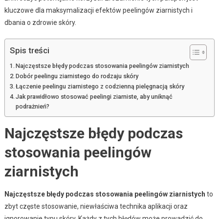
kluczowe dla maksymalizacji efektów peelingów ziarnistych i
dbania o zdrowie skóry.
Spis treści
Najczęstsze błędy podczas stosowania peelingów ziarnistych
Dobór peelingu ziarnistego do rodzaju skóry
Łączenie peelingu ziarnistego z codzienną pielęgnacją skóry
Jak prawidłowo stosować peelingi ziarniste, aby uniknąć
podrażnień?
Najczęstsze błędy podczas
stosowania peelingów
ziarnistych
Najczęstsze błędy podczas stosowania peelingów ziarnistych
to
zbyt częste stosowanie, niewłaściwa technika aplikacji oraz
ignorowanie typu skóry. Każdy z tych błędów może prowadzić do