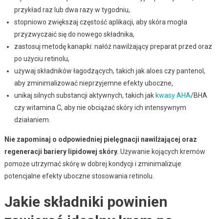
przykład raz lub dwa razy w tygodniu,
stopniowo zwiększaj częstość aplikacji, aby skóra mogła
przyzwyczaić się do nowego składnika,
zastosuj metodę kanapki: nałóż nawilżający preparat przed oraz
po użyciu retinolu,
używaj składników łagodzących, takich jak aloes czy pantenol,
aby zminimalizować nieprzyjemne efekty uboczne,
unikaj silnych substancji aktywnych, takich jak
kwasy AHA
/BHA
czy witamina C, aby nie obciążać skóry ich intensywnym
działaniem.
Nie zapominaj o odpowiedniej pielęgnacji nawilżającej oraz
regeneracji bariery lipidowej skóry.
Używanie kojących kremów
pomoże utrzymać skórę w dobrej kondycji i zminimalizuje
potencjalne efekty uboczne stosowania retinolu.
Jakie składniki powinien