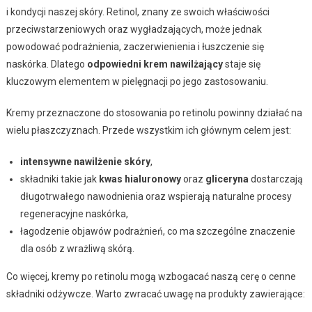
i kondycji naszej skóry. Retinol, znany ze swoich właściwości
przeciwstarzeniowych oraz wygładzających, może jednak
powodować podrażnienia, zaczerwienienia i łuszczenie się
naskórka. Dlatego
odpowiedni krem nawilżający
staje się
kluczowym elementem w pielęgnacji po jego zastosowaniu.
Kremy przeznaczone do stosowania po retinolu powinny działać na
wielu płaszczyznach. Przede wszystkim ich głównym celem jest:
intensywne nawilżenie skóry
,
składniki takie jak
kwas hialuronowy
oraz
gliceryna
dostarczają
długotrwałego nawodnienia oraz wspierają naturalne procesy
regeneracyjne naskórka,
łagodzenie objawów podrażnień, co ma szczególne znaczenie
dla osób z wrażliwą skórą.
Co więcej, kremy po retinolu mogą wzbogacać naszą cerę o cenne
składniki odżywcze. Warto zwracać uwagę na produkty zawierające: