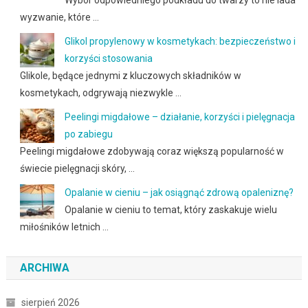
Wybór odpowiedniego podkładu do twarzy to nie lada
wyzwanie, które …
Glikol propylenowy w kosmetykach: bezpieczeństwo i
korzyści stosowania
Glikole, będące jednymi z kluczowych składników w
kosmetykach, odgrywają niezwykle …
Peelingi migdałowe – działanie, korzyści i pielęgnacja
po zabiegu
Peelingi migdałowe zdobywają coraz większą popularność w
świecie pielęgnacji skóry, …
Opalanie w cieniu – jak osiągnąć zdrową opaleniznę?
Opalanie w cieniu to temat, który zaskakuje wielu
miłośników letnich …
ARCHIWA
sierpień 2026