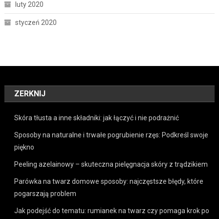
luty 2020
styczeń 2020
ZERKNIJ
Skóra tłusta a inne składniki: jak łączyć i nie podrażnić
Sposoby na naturalne i trwałe pogrubienie rzęs: Podkreśl swoje
piękno
Peeling azelainowy – skuteczna pielęgnacja skóry z trądzikiem
Parówka na twarz domowe sposoby: najczęstsze błędy, które
pogarszają problem
Jak podejść do tematu: rumianek na twarz czy pomaga krok po