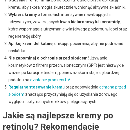
kremu, aby skóra mogła skutecznie wchłonąć aktywne składniki.
Wybierz kremy
o formułach intensywnie nawilżających i
odżywczych, zawierających
kwas hialuronowy
lub
ceramidy
,
które wspomagają utrzymanie właściwego poziomu wilgoci oraz
regenerację skóry.
Aplikuj krem delikatnie
, unikając pocierania, aby nie podrażnić
naskórka.
Nie zapominaj o ochronie przed słońcem!
Używanie
kosmetyków z filtrem przeciwsłonecznym (SPF) jest niezwykle
ważne po kuracji retinolem, ponieważ skóra staje się bardziej
podatna na
działanie promieni UV
.
Regularne stosowanie kremu
oraz odpowiednia
ochrona przed
słońcem
znacząco przyczyniają się do uzyskania zdrowego
wyglądu i optymalnych efektów pielęgnacyjnych.
Jakie są najlepsze kremy po
retinolu? Rekomendacje