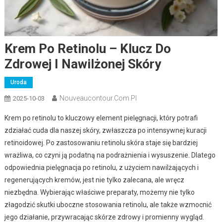
Krem Po Retinolu – Klucz Do
Zdrowej I Nawilżonej Skóry
Uroda
Nouveaucontour.com.pl
2025-10-03
Krem po retinolu to kluczowy element pielęgnacji, który potrafi
zdziałać cuda dla naszej skóry, zwłaszcza po intensywnej kuracji
retinoidowej. Po zastosowaniu retinolu skóra staje się bardziej
wrażliwa, co czyni ją podatną na podrażnienia i wysuszenie. Dlatego
odpowiednia pielęgnacja po retinolu, z użyciem nawilżających i
regenerujących kremów, jest nie tylko zalecana, ale wręcz
niezbędna. Wybierając właściwe preparaty, możemy nie tylko
złagodzić skutki uboczne stosowania retinolu, ale także wzmocnić
jego działanie, przywracając skórze zdrowy i promienny wygląd.