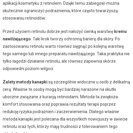
aplikacji kosmetyku z retinolem. Dzięki temu zabiegowi można
skutecznie ograniczyć podrażnienia, które często towarzyszą
stosowaniu retinoidów.
Przed użyciem retinolu dobrze jest nałożyć cienką warstwę
kremu
nawilżającego
. Taki krok tworzy ochronną barierę dla skóry. Po
zastosowaniu retinolu warto również sięgnąć po kolejną warstwę
tego samego lub innego preparatu nawilżającego. Taka praktyka nie
tylko łagodzi działanie retinolu, ale również zapewnia skórze
odpowiedni poziom wilgoci.
Zalety metody kanapki
są szczególnie widoczne u osób z delikatną
cerą. Właśnie te osoby mogą być bardziej narażone na skutki
uboczne związane z kuracją retinoidami. Metoda ta zwiększa
komfort stosowania oraz poprawia rezultaty terapii poprzez
redukcję ryzyka podrażnień i zaczerwienienia. Dlatego właśnie
metoda kanapki jest polecana dla wszystkich nowicjuszy w świecie
retinolu oraz tych, którzy mają trudności z tolerowaniem tego