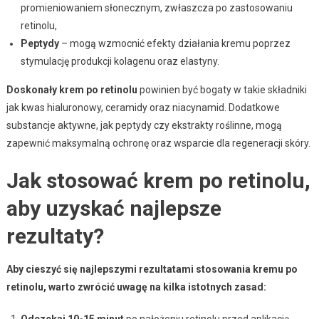
promieniowaniem słonecznym, zwłaszcza po zastosowaniu
retinolu,
Peptydy
– mogą wzmocnić efekty działania kremu poprzez
stymulację produkcji kolagenu oraz elastyny.
Doskonały krem po retinolu
powinien być bogaty w takie składniki
jak kwas hialuronowy, ceramidy oraz niacynamid. Dodatkowe
substancje aktywne, jak peptydy czy ekstrakty roślinne, mogą
zapewnić maksymalną ochronę oraz wsparcie dla regeneracji skóry.
Jak stosować krem po retinolu,
aby uzyskać najlepsze
rezultaty?
Aby cieszyć się najlepszymi rezultatami stosowania kremu po
retinolu, warto zwrócić uwagę na kilka istotnych zasad:
Odczekaj 10-15 minut
po nałożeniu retinolu przed aplikacją