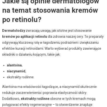
Jakie są opinie dermatologów
na temat stosowania kremów
po retinolu?
Dermatolodzy
zwracają uwagę, jak istotne jest stosowanie
kremów po aplikacji retinolu
dla zdrowia naszej cery. Te preparaty
odgrywają kluczową rolę w łagodzeniu podrażnień i zwiększaniu
efektów kuracji retinoidami. Warto wybierać produkty zawierające
składniki o działaniu kojącym, takie jak:
alantoina
,
niacynamid
,
ekstrakty roślinne.
Alantoina ma właściwości łagodzące, a niacynamid skutecznie
redukuje zaczerwienienia i poprawia elastyczność skóry.
Dodatkowo,
ekstrakty roślinne
obecne w tych kremach mogą
potęgować efekty regeneracyjne – to stwierdzenie znajduje