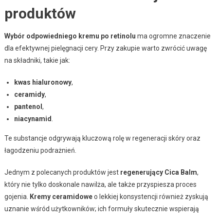
produktów
Wybór odpowiedniego kremu po retinolu
ma ogromne znaczenie
dla efektywnej pielęgnacji cery. Przy zakupie warto zwrócić uwagę
na składniki, takie jak:
kwas hialuronowy
,
ceramidy
,
pantenol
,
niacynamid
.
Te substancje odgrywają kluczową rolę w regeneracji skóry oraz
łagodzeniu podrażnień.
Jednym z polecanych produktów jest
regenerujący Cica Balm
,
który nie tylko doskonale nawilża, ale także przyspiesza proces
gojenia.
Kremy ceramidowe
o lekkiej konsystencji również zyskują
uznanie wśród użytkowników; ich formuły skutecznie wspierają