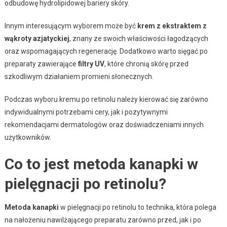
odbudowę hydrolipidowej bariery skóry.
Innym interesującym wyborem może być
krem z ekstraktem z
wąkroty azjatyckiej
, znany ze swoich właściwości łagodzących
oraz wspomagających regenerację. Dodatkowo warto sięgać po
preparaty zawierające
filtry UV
, które chronią skórę przed
szkodliwym działaniem promieni słonecznych.
Podczas wyboru kremu po retinolu należy kierować się zarówno
indywidualnymi potrzebami cery, jak i pozytywnymi
rekomendacjami dermatologów oraz doświadczeniami innych
użytkowników.
Co to jest metoda kanapki w
pielęgnacji po retinolu?
Metoda kanapki
w pielęgnacji po retinolu to technika, która polega
na nałożeniu nawilżającego preparatu zarówno przed, jak i po