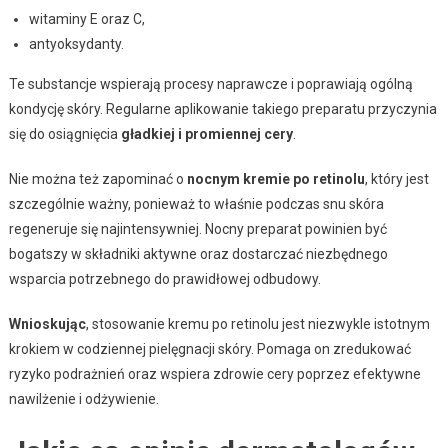
witaminy E oraz C,
antyoksydanty.
Te substancje wspierają procesy naprawcze i poprawiają ogólną
kondycję skóry. Regularne aplikowanie takiego preparatu przyczynia
się do osiągnięcia
gładkiej i promiennej cery
.
Nie można też zapominać o
nocnym kremie po retinolu
, który jest
szczególnie ważny, ponieważ to właśnie podczas snu skóra
regeneruje się najintensywniej. Nocny preparat powinien być
bogatszy w składniki aktywne oraz dostarczać niezbędnego
wsparcia potrzebnego do prawidłowej odbudowy.
Wnioskując
, stosowanie kremu po retinolu jest niezwykle istotnym
krokiem w codziennej pielęgnacji skóry. Pomaga on zredukować
ryzyko podrażnień oraz wspiera zdrowie cery poprzez efektywne
nawilżenie i odżywienie.