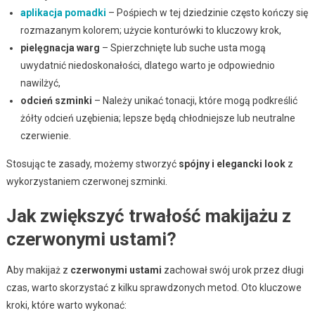
aplikacja pomadki
– Pośpiech w tej dziedzinie często kończy się
rozmazanym kolorem; użycie konturówki to kluczowy krok,
pielęgnacja warg
– Spierzchnięte lub suche usta mogą
uwydatnić niedoskonałości, dlatego warto je odpowiednio
nawilżyć,
odcień szminki
– Należy unikać tonacji, które mogą podkreślić
żółty odcień uzębienia; lepsze będą chłodniejsze lub neutralne
czerwienie.
Stosując te zasady, możemy stworzyć
spójny i elegancki look
z
wykorzystaniem czerwonej szminki.
Jak zwiększyć trwałość makijażu z
czerwonymi ustami?
Aby makijaż z
czerwonymi ustami
zachował swój urok przez długi
czas, warto skorzystać z kilku sprawdzonych metod. Oto kluczowe
kroki, które warto wykonać: