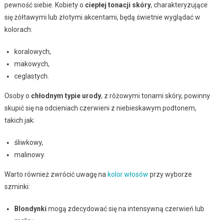
pewność siebie. Kobiety o
ciepłej tonacji skóry
, charakteryzujące
się żółtawymi lub złotymi akcentami, będą świetnie wyglądać w
kolorach:
koralowych,
makowych,
ceglastych.
Osoby o
chłodnym typie urody
, z różowymi tonami skóry, powinny
skupić się na odcieniach czerwieni z niebieskawym podtonem,
takich jak:
śliwkowy,
malinowy.
Warto również zwrócić uwagę na
kolor włosów
przy wyborze
szminki:
Blondynki
mogą zdecydować się na intensywną czerwień lub