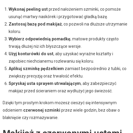
Wykonaj peeling ust
przed nałożeniem szminki, co pomoże
usunąć martwy naskórek i przygotować gładką bazę.
Zastosuj bazę pod makijaż
, co pozwoli na dłuższe utrzymanie
koloru.
Wybierz odpowiednią pomadkę
; matowe produkty często
trwają dłużej niż ich błyszczące wersje.
Użyj konturówki do ust
, aby uzyskać wyraźne kształty i
zapobiec niechcianemu rozlewaniu się koloru.
Aplikuj szminkę pędzelkiem
zamiast bezpośrednio z tubki, co
zwiększy precyzję oraz trwałość efektu.
Spryskaj usta sprayem utrwalającym
, aby zabezpieczyć
makijaż przed ścieraniem oraz wydłużyć jego świeżość.
Dzięki tym prostym krokom możesz cieszyć się intensywnym
odcieniem
czerwonej szminki
przez wiele godzin, bez obaw o
blaknięcie czy rozmazywanie.