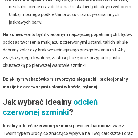
neutralne cienie oraz delikatna kreska będą idealnym wyborem.
Unikaj mocnego podkreślania oczu oraz używania innych
jaskrawych barw.
Na koniec
warto być świadomym najczęściej popełnianych błędów
podczas tworzenia makijażu z czerwonymi ustami, takich jak źle
dobrany kolor czy brak wcześniejszego przygotowania ust. Aby
zwiększyć jego trwałość, zastosuj bazę oraz przypudruj usta
chusteczką po pierwszej warstwie szminki.
Dzięki tym wskazówkom stworzysz elegancki i profesjonalny
makijaż z czerwonymi ustami w każdej sytuacji!
Jak wybrać idealny
odcień
czerwonej szminki
?
Idealny odcień czerwonej szminki
powinien harmonizować z
Twoim typem urody, co znacząco wpływa na Twój całokształt oraz