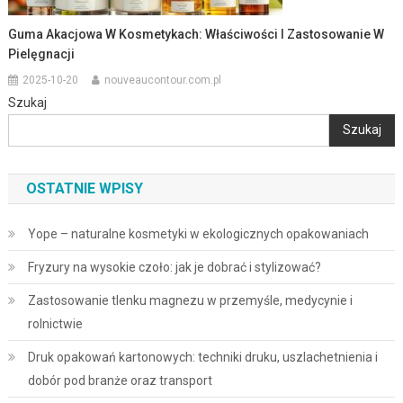
Guma Akacjowa W Kosmetykach: Właściwości I Zastosowanie W
Pielęgnacji
2025-10-20
nouveaucontour.com.pl
Szukaj
Szukaj
OSTATNIE WPISY
Yope – naturalne kosmetyki w ekologicznych opakowaniach
Fryzury na wysokie czoło: jak je dobrać i stylizować?
Zastosowanie tlenku magnezu w przemyśle, medycynie i
rolnictwie
Druk opakowań kartonowych: techniki druku, uszlachetnienia i
dobór pod branże oraz transport