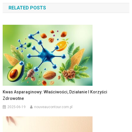
wpisu
RELATED POSTS
Kwas Asparaginowy: Właściwości, Działanie I Korzyści
Zdrowotne
2025-06-19
nouveaucontour.com.pl