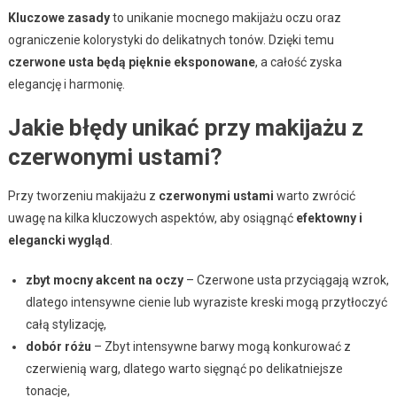
Kluczowe zasady
to unikanie mocnego makijażu oczu oraz
ograniczenie kolorystyki do delikatnych tonów. Dzięki temu
czerwone usta będą pięknie eksponowane
, a całość zyska
elegancję i harmonię.
Jakie błędy unikać przy makijażu z
czerwonymi ustami?
Przy tworzeniu makijażu z
czerwonymi ustami
warto zwrócić
uwagę na kilka kluczowych aspektów, aby osiągnąć
efektowny i
elegancki wygląd
.
zbyt mocny akcent na oczy
– Czerwone usta przyciągają wzrok,
dlatego intensywne cienie lub wyraziste kreski mogą przytłoczyć
całą stylizację,
dobór różu
– Zbyt intensywne barwy mogą konkurować z
czerwienią warg, dlatego warto sięgnąć po delikatniejsze
tonacje,