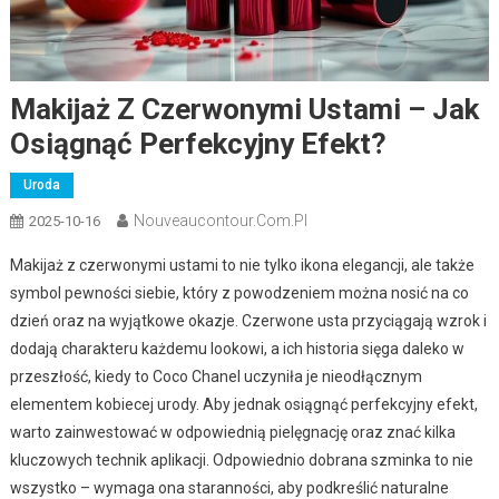
Makijaż Z Czerwonymi Ustami – Jak
Osiągnąć Perfekcyjny Efekt?
Uroda
Nouveaucontour.com.pl
2025-10-16
Makijaż z czerwonymi ustami to nie tylko ikona elegancji, ale także
symbol pewności siebie, który z powodzeniem można nosić na co
dzień oraz na wyjątkowe okazje. Czerwone usta przyciągają wzrok i
dodają charakteru każdemu lookowi, a ich historia sięga daleko w
przeszłość, kiedy to Coco Chanel uczyniła je nieodłącznym
elementem kobiecej urody. Aby jednak osiągnąć perfekcyjny efekt,
warto zainwestować w odpowiednią pielęgnację oraz znać kilka
kluczowych technik aplikacji. Odpowiednio dobrana szminka to nie
wszystko – wymaga ona staranności, aby podkreślić naturalne