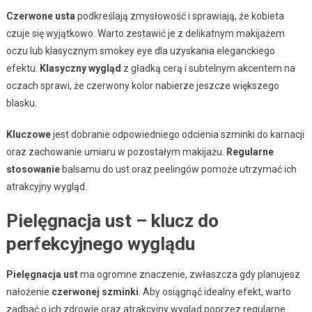
Czerwone usta
podkreślają zmysłowość i sprawiają, że kobieta
czuje się wyjątkowo. Warto zestawić je z delikatnym makijażem
oczu lub klasycznym smokey eye dla uzyskania eleganckiego
efektu.
Klasyczny wygląd
z gładką cerą i subtelnym akcentem na
oczach sprawi, że czerwony kolor nabierze jeszcze większego
blasku.
Kluczowe
jest dobranie odpowiedniego odcienia szminki do karnacji
oraz zachowanie umiaru w pozostałym makijażu.
Regularne
stosowanie
balsamu do ust oraz peelingów pomoże utrzymać ich
atrakcyjny wygląd.
Pielęgnacja ust – klucz do
perfekcyjnego wyglądu
Pielęgnacja ust
ma ogromne znaczenie, zwłaszcza gdy planujesz
nałożenie
czerwonej szminki
. Aby osiągnąć idealny efekt, warto
zadbać o ich zdrowie oraz atrakcyjny wygląd poprzez regularne