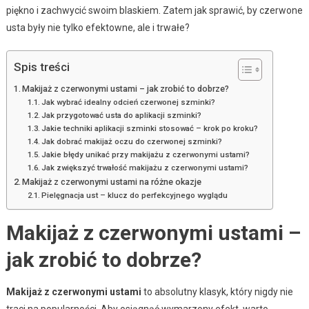
piękno i zachwycić swoim blaskiem. Zatem jak sprawić, by czerwone
usta były nie tylko efektowne, ale i trwałe?
Spis treści
Makijaż z czerwonymi ustami – jak zrobić to dobrze?
Jak wybrać idealny odcień czerwonej szminki?
Jak przygotować usta do aplikacji szminki?
Jakie techniki aplikacji szminki stosować – krok po kroku?
Jak dobrać makijaż oczu do czerwonej szminki?
Jakie błędy unikać przy makijażu z czerwonymi ustami?
Jak zwiększyć trwałość makijażu z czerwonymi ustami?
Makijaż z czerwonymi ustami na różne okazje
Pielęgnacja ust – klucz do perfekcyjnego wyglądu
Makijaż z czerwonymi ustami –
jak zrobić to dobrze?
Makijaż z czerwonymi ustami
to absolutny klasyk, który nigdy nie
traci na popularności. Aby osiągnąć wymarzony efekt, warto