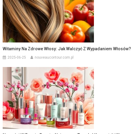
Witaminy Na Zdrowe Włosy: Jak Walczyć Z Wypadaniem Włosów?
2025-06-25
nouveaucontour.com.pl