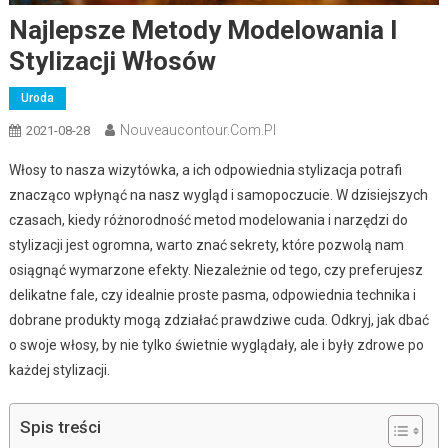
Najlepsze Metody Modelowania I
Stylizacji Włosów
Uroda
Nouveaucontour.com.pl
2021-08-28
Włosy to nasza wizytówka, a ich odpowiednia stylizacja potrafi
znacząco wpłynąć na nasz wygląd i samopoczucie. W dzisiejszych
czasach, kiedy różnorodność metod modelowania i narzędzi do
stylizacji jest ogromna, warto znać sekrety, które pozwolą nam
osiągnąć wymarzone efekty. Niezależnie od tego, czy preferujesz
delikatne fale, czy idealnie proste pasma, odpowiednia technika i
dobrane produkty mogą zdziałać prawdziwe cuda. Odkryj, jak dbać
o swoje włosy, by nie tylko świetnie wyglądały, ale i były zdrowe po
każdej stylizacji.
Spis treści