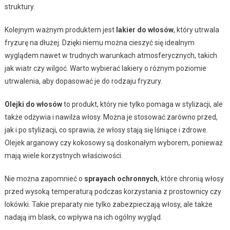
struktury.
Kolejnym ważnym produktem jest
lakier do włosów
, który utrwala
fryzurę na dłużej. Dzięki niemu można cieszyć się idealnym
wyglądem nawet w trudnych warunkach atmosferycznych, takich
jak wiatr czy wilgoć. Warto wybierać lakiery o różnym poziomie
utrwalenia, aby dopasować je do rodzaju fryzury.
Olejki do włosów
to produkt, który nie tylko pomaga w stylizacji, ale
także odżywia i nawilża włosy. Można je stosować zarówno przed,
jak i po stylizacji, co sprawia, że włosy stają się lśniące i zdrowe.
Olejek arganowy czy kokosowy są doskonałym wyborem, ponieważ
mają wiele korzystnych właściwości.
Nie można zapomnieć o
sprayach ochronnych
, które chronią włosy
przed wysoką temperaturą podczas korzystania z prostownicy czy
lokówki. Takie preparaty nie tylko zabezpieczają włosy, ale także
nadają im blask, co wpływa na ich ogólny wygląd.