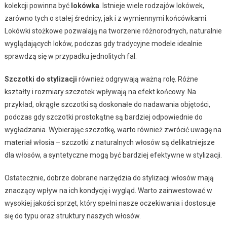
kolekcji powinna być
lokówka
. Istnieje wiele rodzajów lokówek,
zarówno tych o stałej średnicy, jak i z wymiennymi końcówkami.
Lokówki stożkowe pozwalają na tworzenie różnorodnych, naturalnie
wyglądających loków, podczas gdy tradycyjne modele idealnie
sprawdzą się w przypadku jednolitych fal.
Szczotki do stylizacji
również odgrywają ważną rolę. Różne
kształty i rozmiary szczotek wpływają na efekt końcowy. Na
przykład, okrągłe szczotki są doskonałe do nadawania objętości,
podczas gdy szczotki prostokątne są bardziej odpowiednie do
wygładzania. Wybierając szczotkę, warto również zwrócić uwagę na
materiał włosia – szczotki z naturalnych włosów są delikatniejsze
dla włosów, a syntetyczne mogą być bardziej efektywne w stylizacji.
Ostatecznie, dobrze dobrane narzędzia do stylizacji włosów mają
znaczący wpływ na ich kondycję i wygląd. Warto zainwestować w
wysokiej jakości sprzęt, który spełni nasze oczekiwania i dostosuje
się do typu oraz struktury naszych włosów.