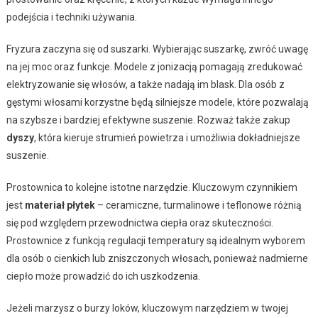
podejścia i techniki używania.
Fryzura zaczyna się od suszarki. Wybierając suszarkę, zwróć uwagę
na jej moc oraz funkcje. Modele z jonizacją pomagają zredukować
elektryzowanie się włosów, a także nadają im blask. Dla osób z
gęstymi włosami korzystne będą silniejsze modele, które pozwalają
na szybsze i bardziej efektywne suszenie. Rozważ także zakup
dyszy
, która kieruje strumień powietrza i umożliwia dokładniejsze
suszenie.
Prostownica to kolejne istotne narzędzie. Kluczowym czynnikiem
jest
materiał płytek
– ceramiczne, turmalinowe i teflonowe różnią
się pod względem przewodnictwa ciepła oraz skuteczności.
Prostownice z funkcją regulacji temperatury są idealnym wyborem
dla osób o cienkich lub zniszczonych włosach, ponieważ nadmierne
ciepło może prowadzić do ich uszkodzenia.
Jeżeli marzysz o burzy loków, kluczowym narzędziem w twojej