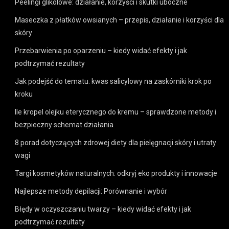
Peelingi glikolowe: działanie, korzyści i skutki uboczne
Maseczka z płatków owsianych – przepis, działanie i korzyści dla
skóry
Przebarwienia po oparzeniu – kiedy widać efekty i jak
podtrzymać rezultaty
Jak podejść do tematu: kwas salicylowy na zaskórniki krok po
kroku
Ile kropel olejku eterycznego do kremu – sprawdzone metody i
bezpieczny schemat działania
8 porad dotyczących zdrowej diety dla pielęgnacji skóry i utraty
wagi
Targi kosmetyków naturalnych: odkryj eko produkty i innowacje
Najlepsze metody depilacji: Porównanie i wybór
Błędy w oczyszczaniu twarzy – kiedy widać efekty i jak
podtrzymać rezultaty