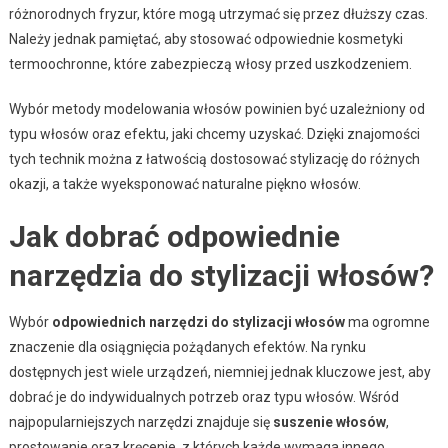
różnorodnych fryzur, które mogą utrzymać się przez dłuższy czas.
Należy jednak pamiętać, aby stosować odpowiednie kosmetyki
termoochronne, które zabezpieczą włosy przed uszkodzeniem.
Wybór metody modelowania włosów powinien być uzależniony od
typu włosów oraz efektu, jaki chcemy uzyskać. Dzięki znajomości
tych technik można z łatwością dostosować stylizację do różnych
okazji, a także wyeksponować naturalne piękno włosów.
Jak dobrać odpowiednie
narzędzia do stylizacji włosów?
Wybór
odpowiednich narzędzi do stylizacji włosów
ma ogromne
znaczenie dla osiągnięcia pożądanych efektów. Na rynku
dostępnych jest wiele urządzeń, niemniej jednak kluczowe jest, aby
dobrać je do indywidualnych potrzeb oraz typu włosów. Wśród
najpopularniejszych narzędzi znajduje się
suszenie włosów
,
prostowanie oraz kręcenie, z których każde wymaga innego