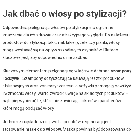
Jak dbać o włosy po stylizacji?
Odpowiednia pielęgnacja włosów po stylizacji ma ogromne
znaczenie dla ich zdrowia oraz atrakcyjnego wyglądu. Po nałożeniu
produktów do stylizacji, takich jak lakiery, żele czy pianki, włosy
mogą wystawić się na wpływ szkodliwych czynników. Dlatego
kluczowe jest, aby odpowiednio o nie zadbać.
Kluczowym elementem pielęgnacji są właściwie dobrane
szampony
i
odżywki
. Szampony oczyszczające usuwają resztki produktów
stylizacyjnych oraz zanieczyszczenia, a odżywki pomagają nawilżyć
i wzmocnić włosy. Warto zwrócić uwagę na skład tych produktów –
najlepiej wybierać te, które nie zawierają silikonów i parabenów,
które mogą obciążać włosy.
Jednym z najskuteczniejszych sposobów regeneracji jest
stosowanie
masek do włosów
. Maska powinna być dopasowana do