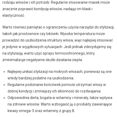
rodzaju włosów i ich potrzeb. Regularne stosowanie masek może
znacznie poprawić kondycję włosów, nadając im blask i
elastyczność.
Warto również pamiętać o ograniczeniu użycia narzędzi do stylizacji,
takich jak prostownice czy lokówki. Wysoka temperatura może
prowadzić do uszkodzenia struktury włosa, więc najlepiej stosować
je jedynie w wyjątkowych sytuacjach. Jeśli jednak zdecydujemy się
na stylizację, warto użyć sprayu termoochronnego, który
zminimalizuje negatywne skutki działania ciepła.
Najlepiej unikać stylizacji na mokrych włosach, ponieważ są one
wtedy bardziej podatne na uszkodzenia.
Regularne podcinanie końcówek pomoże utrzymać włosy w
dobrej kondycji i zmniejszy ich skłonność do rozdwajania.
Odpowiednia dieta, bogata w witaminy i minerały, także wpływa
na zdrowie włosów. Warto wzbogacić ją o produkty zawierające
kwasy omega-3 oraz witaminy z grupy B.