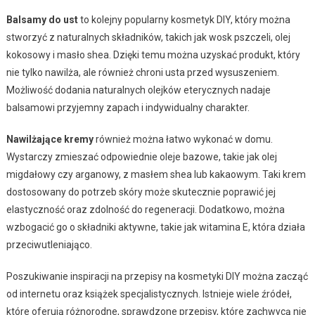
Balsamy do ust
to kolejny popularny kosmetyk DIY, który można
stworzyć z naturalnych składników, takich jak wosk pszczeli, olej
kokosowy i masło shea. Dzięki temu można uzyskać produkt, który
nie tylko nawilża, ale również chroni usta przed wysuszeniem.
Możliwość dodania naturalnych olejków eterycznych nadaje
balsamowi przyjemny zapach i indywidualny charakter.
Nawilżające kremy
również można łatwo wykonać w domu.
Wystarczy zmieszać odpowiednie oleje bazowe, takie jak olej
migdałowy czy arganowy, z masłem shea lub kakaowym. Taki krem
dostosowany do potrzeb skóry może skutecznie poprawić jej
elastyczność oraz zdolność do regeneracji. Dodatkowo, można
wzbogacić go o składniki aktywne, takie jak witamina E, która działa
przeciwutleniająco.
Poszukiwanie inspiracji na przepisy na kosmetyki DIY można zacząć
od internetu oraz książek specjalistycznych. Istnieje wiele źródeł,
które oferują różnorodne, sprawdzone przepisy, które zachwycą nie