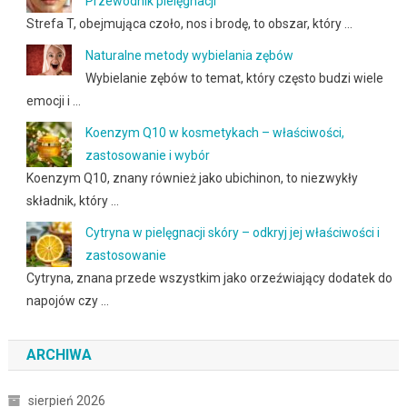
Przewodnik pielęgnacji
Strefa T, obejmująca czoło, nos i brodę, to obszar, który …
Naturalne metody wybielania zębów
Wybielanie zębów to temat, który często budzi wiele
emocji i …
Koenzym Q10 w kosmetykach – właściwości,
zastosowanie i wybór
Koenzym Q10, znany również jako ubichinon, to niezwykły
składnik, który …
Cytryna w pielęgnacji skóry – odkryj jej właściwości i
zastosowanie
Cytryna, znana przede wszystkim jako orzeźwiający dodatek do
napojów czy …
ARCHIWA
sierpień 2026