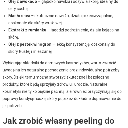
Olej z awokado
– głęboko nawilża i odżywia skórę, idealny do
cery suchej.
Masło shea
– skutecznie nawilża, działa przeciwzapalnie,
doskonałe dla skóry wrażliwej.
Ekstrakt z rumianku
– łagodzi podrażnienia, działa kojąco na
skórę.
Olej z pestek winogron
– lekką konsystencję, doskonały do
skóry tłustej i mieszanej.
Wybierając składniki do domowych kosmetyków, warto zwrócić
uwagę na ich naturalne pochodzenie oraz indywidualne potrzeby
skóry. Dzięki temu można stworzyć skuteczne i bezpieczne
produkty, które będą sprzyjały zdrowiu i urodzie. Naturalne
kosmetyki nie tylko pięknie pachną, ale również przyczyniają się do
poprawy kondycji naszej skóry poprzez dokładne dopasowanie do
jej potrzeb.
Jak zrobić własny peeling do