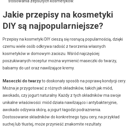
stosowania zepsutych kosmetyków.
Jakie przepisy na kosmetyki
DIY są najpopularniejsze?
Przepisy na kosmetyki DIY cieszą się rosnącą popularnością, dzięki
czemu wiele osób odkrywa radość z tworzenia własnych
kosmetyków w domowym zaciszu. Wśród najczęściej
poszukiwanych receptur można wymienić maseczki do twarzy,
balsamy do ust oraz nawilżające kremy.
Maseczki do twarzy
to doskonały sposób na poprawę kondycji cery.
Można je przygotować z różnych składników, takich jak miód,
awokado, czy jogurt naturalny. Każdy z tych składników ma swoje
unikalne właściwości: miód działa nawilżająco i antybakteryjnie,
awokado odżywia skórę, a jogurt łagodzi podrażnienia.
Dostosowanie składników do konkretnego typu cery, na przykład
suchej lub tłustej, może przynieść znakomite rezultaty.