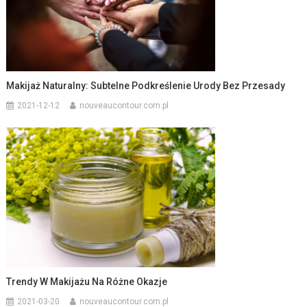
Makijaż Naturalny: Subtelne Podkreślenie Urody Bez Przesady
2021-12-12
nouveaucontour.com.pl
Trendy W Makijażu Na Różne Okazje
2021-03-20
nouveaucontour.com.pl