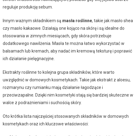
reguluje produkcję sebum.
Innym ważnym składnikiem są
masła roślinne
, takie jak masło shea
czy masło kakaowe. Działają one kojąco na skórę i są idealne do
stosowania w zimnych miesiącach, gdy skóra potrzebuje
dodatkowego nawilżenia. Masła te można łatwo wykorzystać w
balsamach lub kremach, aby nadać im kremową teksturę i poprawić
ich działanie pielęgnacyjne.
Ekstrakty roślinne to kolejna grupa składników, które warto
uwzględnić w domowych kosmetykach. Takie jak ekstrakt z aloesu,
rozmarynu czy rumianku mają działanie łagodzące i
przeciwzapalne. Dzięki nim kosmetyki stają się bardziej skuteczne w
walce z podrażnieniami i suchością skóry.
Oto krótka lista najczęściej stosowanych składników w domowych
kosmetykach oraz ich kluczowe właściwości: