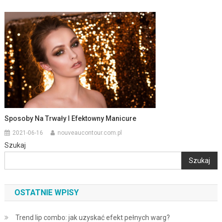
Sposoby Na Trwały I Efektowny Manicure
2021-06-16
nouveaucontour.com.pl
Szukaj
Szukaj
OSTATNIE WPISY
Trend lip combo: jak uzyskać efekt pełnych warg?