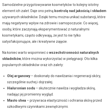
Samodzielne przygotowywanie kosmetyków to kolejny istotny
element ich zalet. Daje ono pełną
kontrolę nad jakością i składem
używanych składników. Dzięki temu można unikać substancji, które
mają negatywny wpływ na zdrowie i samopoczucie. Co więcej,
osoby, które zaczynają eksperymentować z naturalnymi
kosmetykami, często odkrywają, że jest to nie tylko
satysfakcjonujące, ale i kreatywne zajęcie.
Na koniec warto wspomnieć o
wszechstronności naturalnych
składników
, które można wykorzystać w pielęgnacji. Oto kilka
popularnych składników oraz ich zalety:
Olej arganowy
– doskonały do nawilżania i regeneracji skóry,
szczególnie suchej i dojrzałej.
Hialuronian sodu
– skutecznie nawilża i wygładza skórę,
nadając jej promienny wygląd.
Masło shea
– przywraca elastyczność i ochrania skórę przed
szkodliwymi czynnikami zewnętrznymi.