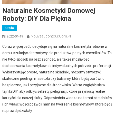
Naturalne Kosmetyki Domowej
Roboty: DIY Dla Piękna
Uroda
Nouveaucontour.com.pl
2022-01-19
Coraz więcej osób decyduje się na naturalne kosmetyki robione w
domu, szukając alternatywy dla produktów pełnych chemikaliów. To
nie tylko sposób na oszczędność, ale także możliwość
dostosowania kosmetyków do indywidualnych potrzeb i preferencji.
Wykorzystując proste, naturalne składniki, możemy stworzyć
skuteczne peelingi, maseczki czy balsamy, które będą zarówno
bezpieczne, jak i przyjazne dla środowiska. Warto zagłębić się w
tajniki DIY, aby odkryć sekrety pielęgnacji, które przyniosą realne
korzyści dla naszej skóry. Odpowiednia wiedza na temat składników
i ich właściwości pozwoli nam na tworzenie kosmetyków, które będą
naprawdę działały.