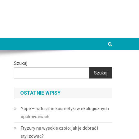
Szukaj
Szukaj
OSTATNIE WPISY
Yope – naturalne kosmetyki w ekologicznych
opakowaniach
Fryzury na wysokie czoło: jak je dobrać i
stylizować?