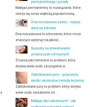
permanentnego i porady
Makijaż permanentny to rozwiązanie, które
cieszy się coraz większą popularnością, …
Dna moczanowa a piwo – wpływ
diety na zdrowie
Dna moczanowa to schorzenie, które może
znacząco wpłynąć na jakość …
Sposoby na zniwelowanie
zmarszczek mimicznych
Zmarszczki mimiczne to problem, który
dotyka wiele osób, szczególnie w …
Zablokowane pory – przyczyny,
skutki i skuteczne metody leczenia
Zablokowane pory to problem, który dotyka
sz
wiele osób, niezależnie od …
Makijaż dla rudowłosych – jak
podkreślić naturalne piękno?