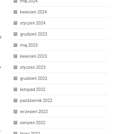
maj 2024
kwiecień 2024
y
styczeń 2024
grudzień 2023
e
maj 2023
kwiecień 2023
o
styczeń 2023
grudzień 2022
listopad 2022
październik 2022
wrzesień 2022
sierpień 2022
.
lipiec 2022