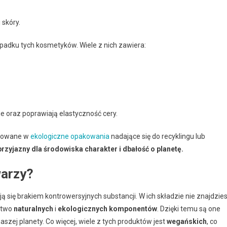
 skóry.
adku tych kosmetyków. Wiele z nich zawiera:
e oraz poprawiają elastyczność cery.
akowane w
ekologiczne opakowania
nadające się do recyklingu lub
rzyjazny dla środowiska charakter i dbałość o planetę.
warzy?
ją się brakiem kontrowersyjnych substancji. W ich składzie nie znajdzie
actwo
naturalnych
i
ekologicznych komponentów
. Dzięki temu są one
aszej planety. Co więcej, wiele z tych produktów jest
wegańskich
, co