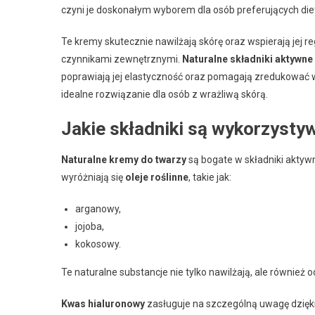
czyni je doskonałym wyborem dla osób preferujących diet
Te kremy skutecznie nawilżają skórę oraz wspierają jej
czynnikami zewnętrznymi.
Naturalne składniki aktywne
poprawiają jej elastyczność oraz pomagają zredukować
idealne rozwiązanie dla osób z wrażliwą skórą.
Jakie składniki są wykorzysty
Naturalne kremy do twarzy
są bogate w składniki aktywn
wyróżniają się
oleje roślinne
, takie jak:
arganowy,
jojoba,
kokosowy.
Te naturalne substancje nie tylko nawilżają, ale również o
Kwas hialuronowy
zasługuje na szczególną uwagę dzię