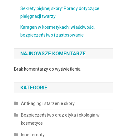
Sekrety pięknej skóry: Porady dotyczące
pielęgnacji twarzy
Karagen w kosmetykach: właściwości,
bezpieczeństwo i zastosowanie
.
NAJNOWSZE KOMENTARZE
Brak komentarzy do wyświetlenia.
KATEGORIE
Anti-aging i starzenie skóry
Bezpieczeństwo oraz etyka i ekologia w
kosmetyce
Inne tematy