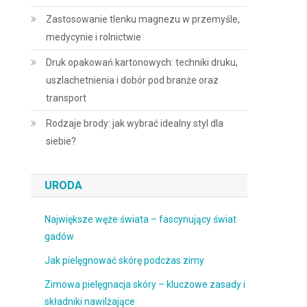
Zastosowanie tlenku magnezu w przemyśle,
medycynie i rolnictwie
Druk opakowań kartonowych: techniki druku,
uszlachetnienia i dobór pod branże oraz
transport
Rodzaje brody: jak wybrać idealny styl dla
siebie?
URODA
Największe węże świata – fascynujący świat
gadów
Jak pielęgnować skórę podczas zimy
Zimowa pielęgnacja skóry – kluczowe zasady i
składniki nawilżające