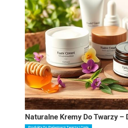
Naturalne Kremy Do Twarzy – D
Produkty Do Pielęgnacji Twarzy I Ciała