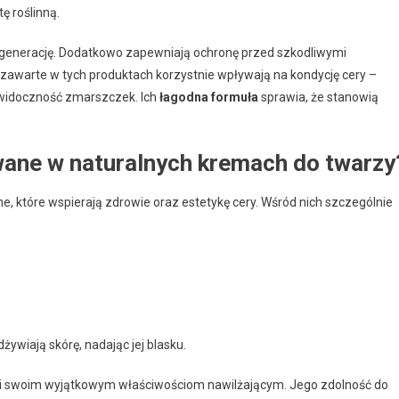
ę roślinną.
 regenerację. Dodatkowo zapewniają ochronę przed szkodliwymi
zawarte w tych produktach korzystnie wpływają na kondycję cery –
 widoczność zmarszczek. Ich
łagodna formuła
sprawia, że stanowią
wane w naturalnych kremach do twarzy
e, które wspierają zdrowie oraz estetykę cery. Wśród nich szczególnie
dżywiają skórę, nadając jej blasku.
ki swoim wyjątkowym właściwościom nawilżającym. Jego zdolność do