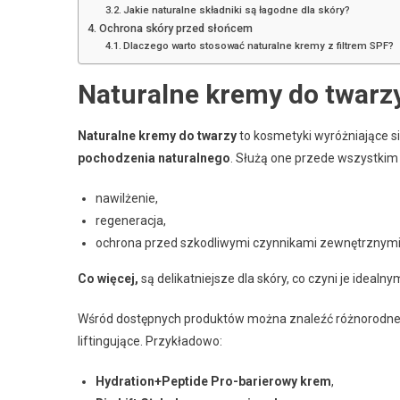
Jakie naturalne składniki są łagodne dla skóry?
Ochrona skóry przed słońcem
Dlaczego warto stosować naturalne kremy z filtrem SPF?
Naturalne kremy do twarz
Naturalne kremy do twarzy
to kosmetyki wyróżniające si
pochodzenia naturalnego
. Służą one przede wszystkim do
nawilżenie,
regeneracja,
ochrona przed szkodliwymi czynnikami zewnętrznymi
Co więcej,
są delikatniejsze dla skóry, co czyni je ideal
Wśród dostępnych produktów można znaleźć różnorodne
liftingujące. Przykładowo:
Hydration+Peptide Pro-barierowy krem
,