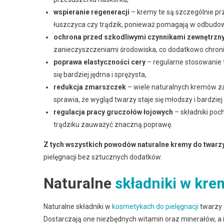
wspieranie regeneracji
– kremy te są szczególnie prz
łuszczyca czy trądzik, ponieważ pomagają w odbudow
ochrona przed szkodliwymi czynnikami zewnętrzn
zanieczyszczeniami środowiska, co dodatkowo chroni
poprawa elastyczności cery
– regularne stosowanie t
się bardziej jędrna i sprężysta,
redukcja zmarszczek
– wiele naturalnych kremów za
sprawia, że wygląd twarzy staje się młodszy i bardzie
regulacja pracy gruczołów łojowych
– składniki poc
trądziku zauważyć znaczną poprawę.
Z tych wszystkich powodów naturalne kremy do twarz
pielęgnacji bez sztucznych dodatków.
Naturalne
składniki w kr
Naturalne składniki w
kosmetykach do pielęgnacji
twarzy 
Dostarczają one niezbędnych witamin oraz minerałów, a i