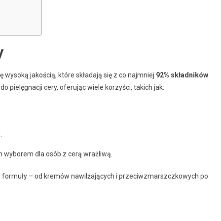
y
ę wysoką jakością, które składają się z co najmniej
92% składników
 pielęgnacji cery, oferując wiele korzyści, takich jak:
.
nym wyborem dla osób z cerą wrażliwą.
 formuły – od kremów nawilżających i przeciwzmarszczkowych po