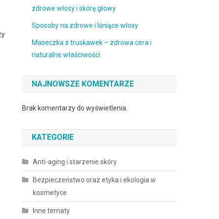
zdrowe włosy i skórę głowy
Sposoby na zdrowe i lśniące włosy
zy
Maseczka z truskawek – zdrowa cera i
naturalne właściwości
NAJNOWSZE KOMENTARZE
Brak komentarzy do wyświetlenia.
KATEGORIE
Anti-aging i starzenie skóry
Bezpieczeństwo oraz etyka i ekologia w
kosmetyce
Inne tematy