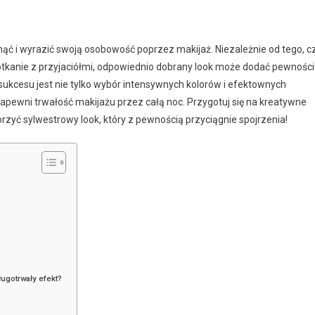
ąć i wyrazić swoją osobowość poprzez makijaż. Niezależnie od tego, c
otkanie z przyjaciółmi, odpowiednio dobrany look może dodać pewności
 sukcesu jest nie tylko wybór intensywnych kolorów i efektownych
 zapewni trwałość makijażu przez całą noc. Przygotuj się na kreatywne
rzyć sylwestrowy look, który z pewnością przyciągnie spojrzenia!
?
ługotrwały efekt?