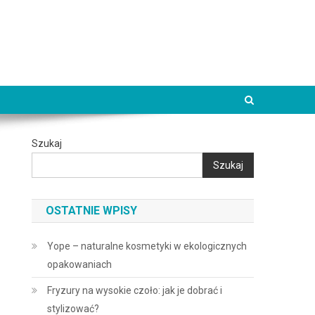
Szukaj
Szukaj
OSTATNIE WPISY
Yope – naturalne kosmetyki w ekologicznych
opakowaniach
Fryzury na wysokie czoło: jak je dobrać i
stylizować?