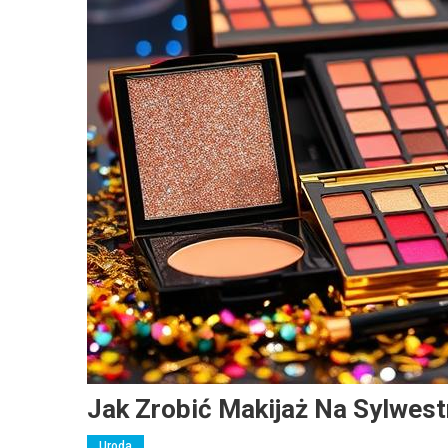
Jak Zrobić Makijaż Na Sylwest
Uroda