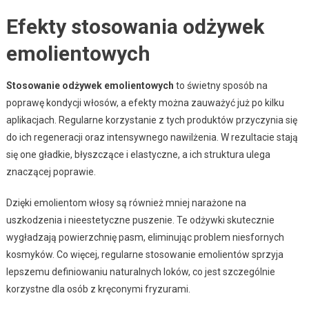
Efekty stosowania odżywek
emolientowych
Stosowanie odżywek emolientowych
to świetny sposób na
poprawę kondycji włosów, a efekty można zauważyć już po kilku
aplikacjach. Regularne korzystanie z tych produktów przyczynia się
do ich regeneracji oraz intensywnego nawilżenia. W rezultacie stają
się one gładkie, błyszczące i elastyczne, a ich struktura ulega
znaczącej poprawie.
Dzięki emolientom włosy są również mniej narażone na
uszkodzenia i nieestetyczne puszenie. Te odżywki skutecznie
wygładzają powierzchnię pasm, eliminując problem niesfornych
kosmyków. Co więcej, regularne stosowanie emolientów sprzyja
lepszemu definiowaniu naturalnych loków, co jest szczególnie
korzystne dla osób z kręconymi fryzurami.