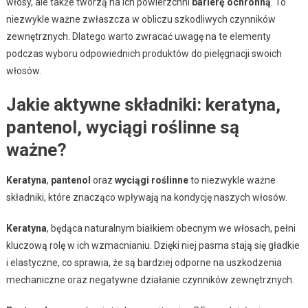
włosy, ale także tworzą na ich powierzchni
barierę ochronną
. To
niezwykle ważne zwłaszcza w obliczu szkodliwych czynników
zewnętrznych. Dlatego warto zwracać uwagę na te elementy
podczas wyboru odpowiednich produktów do pielęgnacji swoich
włosów.
Jakie aktywne składniki: keratyna,
pantenol, wyciągi roślinne są
ważne?
Keratyna
,
pantenol
oraz
wyciągi roślinne
to niezwykle ważne
składniki, które znacząco wpływają na kondycję naszych włosów.
Keratyna
, będąca naturalnym białkiem obecnym we włosach, pełni
kluczową rolę w ich wzmacnianiu. Dzięki niej pasma stają się gładkie
i elastyczne, co sprawia, że są bardziej odporne na uszkodzenia
mechaniczne oraz negatywne działanie czynników zewnętrznych.