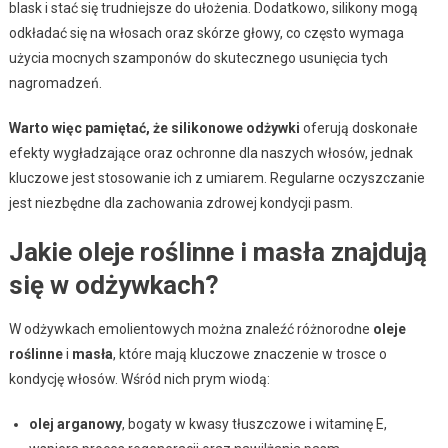
blask i stać się trudniejsze do ułożenia. Dodatkowo, silikony mogą
odkładać się na włosach oraz skórze głowy, co często wymaga
użycia mocnych szamponów do skutecznego usunięcia tych
nagromadzeń.
Warto więc pamiętać, że silikonowe odżywki
oferują doskonałe
efekty wygładzające oraz ochronne dla naszych włosów, jednak
kluczowe jest stosowanie ich z umiarem. Regularne oczyszczanie
jest niezbędne dla zachowania zdrowej kondycji pasm.
Jakie oleje roślinne i masła znajdują
się w odżywkach?
W odżywkach emolientowych można znaleźć różnorodne
oleje
roślinne
i
masła
, które mają kluczowe znaczenie w trosce o
kondycję włosów. Wśród nich prym wiodą:
olej arganowy
, bogaty w kwasy tłuszczowe i witaminę E,