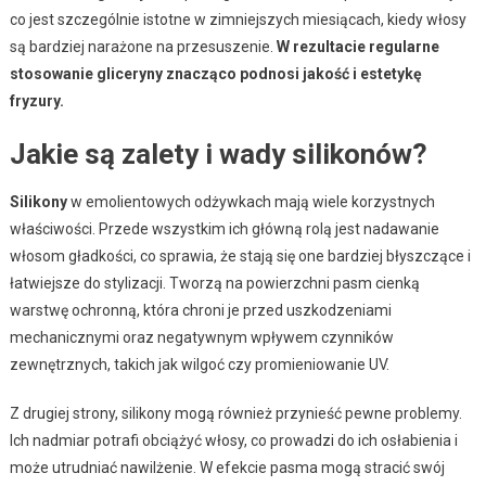
co jest szczególnie istotne w zimniejszych miesiącach, kiedy włosy
są bardziej narażone na przesuszenie.
W rezultacie regularne
stosowanie gliceryny znacząco podnosi jakość i estetykę
fryzury.
Jakie są zalety i wady silikonów?
Silikony
w emolientowych odżywkach mają wiele korzystnych
właściwości. Przede wszystkim ich główną rolą jest nadawanie
włosom gładkości, co sprawia, że stają się one bardziej błyszczące i
łatwiejsze do stylizacji. Tworzą na powierzchni pasm cienką
warstwę ochronną, która chroni je przed uszkodzeniami
mechanicznymi oraz negatywnym wpływem czynników
zewnętrznych, takich jak wilgoć czy promieniowanie UV.
Z drugiej strony, silikony mogą również przynieść pewne problemy.
Ich nadmiar potrafi obciążyć włosy, co prowadzi do ich osłabienia i
może utrudniać nawilżenie. W efekcie pasma mogą stracić swój