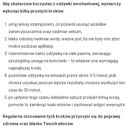
Aby skutecznie korzystać z odżywki emolientowej, wystarczy
wykonać kilka prostych kroków:
umyj włosy szamponem, co pozwoli usunąć wszelkie
zanieczyszczenia oraz nadmiar sebum,
lekko odciśnij nadmiar wody; ważne jest, by nie były one zbyt
mokre podczas aplikacji,
równomiernie nałóż odżywkę na całe pasma, zwracając
szczególną uwagę na końcówki – to właśnie one wymagają
największej troski,
pozostaw odżywkę na włosach przez okres 3-5 minut; jeśli
chcesz uzyskać jeszcze lepsze rezultaty, możesz wydłużyć ten
czas do 30 minut,
po upływie tego czasu dokładnie spłucz produkt letnią wodą;
pomoże to zamknąć łuski włosów i zachować wilgoć wewnątrz.
Regularne stosowanie tych kroków przyczyni się do poprawy
zdrowia oraz blasku Twoich włosów.