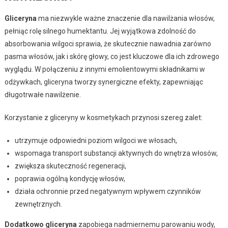
Gliceryna
ma niezwykle ważne znaczenie dla nawilżania włosów,
pełniąc rolę silnego humektantu. Jej wyjątkowa zdolność do
absorbowania wilgoci sprawia, że skutecznie nawadnia zarówno
pasma włosów, jak i skórę głowy, co jest kluczowe dla ich zdrowego
wyglądu. W połączeniu z innymi emolientowymi składnikami w
odżywkach, gliceryna tworzy synergiczne efekty, zapewniając
długotrwałe nawilżenie.
Korzystanie z gliceryny w kosmetykach przynosi szereg zalet:
utrzymuje odpowiedni poziom wilgoci we włosach,
wspomaga transport substancji aktywnych do wnętrza włosów,
zwiększa skuteczność regeneracji,
poprawia ogólną kondycję włosów,
działa ochronnie przed negatywnym wpływem czynników
zewnętrznych.
Dodatkowo gliceryna
zapobiega nadmiernemu parowaniu wody,