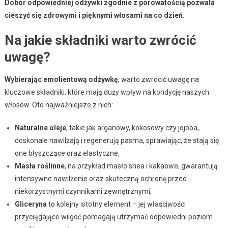
Dobór odpowiedniej odżywki zgodnie z porowatością pozwala
cieszyć się zdrowymi i pięknymi włosami na co dzień.
Na jakie składniki warto zwrócić
uwagę?
Wybierając emolientową odżywkę
, warto zwrócić uwagę na
kluczowe składniki, które mają duży wpływ na kondycję naszych
włosów. Oto najważniejsze z nich:
Naturalne oleje
, takie jak arganowy, kokosowy czy jojoba,
doskonale nawilżają i regenerują pasma, sprawiając, że stają się
one błyszczące oraz elastyczne,
Masła roślinne
, na przykład masło shea i kakaowe, gwarantują
intensywne nawilżenie oraz skuteczną ochronę przed
niekorzystnymi czynnikami zewnętrznymi,
Gliceryna
to kolejny istotny element – jej właściwości
przyciągające wilgoć pomagają utrzymać odpowiedni poziom