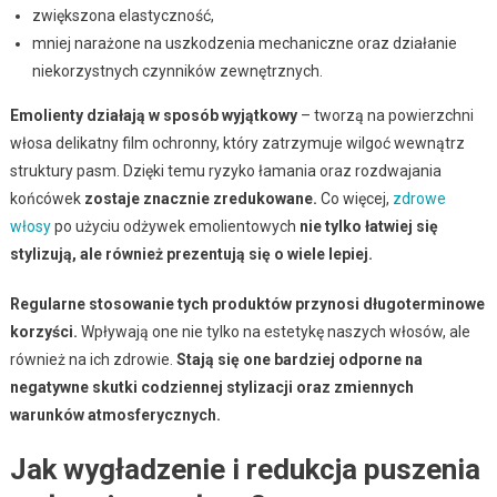
zwiększona elastyczność,
mniej narażone na uszkodzenia mechaniczne oraz działanie
niekorzystnych czynników zewnętrznych.
Emolienty działają w sposób wyjątkowy
– tworzą na powierzchni
włosa delikatny film ochronny, który zatrzymuje wilgoć wewnątrz
struktury pasm. Dzięki temu ryzyko łamania oraz rozdwajania
końcówek
zostaje znacznie zredukowane.
Co więcej,
zdrowe
włosy
po użyciu odżywek emolientowych
nie tylko łatwiej się
stylizują, ale również prezentują się o wiele lepiej.
Regularne stosowanie tych produktów przynosi długoterminowe
korzyści.
Wpływają one nie tylko na estetykę naszych włosów, ale
również na ich zdrowie.
Stają się one bardziej odporne na
negatywne skutki codziennej stylizacji oraz zmiennych
warunków atmosferycznych.
Jak wygładzenie i redukcja puszenia