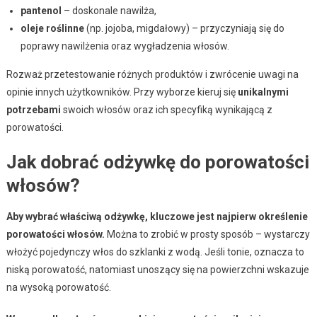
pantenol
– doskonale nawilża,
oleje roślinne
(np. jojoba, migdałowy) – przyczyniają się do
poprawy nawilżenia oraz wygładzenia włosów.
Rozważ przetestowanie różnych produktów i zwrócenie uwagi na
opinie innych użytkowników. Przy wyborze kieruj się
unikalnymi
potrzebami
swoich włosów oraz ich specyfiką wynikającą z
porowatości.
Jak dobrać odżywkę do porowatości
włosów?
Aby wybrać właściwą odżywkę, kluczowe jest najpierw określenie
porowatości włosów.
Można to zrobić w prosty sposób – wystarczy
włożyć pojedynczy włos do szklanki z wodą. Jeśli tonie, oznacza to
niską porowatość, natomiast unoszący się na powierzchni wskazuje
na wysoką porowatość.