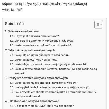
odpowiednią odżywkę, by maksymalnie wykorzystać jej
właściwości?
Spis treści
Odżywka emolientowa
Czym jest odżywka emolientowa?
Jak działają emolienty w pielęgnacji włosów?
Jakie są rodzaje emolientów w odżywkach?
Składniki odżywek emolientowych
Jaką rolę odgrywa gliceryna w nawilżeniu?
Jakie są zalety i wady silikonów?
Jakie oleje roślinne i masła znajdują się w odżywkach?
Jakie aktywne składniki: keratyna, pantenol, wyciągi roślinne są
ważne?
Efekty stosowania odżywek emolientowych
Jakie są efekty regeneracji i nawilżenia włosów?
Jak wygładzenie i redukcja puszenia wpływają na włosy?
Jak odżywki emolientowe chronią przed promieniowaniem UV i
utratą nawodnienia?
Jak stosować odżywki emolientowe?
Co to jest metoda OMO i jakie ma znaczenie?