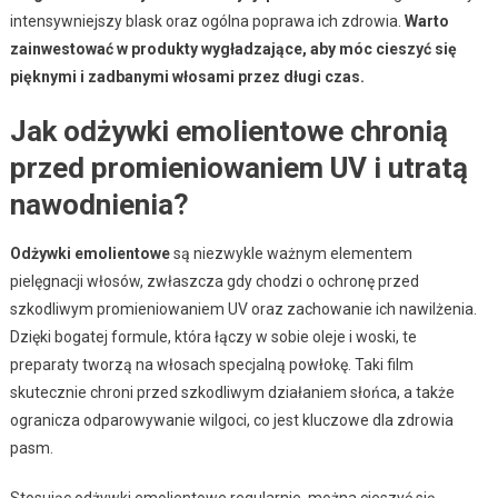
intensywniejszy blask oraz ogólna poprawa ich zdrowia.
Warto
zainwestować w produkty wygładzające, aby móc cieszyć się
pięknymi i zadbanymi włosami przez długi czas.
Jak odżywki emolientowe chronią
przed promieniowaniem UV i utratą
nawodnienia?
Odżywki emolientowe
są niezwykle ważnym elementem
pielęgnacji włosów, zwłaszcza gdy chodzi o ochronę przed
szkodliwym promieniowaniem UV oraz zachowanie ich nawilżenia.
Dzięki bogatej formule, która łączy w sobie oleje i woski, te
preparaty tworzą na włosach specjalną powłokę. Taki film
skutecznie chroni przed szkodliwym działaniem słońca, a także
ogranicza odparowywanie wilgoci, co jest kluczowe dla zdrowia
pasm.
Stosując odżywki emolientowe regularnie, można cieszyć się