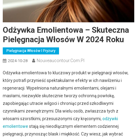
Odżywka Emolientowa – Skuteczna
Pielęgnacja Włosów W 2024 Roku
Pielęgnacja Włosów I Fryzury
Nouveaucontour.com.pl
2024-10-28
Odżywka emolientowa to kluczowy produkt w pielęgnacji włosów,
który potrafi przynieść spektakularne efekty w ich nawilżeniu i
regeneracji. Wypełniona naturalnymi emolientami, olejami i
masłami, niezwykle skutecznie tworzy ochronną powłokę,
zapobiegając utracie wilgoci i chroniąc przed szkodliwymi
czynnikami zewnętrznymi. Dla wielu osób, zwłaszcza tych z
włosami szorstkimi, przesuszonymi czy kręconymi,
odżywki
emolientowe
stają się nieodłącznym elementem codziennej
pielęgnacji, przynosząc blask i miękkość. Czy wiesz, jak wybrać