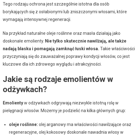
Tego rodzaju ochrona jest szczególnie istotna dla osób
borykających się z osłabionymi lub zniszczonymi włosami, które
wymagają intensywnej regeneracji.
Na przykład naturalne oleje roślinne oraz masła działają jako
doskonałe emolienty.
Nie tylko skutecznie nawilżają, ale także
nadają blasku i pomagają zamknąć łuski włosa.
Takie właściwości
przyczyniają się do zauważalnej poprawy kondycji włosów, co jest
kluczowe dla ich zdrowego wyglądu i atrakcyjności.
Jakie są rodzaje emolientów w
odżywkach?
Emolienty
w odżywkach odgrywają niezwykle istotną rolę w
pielęgnacji włosów. Możemy je podzielić na kilka głównych grup:
oleje roślinne:
olej arganowy ma właściwości nawilżające oraz
regeneracyjne, olej kokosowy doskonale nawadnia włosy w