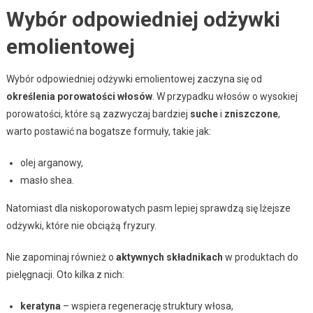
Wybór odpowiedniej odżywki
emolientowej
Wybór odpowiedniej odżywki emolientowej zaczyna się od
określenia porowatości włosów
. W przypadku włosów o wysokiej
porowatości, które są zazwyczaj bardziej
suche
i
zniszczone
,
warto postawić na bogatsze formuły, takie jak:
olej arganowy,
masło shea.
Natomiast dla niskoporowatych pasm lepiej sprawdzą się lżejsze
odżywki, które nie obciążą fryzury.
Nie zapominaj również o
aktywnych składnikach
w produktach do
pielęgnacji. Oto kilka z nich:
keratyna
– wspiera regenerację struktury włosa,