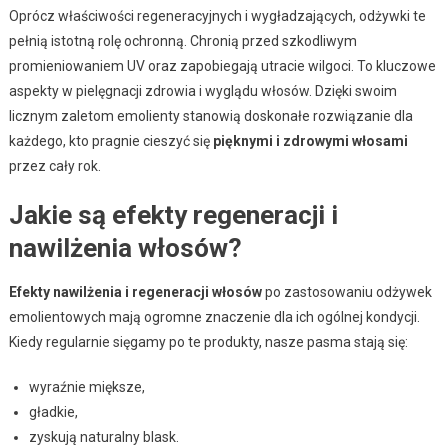
Oprócz właściwości regeneracyjnych i wygładzających, odżywki te
pełnią istotną rolę ochronną. Chronią przed szkodliwym
promieniowaniem UV oraz zapobiegają utracie wilgoci. To kluczowe
aspekty w pielęgnacji zdrowia i wyglądu włosów. Dzięki swoim
licznym zaletom emolienty stanowią doskonałe rozwiązanie dla
każdego, kto pragnie cieszyć się
pięknymi i zdrowymi włosami
przez cały rok.
Jakie są efekty regeneracji i
nawilżenia włosów?
Efekty nawilżenia i regeneracji włosów
po zastosowaniu odżywek
emolientowych mają ogromne znaczenie dla ich ogólnej kondycji.
Kiedy regularnie sięgamy po te produkty, nasze pasma stają się:
wyraźnie miększe,
gładkie,
zyskują naturalny blask.