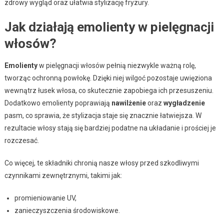
zdrowy wygląd oraz ułatwia stylizację fryzury.
Jak działają emolienty w pielęgnacji
włosów?
Emolienty
w pielęgnacji włosów pełnią niezwykle ważną rolę,
tworząc ochronną powłokę. Dzięki niej wilgoć pozostaje uwięziona
wewnątrz łusek włosa, co skutecznie zapobiega ich przesuszeniu.
Dodatkowo emolienty poprawiają
nawilżenie
oraz
wygładzenie
pasm, co sprawia, że stylizacja staje się znacznie łatwiejsza. W
rezultacie włosy stają się bardziej podatne na układanie i prościej je
rozczesać.
Co więcej, te składniki chronią nasze włosy przed szkodliwymi
czynnikami zewnętrznymi, takimi jak:
promieniowanie UV,
zanieczyszczenia środowiskowe.