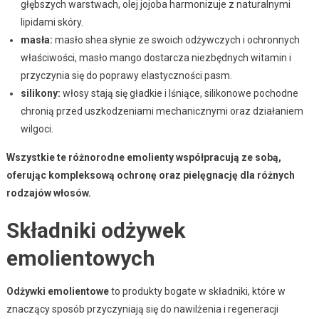
głębszych warstwach, olej jojoba harmonizuje z naturalnymi
lipidami skóry.
masła:
masło shea słynie ze swoich odżywczych i ochronnych
właściwości, masło mango dostarcza niezbędnych witamin i
przyczynia się do poprawy elastyczności pasm.
silikony:
włosy stają się gładkie i lśniące, silikonowe pochodne
chronią przed uszkodzeniami mechanicznymi oraz działaniem
wilgoci.
Wszystkie te różnorodne emolienty współpracują ze sobą,
oferując kompleksową ochronę oraz pielęgnację dla różnych
rodzajów włosów.
Składniki odżywek
emolientowych
Odżywki emolientowe
to produkty bogate w składniki, które w
znaczący sposób przyczyniają się do nawilżenia i regeneracji