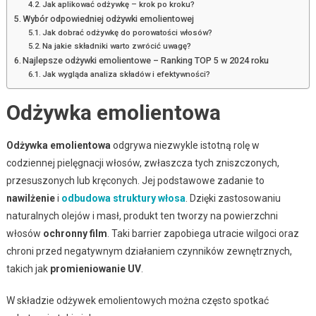
Jak aplikować odżywkę – krok po kroku?
Wybór odpowiedniej odżywki emolientowej
Jak dobrać odżywkę do porowatości włosów?
Na jakie składniki warto zwrócić uwagę?
Najlepsze odżywki emolientowe – Ranking TOP 5 w 2024 roku
Jak wygląda analiza składów i efektywności?
Odżywka emolientowa
Odżywka emolientowa
odgrywa niezwykle istotną rolę w
codziennej pielęgnacji włosów, zwłaszcza tych zniszczonych,
przesuszonych lub kręconych. Jej podstawowe zadanie to
nawilżenie
i
odbudowa struktury włosa
. Dzięki zastosowaniu
naturalnych olejów i masł, produkt ten tworzy na powierzchni
włosów
ochronny film
. Taki barrier zapobiega utracie wilgoci oraz
chroni przed negatywnym działaniem czynników zewnętrznych,
takich jak
promieniowanie UV
.
W składzie odżywek emolientowych można często spotkać