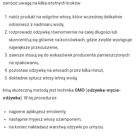
zwrócić uwagę na kilka istotnych kroków:
nałóż produkt na wilgotne włosy, które wcześniej delikatnie
odcisniesz z nadmiaru wody,
rozprowadź odżywkę równomiernie na całej długości lub
skoncentruj się głównie na końcówkach, gdzie zwykle występuje
największe przesuszenie,
zawsze stosuj się do wskazówek producenta zamieszczonych
na opakowaniu,
pozostaw odżywkę na włosach przez kilka minut,
dokładnie spłucz włosy letnią wodą.
Inną skuteczną metodą jest technika
OMO
(
odżywka-mycie-
odżywka
). W tej procedurze:
najpierw aplikujesz emolienty,
następnie myjesz włosy szamponem,
na koniec nakładasz warstwę odżywki po umyciu.