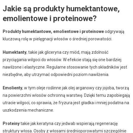
Jakie są produkty humektantowe,
emolientowe i proteinowe?
Produkty humektantowe, emolientowe i proteinowe
odgrywają
kluczową rolę w pielęgnacji włosów o średniej porowatości.
Humektanty
, takie jak gliceryna czy miód, mają zdolność
przyciągania wilgoci do włosów. W efekcie stają się one bardziej
nawilżone i elastyczne. Regularne stosowanie tych składników jest
niezbędne, aby utrzymać odpowiedni poziom nawilżenia.
Emolienty
, w tym oleje roślinne jak olej arganowy czy jojoba, tworzą
na powierzchni włosów ochronną warstwę. Dzięki temu zapobiegają
utracie wilgoci, co sprawia, że fryzura jest gładka i mniej podatna na
uszkodzenia mechaniczne.
Proteiny
takie jak keratyna czy jedwab wspierają regenerację
struktury włosa. Osoby z włosami średnioporowatymi szczególnie