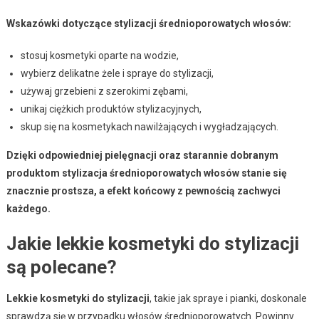
Wskazówki dotyczące stylizacji średnioporowatych włosów:
stosuj kosmetyki oparte na wodzie,
wybierz delikatne żele i spraye do stylizacji,
używaj grzebieni z szerokimi zębami,
unikaj ciężkich produktów stylizacyjnych,
skup się na kosmetykach nawilżających i wygładzających.
Dzięki odpowiedniej pielęgnacji oraz starannie dobranym
produktom stylizacja średnioporowatych włosów stanie się
znacznie prostsza, a efekt końcowy z pewnością zachwyci
każdego.
Jakie lekkie kosmetyki do stylizacji
są polecane?
Lekkie kosmetyki do stylizacji
, takie jak spraye i pianki, doskonale
sprawdzą się w przypadku włosów średnioporowatych. Powinny