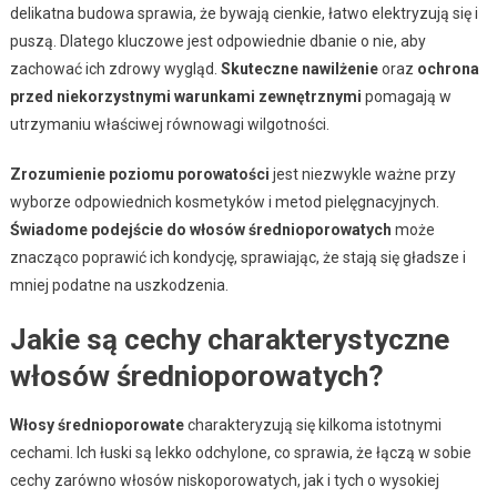
delikatna budowa sprawia, że bywają cienkie, łatwo elektryzują się i
puszą. Dlatego kluczowe jest odpowiednie dbanie o nie, aby
zachować ich zdrowy wygląd.
Skuteczne nawilżenie
oraz
ochrona
przed niekorzystnymi warunkami zewnętrznymi
pomagają w
utrzymaniu właściwej równowagi wilgotności.
Zrozumienie poziomu porowatości
jest niezwykle ważne przy
wyborze odpowiednich kosmetyków i metod pielęgnacyjnych.
Świadome podejście do włosów średnioporowatych
może
znacząco poprawić ich kondycję, sprawiając, że stają się gładsze i
mniej podatne na uszkodzenia.
Jakie są cechy charakterystyczne
włosów średnioporowatych?
Włosy średnioporowate
charakteryzują się kilkoma istotnymi
cechami. Ich łuski są lekko odchylone, co sprawia, że łączą w sobie
cechy zarówno włosów niskoporowatych, jak i tych o wysokiej