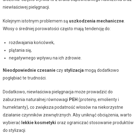
niewłaściwej pielęgnacji.
Kolejnym istotnym problemem są
uszkodzenia mechaniczne
.
Włosy o średniej porowatości często mają tendencję do:
rozdwajania końcówek,
plątania się,
negatywnego wpływu na ich zdrowie.
Nieodpowiednie czesanie
czy
stylizacja
mogą dodatkowo
pogłębiać te trudności.
Dodatkowo, niewłaściwa pielęgnacja może prowadzić do
zaburzenia naturalnej równowagi
PEH
(proteiny, emolienty i
humektanty), co zwiększa podatność włosów na niekorzystne
działanie czynników zewnętrznych. Aby uniknąć obciążenia, warto
wybierać
lekkie kosmetyki
oraz ograniczać stosowanie produktów
do stylizacji.