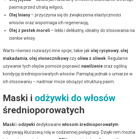
pasma przed utratą wilgoci,
Olej lniany
– przyczynia się do zwiększenia elastyczności
włosów oraz wspomaga ich regenerację,
Olej z pestek moreli
– lekki i delikatny, idealny do stosowania na
cienkie włosy.
Warto również rozważyć inne opcje, takie jak
olej rycynowy
,
olej
makadamia
,
olej słonecznikowy
czy
oliwa z oliwek
. Regularne
używanie tych olejów pomoże poprawić
nawilżenie
oraz ogólną
kondycję średnioporowatych włosów. Pamiętaj jednak o umiarze w
ich stosowaniu – nadmiar może obciążyć strukturę pasm.
Maski i
odżywki do włosów
średnioporowatych
Maski
i
odżywki
dedykowane
włosom średnioporowatym
odgrywają kluczową rolę w codziennej pielęgnacji. Dzięki nim można