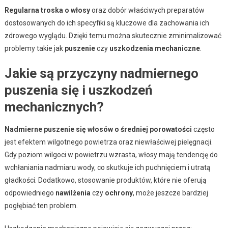
Regularna troska o włosy
oraz dobór właściwych preparatów
dostosowanych do ich specyfiki są kluczowe dla zachowania ich
zdrowego wyglądu. Dzięki temu można skutecznie zminimalizować
problemy takie jak
puszenie
czy
uszkodzenia mechaniczne
.
Jakie są przyczyny nadmiernego
puszenia się i uszkodzeń
mechanicznych?
Nadmierne puszenie się włosów o średniej porowatości
często
jest efektem wilgotnego powietrza oraz niewłaściwej pielęgnacji.
Gdy poziom wilgoci w powietrzu wzrasta, włosy mają tendencję do
wchłaniania nadmiaru wody, co skutkuje ich puchnięciem i utratą
gładkości. Dodatkowo, stosowanie produktów, które nie oferują
odpowiedniego
nawilżenia
czy
ochrony
, może jeszcze bardziej
pogłębiać ten problem.