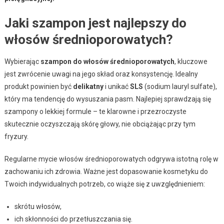
Jaki szampon jest najlepszy do
włosów średnioporowatych?
Wybierając
szampon do włosów średnioporowatych
, kluczowe
jest zwrócenie uwagi na jego skład oraz konsystencję. Idealny
produkt powinien być
delikatny
i unikać
SLS
(sodium lauryl sulfate),
który ma tendencję do wysuszania pasm. Najlepiej sprawdzają się
szampony o lekkiej formule – te klarowne i przezroczyste
skutecznie oczyszczają skórę głowy, nie obciążając przy tym
fryzury.
Regularne mycie włosów średnioporowatych odgrywa istotną rolę w
zachowaniu ich zdrowia. Ważne jest dopasowanie kosmetyku do
Twoich indywidualnych potrzeb, co wiąże się z uwzględnieniem:
skrótu włosów,
ich skłonności do przetłuszczania się.