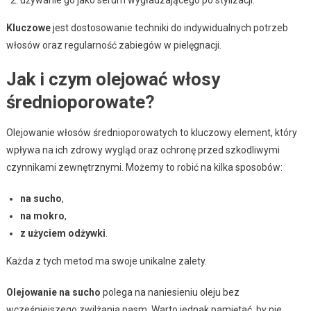
Kluczowe
jest dostosowanie techniki do indywidualnych potrzeb
włosów oraz regularność zabiegów w pielęgnacji.
Jak i czym olejować włosy
średnioporowate?
Olejowanie włosów średnioporowatych to kluczowy element, który
wpływa na ich zdrowy wygląd oraz ochronę przed szkodliwymi
czynnikami zewnętrznymi. Możemy to robić na kilka sposobów:
na sucho
,
na mokro
,
z użyciem odżywki
.
Każda z tych metod ma swoje unikalne zalety.
Olejowanie na sucho
polega na naniesieniu oleju bez
wcześniejszego zwilżania pasm. Warto jednak pamiętać, by nie