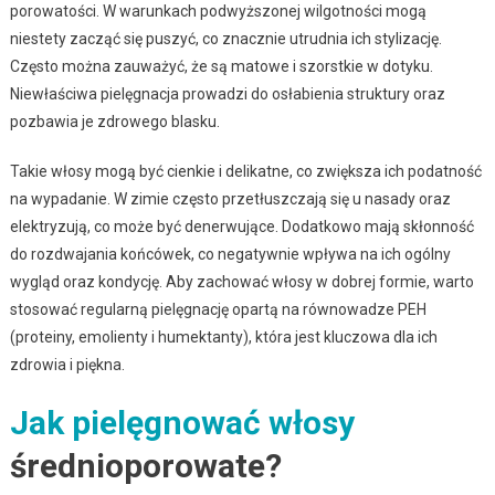
porowatości. W warunkach podwyższonej wilgotności mogą
niestety zacząć się puszyć, co znacznie utrudnia ich stylizację.
Często można zauważyć, że są matowe i szorstkie w dotyku.
Niewłaściwa pielęgnacja prowadzi do osłabienia struktury oraz
pozbawia je zdrowego blasku.
Takie włosy mogą być cienkie i delikatne, co zwiększa ich podatność
na wypadanie. W zimie często przetłuszczają się u nasady oraz
elektryzują, co może być denerwujące. Dodatkowo mają skłonność
do rozdwajania końcówek, co negatywnie wpływa na ich ogólny
wygląd oraz kondycję. Aby zachować włosy w dobrej formie, warto
stosować regularną pielęgnację opartą na równowadze PEH
(proteiny, emolienty i humektanty), która jest kluczowa dla ich
zdrowia i piękna.
Jak pielęgnować włosy
średnioporowate?