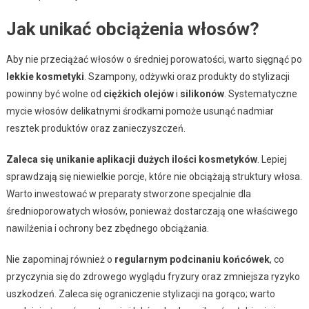
Jak unikać obciążenia włosów?
Aby nie przeciążać włosów o średniej porowatości, warto sięgnąć po
lekkie kosmetyki
. Szampony, odżywki oraz produkty do stylizacji
powinny być wolne od
ciężkich olejów
i
silikonów
. Systematyczne
mycie włosów delikatnymi środkami pomoże usunąć nadmiar
resztek produktów oraz zanieczyszczeń.
Zaleca się unikanie aplikacji dużych ilości kosmetyków
. Lepiej
sprawdzają się niewielkie porcje, które nie obciążają struktury włosa.
Warto inwestować w preparaty stworzone specjalnie dla
średnioporowatych włosów, ponieważ dostarczają one właściwego
nawilżenia i ochrony bez zbędnego obciążania.
Nie zapominaj również o
regularnym podcinaniu końcówek
, co
przyczynia się do zdrowego wyglądu fryzury oraz zmniejsza ryzyko
uszkodzeń. Zaleca się ograniczenie stylizacji na gorąco; warto