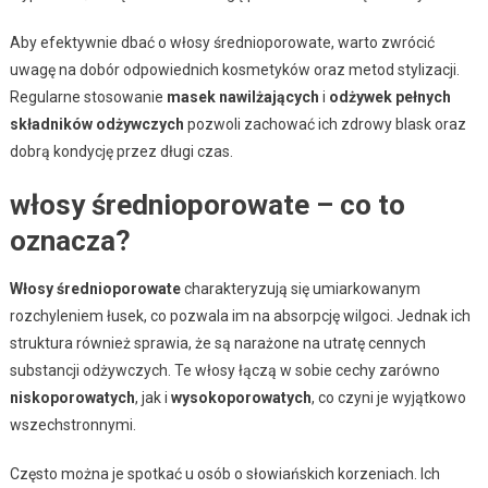
Aby efektywnie dbać o włosy średnioporowate, warto zwrócić
uwagę na dobór odpowiednich kosmetyków oraz metod stylizacji.
Regularne stosowanie
masek nawilżających
i
odżywek pełnych
składników odżywczych
pozwoli zachować ich zdrowy blask oraz
dobrą kondycję przez długi czas.
włosy średnioporowate – co to
oznacza?
Włosy średnioporowate
charakteryzują się umiarkowanym
rozchyleniem łusek, co pozwala im na absorpcję wilgoci. Jednak ich
struktura również sprawia, że są narażone na utratę cennych
substancji odżywczych. Te włosy łączą w sobie cechy zarówno
niskoporowatych
, jak i
wysokoporowatych
, co czyni je wyjątkowo
wszechstronnymi.
Często można je spotkać u osób o słowiańskich korzeniach. Ich