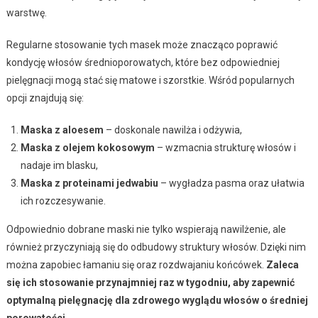
warstwę.
Regularne stosowanie tych masek może znacząco poprawić
kondycję włosów średnioporowatych, które bez odpowiedniej
pielęgnacji mogą stać się matowe i szorstkie. Wśród popularnych
opcji znajdują się:
Maska z aloesem
– doskonale nawilża i odżywia,
Maska z olejem kokosowym
– wzmacnia strukturę włosów i
nadaje im blasku,
Maska z proteinami jedwabiu
– wygładza pasma oraz ułatwia
ich rozczesywanie.
Odpowiednio dobrane maski nie tylko wspierają nawilżenie, ale
również przyczyniają się do odbudowy struktury włosów. Dzięki nim
można zapobiec łamaniu się oraz rozdwajaniu końcówek.
Zaleca
się ich stosowanie przynajmniej raz w tygodniu, aby zapewnić
optymalną pielęgnację dla zdrowego wyglądu włosów o średniej
porowatości.