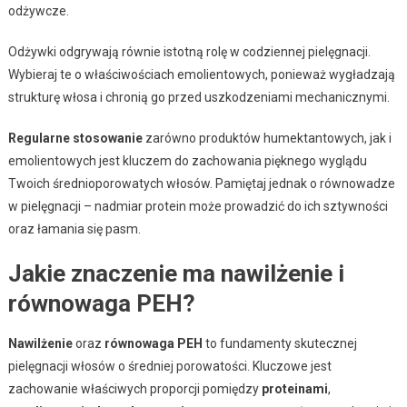
odżywcze.
Odżywki odgrywają równie istotną rolę w codziennej pielęgnacji.
Wybieraj te o właściwościach emolientowych, ponieważ wygładzają
strukturę włosa i chronią go przed uszkodzeniami mechanicznymi.
Regularne stosowanie
zarówno produktów humektantowych, jak i
emolientowych jest kluczem do zachowania pięknego wyglądu
Twoich średnioporowatych włosów. Pamiętaj jednak o równowadze
w pielęgnacji – nadmiar protein może prowadzić do ich sztywności
oraz łamania się pasm.
Jakie znaczenie ma nawilżenie i
równowaga PEH?
Nawilżenie
oraz
równowaga PEH
to fundamenty skutecznej
pielęgnacji włosów o średniej porowatości. Kluczowe jest
zachowanie właściwych proporcji pomiędzy
proteinami
,