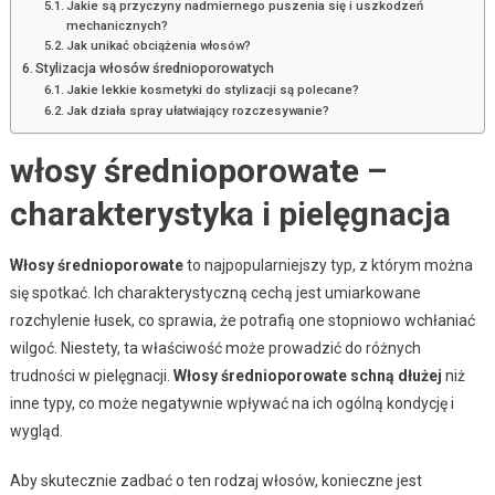
Jakie są przyczyny nadmiernego puszenia się i uszkodzeń
mechanicznych?
Jak unikać obciążenia włosów?
Stylizacja włosów średnioporowatych
Jakie lekkie kosmetyki do stylizacji są polecane?
Jak działa spray ułatwiający rozczesywanie?
włosy średnioporowate –
charakterystyka i pielęgnacja
Włosy średnioporowate
to najpopularniejszy typ, z którym można
się spotkać. Ich charakterystyczną cechą jest umiarkowane
rozchylenie łusek, co sprawia, że potrafią one stopniowo wchłaniać
wilgoć. Niestety, ta właściwość może prowadzić do różnych
trudności w pielęgnacji.
Włosy średnioporowate schną dłużej
niż
inne typy, co może negatywnie wpływać na ich ogólną kondycję i
wygląd.
Aby skutecznie zadbać o ten rodzaj włosów, konieczne jest