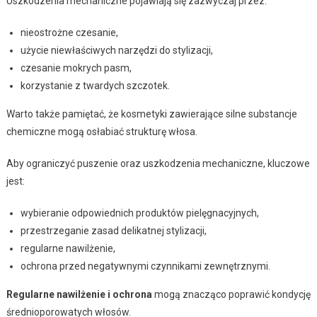
Uszkodzenia mechaniczne pojawiają się zazwyczaj przez:
nieostrożne czesanie,
użycie niewłaściwych narzędzi do stylizacji,
czesanie mokrych pasm,
korzystanie z twardych szczotek.
Warto także pamiętać, że kosmetyki zawierające silne substancje
chemiczne mogą osłabiać strukturę włosa.
Aby ograniczyć puszenie oraz uszkodzenia mechaniczne, kluczowe
jest:
wybieranie odpowiednich produktów pielęgnacyjnych,
przestrzeganie zasad delikatnej stylizacji,
regularne nawilżenie,
ochrona przed negatywnymi czynnikami zewnętrznymi.
Regularne nawilżenie i ochrona
mogą znacząco poprawić kondycję
średnioporowatych włosów.