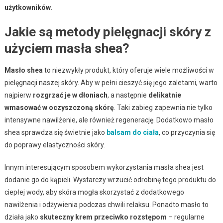
użytkowników.
Jakie są metody pielęgnacji skóry z
użyciem masła shea?
Masło shea
to niezwykły produkt, który oferuje wiele możliwości w
pielęgnacji naszej skóry. Aby w pełni cieszyć się jego zaletami, warto
najpierw
rozgrzać je w dłoniach
, a następnie
delikatnie
wmasować w oczyszczoną skórę
. Taki zabieg zapewnia nie tylko
intensywne nawilżenie, ale również regenerację. Dodatkowo masło
shea sprawdza się świetnie jako
balsam do ciała
, co przyczynia się
do poprawy elastyczności skóry.
Innym interesującym sposobem wykorzystania masła shea jest
dodanie go do kąpieli. Wystarczy wrzucić odrobinę tego produktu do
ciepłej wody, aby skóra mogła skorzystać z dodatkowego
nawilżenia i odżywienia podczas chwili relaksu. Ponadto masło to
działa jako
skuteczny krem przeciwko rozstępom
– regularne