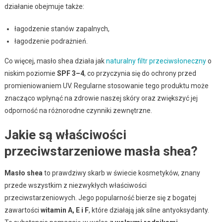
działanie obejmuje także:
łagodzenie stanów zapalnych,
łagodzenie podrażnień.
Co więcej, masło shea działa jak
naturalny filtr przeciwsłoneczny
o
niskim poziomie
SPF 3–4
, co przyczynia się do ochrony przed
promieniowaniem UV. Regularne stosowanie tego produktu może
znacząco wpłynąć na zdrowie naszej skóry oraz zwiększyć jej
odporność na różnorodne czynniki zewnętrzne.
Jakie są właściwości
przeciwstarzeniowe masła shea?
Masło shea
to prawdziwy skarb w świecie kosmetyków, znany
przede wszystkim z niezwykłych właściwości
przeciwstarzeniowych. Jego popularność bierze się z bogatej
zawartości
witamin A, E i F
, które działają jak silne antyoksydanty.