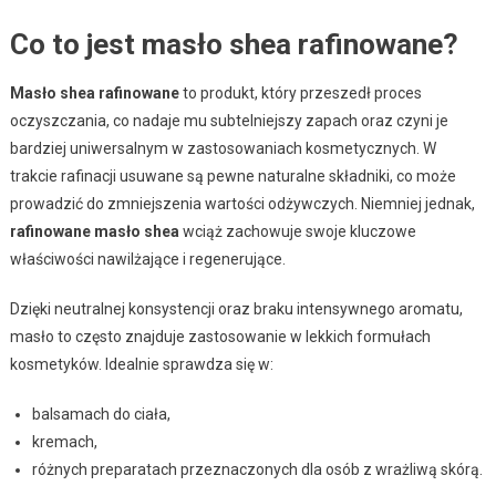
Co to jest masło shea rafinowane?
Masło shea rafinowane
to produkt, który przeszedł proces
oczyszczania, co nadaje mu subtelniejszy zapach oraz czyni je
bardziej uniwersalnym w zastosowaniach kosmetycznych. W
trakcie rafinacji usuwane są pewne naturalne składniki, co może
prowadzić do zmniejszenia wartości odżywczych. Niemniej jednak,
rafinowane masło shea
wciąż zachowuje swoje kluczowe
właściwości nawilżające i regenerujące.
Dzięki neutralnej konsystencji oraz braku intensywnego aromatu,
masło to często znajduje zastosowanie w lekkich formułach
kosmetyków. Idealnie sprawdza się w:
balsamach do ciała,
kremach,
różnych preparatach przeznaczonych dla osób z wrażliwą skórą.