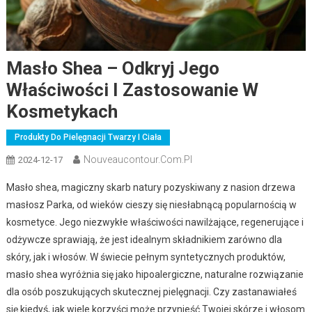
Masło Shea – Odkryj Jego
Właściwości I Zastosowanie W
Kosmetykach
Produkty Do Pielęgnacji Twarzy I Ciała
Nouveaucontour.com.pl
2024-12-17
Masło shea, magiczny skarb natury pozyskiwany z nasion drzewa
masłosz Parka, od wieków cieszy się niesłabnącą popularnością w
kosmetyce. Jego niezwykłe właściwości nawilżające, regenerujące i
odżywcze sprawiają, że jest idealnym składnikiem zarówno dla
skóry, jak i włosów. W świecie pełnym syntetycznych produktów,
masło shea wyróżnia się jako hipoalergiczne, naturalne rozwiązanie
dla osób poszukujących skutecznej pielęgnacji. Czy zastanawiałeś
się kiedyś, jak wiele korzyści może przynieść Twojej skórze i włosom