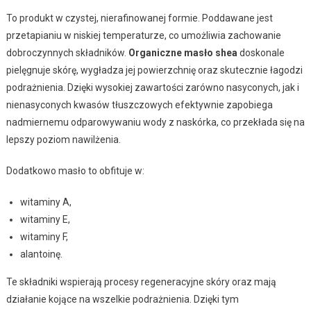
To produkt w czystej, nierafinowanej formie. Poddawane jest
przetapianiu w niskiej temperaturze, co umożliwia zachowanie
dobroczynnych składników.
Organiczne masło shea
doskonale
pielęgnuje skórę, wygładza jej powierzchnię oraz skutecznie łagodzi
podrażnienia. Dzięki wysokiej zawartości zarówno nasyconych, jak i
nienasyconych kwasów tłuszczowych efektywnie zapobiega
nadmiernemu odparowywaniu wody z naskórka, co przekłada się na
lepszy poziom nawilżenia.
Dodatkowo masło to obfituje w:
witaminy A,
witaminy E,
witaminy F,
alantoinę.
Te składniki wspierają procesy regeneracyjne skóry oraz mają
działanie kojące na wszelkie podrażnienia. Dzięki tym