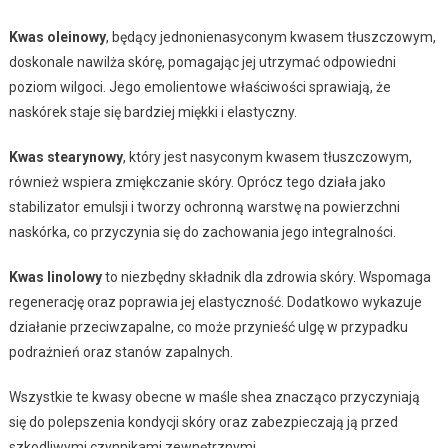
Kwas oleinowy
, będący jednonienasyconym kwasem tłuszczowym,
doskonale nawilża skórę, pomagając jej utrzymać odpowiedni
poziom wilgoci. Jego emolientowe właściwości sprawiają, że
naskórek staje się bardziej miękki i elastyczny.
Kwas stearynowy
, który jest nasyconym kwasem tłuszczowym,
również wspiera zmiękczanie skóry. Oprócz tego działa jako
stabilizator emulsji i tworzy ochronną warstwę na powierzchni
naskórka, co przyczynia się do zachowania jego integralności.
Kwas linolowy
to niezbędny składnik dla zdrowia skóry. Wspomaga
regenerację oraz poprawia jej elastyczność. Dodatkowo wykazuje
działanie przeciwzapalne, co może przynieść ulgę w przypadku
podrażnień oraz stanów zapalnych.
Wszystkie te kwasy obecne w maśle shea znacząco przyczyniają
się do polepszenia kondycji skóry oraz zabezpieczają ją przed
szkodliwymi czynnikami zewnętrznymi.