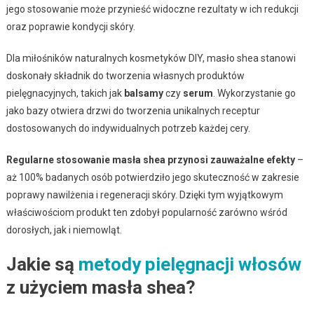
jego stosowanie może przynieść widoczne rezultaty w ich redukcji
oraz poprawie kondycji skóry.
Dla miłośników naturalnych kosmetyków DIY, masło shea stanowi
doskonały składnik do tworzenia własnych produktów
pielęgnacyjnych, takich jak
balsamy
czy
serum
. Wykorzystanie go
jako bazy otwiera drzwi do tworzenia unikalnych receptur
dostosowanych do indywidualnych potrzeb każdej cery.
Regularne stosowanie masła shea przynosi zauważalne efekty
–
aż 100% badanych osób potwierdziło jego skuteczność w zakresie
poprawy nawilżenia i regeneracji skóry. Dzięki tym wyjątkowym
właściwościom produkt ten zdobył popularność zarówno wśród
dorosłych, jak i niemowląt.
Jakie są
metody pielęgnacji włosów
z użyciem masła shea?