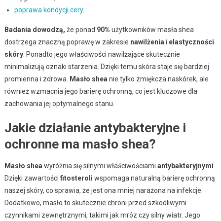
poprawa kondycji cery
.
Badania dowodzą,
że ponad
90%
użytkowników masła shea
dostrzega znaczną poprawę w zakresie
nawilżenia
i
elastyczności
skóry
. Ponadto jego właściwości nawilżające skutecznie
minimalizują oznaki starzenia. Dzięki temu skóra staje się bardziej
promienna i zdrowa.
Masło shea
nie tylko zmiękcza naskórek, ale
również wzmacnia jego barierę ochronną, co jest kluczowe dla
zachowania jej optymalnego stanu.
Jakie działanie antybakteryjne i
ochronne ma masło shea?
Masło shea
wyróżnia się silnymi właściwościami
antybakteryjnymi
.
Dzięki zawartości
fitosteroli
wspomaga naturalną barierę ochronną
naszej skóry, co sprawia, że jest ona mniej narażona na infekcje.
Dodatkowo, masło to skutecznie chroni przed szkodliwymi
czynnikami zewnętrznymi, takimi jak mróz czy silny wiatr. Jego