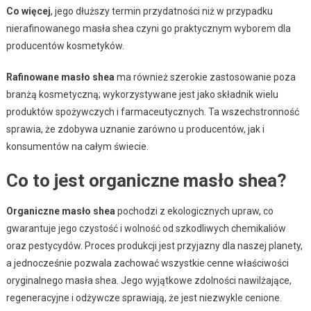
Co więcej
, jego dłuższy termin przydatności niż w przypadku
nierafinowanego masła shea czyni go praktycznym wyborem dla
producentów kosmetyków.
Rafinowane masło shea
ma również szerokie zastosowanie poza
branżą kosmetyczną; wykorzystywane jest jako składnik wielu
produktów spożywczych i farmaceutycznych. Ta wszechstronność
sprawia, że zdobywa uznanie zarówno u producentów, jak i
konsumentów na całym świecie.
Co to jest organiczne masło shea?
Organiczne masło shea
pochodzi z ekologicznych upraw, co
gwarantuje jego czystość i wolność od szkodliwych chemikaliów
oraz pestycydów. Proces produkcji jest przyjazny dla naszej planety,
a jednocześnie pozwala zachować wszystkie cenne właściwości
oryginalnego masła shea. Jego wyjątkowe zdolności nawilżające,
regeneracyjne i odżywcze sprawiają, że jest niezwykle cenione.