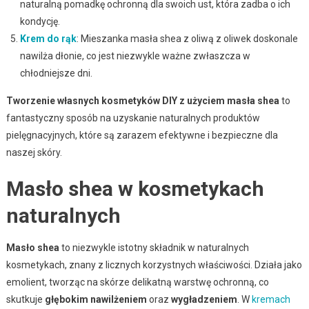
naturalną pomadkę ochronną dla swoich ust, która zadba o ich
kondycję.
Krem do rąk
: Mieszanka masła shea z oliwą z oliwek doskonale
nawilża dłonie, co jest niezwykle ważne zwłaszcza w
chłodniejsze dni.
Tworzenie własnych kosmetyków DIY z użyciem masła shea
to
fantastyczny sposób na uzyskanie naturalnych produktów
pielęgnacyjnych, które są zarazem efektywne i bezpieczne dla
naszej skóry.
Masło shea w kosmetykach
naturalnych
Masło shea
to niezwykle istotny składnik w naturalnych
kosmetykach, znany z licznych korzystnych właściwości. Działa jako
emolient, tworząc na skórze delikatną warstwę ochronną, co
skutkuje
głębokim nawilżeniem
oraz
wygładzeniem
. W
kremach