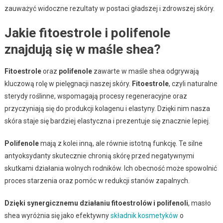
zauważyć widoczne rezultaty w postaci gładszej i zdrowszej skóry.
Jakie fitoestrole i polifenole
znajdują się w maśle shea?
Fitoestrole
oraz
polifenole
zawarte w maśle shea odgrywają
kluczową rolę w pielęgnacji naszej skóry.
Fitoestrole
, czyli naturalne
sterydy roślinne, wspomagają procesy regeneracyjne oraz
przyczyniają się do produkcji kolagenu i elastyny. Dzięki nim nasza
skóra staje się bardziej elastyczna i prezentuje się znacznie lepiej.
Polifenole
mają z kolei inną, ale równie istotną funkcję. Te silne
antyoksydanty skutecznie chronią skórę przed negatywnymi
skutkami działania wolnych rodników. Ich obecność może spowolnić
proces starzenia oraz pomóc w redukcji stanów zapalnych.
Dzięki synergicznemu działaniu fitoestrolów i polifenoli
, masło
shea wyróżnia się jako efektywny
składnik kosmetyków
o