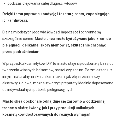
podczas olejowania całej długości włosów.
Dzięki temu poprawia kondycję i teksturę pasm, zapobiegając
ich łamliwości.
Dla najmłodszych jego właściwości łagodzące i ochronne są
szczególnie cenne.
Masło shea może być używane jako krem do
pielęgnacji delikatnej skóry niemowląt, skutecznie chroniąc
przed podrażnieniami.
W przypadku kosmetyków DIY to masło staje się doskonałą bazą do
tworzenia własnych balsamów, maseł czy serum. Po zmieszaniu z
innymi naturalnymi składnikami takimi jak oleje roślinne czy
ekstrakty ziołowe, można stworzyć preparaty idealnie dopasowane
do indywidualnych potrzeb pielęgnacyjnych.
Masło shea doskonale odnajduje się zarówno w codziennej
trosce o skórę i włosy, jak i przy produkcji unikalnych
kosmetyków dostosowanych do różnych wymagań