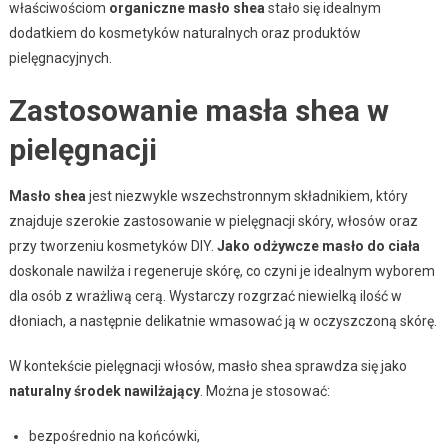
właściwościom
organiczne masło shea
stało się idealnym
dodatkiem do kosmetyków naturalnych oraz produktów
pielęgnacyjnych.
Zastosowanie masła shea w
pielęgnacji
Masło shea
jest niezwykle wszechstronnym składnikiem, który
znajduje szerokie zastosowanie w pielęgnacji skóry, włosów oraz
przy tworzeniu kosmetyków DIY.
Jako odżywcze masło do ciała
doskonale nawilża i regeneruje skórę, co czyni je idealnym wyborem
dla osób z wrażliwą cerą. Wystarczy rozgrzać niewielką ilość w
dłoniach, a następnie delikatnie wmasować ją w oczyszczoną skórę.
W kontekście pielęgnacji włosów, masło shea sprawdza się jako
naturalny środek nawilżający
. Można je stosować:
bezpośrednio na końcówki,