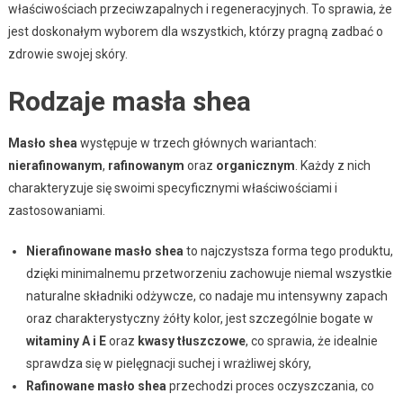
właściwościach przeciwzapalnych i regeneracyjnych. To sprawia, że
jest doskonałym wyborem dla wszystkich, którzy pragną zadbać o
zdrowie swojej skóry.
Rodzaje masła shea
Masło shea
występuje w trzech głównych wariantach:
nierafinowanym
,
rafinowanym
oraz
organicznym
. Każdy z nich
charakteryzuje się swoimi specyficznymi właściwościami i
zastosowaniami.
Nierafinowane masło shea
to najczystsza forma tego produktu,
dzięki minimalnemu przetworzeniu zachowuje niemal wszystkie
naturalne składniki odżywcze, co nadaje mu intensywny zapach
oraz charakterystyczny żółty kolor, jest szczególnie bogate w
witaminy A i E
oraz
kwasy tłuszczowe
, co sprawia, że idealnie
sprawdza się w pielęgnacji suchej i wrażliwej skóry,
Rafinowane masło shea
przechodzi proces oczyszczania, co