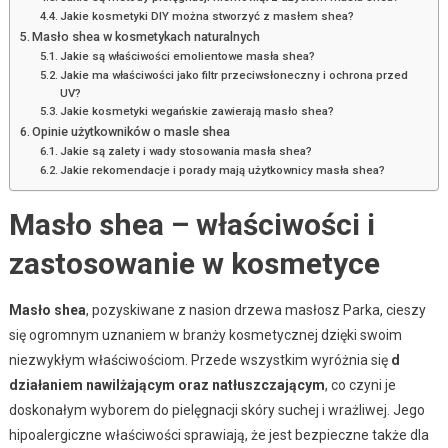
Jakie kosmetyki DIY można stworzyć z masłem shea?
Masło shea w kosmetykach naturalnych
Jakie są właściwości emolientowe masła shea?
Jakie ma właściwości jako filtr przeciwsłoneczny i ochrona przed
UV?
Jakie kosmetyki wegańskie zawierają masło shea?
Opinie użytkowników o masle shea
Jakie są zalety i wady stosowania masła shea?
Jakie rekomendacje i porady mają użytkownicy masła shea?
Masło shea – właściwości i
zastosowanie w kosmetyce
Masło shea
, pozyskiwane z nasion drzewa masłosz Parka, cieszy
się ogromnym uznaniem w branży kosmetycznej dzięki swoim
niezwykłym właściwościom. Przede wszystkim wyróżnia się
d
działaniem nawilżającym oraz natłuszczającym
, co czyni je
doskonałym wyborem do pielęgnacji skóry suchej i wrażliwej. Jego
hipoalergiczne właściwości sprawiają, że jest bezpieczne także dla