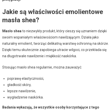
Jakie są właściwości emolientowe
masła shea?
Masło shea
to niezwykły produkt, który cieszy się uznaniem dzięki
swoim wspaniałym właściwościom nawilżającym. Działa jako
naturalny emolient, tworząc delikatną warstwę ochronną na skórze.
Dzięki temu skutecznie zapobiega utracie wilgoci, co przekłada się
na długotrwałe nawilżenie i miękkość naskórka.
Stosując masło shea regularnie, można zauważyć:
poprawę elastyczności,
gładkość skóry,
lepsze nawilżenie,
wygładzenie naskórka.
Badania wykazują, że wszystkie osoby korzystające z tego