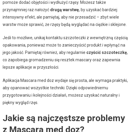
pomoże dodać objętości i wydłużyć rzęsy. Możesz także
przynajmniej raz nałożyć
drugą warstwę
, by uzyskać bardziej
intensywny efekt, ale pamiętaj, aby nie przesadzić – zbyt wiele
warstw może sprawić, że rzęsy będą wyglądać na ciężkie i sklejone.
Jeśli to możliwe, unikaj kontaktu szczoteczki z wewnętrzną częścią
opakowania, ponieważ może to zanieczyścić produkt i wpłynąć na
jego jakość. Pamiętaj również, aby regularnie
czyścić szczoteczkę
,
co zapobiega gromadzeniu się resztek mascary oraz zapewnia
lepsze aplikacje w przyszłości.
Aplikacja Mascara med doz wydaje się prosta, ale wymaga praktyki,
aby opanować wszystkie techniki. Dzięki odpowiedniemu
przygotowaniu i kolejności działań, możesz uzyskać naturalny i
piękny wygląd rzęs.
Jakie są najczęstsze problemy
z Mascara med doz?