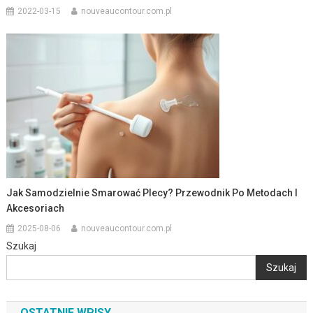
2022-03-15
nouveaucontour.com.pl
Jak Samodzielnie Smarować Plecy? Przewodnik Po Metodach I
Akcesoriach
2025-08-06
nouveaucontour.com.pl
Szukaj
Szukaj
OSTATNIE WPISY