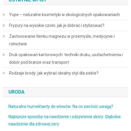
Yope – naturalne kosmetyki w ekologicznych opakowaniach
Fryzury na wysokie czoło: jak je dobrać i stylizować?
Zastosowanie tlenku magnezu w przemyśle, medycynie i
rolnictwie
Druk opakowań kartonowych: techniki druku, uszlachetnienia i
dobór pod branże oraz transport
Rodzaje brody: jak wybrać idealny styl dla siebie?
URODA
Naturalne humektanty do włosów: Na co zwrócić uwagę?
Najlepsze sposoby na nawilżenie i odżywienie skóry: Głębokie
nawilżenie dla zdrowej cery