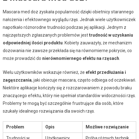
Mascara med doz zyskała popularność dzięki obietnicy starannego
nałożenia i efektownego wyglądu rzęs. Jednak wiele użytkowniczek
napotkało różnorodne trudności podczas jej aplikacji. Jednym z
najczęstszych zgłaszanych problemów jest
trudność w uzyskaniu
odpowiedniej ilości produktu
. Kobiety zauważyły, że mechanizm
dozowania nie zawsze przekłada się na równomierne pokrycie, co
może prowadzić do
nierównomiernego efektu na rzęsach
.
Wielu użytkowników wskazuje również, że
efekt przedłużania i
zagęszczania
, jaki obiecuje mascara, często odbiega od oczekiwań.
Niektóre aplikacje kończyły się z rozczarowaniem z powodu braku
znaczącego efektu, który nie spełniał standardów widoczności rzęs.
Problemy te mogą być szczególnie frustrujące dla osób, które
szukały idealnego rozwiązania dla swoich rzęs.
Problem
Opis
Możliwe rozwiązanie
Trudności w
Użytkownicy
Próba różnych technik