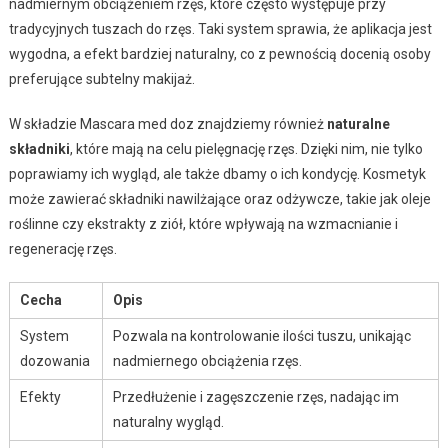
nadmiernym obciążeniem rzęs, które często występuje przy
tradycyjnych tuszach do rzęs. Taki system sprawia, że aplikacja jest
wygodna, a efekt bardziej naturalny, co z pewnością docenią osoby
preferujące subtelny makijaż.
W składzie Mascara med doz znajdziemy również
naturalne
składniki
, które mają na celu pielęgnację rzęs. Dzięki nim, nie tylko
poprawiamy ich wygląd, ale także dbamy o ich kondycję. Kosmetyk
może zawierać składniki nawilżające oraz odżywcze, takie jak oleje
roślinne czy ekstrakty z ziół, które wpływają na wzmacnianie i
regenerację rzęs.
Cecha
Opis
System
Pozwala na kontrolowanie ilości tuszu, unikając
dozowania
nadmiernego obciążenia rzęs.
Efekty
Przedłużenie i zagęszczenie rzęs, nadając im
naturalny wygląd.