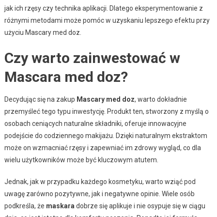
jak ich rzęsy czy technika aplikacji. Dlatego eksperymentowanie z
różnymi metodami może pomóc w uzyskaniu lepszego efektu przy
użyciu Mascary med doz.
Czy warto zainwestować w
Mascara med doz?
Decydując się na zakup
Mascary med doz
, warto dokładnie
przemyśleć tego typu inwestycję. Produkt ten, stworzony z myślą o
osobach ceniących naturalne składniki, oferuje innowacyjne
podejście do codziennego makijażu. Dzięki naturalnym ekstraktom
może on wzmacniać rzęsy i zapewniać im zdrowy wygląd, co dla
wielu użytkowników może być kluczowym atutem.
Jednak, jak w przypadku każdego kosmetyku, warto wziąć pod
uwagę zarówno pozytywne, jak i negatywne opinie. Wiele osób
podkreśla, że
maskara
dobrze się aplikuje i nie osypuje się w ciągu