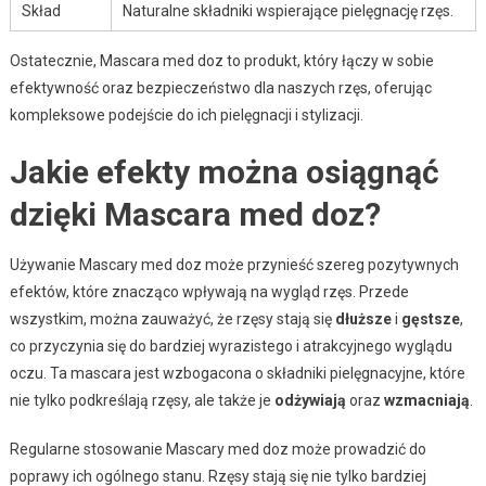
Skład
Naturalne składniki wspierające pielęgnację rzęs.
Ostatecznie, Mascara med doz to produkt, który łączy w sobie
efektywność oraz bezpieczeństwo dla naszych rzęs, oferując
kompleksowe podejście do ich pielęgnacji i stylizacji.
Jakie efekty można osiągnąć
dzięki Mascara med doz?
Używanie Mascary med doz może przynieść szereg pozytywnych
efektów, które znacząco wpływają na wygląd rzęs. Przede
wszystkim, można zauważyć, że rzęsy stają się
dłuższe
i
gęstsze
,
co przyczynia się do bardziej wyrazistego i atrakcyjnego wyglądu
oczu. Ta mascara jest wzbogacona o składniki pielęgnacyjne, które
nie tylko podkreślają rzęsy, ale także je
odżywiają
oraz
wzmacniają
.
Regularne stosowanie Mascary med doz może prowadzić do
poprawy ich ogólnego stanu. Rzęsy stają się nie tylko bardziej