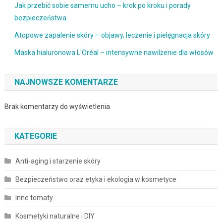
Jak przebić sobie samemu ucho – krok po kroku i porady
bezpieczeństwa
Atopowe zapalenie skóry – objawy, leczenie i pielęgnacja skóry
Maska hialuronowa L'Oréal – intensywne nawilżenie dla włosów
NAJNOWSZE KOMENTARZE
Brak komentarzy do wyświetlenia.
KATEGORIE
Anti-aging i starzenie skóry
Bezpieczeństwo oraz etyka i ekologia w kosmetyce
Inne tematy
Kosmetyki naturalne i DIY