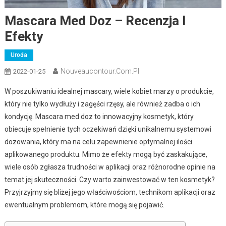
Mascara Med Doz – Recenzja I
Efekty
Uroda
Nouveaucontour.com.pl
2022-01-25
W poszukiwaniu idealnej mascary, wiele kobiet marzy o produkcie,
który nie tylko wydłuży i zagęści rzęsy, ale również zadba o ich
kondycję. Mascara med doz to innowacyjny kosmetyk, który
obiecuje spełnienie tych oczekiwań dzięki unikalnemu systemowi
dozowania, który ma na celu zapewnienie optymalnej ilości
aplikowanego produktu. Mimo że efekty mogą być zaskakujące,
wiele osób zgłasza trudności w aplikacji oraz różnorodne opinie na
temat jej skuteczności. Czy warto zainwestować w ten kosmetyk?
Przyjrzyjmy się bliżej jego właściwościom, technikom aplikacji oraz
ewentualnym problemom, które mogą się pojawić.