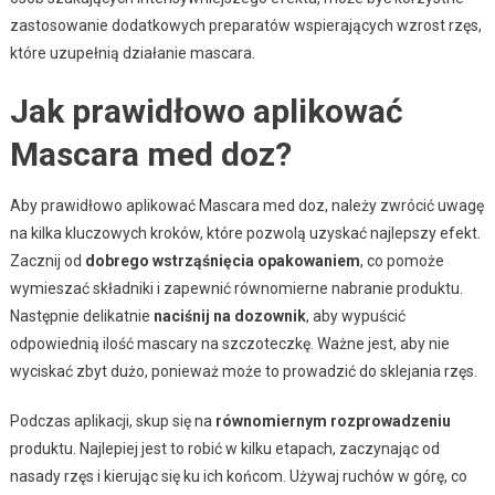
zastosowanie dodatkowych preparatów wspierających wzrost rzęs,
które uzupełnią działanie mascara.
Jak prawidłowo aplikować
Mascara med doz?
Aby prawidłowo aplikować Mascara med doz, należy zwrócić uwagę
na kilka kluczowych kroków, które pozwolą uzyskać najlepszy efekt.
Zacznij od
dobrego wstrząśnięcia opakowaniem
, co pomoże
wymieszać składniki i zapewnić równomierne nabranie produktu.
Następnie delikatnie
naciśnij na dozownik
, aby wypuścić
odpowiednią ilość mascary na szczoteczkę. Ważne jest, aby nie
wyciskać zbyt dużo, ponieważ może to prowadzić do sklejania rzęs.
Podczas aplikacji, skup się na
równomiernym rozprowadzeniu
produktu. Najlepiej jest to robić w kilku etapach, zaczynając od
nasady rzęs i kierując się ku ich końcom. Używaj ruchów w górę, co