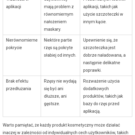
aplikacji
mają problem z
aplikacji, takich jak
równomiernym
użycie szczoteczki w
nałożeniem
innym kącie.
maskary.
Nierównomierne
Niektóre partie
Upewnienie się, że
pokrycie
rzęs są pokryte
szczoteczka jest
słabiej od innych.
dobrze naładowana, a
następnie delikatne
poprawki.
Brak efektu
Rzęsy nie wydają
Rozważenie użycia
przedłużania
się być ani
dodatkowych
dłuższe, ani
produktów, takich jak
gęstsze.
bazy do rzęs przed
aplikacją.
Warto pamiętać, że każdy produkt kosmetyczny może działać
inaczej w zależności od indywidualnych cech użytkowników, takich