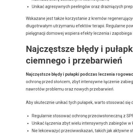
Unikać agresywnych peelingów oraz drażniących prep
Wskazane jest także korzystanie z kremów regenerujący
długotrwałym utrzymaniu efektów terapii. Regularne po
pielęgnacji domowej wspiera efekty leczenia i zapobie
Najczęstsze błędy i pułap
ciemnego i przebarwień
Najczęstsze błędy i pułapki podczas leczenia rogowa
ochronę przed słońcem, zbyt intensywne łączenie zabie
nawrotów problemu oraz nowych przebarwień.
Aby skutecznie unikać tych pułapek, warto stosować się
Regularnie stosować ochronę przeciwsłoneczną z SP
Unikać łączenia zbyt wielu intensywnych zabiegów w 
Nie lekceważyć przeciwwskazań, takich jak aktywne stan