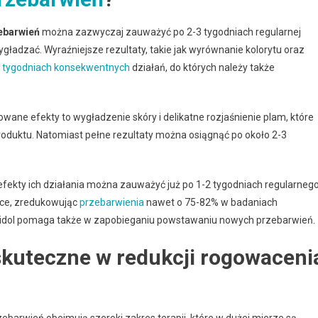
ebarwień
można zazwyczaj zauważyć po 2-3 tygodniach regularnej
wygładzać. Wyraźniejsze rezultaty, takie jak wyrównanie kolorytu oraz
-8 tygodniach konsekwentnych
działań, do których należy także
wane efekty to wygładzenie skóry i delikatne rozjaśnienie plam, które
oduktu. Natomiast pełne rezultaty można osiągnąć po około 2-3
 efekty ich działania można zauważyć już po 1-2 tygodniach regularneg
ące, zredukowując
przebarwienia
nawet o 75-82% w badaniach
iamidol pomaga także w zapobieganiu powstawaniu nowych przebarwień.
skuteczne w redukcji rogowaceni