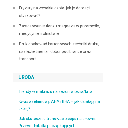
Fryzury na wysokie czoło: jak je dobrać i
stylizować?
Zastosowanie tlenku magnezu w przemyśle,
medycynie i rolnictwie
Druk opakowań kartonowych: techniki druku,
uszlachetnienia i dobór pod branże oraz
transport
URODA
Trendy w makijażu na sezon wiosna/lato
Kwas azelainowy, AHA i BHA – jak działają na
skórę?
Jak skutecznie trenować biceps na siłowni:
Przewodnik dla początkujących