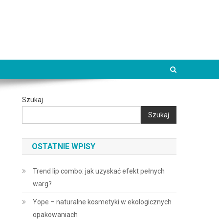
Szukaj
Szukaj
OSTATNIE WPISY
Trend lip combo: jak uzyskać efekt pełnych
warg?
Yope – naturalne kosmetyki w ekologicznych
opakowaniach