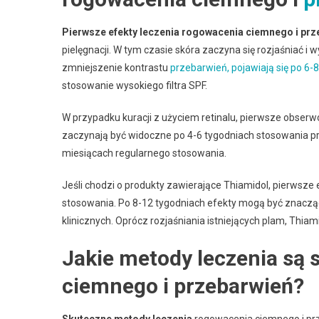
Pierwsze efekty leczenia rogowacenia ciemnego i prz
pielęgnacji. W tym czasie skóra zaczyna się rozjaśniać i 
zmniejszenie kontrastu
przebarwień, pojawiają się po 6
stosowanie wysokiego filtra SPF.
W przypadku kuracji z użyciem retinalu, pierwsze obserwo
zaczynają być widoczne po 4-6 tygodniach stosowania pr
miesiącach regularnego stosowania.
Jeśli chodzi o produkty zawierające Thiamidol, pierwsze
stosowania. Po 8-12 tygodniach efekty mogą być znacz
klinicznych. Oprócz rozjaśniania istniejących plam, Th
Jakie metody leczenia są 
ciemnego i przebarwień?