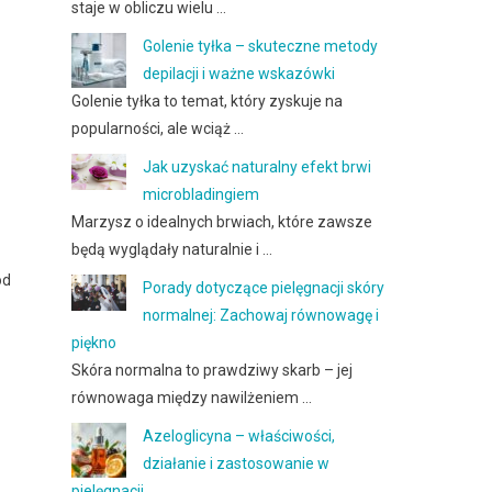
staje w obliczu wielu …
Golenie tyłka – skuteczne metody
depilacji i ważne wskazówki
Golenie tyłka to temat, który zyskuje na
popularności, ale wciąż …
Jak uzyskać naturalny efekt brwi
microbladingiem
Marzysz o idealnych brwiach, które zawsze
będą wyglądały naturalnie i …
od
Porady dotyczące pielęgnacji skóry
normalnej: Zachowaj równowagę i
piękno
Skóra normalna to prawdziwy skarb – jej
równowaga między nawilżeniem …
Azeloglicyna – właściwości,
działanie i zastosowanie w
pielęgnacji