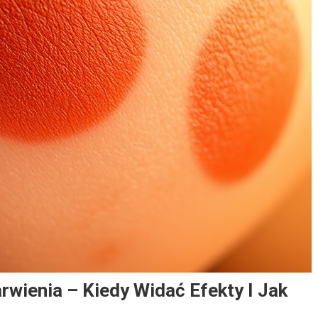
wienia – Kiedy Widać Efekty I Jak