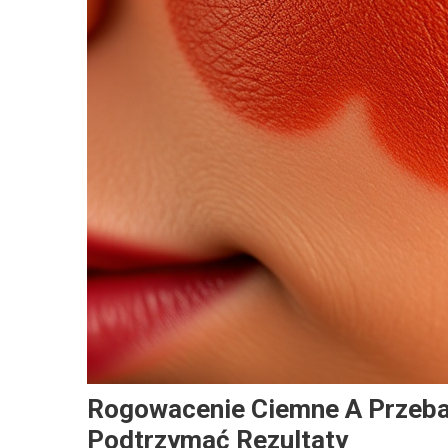
Rogowacenie Ciemne A Przebar
Podtrzymać Rezultaty