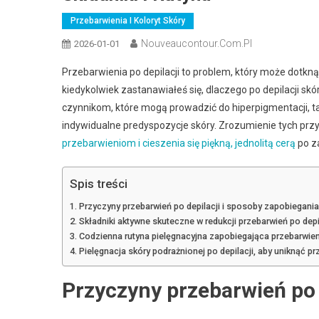
Przebarwienia I Koloryt Skóry
Nouveaucontour.com.pl
2026-01-01
Przebarwienia po depilacji to problem, który może dotkn
kiedykolwiek zastanawiałeś się, dlaczego po depilacji s
czynnikom, które mogą prowadzić do hiperpigmentacji, t
indywidualne predyspozycje skóry. Zrozumienie tych pr
przebarwieniom i cieszenia się piękną, jednolitą cerą
po z
Spis treści
Przyczyny przebarwień po depilacji i sposoby zapobiegania
Składniki aktywne skuteczne w redukcji przebarwień po depi
Codzienna rutyna pielęgnacyjna zapobiegająca przebarwien
Pielęgnacja skóry podrażnionej po depilacji, aby uniknąć p
Przyczyny przebarwień po 