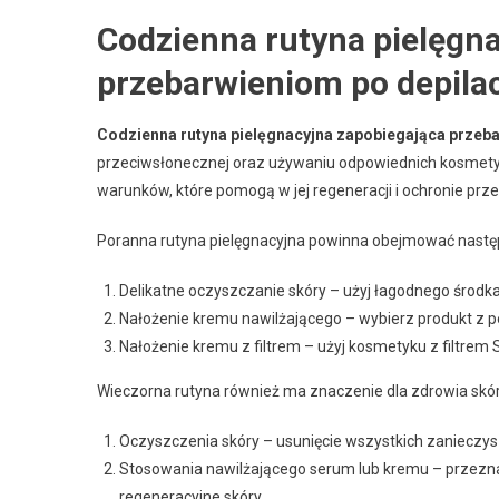
Codzienna rutyna pielęgn
przebarwieniom po depilac
Codzienna rutyna pielęgnacyjna zapobiegająca przeba
przeciwsłonecznej oraz używaniu odpowiednich kosmet
warunków, które pomogą w jej regeneracji i ochronie prz
Poranna rutyna pielęgnacyjna powinna obejmować następ
Delikatne oczyszczanie skóry – użyj łagodnego środka
Nałożenie kremu nawilżającego – wybierz produkt z p
Nałożenie kremu z filtrem – użyj kosmetyku z filtrem
Wieczorna rutyna również ma znaczenie dla zdrowia skóry
Oczyszczenia skóry – usunięcie wszystkich zanieczy
Stosowania nawilżającego serum lub kremu – przezna
regeneracyjne skóry.