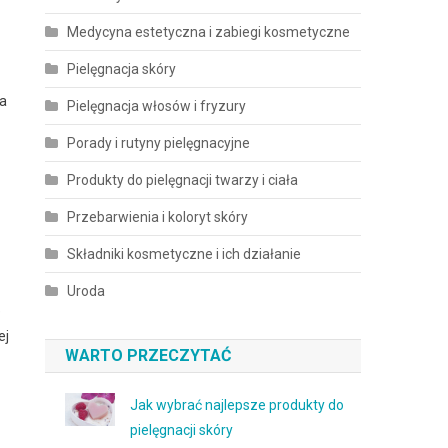
Medycyna estetyczna i zabiegi kosmetyczne
Pielęgnacja skóry
na
Pielęgnacja włosów i fryzury
Porady i rutyny pielęgnacyjne
Produkty do pielęgnacji twarzy i ciała
Przebarwienia i koloryt skóry
Składniki kosmetyczne i ich działanie
Uroda
e
ej
WARTO PRZECZYTAĆ
Jak wybrać najlepsze produkty do
pielęgnacji skóry