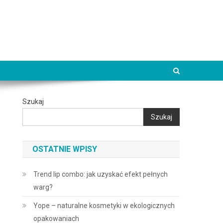
Szukaj
Szukaj
OSTATNIE WPISY
Trend lip combo: jak uzyskać efekt pełnych
warg?
Yope – naturalne kosmetyki w ekologicznych
opakowaniach