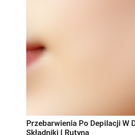
Przebarwienia Po Depilacji W 
Składniki I Rutyna