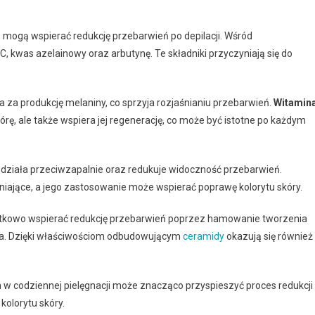
e mogą wspierać redukcję przebarwień po depilacji. Wśród
, kwas azelainowy oraz arbutynę. Te składniki przyczyniają się do
za produkcję melaniny, co sprzyja rozjaśnianiu przebarwień.
Witamin
kórę, ale także wspiera jej regenerację, co może być istotne po każdym
y działa przeciwzapalnie oraz redukuje widoczność przebarwień.
śniające, a jego zastosowanie może wspierać poprawę kolorytu skóry.
tkowo wspierać redukcję przebarwień poprzez hamowanie tworzenia
ia. Dzięki właściwościom odbudowującym
ceramidy
okazują się również
w codziennej pielęgnacji może znacząco przyspieszyć proces redukcji
kolorytu skóry.