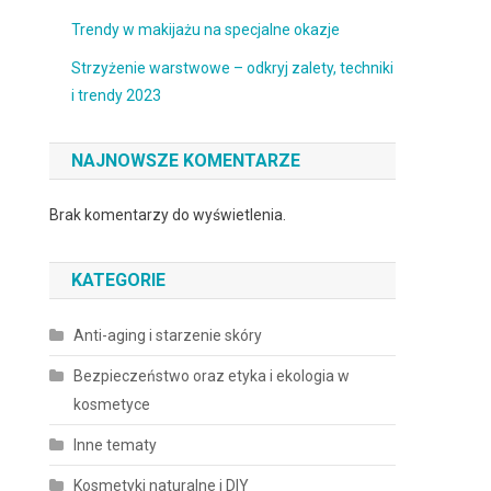
Trendy w makijażu na specjalne okazje
Strzyżenie warstwowe – odkryj zalety, techniki
i trendy 2023
NAJNOWSZE KOMENTARZE
Brak komentarzy do wyświetlenia.
KATEGORIE
Anti-aging i starzenie skóry
Bezpieczeństwo oraz etyka i ekologia w
kosmetyce
Inne tematy
Kosmetyki naturalne i DIY