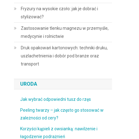
Fryzury na wysokie czoło: jak je dobrać i
stylizować?
Zastosowanie tlenku magnezu w przemyśle,
medycynie i rolnictwie
Druk opakowań kartonowych: techniki druku,
uszlachetnienia i dobór pod branże oraz
transport
URODA
Jak wybrać odpowiedni tusz do rzęs
Peeling twarzy – jak często go stosować w
zależności od cery?
Korzyści kąpieli z owsianką: nawilżenie i
łagodzenie podrażnień