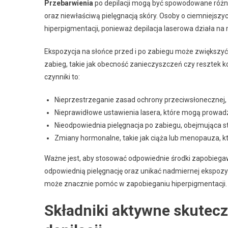
Przebarwienia
po depilacji mogą być spowodowane różn
oraz niewłaściwą pielęgnacją skóry. Osoby o ciemniejszy
hiperpigmentacji, ponieważ depilacja laserowa działa na
Ekspozycja na słońce przed i po zabiegu może zwiększy
zabieg, takie jak obecność zanieczyszczeń czy resztek k
czynniki to:
Nieprzestrzeganie zasad ochrony przeciwsłonecznej, 
Nieprawidłowe ustawienia lasera, które mogą prowadz
Nieodpowiednia pielęgnacja po zabiegu, obejmująca 
Zmiany hormonalne, takie jak ciąża lub menopauza, kt
Ważne jest, aby stosować odpowiednie środki zapobiega
odpowiednią pielęgnację oraz unikać nadmiernej ekspozy
może znacznie pomóc w zapobieganiu hiperpigmentacji.
Składniki aktywne skutecz