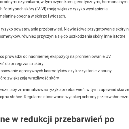
orodnymi czynnikami, w tym czynnikami genetycznymi, hormonalnymi
ch fototypach skóry (IV-VI) mają większe ryzyko wystąpienia
 melaninę obecna w skórze i włosach.
ć ryzyko powstawania przebarwień. Niewłaściwe przygotowanie skóry 
osmetyków, również przyczynia się do uszkodzenia skóry. Inne istotne
co prowadzi do nadmiernej ekspozycji na promieniowanie UV.
ić do przegrzania skóry.
stosowanie agresywnych kosmetyków czy korzystanie z sauny.
óre zwiększają wrażliwość skóry.
wcze, aby zminimalizować ryzyko przebarwień, w tym zapewnić skórz
cji na słońce. Regularne stosowanie wysokiej ochrony przeciwsłoneczn
ne w redukcji przebarwień po