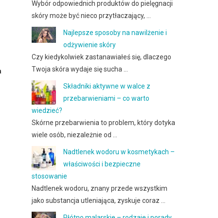
Wybór odpowiednich produktów do pielęgnacji
skóry może być nieco przytłaczający, …
Najlepsze sposoby na nawilżenie i
odżywienie skóry
Czy kiedykolwiek zastanawiałeś się, dlaczego
Twoja skóra wydaje się sucha …
a
Składniki aktywne w walce z
przebarwieniami – co warto
wiedzieć?
Skórne przebarwienia to problem, który dotyka
wiele osób, niezależnie od …
Nadtlenek wodoru w kosmetykach –
właściwości i bezpieczne
stosowanie
Nadtlenek wodoru, znany przede wszystkim
jako substancja utleniająca, zyskuje coraz …
Płótno malarskie – rodzaje i porady