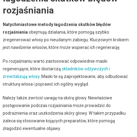
rozjaśniania
Natychmiastowe metody łagodzenia skutków błędów
rozjaśniania
obejmują działania, które pomogą szybko
zregenerować włosy po nieudanym zabiegu. Kluczowym krokiem
jest nawilżenie włosów, które może wspierać ich regenerację.
Po rozjaśnianiu warto zastosować odpowiednie maski
regenerujące, które dostarczą
składników odżywczych i
zrewitalizują włosy
. Maski te są zaprojektowane, aby odbudować
strukturę włosa i poprawić ich ogólny wygląd.
Należy także zwrócić uwagę na skórę głowy. Niewłaściwe
postępowanie podczas rozjaśniania może prowadzić do
podrażnienia oraz uszkodzenia skóry głowy. W takim przypadku
zaleca się stosowanie kojących preparatów, które pomogą
złagodzić ewentualne objawy.