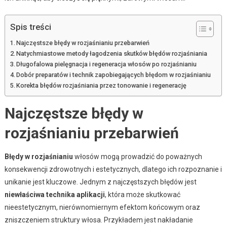
Spis treści
Najczęstsze błędy w rozjaśnianiu przebarwień
Natychmiastowe metody łagodzenia skutków błędów rozjaśniania
Długofalowa pielęgnacja i regeneracja włosów po rozjaśnianiu
Dobór preparatów i technik zapobiegających błędom w rozjaśnianiu
Korekta błędów rozjaśniania przez tonowanie i regenerację
Najczęstsze błędy w
rozjaśnianiu przebarwień
Błędy w rozjaśnianiu
włosów mogą prowadzić do poważnych
konsekwencji zdrowotnych i estetycznych, dlatego ich rozpoznanie i
unikanie jest kluczowe. Jednym z najczęstszych błędów jest
niewłaściwa technika aplikacji
, która może skutkować
nieestetycznym, nierównomiernym efektom końcowym oraz
zniszczeniem struktury włosa. Przykładem jest nakładanie