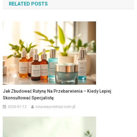
RELATED POSTS
Jak Zbudować Rutynę Na Przebarwienia – Kiedy Lepiej
Skonsultować Specjalistę
2026-01-12
nouveaucontour.com.pl