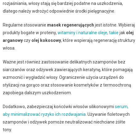
rozjaśniania, włosy stają się bardziej podatne na uszkodzenia,
dlatego należy wdrożyć odpowiednie środki pielęgnacyjne.
Regularne stosowanie
masek regenerujących
jest istotne. Wybieraj
produkty bogate w proteiny,
witaminy i naturalne oleje, takie
jak
olej
arganowy
czy
olej kokosowy
, które wspierają regenerację struktury
włosa.
Ważne jest również zastosowanie delikatnych szamponów bez
siarczanów oraz odżywek zawierających keratynę, które pomagają
wzmocnić i wygładzić włosy. Ograniczenie użycia urządzeń do
stylizacji na gorąco oraz stosowanie kosmetyków z termoochroną
zapobiega dalszym uszkodzeniom.
Dodatkowo, zabezpieczaj końcówki włosów silikonowymi
serum,
aby minimalizować ryzyko ich rozdwajania
. Używanie fioletowych
szamponów i odżywek pomoże neutralizować niechciane żółte
tony.