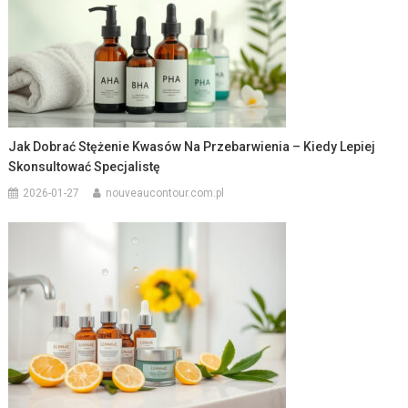
Jak Dobrać Stężenie Kwasów Na Przebarwienia – Kiedy Lepiej
Skonsultować Specjalistę
2026-01-27
nouveaucontour.com.pl