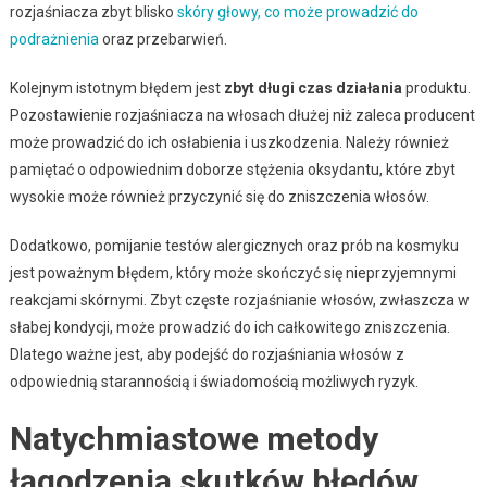
rozjaśniacza zbyt blisko
skóry głowy, co może prowadzić do
podrażnienia
oraz przebarwień.
Kolejnym istotnym błędem jest
zbyt długi czas działania
produktu.
Pozostawienie rozjaśniacza na włosach dłużej niż zaleca producent
może prowadzić do ich osłabienia i uszkodzenia. Należy również
pamiętać o odpowiednim doborze stężenia oksydantu, które zbyt
wysokie może również przyczynić się do zniszczenia włosów.
Dodatkowo, pomijanie testów alergicznych oraz prób na kosmyku
jest poważnym błędem, który może skończyć się nieprzyjemnymi
reakcjami skórnymi. Zbyt częste rozjaśnianie włosów, zwłaszcza w
słabej kondycji, może prowadzić do ich całkowitego zniszczenia.
Dlatego ważne jest, aby podejść do rozjaśniania włosów z
odpowiednią starannością i świadomością możliwych ryzyk.
Natychmiastowe metody
łagodzenia skutków błędów