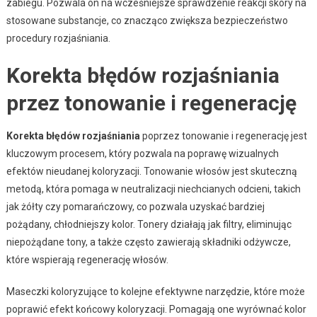
zabiegu. Pozwala on na wcześniejsze sprawdzenie reakcji skóry na
stosowane substancje, co znacząco zwiększa bezpieczeństwo
procedury rozjaśniania.
Korekta błędów rozjaśniania
przez tonowanie i regenerację
Korekta błędów rozjaśniania
poprzez tonowanie i regenerację jest
kluczowym procesem, który pozwala na poprawę wizualnych
efektów nieudanej koloryzacji. Tonowanie włosów jest skuteczną
metodą, która pomaga w neutralizacji niechcianych odcieni, takich
jak żółty czy pomarańczowy, co pozwala uzyskać bardziej
pożądany, chłodniejszy kolor. Tonery działają jak filtry, eliminując
niepożądane tony, a także często zawierają składniki odżywcze,
które wspierają regenerację włosów.
Maseczki koloryzujące to kolejne efektywne narzędzie, które może
poprawić efekt końcowy koloryzacji. Pomagają one wyrównać kolor