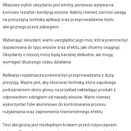
Właściwy wybór oksydantu jest istotny, ponieważ wpływa na
końcowy rezultat i kondycję włosów. Należy również zwrócić uwagę
na precyzyjną technikę aplikacji oraz przeprowadzenie testu
alergicznego przed zabiegiem.
Wybierając oksydant, warto uwzględnić jego moc, która powinna być
dopasowana do typu włosów oraz efektu, jaki chcemy osiągnąć.
Oksydanty o niższej mocy będą bardziej delikatne, ale mogą
wymagać dłuższego czasu działania.
Aplikacja rozjaśniacza powinna być przeprowadzana z dużą
precyzją. Ważne jest, aby stosować technikę, która zapobiega
podrażnieniom skóry głowy, na przykład nakładając produkt z
odpowiednim odstępem od nasady włosów. Warto również
wykorzystać folie aluminiowe do kontrolowania procesu
rozjaśniania oraz zapewnienia równomiernego efektu.
Test alergiczny jest niezbędnym krokiem przed rozpoczęciem