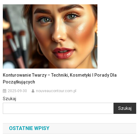
Konturowanie Twarzy – Techniki, Kosmetyki I Porady Dla
Początkujących
2025-09-30
nouveaucontour.com.pl
Szukaj
Szukaj
OSTATNIE WPISY