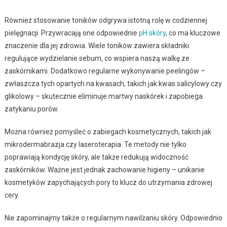
Również stosowanie toników odgrywa istotną rolę w codziennej
pielęgnacji. Przywracają one odpowiednie
pH skóry
, co ma kluczowe
znaczenie dla jej zdrowia. Wiele toników zawiera składniki
regulujące wydzielanie sebum, co wspiera naszą walkę ze
zaskórnikami. Dodatkowo regularne wykonywanie peelingów –
zwłaszcza tych opartych na kwasach, takich jak kwas salicylowy czy
glikolowy – skutecznie eliminuje martwy naskórek i zapobiega
zatykaniu porów.
Można również pomyśleć o zabiegach kosmetycznych, takich jak
mikrodermabrazja czy laseroterapia. Te metody nie tylko
poprawiają kondycję skóry, ale także redukują widoczność
zaskórników. Ważne jest jednak zachowanie higieny – unikanie
kosmetyków zapychających pory to klucz do utrzymania zdrowej
cery.
Nie zapominajmy także o regularnym nawilżaniu skóry. Odpowiednio