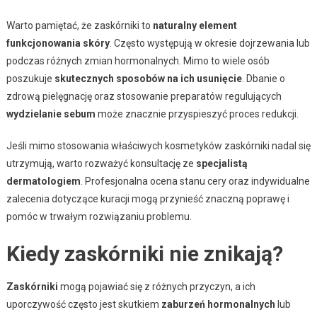
Warto pamiętać, że zaskórniki to
naturalny element
funkcjonowania skóry
. Często występują w okresie dojrzewania lub
podczas różnych zmian hormonalnych. Mimo to wiele osób
poszukuje
skutecznych sposobów na ich usunięcie
. Dbanie o
zdrową pielęgnację oraz stosowanie preparatów regulujących
wydzielanie sebum
może znacznie przyspieszyć proces redukcji.
Jeśli mimo stosowania właściwych kosmetyków zaskórniki nadal się
utrzymują, warto rozważyć konsultację ze
specjalistą
dermatologiem
. Profesjonalna ocena stanu cery oraz indywidualne
zalecenia dotyczące kuracji mogą przynieść znaczną poprawę i
pomóc w trwałym rozwiązaniu problemu.
Kiedy zaskórniki nie znikają?
Zaskórniki
mogą pojawiać się z różnych przyczyn, a ich
uporczywość często jest skutkiem
zaburzeń hormonalnych
lub