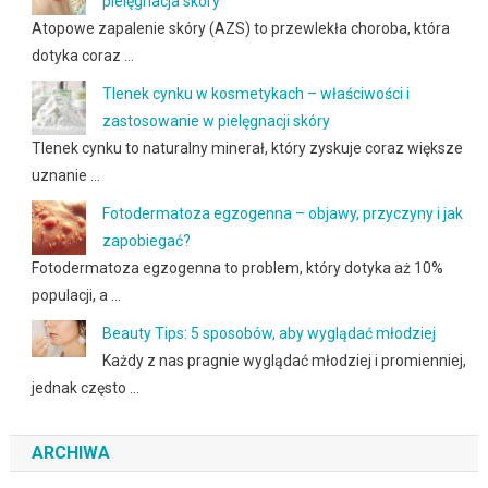
pielęgnacja skóry
Atopowe zapalenie skóry (AZS) to przewlekła choroba, która
dotyka coraz …
Tlenek cynku w kosmetykach – właściwości i
zastosowanie w pielęgnacji skóry
Tlenek cynku to naturalny minerał, który zyskuje coraz większe
uznanie …
Fotodermatoza egzogenna – objawy, przyczyny i jak
zapobiegać?
Fotodermatoza egzogenna to problem, który dotyka aż 10%
populacji, a …
Beauty Tips: 5 sposobów, aby wyglądać młodziej
Każdy z nas pragnie wyglądać młodziej i promienniej,
jednak często …
ARCHIWA