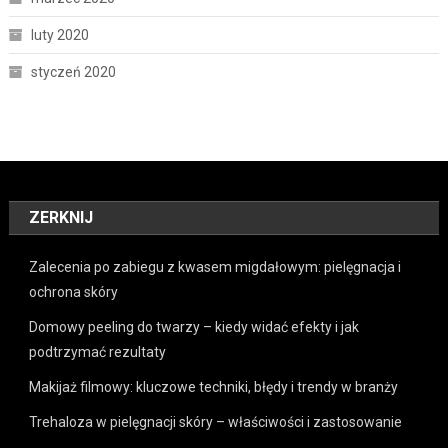
luty 2020
styczeń 2020
ZERKNIJ
Zalecenia po zabiegu z kwasem migdałowym: pielęgnacja i
ochrona skóry
Domowy peeling do twarzy – kiedy widać efekty i jak
podtrzymać rezultaty
Makijaż filmowy: kluczowe techniki, błędy i trendy w branży
Trehaloza w pielęgnacji skóry – właściwości i zastosowanie