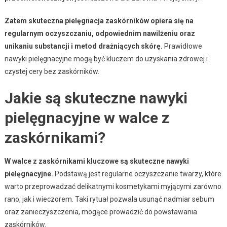
Zatem skuteczna pielęgnacja zaskórników opiera się na
regularnym oczyszczaniu, odpowiednim nawilżeniu oraz
unikaniu substancji i metod drażniących skórę.
Prawidłowe
nawyki pielęgnacyjne mogą być kluczem do uzyskania zdrowej i
czystej cery bez zaskórników.
Jakie są skuteczne nawyki
pielęgnacyjne w walce z
zaskórnikami?
W walce z zaskórnikami kluczowe są skuteczne nawyki
pielęgnacyjne.
Podstawą jest regularne oczyszczanie twarzy, które
warto przeprowadzać delikatnymi kosmetykami myjącymi zarówno
rano, jak i wieczorem. Taki rytuał pozwala usunąć nadmiar sebum
oraz zanieczyszczenia, mogące prowadzić do powstawania
zaskórników.