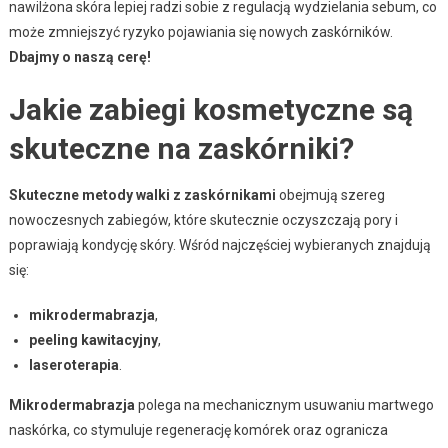
nawilżona skóra lepiej radzi sobie z regulacją wydzielania sebum, co
może zmniejszyć ryzyko pojawiania się nowych zaskórników.
Dbajmy o naszą cerę!
Jakie zabiegi kosmetyczne są
skuteczne na zaskórniki?
Skuteczne metody walki z zaskórnikami
obejmują szereg
nowoczesnych zabiegów, które skutecznie oczyszczają pory i
poprawiają kondycję skóry. Wśród najczęściej wybieranych znajdują
się:
mikrodermabrazja
,
peeling kawitacyjny
,
laseroterapia
.
Mikrodermabrazja
polega na mechanicznym usuwaniu martwego
naskórka, co stymuluje regenerację komórek oraz ogranicza