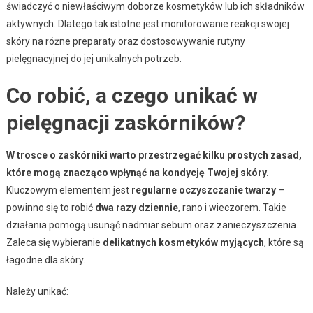
świadczyć o niewłaściwym doborze kosmetyków lub ich składników
aktywnych. Dlatego tak istotne jest monitorowanie reakcji swojej
skóry na różne preparaty oraz dostosowywanie rutyny
pielęgnacyjnej do jej unikalnych potrzeb.
Co robić, a czego unikać w
pielęgnacji zaskórników?
W trosce o zaskórniki warto przestrzegać kilku prostych zasad,
które mogą znacząco wpłynąć na kondycję Twojej skóry.
Kluczowym elementem jest
regularne oczyszczanie twarzy
–
powinno się to robić
dwa razy dziennie
, rano i wieczorem. Takie
działania pomogą usunąć nadmiar sebum oraz zanieczyszczenia.
Zaleca się wybieranie
delikatnych kosmetyków myjących
, które są
łagodne dla skóry.
Należy unikać: