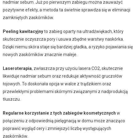
nadmiar sebum. Już po pierwszym zabiegu można zauważyć
pozytywne efekty, a metoda ta świetnie sprawdza się w eliminacji
zamkniętych zaskórników.
Peeling kawitacyjny
to zabieg oparty na ultradźwiękach, który
skutecznie oczyszcza pory i usuwa zbędne warstwy naskórka.
Dzięki niemu skóra staje się bardziej gładka, a ryzyko pojawiania się
nowych zaskórników znacznie maleje.
Laseroterapia
, zwłaszcza przy użyciu lasera CO2, skutecznie
likwiduje nadmiar sebum oraz redukuje aktywność gruczołów
łojowych. To doskonała opcja w walce z trądzikiem oraz
przewlekłymi problemami skórnymi związanymi z nadprodukcją
tłuszczu.
Regularne korzystanie z tych zabiegów kosmetycznych
w
połączeniu z odpowiednią pielęgnacją w domu może znacząco
poprawić wygląd cery i zmniejszyć liczbę występujących
zaskórników.