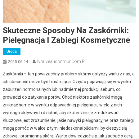
Skuteczne Sposoby Na Zaskórniki:
Pielęgnacja I Zabiegi Kosmetyczne
Uroda
Nouveaucontour.com.pl
2025-06-14
Zaskórniki – ten powszechny problem skórny dotyczy wielu z nas, a
ich obecność może być frustrująca. Często pojawiają się w wyniku
zaburzeń hormonalnych lub nadmiernej produkcji sebum, co
prowadzi do zatykania porów. Choć niektóre zaskórniki mogą
zniknąć same w wyniku odpowiedniej pielęgnacji, wiele z nich
wymaga aktywnych działań, aby skutecznie je zredukować.
Kluczowe jest zrozumienie, jakie nawyki pielęgnacyjne oraz zabiegi
mogą pomóc w walce z tymi niedoskonałościami, by cieszyć się
zdrową i promienną skórą. Warto dowiedzieć się, jak zadbać o cerę,