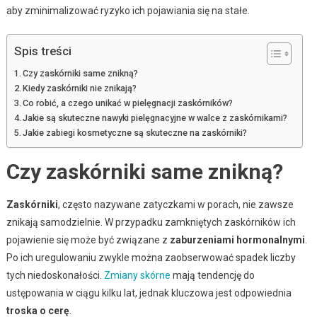
aby zminimalizować ryzyko ich pojawiania się na stałe.
Spis treści
Czy zaskórniki same znikną?
Kiedy zaskórniki nie znikają?
Co robić, a czego unikać w pielęgnacji zaskórników?
Jakie są skuteczne nawyki pielęgnacyjne w walce z zaskórnikami?
Jakie zabiegi kosmetyczne są skuteczne na zaskórniki?
Czy zaskórniki same znikną?
Zaskórniki
, często nazywane zatyczkami w porach, nie zawsze
znikają samodzielnie. W przypadku zamkniętych zaskórników ich
pojawienie się może być związane z
zaburzeniami hormonalnymi
.
Po ich uregulowaniu zwykle można zaobserwować spadek liczby
tych niedoskonałości.
Zmiany skórne
mają tendencję do
ustępowania w ciągu kilku lat, jednak kluczowa jest odpowiednia
troska o cerę
.