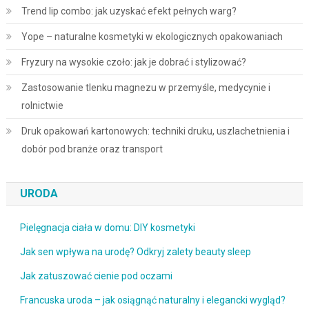
Trend lip combo: jak uzyskać efekt pełnych warg?
Yope – naturalne kosmetyki w ekologicznych opakowaniach
Fryzury na wysokie czoło: jak je dobrać i stylizować?
Zastosowanie tlenku magnezu w przemyśle, medycynie i
rolnictwie
Druk opakowań kartonowych: techniki druku, uszlachetnienia i
dobór pod branże oraz transport
URODA
Pielęgnacja ciała w domu: DIY kosmetyki
Jak sen wpływa na urodę? Odkryj zalety beauty sleep
Jak zatuszować cienie pod oczami
Francuska uroda – jak osiągnąć naturalny i elegancki wygląd?