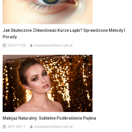
Jak Skutecznie Zlikwidować Kurze Łapki? Sprawdzone Metody I
Porady
2025-11-03
nouveaucontour.com.pl
Makijaż Naturalny: Subtelne Podkreślenie Piękna
2021-06-11
nouveaucontour.com.pl