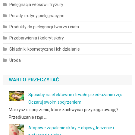
Pielęgnacja włosów i fryzury
Porady i rutyny pielęgnacyjne
Produkty do pielęgnacji twarzy i ciała
Przebarwienia i koloryt skóry
Składniki kosmetyczne i ich działanie
Uroda
WARTO PRZECZYTAĆ
Sposoby na efektowne i trwałe przedłużanie rzęs:
Oczaruj swoim spojrzeniem
Marzysz o spojrzeniu, które zachwyca i przyciąga uwagę?
Przedłużanie rzęs …
Atopowe zapalenie skóry – objawy, leczenie i