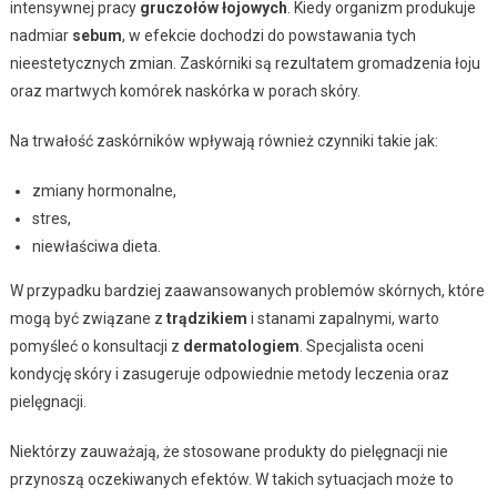
intensywnej pracy
gruczołów łojowych
. Kiedy organizm produkuje
nadmiar
sebum
, w efekcie dochodzi do powstawania tych
nieestetycznych zmian. Zaskórniki są rezultatem gromadzenia łoju
oraz martwych komórek naskórka w porach skóry.
Na trwałość zaskórników wpływają również czynniki takie jak:
zmiany hormonalne,
stres,
niewłaściwa dieta.
W przypadku bardziej zaawansowanych problemów skórnych, które
mogą być związane z
trądzikiem
i stanami zapalnymi, warto
pomyśleć o konsultacji z
dermatologiem
. Specjalista oceni
kondycję skóry i zasugeruje odpowiednie metody leczenia oraz
pielęgnacji.
Niektórzy zauważają, że stosowane produkty do pielęgnacji nie
przynoszą oczekiwanych efektów. W takich sytuacjach może to