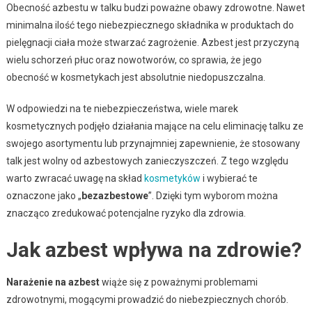
Obecność azbestu w talku budzi poważne obawy zdrowotne. Nawet
minimalna ilość tego niebezpiecznego składnika w produktach do
pielęgnacji ciała może stwarzać zagrożenie. Azbest jest przyczyną
wielu schorzeń płuc oraz nowotworów, co sprawia, że jego
obecność w kosmetykach jest absolutnie niedopuszczalna.
W odpowiedzi na te niebezpieczeństwa, wiele marek
kosmetycznych podjęło działania mające na celu eliminację talku ze
swojego asortymentu lub przynajmniej zapewnienie, że stosowany
talk jest wolny od azbestowych zanieczyszczeń. Z tego względu
warto zwracać uwagę na skład
kosmetyków
i wybierać te
oznaczone jako „
bezazbestowe
”. Dzięki tym wyborom można
znacząco zredukować potencjalne ryzyko dla zdrowia.
Jak azbest wpływa na zdrowie?
Narażenie na azbest
wiąże się z poważnymi problemami
zdrowotnymi, mogącymi prowadzić do niebezpiecznych chorób.