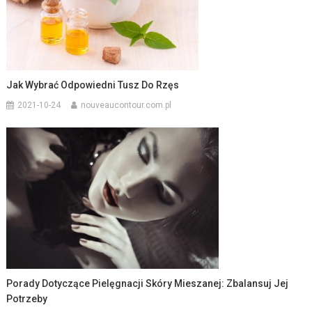
Jak Wybrać Odpowiedni Tusz Do Rzęs
2021-10-24
nouveaucontour.com.pl
Porady Dotyczące Pielęgnacji Skóry Mieszanej: Zbalansuj Jej
Potrzeby