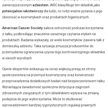
zanieczyszczonym
azbestem
. IARC klasyfikuje ten składnik jako
potencjalnie rakotwórczy
dla ludzi, co rodzi ważne pytania o jego
obecność w kosmetykach oraz produktach higienicznych.
American Cancer Society
zaleca ostrożność podczas korzystania
z talku, podkreślając znaczenie uważnego czytania etykiet na
produktach. Badania wykazały, że wiele kosmetyków zawiera talk z
domieszką azbestu. Taka sytuacja zmusza producentów do
przemyślenia ograniczenia użycia tego kontrowersyjnego składnika
w swoich wyrobach.
Opinie ekspertów wskazują na coraz większą presję ze strony
społeczeństwa na przemysł kosmetyczny oraz konieczność
przeprowadzenia dodatkowych badań nad bezpieczeństwem talku.
Wzrastająca świadomość społeczna dotycząca zagrożeń
zdrowotnych związanych z tym składnikiem wpływa na zmianę
podejścia do jego wykorzystania. Może to skutkować
wprowadzeniem bardziej rygorystycznych regulacji prawnych