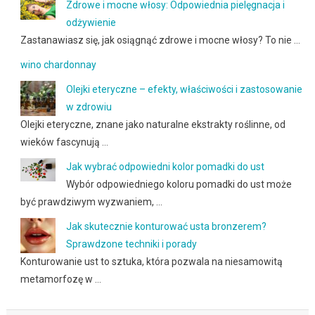
Zdrowe i mocne włosy: Odpowiednia pielęgnacja i
odżywienie
Zastanawiasz się, jak osiągnąć zdrowe i mocne włosy? To nie …
wino chardonnay
Olejki eteryczne – efekty, właściwości i zastosowanie
w zdrowiu
Olejki eteryczne, znane jako naturalne ekstrakty roślinne, od
wieków fascynują …
Jak wybrać odpowiedni kolor pomadki do ust
Wybór odpowiedniego koloru pomadki do ust może
być prawdziwym wyzwaniem, …
Jak skutecznie konturować usta bronzerem?
Sprawdzone techniki i porady
Konturowanie ust to sztuka, która pozwala na niesamowitą
metamorfozę w …