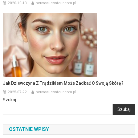
2020-10-13
nouveaucontour.com.pl
Jak Dziewczyna Z Trądzikiem Może Zadbać O Swoją Skórę?
2025-07-22
nouveaucontour.com.pl
Szukaj
Szukaj
OSTATNIE WPISY