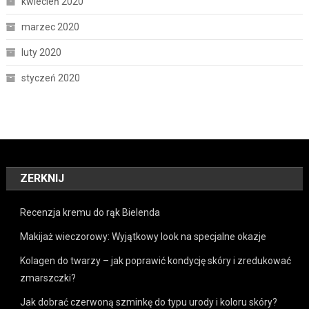
kwiecień 2020
marzec 2020
luty 2020
styczeń 2020
ZERKNIJ
Recenzja kremu do rąk Bielenda
Makijaż wieczorowy: Wyjątkowy look na specjalne okazje
Kolagen do twarzy – jak poprawić kondycję skóry i zredukować
zmarszczki?
Jak dobrać czerwoną szminkę do typu urody i koloru skóry?