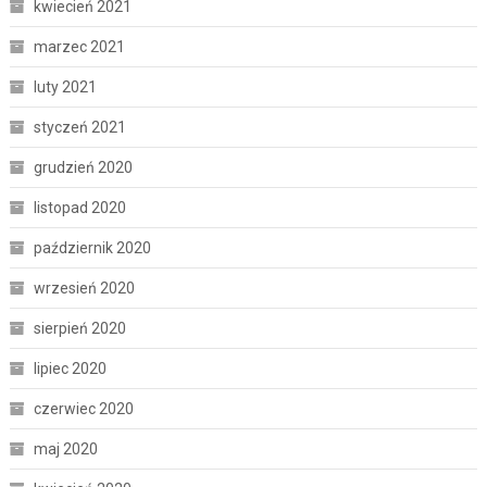
kwiecień 2021
marzec 2021
luty 2021
styczeń 2021
grudzień 2020
listopad 2020
październik 2020
wrzesień 2020
sierpień 2020
lipiec 2020
czerwiec 2020
maj 2020