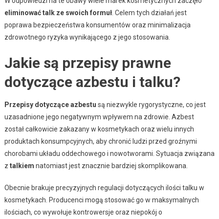
W odpowiedzi na te obawy wiele marek kosmetycznych zaczęło
eliminować talk ze swoich formuł
. Celem tych działań jest
poprawa bezpieczeństwa konsumentów oraz minimalizacja
zdrowotnego ryzyka wynikającego z jego stosowania.
Jakie są przepisy prawne
dotyczące azbestu i talku?
Przepisy dotyczące azbestu
są niezwykle rygorystyczne, co jest
uzasadnione jego negatywnym wpływem na zdrowie. Azbest
został całkowicie zakazany w kosmetykach oraz wielu innych
produktach konsumpcyjnych, aby chronić ludzi przed groźnymi
chorobami układu oddechowego i nowotworami. Sytuacja związana
z
talkiem
natomiast jest znacznie bardziej skomplikowana.
Obecnie brakuje precyzyjnych regulacji dotyczących ilości talku w
kosmetykach. Producenci mogą stosować go w maksymalnych
ilościach, co wywołuje kontrowersje oraz niepokój o