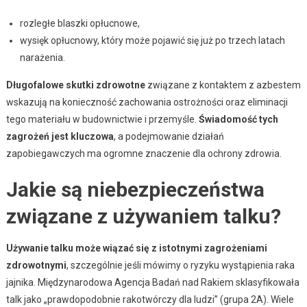
rozległe blaszki opłucnowe,
wysięk opłucnowy, który może pojawić się już po trzech latach
narażenia.
Długofalowe skutki zdrowotne
związane z kontaktem z azbestem
wskazują na konieczność zachowania ostrożności oraz eliminacji
tego materiału w budownictwie i przemyśle.
Świadomość tych
zagrożeń jest kluczowa
, a podejmowanie działań
zapobiegawczych ma ogromne znaczenie dla ochrony zdrowia.
Jakie są niebezpieczeństwa
związane z używaniem talku?
Używanie talku może wiązać się z istotnymi zagrożeniami
zdrowotnymi
, szczególnie jeśli mówimy o ryzyku wystąpienia raka
jajnika. Międzynarodowa Agencja Badań nad Rakiem sklasyfikowała
talk jako „prawdopodobnie rakotwórczy dla ludzi” (grupa 2A). Wiele