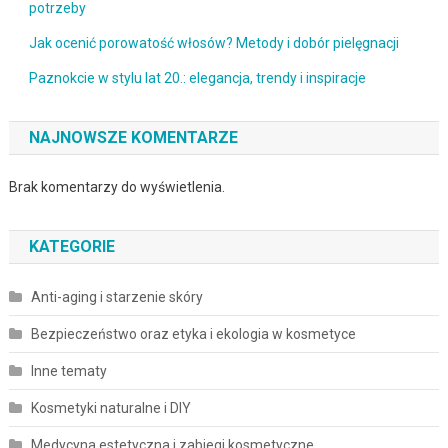
potrzeby
Jak ocenić porowatość włosów? Metody i dobór pielęgnacji
Paznokcie w stylu lat 20.: elegancja, trendy i inspiracje
NAJNOWSZE KOMENTARZE
Brak komentarzy do wyświetlenia.
KATEGORIE
Anti-aging i starzenie skóry
Bezpieczeństwo oraz etyka i ekologia w kosmetyce
Inne tematy
Kosmetyki naturalne i DIY
Medycyna estetyczna i zabiegi kosmetyczne