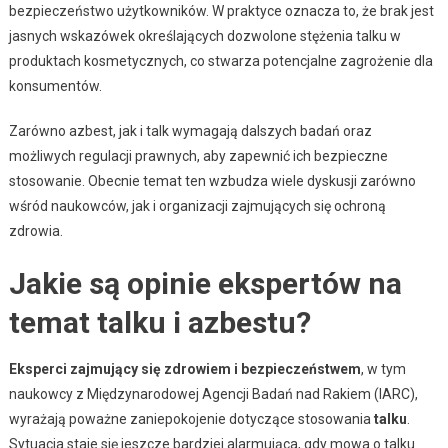
bezpieczeństwo użytkowników. W praktyce oznacza to, że brak jest
jasnych wskazówek określających dozwolone stężenia talku w
produktach kosmetycznych, co stwarza potencjalne zagrożenie dla
konsumentów.
Zarówno azbest, jak i talk wymagają dalszych badań oraz
możliwych regulacji prawnych, aby zapewnić ich bezpieczne
stosowanie. Obecnie temat ten wzbudza wiele dyskusji zarówno
wśród naukowców, jak i organizacji zajmujących się ochroną
zdrowia.
Jakie są opinie ekspertów na
temat talku i azbestu?
Eksperci zajmujący się zdrowiem i bezpieczeństwem
, w tym
naukowcy z Międzynarodowej Agencji Badań nad Rakiem (IARC),
wyrażają poważne zaniepokojenie dotyczące stosowania
talku
.
Sytuacja staje się jeszcze bardziej alarmująca, gdy mowa o talku