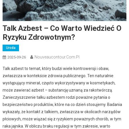
Talk Azbest – Co Warto Wiedzieć O
Ryzyku Zdrowotnym?
Uroda
Nouveaucontour.com.pl
2025-09-26
Talk azbest to temat, który budzi wiele kontrowersji i obaw,
zwłaszcza w kontekście zdrowia publicznego. Ten naturalnie
występujący minerał, często wykorzystywany w kosmetykach,
może zawierać azbest – substancję uznaną za rakotwórczą.
Zanieczyszczenie talku azbestem rodzi poważne pytania o
bezpieczeństwo produktów, które na co dzień stosujemy. Badania
wykazały, że kontakt z talkiem, zwłaszcza w okolicach narządów
płciowych, może wiązać się z ryzykiem poważnych chorób, w tym
raka jajnika. W obliczu braku regulacji w tym zakresie, warto