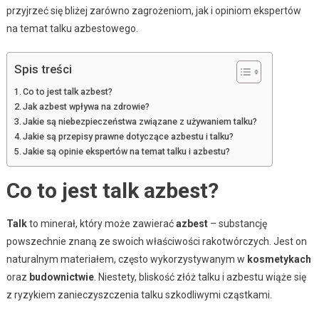
przyjrzeć się bliżej zarówno zagrożeniom, jak i opiniom ekspertów
na temat talku azbestowego.
Spis treści
Co to jest talk azbest?
Jak azbest wpływa na zdrowie?
Jakie są niebezpieczeństwa związane z używaniem talku?
Jakie są przepisy prawne dotyczące azbestu i talku?
Jakie są opinie ekspertów na temat talku i azbestu?
Co to jest talk azbest?
Talk
to minerał, który może zawierać
azbest
– substancję
powszechnie znaną ze swoich właściwości rakotwórczych. Jest on
naturalnym materiałem, często wykorzystywanym w
kosmetykach
oraz
budownictwie
. Niestety, bliskość złóż talku i azbestu wiąże się
z ryzykiem zanieczyszczenia talku szkodliwymi cząstkami.