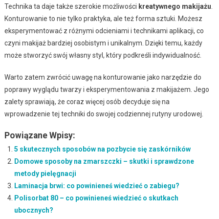
Technika ta daje także szerokie możliwości
kreatywnego makijażu
.
Konturowanie to nie tylko praktyka, ale też forma sztuki. Możesz
eksperymentować z różnymi odcieniami i technikami aplikacji, co
czyni makijaż bardziej osobistym i unikalnym. Dzięki temu, każdy
może stworzyć swój własny styl, który podkreśli indywidualność.
Warto zatem zwrócić uwagę na konturowanie jako narzędzie do
poprawy wyglądu twarzy i eksperymentowania z makijażem. Jego
zalety sprawiają, że coraz więcej osób decyduje się na
wprowadzenie tej techniki do swojej codziennej rutyny urodowej.
Powiązane Wpisy:
5 skutecznych sposobów na pozbycie się zaskórników
Domowe sposoby na zmarszczki – skutki i sprawdzone
metody pielęgnacji
Laminacja brwi: co powinieneś wiedzieć o zabiegu?
Polisorbat 80 – co powinieneś wiedzieć o skutkach
ubocznych?