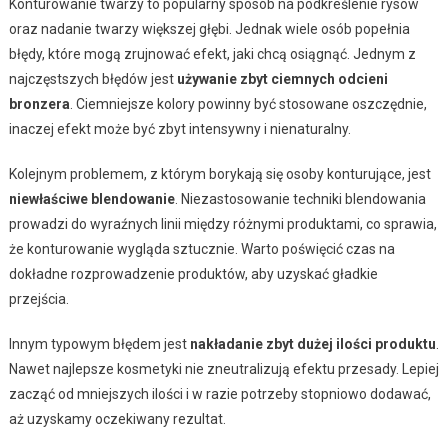
Konturowanie twarzy to popularny sposób na podkreślenie rysów
oraz nadanie twarzy większej głębi. Jednak wiele osób popełnia
błędy, które mogą zrujnować efekt, jaki chcą osiągnąć. Jednym z
najczęstszych błędów jest
używanie zbyt ciemnych odcieni
bronzera
. Ciemniejsze kolory powinny być stosowane oszczędnie,
inaczej efekt może być zbyt intensywny i nienaturalny.
Kolejnym problemem, z którym borykają się osoby konturujące, jest
niewłaściwe blendowanie
. Niezastosowanie techniki blendowania
prowadzi do wyraźnych linii między różnymi produktami, co sprawia,
że konturowanie wygląda sztucznie. Warto poświęcić czas na
dokładne rozprowadzenie produktów, aby uzyskać gładkie
przejścia.
Innym typowym błędem jest
nakładanie zbyt dużej ilości produktu
.
Nawet najlepsze kosmetyki nie zneutralizują efektu przesady. Lepiej
zacząć od mniejszych ilości i w razie potrzeby stopniowo dodawać,
aż uzyskamy oczekiwany rezultat.