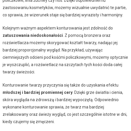
policzkowe, linia żuchwy czy nos. Dzięki odpowiedniemu
zastosowaniu kosmetyków, możemy wizualnie uwydatnić te partie,
co sprawia, że wizerunek staje się bardziej wyrazisty i harmonijny.
Kolejnym ważnym aspektem konturowania jest zdolność do
zatuszowania niedoskonałości
. Z pomocą bronzera oraz
rozświetlacza możemy skorygować kształt twarzy, nadając jej
bardziej proporcjonalny wygląd. Na przykład, używając
ciemniejszych odcieni pod kośćmi policzkowymi, możemy optycznie
je wyszczuplić, a rozświetlacz na szczytach tych kości doda całej
twarzy świeżości.
Konturowanie twarzy przyczynia się także do uzyskania efektu
młodszej i bardziej promiennej cery
. Dzięki grze światła i cienia,
skóra wygląda na zdrowszą i bardziej wypoczętą. Odpowiednio
wykonane konturowanie sprawia, że twarz ma bardziej
zrelaksowany oraz świeży wygląd, co jest szczególnie istotne w dni,
kiedy czujemy się zmęczeni.