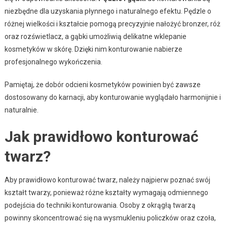
niezbędne dla uzyskania płynnego i naturalnego efektu. Pędzle o
różnej wielkości i kształcie pomogą precyzyjnie nałożyć bronzer, róż
oraz rozświetlacz, a gąbki umożliwią delikatne wklepanie
kosmetyków w skórę. Dzięki nim konturowanie nabierze
profesjonalnego wykończenia.
Pamiętaj, że dobór odcieni kosmetyków powinien być zawsze
dostosowany do karnacji, aby konturowanie wyglądało harmonijnie i
naturalnie.
Jak prawidłowo konturować
twarz?
Aby prawidłowo konturować twarz, należy najpierw poznać swój
kształt twarzy, ponieważ różne kształty wymagają odmiennego
podejścia do techniki konturowania. Osoby z okrągłą twarzą
powinny skoncentrować się na wysmukleniu policzków oraz czoła,