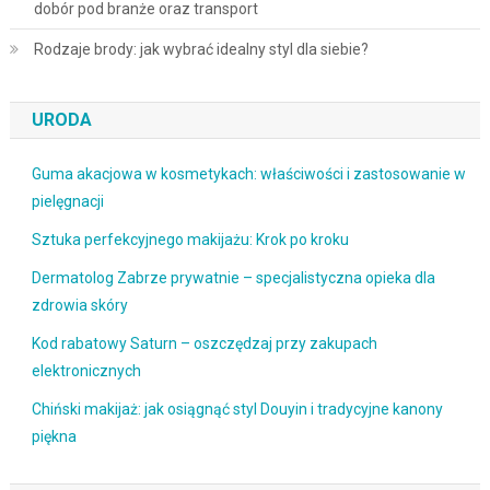
dobór pod branże oraz transport
Rodzaje brody: jak wybrać idealny styl dla siebie?
URODA
Guma akacjowa w kosmetykach: właściwości i zastosowanie w
pielęgnacji
Sztuka perfekcyjnego makijażu: Krok po kroku
Dermatolog Zabrze prywatnie – specjalistyczna opieka dla
zdrowia skóry
Kod rabatowy Saturn – oszczędzaj przy zakupach
elektronicznych
Chiński makijaż: jak osiągnąć styl Douyin i tradycyjne kanony
piękna