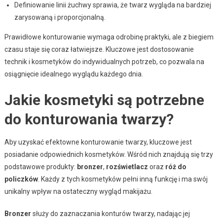
Definiowanie linii żuchwy sprawia, że twarz wygląda na bardziej
zarysowaną i proporcjonalną.
Prawidłowe konturowanie wymaga odrobinę praktyki, ale z biegiem
czasu staje się coraz łatwiejsze. Kluczowe jest dostosowanie
technik i kosmetyków do indywidualnych potrzeb, co pozwala na
osiągnięcie idealnego wyglądu każdego dnia.
Jakie kosmetyki są potrzebne
do konturowania twarzy?
Aby uzyskać efektowne konturowanie twarzy, kluczowe jest
posiadanie odpowiednich kosmetyków. Wśród nich znajdują się trzy
podstawowe produkty:
bronzer
,
rozświetlacz
oraz
róż do
policzków
. Każdy z tych kosmetyków pełni inną funkcję i ma swój
unikalny wpływ na ostateczny wygląd makijażu.
Bronzer
służy do zaznaczania konturów twarzy, nadając jej