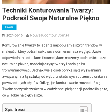
Techniki Konturowania Twarzy:
Podkreśl Swoje Naturalne Piękno
Uroda
Nouveaucontour.com.pl
2021-06-16
Konturowanie twarzy to jeden z najpopularniejszych trendów w
makijażu, który potrafi całkowicie odmienić nasz wygląd. Dzięki
odpowiednim technikom i kosmetykom możemy podkreślić nasze
naturalne piękno, modelując rysy twarzy i nadając im
trójwymiarowości. Jednak wiele osób boryka się z wyzwaniami
związanymi z tą sztuką, od wyboru właściwych odcieni po unikanie
powszechnych błędów. Odkryj, jak konturowanie może stać się
Twoim sprzymierzeńcem w codziennej pielęgnacji, podkreślając to,
co w Tobie najpiękniejsze.
Spis treści