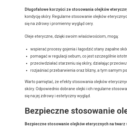
Długofalowe korzyści ze stosowania olejków eteryczn
kondycję skóry. Regularne stosowanie olejków eteryczny
się na zdrowy i promienny wygląd cery.
Oleje eteryczne, dzięki swoim właściwościom, mogą:
wspierać procesy gojenia i łagodzić stany zapalne skó
pomagać w regulacji sebum, co jest szczególnie istotne
przeciwdziałać starzeniu się skóry, działając przeciwut
rozjaśniać przebarwienia oraz blizny, a tym samym po
Warto pamiętać, że efekty stosowania olejków eteryczny
skóry. Odpowiednio dobrane olejki i ich regularne stosowa
się na jej zdrowy i estetyczny wygląd.
Bezpieczne stosowanie ol
Bezpieczne stosowanie olejków eterycznych na twarz