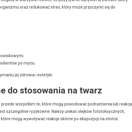
rganizmu oraz redukować stres, który może przyczynić się do
dowiskowymi.
molientów po myciu.
maniu jej zdrowia i estetyki.
ne do stosowania na twarz
 przede wszystkim te, które mogą powodować podrażnienia lub reakcj
 jest szczególnie ryzykowne. Należy unikać olejków fototoksycznych,
y, które mogą wywoływać reakcje skórne po ekspozycji na słońce.