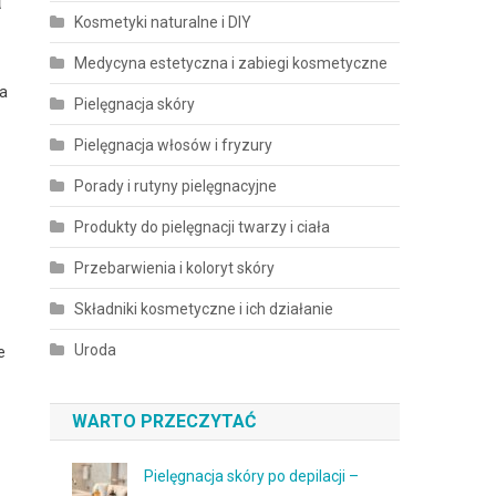
Kosmetyki naturalne i DIY
Medycyna estetyczna i zabiegi kosmetyczne
ia
Pielęgnacja skóry
Pielęgnacja włosów i fryzury
Porady i rutyny pielęgnacyjne
Produkty do pielęgnacji twarzy i ciała
Przebarwienia i koloryt skóry
Składniki kosmetyczne i ich działanie
Uroda
e
WARTO PRZECZYTAĆ
Pielęgnacja skóry po depilacji –