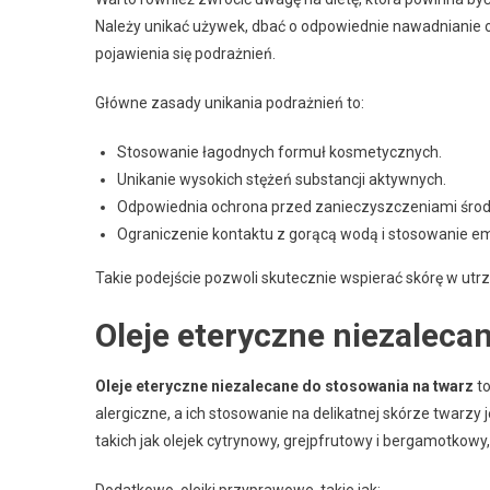
Należy unikać używek, dbać o odpowiednie nawadnianie o
pojawienia się podrażnień.
Główne zasady unikania podrażnień to:
Stosowanie łagodnych formuł kosmetycznych.
Unikanie wysokich stężeń substancji aktywnych.
Odpowiednia ochrona przed zanieczyszczeniami śro
Ograniczenie kontaktu z gorącą wodą i stosowanie e
Takie podejście pozwoli skutecznie wspierać skórę w utrzy
Oleje eteryczne niezaleca
Oleje eteryczne niezalecane do stosowania na twarz
to
alergiczne, a ich stosowanie na delikatnej skórze twarzy
takich jak olejek cytrynowy, grejpfrutowy i bergamotkow