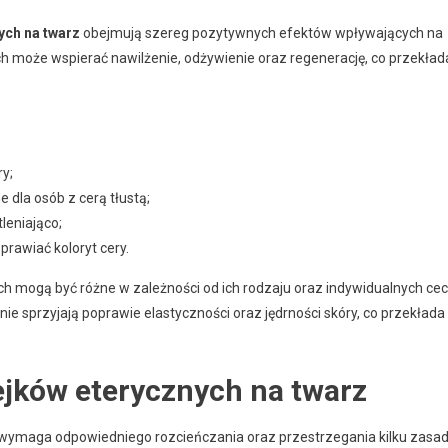
ych na twarz
obejmują szereg pozytywnych efektów wpływających na
ch może wspierać nawilżenie, odżywienie oraz regenerację, co przekład
ry;
 dla osób z cerą tłustą;
leniająco;
prawiać koloryt cery.
ch mogą być różne w zależności od ich rodzaju oraz indywidualnych ce
nie sprzyjają poprawie elastyczności oraz jędrności skóry, co przekłada
ejków eterycznych na twarz
wymaga odpowiedniego rozcieńczania oraz przestrzegania kilku zasad