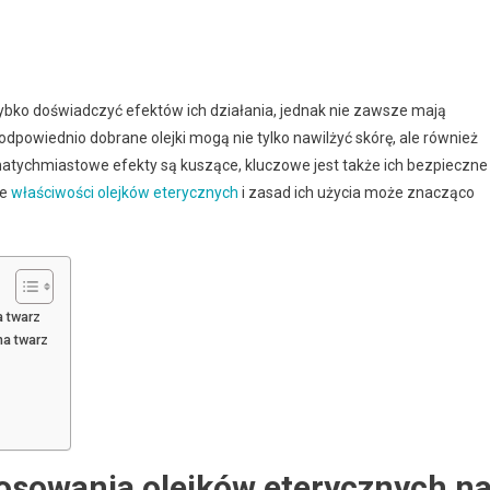
szybko doświadczyć efektów ich działania, jednak nie zawsze mają
dpowiednio dobrane olejki mogą nie tylko nawilżyć skórę, ale również
natychmiastowe efekty są kuszące, kluczowe jest także ich bezpieczne
ie
właściwości olejków eterycznych
i zasad ich użycia może znacząco
 twarz
na twarz
osowania olejków eterycznych n