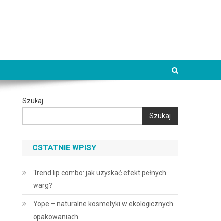
Szukaj
Szukaj
OSTATNIE WPISY
Trend lip combo: jak uzyskać efekt pełnych
warg?
Yope – naturalne kosmetyki w ekologicznych
opakowaniach