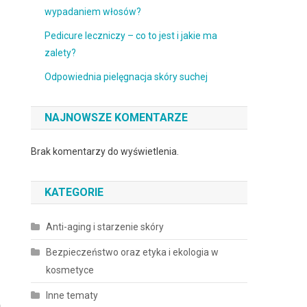
wypadaniem włosów?
Pedicure leczniczy – co to jest i jakie ma
zalety?
Odpowiednia pielęgnacja skóry suchej
NAJNOWSZE KOMENTARZE
Brak komentarzy do wyświetlenia.
KATEGORIE
Anti-aging i starzenie skóry
Bezpieczeństwo oraz etyka i ekologia w
kosmetyce
Inne tematy
a