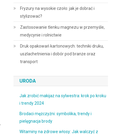
Fryzury na wysokie czoło: jak je dobrać i
stylizować?
Zastosowanie tlenku magnezu w przemyśle,
medycynie i rolnictwie
Druk opakowań kartonowych: techniki druku,
uszlachetnienia i dobór pod branże oraz
transport
URODA
Jak zrobić makijaż na sylwestra: krok po kroku
i trendy 2024
Brodaci mężczyźni: symbolika, trendy i
,
pielęgnacja brody
Witaminy na zdrowe włosy: Jak walczyć z