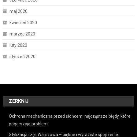
maj 2020
kwiecień 2020
marzec 2020
luty 2020
styczeń 2020
ZERKNIJ
Ochrona mechaniczna przed słońcem: najczęstsze błędy, które
pogarszają problem
Stylizacja rzęs Warszawa – piękne i wyraziste spojrzenie