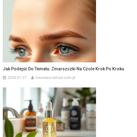
Jak Podejść Do Tematu: Zmarszczki Na Czole Krok Po Kroku
2026-01-27
nouveaucontour.com.pl