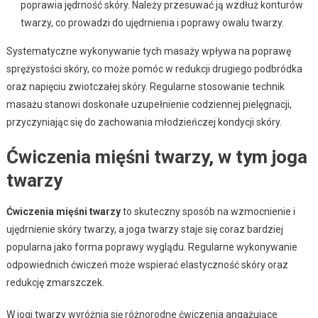
poprawia jędrność skóry. Należy przesuwać ją wzdłuż konturów
twarzy, co prowadzi do ujędrnienia i poprawy owalu twarzy.
Systematyczne wykonywanie tych masaży wpływa na poprawę
sprężystości skóry, co może pomóc w redukcji drugiego podbródka
oraz napięciu zwiotczałej skóry. Regularne stosowanie technik
masażu stanowi doskonałe uzupełnienie codziennej pielęgnacji,
przyczyniając się do zachowania młodzieńczej kondycji skóry.
Ćwiczenia mięśni twarzy, w tym joga
twarzy
Ćwiczenia mięśni twarzy
to skuteczny sposób na wzmocnienie i
ujędrnienie skóry twarzy, a joga twarzy staje się coraz bardziej
popularna jako forma poprawy wyglądu. Regularne wykonywanie
odpowiednich ćwiczeń może wspierać elastyczność skóry oraz
redukcję zmarszczek.
W jogi twarzy wyróżnia się różnorodne ćwiczenia angażujące