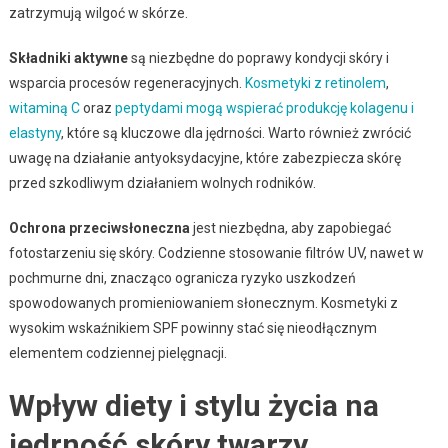
zatrzymują wilgoć w skórze.
Składniki aktywne
są niezbędne do poprawy kondycji skóry i
wsparcia procesów regeneracyjnych.
Kosmetyki z retinolem
,
witaminą C
oraz
peptydami mogą wspierać produkcję kolagenu i
elastyny
, które są kluczowe dla jędrności. Warto również zwrócić
uwagę na działanie antyoksydacyjne, które zabezpiecza skórę
przed szkodliwym działaniem wolnych rodników.
Ochrona przeciwsłoneczna
jest niezbędna, aby zapobiegać
fotostarzeniu się skóry. Codzienne stosowanie filtrów UV, nawet w
pochmurne dni, znacząco ogranicza ryzyko uszkodzeń
spowodowanych promieniowaniem słonecznym. Kosmetyki z
wysokim wskaźnikiem SPF powinny stać się nieodłącznym
elementem codziennej pielęgnacji.
Wpływ diety i stylu życia na
jędrność skóry twarzy