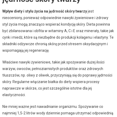
Wpływ diety i stylu życia na jędrność skóry twarzy
jest
nieoceniony, ponieważ odpowiednie nawyki żywieniowe i zdrowy
styl życia mogą znacząco wspierać kondycję skóry. Dieta powinna
być zbilansowana i obfita w witaminy A, C i E oraz minerały, takie jak
cynk i miedź, które są niezbędne do produkcji kolagenu i elastyny. Te
składniki odżywcze chronią skórę przed stresem oksydacyjnym i
wspomagają jej regenerację.
Właściwe nawyki żywieniowe, takie jak spożywanie dużej ilości
warzyw, owoców, pełnoziarnistych produktów oraz zdrowych
tłuszczów, np. oliwy z oliwek, przyczyniają się do poprawy jędrności
skóry. Regularne włączanie białka do diety wspiera procesy
naprawcze w skórze, co jest szczególnie istotne dla jej
elastyczności.
Nie mniej ważne jest nawadnianie organizmu. Spożywanie co
najmniej 1,5-2 litrów wody dziennie pomaga utrzymać odpowiednią