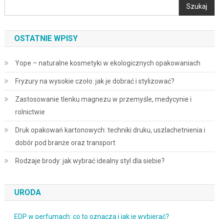
Szukaj
OSTATNIE WPISY
Yope – naturalne kosmetyki w ekologicznych opakowaniach
Fryzury na wysokie czoło: jak je dobrać i stylizować?
Zastosowanie tlenku magnezu w przemyśle, medycynie i
rolnictwie
Druk opakowań kartonowych: techniki druku, uszlachetnienia i
dobór pod branże oraz transport
Rodzaje brody: jak wybrać idealny styl dla siebie?
URODA
EDP w perfumach: co to oznacza i jak je wybierać?