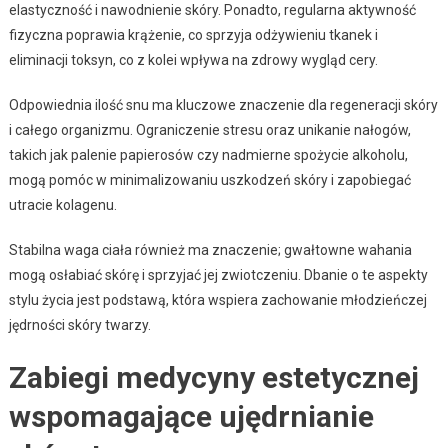
elastyczność i nawodnienie skóry. Ponadto, regularna aktywność
fizyczna poprawia krążenie, co sprzyja odżywieniu tkanek i
eliminacji toksyn, co z kolei wpływa na zdrowy wygląd cery.
Odpowiednia ilość snu ma kluczowe znaczenie dla regeneracji skóry
i całego organizmu. Ograniczenie stresu oraz unikanie nałogów,
takich jak palenie papierosów czy nadmierne spożycie alkoholu,
mogą pomóc w minimalizowaniu uszkodzeń skóry i zapobiegać
utracie kolagenu.
Stabilna waga ciała również ma znaczenie; gwałtowne wahania
mogą osłabiać skórę i sprzyjać jej zwiotczeniu. Dbanie o te aspekty
stylu życia jest podstawą, która wspiera zachowanie młodzieńczej
jędrności skóry twarzy.
Zabiegi medycyny estetycznej
wspomagające ujędrnianie