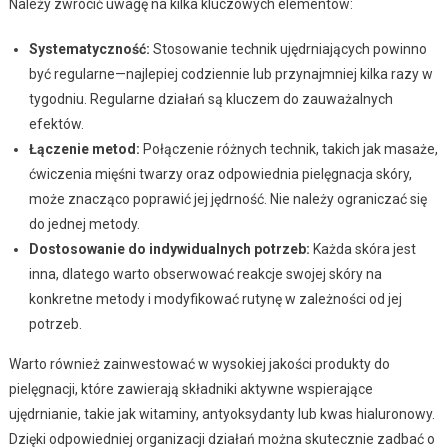
Należy zwrócić uwagę na kilka kluczowych elementów:
Systematyczność:
Stosowanie technik ujędrniających powinno
być regularne—najlepiej codziennie lub przynajmniej kilka razy w
tygodniu. Regularne działań są kluczem do zauważalnych
efektów.
Łączenie metod:
Połączenie różnych technik, takich jak masaże,
ćwiczenia mięśni twarzy oraz odpowiednia pielęgnacja skóry,
może znacząco poprawić jej jędrność. Nie należy ograniczać się
do jednej metody.
Dostosowanie do indywidualnych potrzeb:
Każda skóra jest
inna, dlatego warto obserwować reakcje swojej skóry na
konkretne metody i modyfikować rutynę w zależności od jej
potrzeb.
Warto również zainwestować w wysokiej jakości produkty do
pielęgnacji, które zawierają składniki aktywne wspierające
ujędrnianie, takie jak witaminy, antyoksydanty lub kwas hialuronowy.
Dzięki odpowiedniej organizacji działań można skutecznie zadbać o