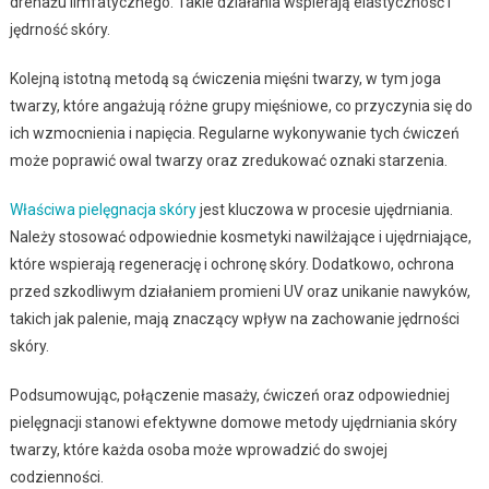
drenażu limfatycznego. Takie działania wspierają elastyczność i
jędrność skóry.
Kolejną istotną metodą są ćwiczenia mięśni twarzy, w tym joga
twarzy, które angażują różne grupy mięśniowe, co przyczynia się do
ich wzmocnienia i napięcia. Regularne wykonywanie tych ćwiczeń
może poprawić owal twarzy oraz zredukować oznaki starzenia.
Właściwa pielęgnacja skóry
jest kluczowa w procesie ujędrniania.
Należy stosować odpowiednie kosmetyki nawilżające i ujędrniające,
które wspierają regenerację i ochronę skóry. Dodatkowo, ochrona
przed szkodliwym działaniem promieni UV oraz unikanie nawyków,
takich jak palenie, mają znaczący wpływ na zachowanie jędrności
skóry.
Podsumowując, połączenie masaży, ćwiczeń oraz odpowiedniej
pielęgnacji stanowi efektywne domowe metody ujędrniania skóry
twarzy, które każda osoba może wprowadzić do swojej
codzienności.