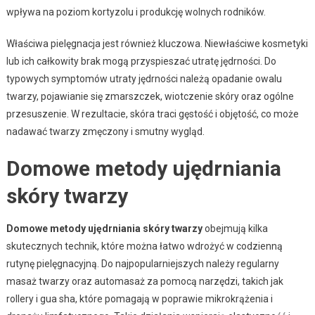
wpływa na poziom kortyzolu i produkcję wolnych rodników.
Właściwa pielęgnacja jest również kluczowa. Niewłaściwe kosmetyki
lub ich całkowity brak mogą przyspieszać utratę jędrności. Do
typowych symptomów utraty jędrności należą opadanie owalu
twarzy, pojawianie się zmarszczek, wiotczenie skóry oraz ogólne
przesuszenie. W rezultacie, skóra traci gęstość i objętość, co może
nadawać twarzy zmęczony i smutny wygląd.
Domowe metody ujędrniania
skóry twarzy
Domowe metody ujędrniania skóry twarzy
obejmują kilka
skutecznych technik, które można łatwo wdrożyć w codzienną
rutynę pielęgnacyjną. Do najpopularniejszych należy regularny
masaż twarzy oraz automasaż za pomocą narzędzi, takich jak
rollery i gua sha, które pomagają w poprawie mikrokrążenia i