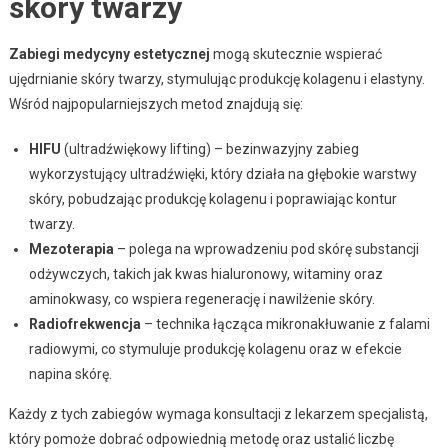
skóry twarzy
Zabiegi medycyny estetycznej
mogą skutecznie wspierać
ujędrnianie skóry twarzy, stymulując produkcję kolagenu i elastyny.
Wśród najpopularniejszych metod znajdują się:
HIFU
(ultradźwiękowy lifting) – bezinwazyjny zabieg
wykorzystujący ultradźwięki, który działa na głębokie warstwy
skóry, pobudzając produkcję kolagenu i poprawiając kontur
twarzy.
Mezoterapia
– polega na wprowadzeniu pod skórę substancji
odżywczych, takich jak kwas hialuronowy, witaminy oraz
aminokwasy, co wspiera regenerację i nawilżenie skóry.
Radiofrekwencja
– technika łącząca mikronakłuwanie z falami
radiowymi, co stymuluje produkcję kolagenu oraz w efekcie
napina skórę.
Każdy z tych zabiegów wymaga konsultacji z lekarzem specjalistą,
który pomoże dobrać odpowiednią metodę oraz ustalić liczbę