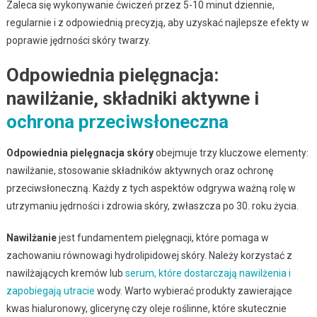
Zaleca się wykonywanie ćwiczeń przez 5-10 minut dziennie,
regularnie i z odpowiednią precyzją, aby uzyskać najlepsze efekty w
poprawie jędrności skóry twarzy.
Odpowiednia pielęgnacja:
nawilżanie, składniki aktywne i
ochrona przeciwsłoneczna
Odpowiednia pielęgnacja skóry
obejmuje trzy kluczowe elementy:
nawilżanie, stosowanie składników aktywnych oraz ochronę
przeciwsłoneczną. Każdy z tych aspektów odgrywa ważną rolę w
utrzymaniu jędrności i zdrowia skóry, zwłaszcza po 30. roku życia.
Nawilżanie
jest fundamentem pielęgnacji, które pomaga w
zachowaniu równowagi hydrolipidowej skóry. Należy korzystać z
nawilżających kremów lub
serum, które dostarczają nawilżenia i
zapobiegają utracie
wody. Warto wybierać produkty zawierające
kwas hialuronowy, glicerynę czy oleje roślinne, które skutecznie