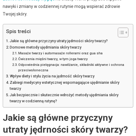
nawyki i zmiany w codziennej rutynie mogą wspierać zdrowie
Twojej skóry.
Spis treści
Jakie są główne przyczyny utraty jędrności skóry twarzy?
Domowe metody ujędrniania skóry twarzy
Masaże twarzy i automasaże rollerami oraz gua sha
Ćwiczenia mięśni twarzy, w tym joga twarzy
Odpowiednia pielęgnacja: nawilżanie, składniki aktywne i ochrona
przeciwsłoneczna
Wpływ diety i stylu życia na jędrność skóry twarzy
Zabiegi medycyny estetycznej wspomagające ujędrnianie skóry
twarzy
Jak bezpiecznie i skutecznie wdrożyć metody ujędrniania skóry
twarzy w codzienną rutynę?
Jakie są główne przyczyny
utraty jędrności skóry twarzy?