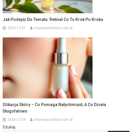
Jak Podejść Do Tematu: Retinal Co To Krok Po Kroku
2025-12-31
nouveaucontour.com.pl
Glikacja Skóry – Co Pomaga Natychmiast, A Co Działa
Długofalowo
2025-12-29
nouveaucontour.com.pl
Szukaj