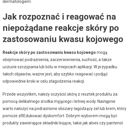
dermatologiem.
Jak rozpoznać i reagować na
niepożądane reakcje skóry po
zastosowaniu kwasu kojowego
Reakcje skóry po zastosowaniu kwasu kojowego
mogą
obejmować podrażnienia, zaczerwienienia, suchość, a także
uczucie szczypania lub bólu w miejscach aplikacji. W przypadku
takich objawów, ważne jest, aby szybko reagować i podjąć
odpowiednie kroki w celu złagodzenia reakcji.
Przede wszystkim, należy oczyścić skórę z resztek produktu za
pomocą delikatnego środka myjącego i letniej wody. Następnie
warto nałożyć na podrażnione obszary łagodzący żel lub krem, który
pomoże zREdukować dyskomfort. Dobrym wyborem mogą być
produkty zawierające składniki kojące, takie jak aloes czy pantenol.