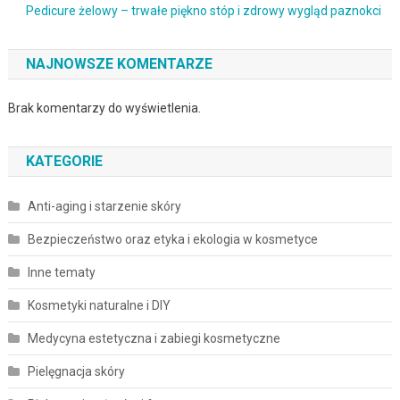
Pedicure żelowy – trwałe piękno stóp i zdrowy wygląd paznokci
NAJNOWSZE KOMENTARZE
Brak komentarzy do wyświetlenia.
KATEGORIE
Anti-aging i starzenie skóry
Bezpieczeństwo oraz etyka i ekologia w kosmetyce
Inne tematy
Kosmetyki naturalne i DIY
Medycyna estetyczna i zabiegi kosmetyczne
Pielęgnacja skóry