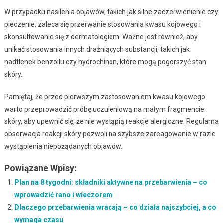
W przypadku nasilenia objawów, takich jak silne zaczerwienienie czy
pieczenie, zaleca się przerwanie stosowania kwasu kojowego i
skonsultowanie się z dermatologiem. Ważne jest również, aby
unikać stosowania innych drażniących substancji, takich jak
nadtlenek benzoilu czy hydrochinon, które mogą pogorszyć stan
skóry.
Pamiętaj, że przed pierwszym zastosowaniem kwasu kojowego
warto przeprowadzić próbę uczuleniową na małym fragmencie
skóry, aby upewnić się, że nie wystąpią reakcje alergiczne. Regularna
obserwacja reakcji skóry pozwoli na szybsze zareagowanie w razie
wystąpienia niepożądanych objawów.
Powiązane Wpisy:
Plan na 8 tygodni: składniki aktywne na przebarwienia – co
wprowadzić rano i wieczorem
Dlaczego przebarwienia wracają – co działa najszybciej, a co
wymaga czasu