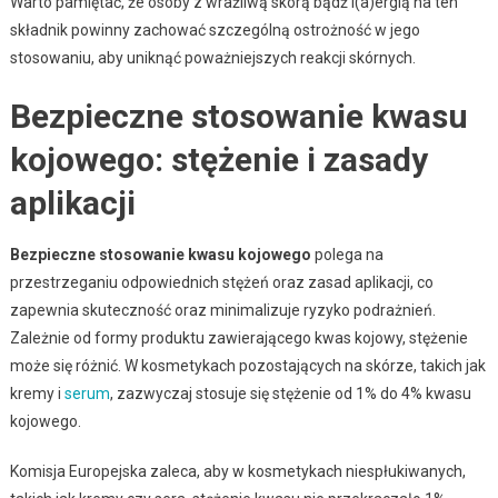
Warto pamiętać, że osoby z wrażliwą skórą bądź l(a)ergią na ten
składnik powinny zachować szczególną ostrożność w jego
stosowaniu, aby uniknąć poważniejszych reakcji skórnych.
Bezpieczne stosowanie kwasu
kojowego: stężenie i zasady
aplikacji
Bezpieczne stosowanie kwasu kojowego
polega na
przestrzeganiu odpowiednich stężeń oraz zasad aplikacji, co
zapewnia skuteczność oraz minimalizuje ryzyko podrażnień.
Zależnie od formy produktu zawierającego kwas kojowy, stężenie
może się różnić. W kosmetykach pozostających na skórze, takich jak
kremy i
serum
, zazwyczaj stosuje się stężenie od 1% do 4% kwasu
kojowego.
Komisja Europejska zaleca, aby w kosmetykach niespłukiwanych,