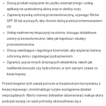
Stosuj produkt wyłącznie do użytku zewnętrznego i unikaj
aplikacji na uszkodzoną skórę oraz w okolicy oczu.
Zapewnij wysoką ochronę przeciwsłoneczną, używając filtrów
SPF 30 lub wyższych, aby chronić skórę przed promieniowaniem
UV.
Unikaj nadmiernej ekspozycji na słońce, stosując dodatkowe
osłony przeciwsłoneczne, takie jak kapelusz i okulary
przeciwsłoneczne.
Stosuj nawilżające i łagodzące kosmetyki, aby wspierać barierę
ochronną skóry i zapobiegać podrażnieniom.
Ogranicz użycie innych drażniących składników, takich jak
nadtlenek benzoilu czy hydrochinon, w tym samym czasie co
kwas kojowy.
Przestrzeganie tych zasad pomoże w bezpiecznym korzystaniu z
kwasu kojowego i zminimalizuje ryzyko wystąpienia działań
niepożądanych. Warto również dokładnie obserwować reakcje skóry
podczas kuracji i w razie potrzeby skonsultować się z