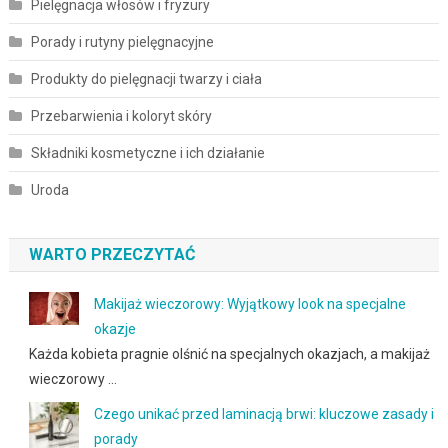
Pielęgnacja włosów i fryzury
Porady i rutyny pielęgnacyjne
Produkty do pielęgnacji twarzy i ciała
Przebarwienia i koloryt skóry
Składniki kosmetyczne i ich działanie
Uroda
WARTO PRZECZYTAĆ
Makijaż wieczorowy: Wyjątkowy look na specjalne
okazje
Każda kobieta pragnie olśnić na specjalnych okazjach, a makijaż
wieczorowy …
Czego unikać przed laminacją brwi: kluczowe zasady i
porady