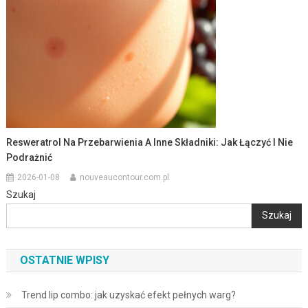
Resweratrol Na Przebarwienia A Inne Składniki: Jak Łączyć I Nie
Podrażnić
2026-01-08
nouveaucontour.com.pl
Szukaj
Szukaj
OSTATNIE WPISY
Trend lip combo: jak uzyskać efekt pełnych warg?