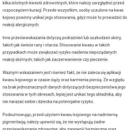
kilka istotnych kwestii zdrowotnych, które należy uwzględnić przed
rozpoczęciem kuracji. Przede wszystkim, osoby uczulone na kwas
kojowy powinny unikać jego stosowania, gdyż może to prowadzić do
reakcji alergicznych.
Inne przeciwwskazania dotyczą podrażnień lub uszkodzeń skóry,
takich jak świeże rany i otarcia. Stosowanie kwasu w takich
przypadkach może zwiększać ryzyko nasilenia niepożądanych
reakcji skórnych, takich jak zaczerwienienie czy pieczenie.
Ważnym wskazaniem jest również fakt, że nie zaleca się aplikacji
kwasu kojowego w czasie ciąży oraz karmienia piersią. Ze względu
na brak jednoznacznych danych dotyczących bezpieczeństwa jego
stosowania w tych okresach, lepiej jest unikać tego składnika, aby
nie narażać siebie i dziecka na potencjalne ryzyko.
Podsumowując, przed użyciem kwasu kojowego na nadmierną
pigmentację, należy upewnić się, że nie występują żadne
przeciwwskazania zdrowotne, aby zapewnić bezpieczne oraz