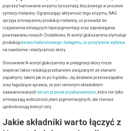
poprzez hamowanie enzymu tyrozynazy, kluczowego w procesie
syntezy melaniny. Ograniczając aktywność tego enzymu, NAG
sprzyja zmniejszeniu produkcji melaniny, co prowadzi do
rozjaśnienia istniejących hiperpigmentacji oraz zapobiegania
powstawaniu nowych. Dodatkowo, N-acetyl glukozamina stymuluje
produkcję
kwasu hialuronowego i kolagenu, co pozytywnie wpływa
na nawilżenie i elastyczność skóry.
Stosowanie N-acetyl glukozaminy w pielęgnacji skóry może
wspierać także redukcję przebarwień związanych ze stanami
zapalnymi, takimi jak te po trądziku. Jej działanie przeciwzapalne
oraz łagodzące sprawia, że jest cenionym składnikiem
zaawansowanych
serum przeciw przebarwieniom
, które nie tylko
zmniejszają widoczność plam pigmentacyjnych, ale również
ujednoliconują koloryt cery.
Jakie składniki warto łączyć z