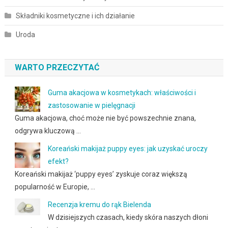
Składniki kosmetyczne i ich działanie
Uroda
WARTO PRZECZYTAĆ
Guma akacjowa w kosmetykach: właściwości i
zastosowanie w pielęgnacji
Guma akacjowa, choć może nie być powszechnie znana,
odgrywa kluczową …
Koreański makijaż puppy eyes: jak uzyskać uroczy
efekt?
Koreański makijaż ‘puppy eyes’ zyskuje coraz większą
popularność w Europie, …
Recenzja kremu do rąk Bielenda
W dzisiejszych czasach, kiedy skóra naszych dłoni