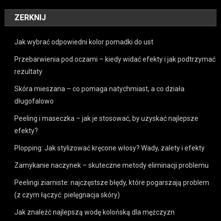
ZERKNIJ
Jak wybrać odpowiedni kolor pomadki do ust
Przebarwienia pod oczami – kiedy widać efekty i jak podtrzymać
rezultaty
Skóra mieszana – co pomaga natychmiast, a co działa
długofalowo
Peeling i maseczka – jak je stosować, by uzyskać najlepsze
efekty?
Plopping: Jak stylizować kręcone włosy? Wady, zalety i efekty
Zamykanie naczynek – skuteczne metody eliminacji problemu
Peelingi ziarniste: najczęstsze błędy, które pogarszają problem
(z czym łączyć: pielęgnacja skóry)
Jak znaleźć najlepszą wodę kolońską dla mężczyzn