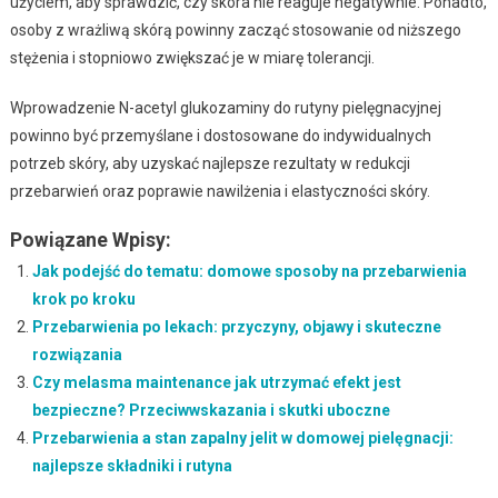
użyciem, aby sprawdzić, czy skóra nie reaguje negatywnie. Ponadto,
osoby z wrażliwą skórą powinny zacząć stosowanie od niższego
stężenia i stopniowo zwiększać je w miarę tolerancji.
Wprowadzenie N-acetyl glukozaminy do rutyny pielęgnacyjnej
powinno być przemyślane i dostosowane do indywidualnych
potrzeb skóry, aby uzyskać najlepsze rezultaty w redukcji
przebarwień oraz poprawie nawilżenia i elastyczności skóry.
Powiązane Wpisy:
Jak podejść do tematu: domowe sposoby na przebarwienia
krok po kroku
Przebarwienia po lekach: przyczyny, objawy i skuteczne
rozwiązania
Czy melasma maintenance jak utrzymać efekt jest
bezpieczne? Przeciwwskazania i skutki uboczne
Przebarwienia a stan zapalny jelit w domowej pielęgnacji:
najlepsze składniki i rutyna