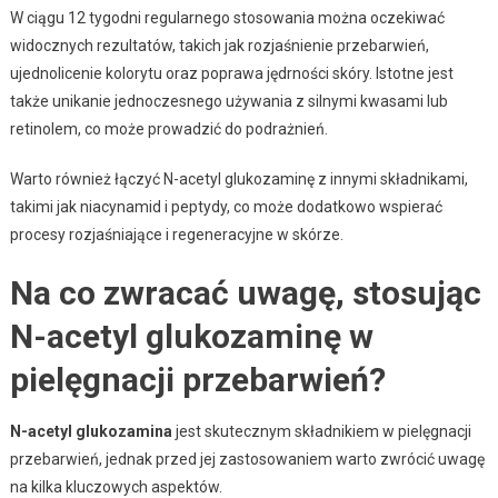
W ciągu 12 tygodni regularnego stosowania można oczekiwać
widocznych rezultatów, takich jak rozjaśnienie przebarwień,
ujednolicenie kolorytu oraz poprawa jędrności skóry. Istotne jest
także unikanie jednoczesnego używania z silnymi kwasami lub
retinolem, co może prowadzić do podrażnień.
Warto również łączyć N-acetyl glukozaminę z innymi składnikami,
takimi jak niacynamid i peptydy, co może dodatkowo wspierać
procesy rozjaśniające i regeneracyjne w skórze.
Na co zwracać uwagę, stosując
N-acetyl glukozaminę w
pielęgnacji przebarwień?
N-acetyl glukozamina
jest skutecznym składnikiem w pielęgnacji
przebarwień, jednak przed jej zastosowaniem warto zwrócić uwagę
na kilka kluczowych aspektów.