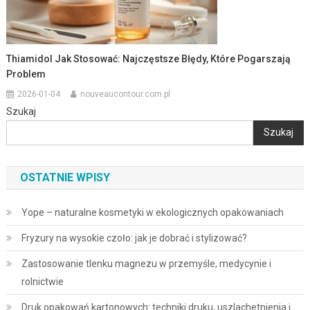
Thiamidol Jak Stosować: Najczęstsze Błędy, Które Pogarszają
Problem
2026-01-04
nouveaucontour.com.pl
Szukaj
Szukaj
OSTATNIE WPISY
Yope – naturalne kosmetyki w ekologicznych opakowaniach
Fryzury na wysokie czoło: jak je dobrać i stylizować?
Zastosowanie tlenku magnezu w przemyśle, medycynie i
rolnictwie
Druk opakowań kartonowych: techniki druku, uszlachetnienia i