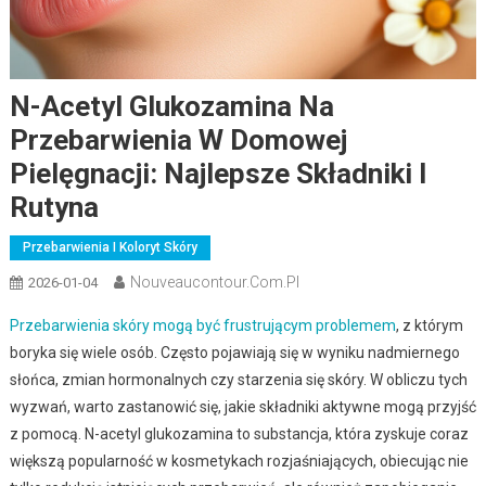
N-Acetyl Glukozamina Na
Przebarwienia W Domowej
Pielęgnacji: Najlepsze Składniki I
Rutyna
Przebarwienia I Koloryt Skóry
Nouveaucontour.com.pl
2026-01-04
Przebarwienia skóry mogą być frustrującym problemem
, z którym
boryka się wiele osób. Często pojawiają się w wyniku nadmiernego
słońca, zmian hormonalnych czy starzenia się skóry. W obliczu tych
wyzwań, warto zastanowić się, jakie składniki aktywne mogą przyjść
z pomocą. N-acetyl glukozamina to substancja, która zyskuje coraz
większą popularność w kosmetykach rozjaśniających, obiecując nie