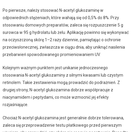
Po pierwsze, należy stosować N-acetyl glukozaminę w
odpowiednich stężeniach, które wahają się od 0,5% do 8%. Przy
stosowaniu domowych preparatów, zaleca się rozpuszczenie 5 g
surowca w 95 g hydrolatu lub żelu. Aplikację powinno się wykonywać
na oczyszczoną skórę 1–2 razy dziennie, pamiętając o ochronie
przeciwsłonecznej, zwłaszcza w ciągu dnia, aby uniknąć nasilenia
przebarwień spowodowanego promieniowaniem UV.
Kolejnym ważnym punktem jest unikanie jednoczesnego
stosowania N-acetyl glukozaminy z silnymi kwasami lub czystym
retinolem. Takie zestawienia mogą prowadzić do podrażnień. Z
drugiej strony, N-acetyl glukozamina dobrze współpracuje z
niacynamidem i peptydami, co może wzmocnić jej efekty
rozjaśniające.
Chociaż N-acetyl glukozamina jest generalnie dobrze tolerowana,
zaleca się przeprowadzenie testu płatkowego przed pierwszym