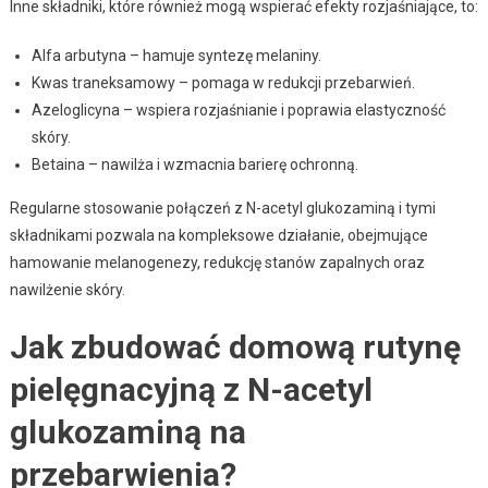
Inne składniki, które również mogą wspierać efekty rozjaśniające, to:
Alfa arbutyna – hamuje syntezę melaniny.
Kwas traneksamowy – pomaga w redukcji przebarwień.
Azeloglicyna – wspiera rozjaśnianie i poprawia elastyczność
skóry.
Betaina – nawilża i wzmacnia barierę ochronną.
Regularne stosowanie połączeń z N-acetyl glukozaminą i tymi
składnikami pozwala na kompleksowe działanie, obejmujące
hamowanie melanogenezy, redukcję stanów zapalnych oraz
nawilżenie skóry.
Jak zbudować domową rutynę
pielęgnacyjną z N-acetyl
glukozaminą na
przebarwienia?