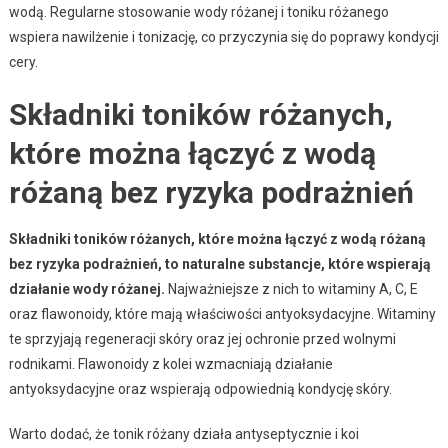
wodą. Regularne stosowanie wody różanej i toniku różanego
wspiera nawilżenie i tonizację, co przyczynia się do poprawy kondycji
cery.
Składniki toników różanych,
które można łączyć z wodą
różaną bez ryzyka podrażnień
Składniki toników różanych, które można łączyć z wodą różaną
bez ryzyka podrażnień, to naturalne substancje, które wspierają
działanie wody różanej.
Najważniejsze z nich to witaminy A, C, E
oraz flawonoidy, które mają właściwości antyoksydacyjne. Witaminy
te sprzyjają regeneracji skóry oraz jej ochronie przed wolnymi
rodnikami. Flawonoidy z kolei wzmacniają działanie
antyoksydacyjne oraz wspierają odpowiednią kondycję skóry.
Warto dodać, że tonik różany działa antyseptycznie i koi