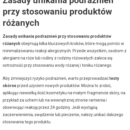
Zasady unikania podrażnień
przy stosowaniu produktów
różanych
Zasady unikania podrażnień przy stosowaniu produktów
różanych
obejmują kilka kluczowych kroków, które mogą pomóc w
minimalizowaniu reakcji alergicznych. Przede wszystkim, osobom z
alergiami na róże lub rośliny z rodziny różowatych zaleca się
ostrożność przy stosowaniu wody różanej i toniku różanego.
Aby zmniejszyć ryzyko podrażnień, warto przeprowadzać
testy
skórne
przed użyciem nowych produktów. Można to zrobić,
aplikując niewielką ilość kosmetyku na małym fragmencie skóry, na
przykład za uchem lub na wewnętrznej stronie ramienia i
obserwując reakcję przez 24 godziny. Jeśli wystąpią
zaczerwienienia, swędzenie lub pieczenie, należy unikać dalszego
stosowania tego produktu.