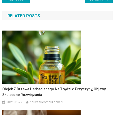
wpisu
RELATED POSTS
Olejek Z Drzewa Herbacianego Na Trądzik: Przyczyny, Objawy I
Skuteczne Rozwiązania
2026-01-22
nouveaucontour.com.pl