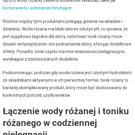
oprócz wody różanej zawiera dodatkowe składniki, takie jak
konserwanty i substancje tonizujące
.
Różnice między tymi produktami polegają głównie na składzie i
działaniu. Woda różana ma bliski skórze odczyn pH, co sprawia, że
jest wyjątkowo łagodna dla skóry, natomiast tonik różany może
działać antyseptycznie i koi podrażnienia skóry, oferując dodatkowe
efekty. Ponadto, tonik często ma inne właściwości pielęgnacyjne,
wynikające z zastosowanych dodatków.
Podsumowując, podczas gdy woda różana jest czystym hydrolatem
ze składnikami aktywnymi w ich pierwotnej formie, tonik różany to
bardziej skomplikowany produkt, który może być dostosowany do
konkretnych potrzeb użytkowników.
Łączenie wody różanej i toniku
różanego w codziennej
pielęgnacji