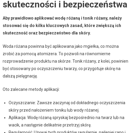
skuteczności i bezpieczeństwa
Aby prawidłowo aplikować wodę różaną i tonik różany, należy
stosować się do kilku kluczowych zasad, które zwiększą ich
skuteczność oraz bezpieczeństwo dla skóry.
Woda różana powinna być aplikowana jako mgiełka, co można
zrobić za pomocą atomizera. To pozwoli na równomierne
rozprowadzenie produktu na skórze. Tonik różany, z kolei, powinien
być stosowany po oczyszczeniu twarzy, co przygotuje skórę na
dalszą pielęgnację.
Oto zalecane metody aplikacji:
Oczyszczanie: Zawsze zaczynaj od dokładnego oczyszczenia
skóry przed nałożeniem toniku lub wody różanej.
Aplikacja: Wodę różaną spryskaj bezpośrednio na twarz lub na
wacik, a następnie delikatnie przetrzyj skórę.
Regularność: Używaj tych produktów regularnie, najlepiej rano i