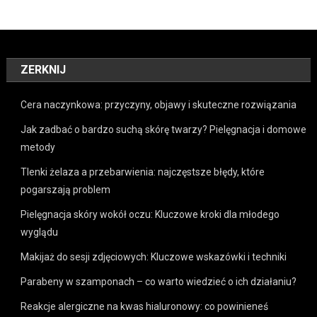
ZERKNIJ
Cera naczynkowa: przyczyny, objawy i skuteczne rozwiązania
Jak zadbać o bardzo suchą skórę twarzy? Pielęgnacja i domowe
metody
Tlenki żelaza a przebarwienia: najczęstsze błędy, które
pogarszają problem
Pielęgnacja skóry wokół oczu: Kluczowe kroki dla młodego
wyglądu
Makijaż do sesji zdjęciowych: Kluczowe wskazówki i techniki
Parabeny w szamponach – co warto wiedzieć o ich działaniu?
Reakcje alergiczne na kwas hialuronowy: co powinieneś