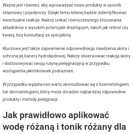
Ważne jest również, aby wprowadzać nowe produkty w sposób
stopniowy i pojedynczy. Dzięki temu łatwiej będzie zidentyfikować
ewentualne reakcje. Należy unikać równoczesnego stosowania
składników o wysokim potencjale drażniącym, takich jak retinol czy
kwasy, bez konsultacji ze specjalistą.
Kluczowe jest także zapewnienie odpowiedniego nawilżenia skóry i
ochrona jej bariery hydrolipidowej. Należy obserwować reakcję skóry
i dostosowywać swoją rutynę pielęgnacyjną w przypadku
wystąpienia jakichkolwiek podrażnień.
W przypadku wątpliwości warto skonsultować się z kosmetologiem
lub dermatologiem, który może doradzić najbardziej odpowiednie
produkty i metody pielęgnacji.
Jak prawidłowo aplikować
wodę różaną i tonik różany dla