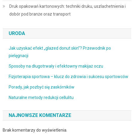
Druk opakowań kartonowych: techniki druku, uszlachetnienia i
dobór pod branże oraz transport
URODA
Jak uzyskać efekt „glazed donut skin”? Przewodnik po
pielęgnacji
Sposoby na długotrwały i efektowny makijaż oczu
Fizjoterapia sportowa – klucz do zdrowia i sukcesu sportowców
Porady, jak pozbyć się zaskórników
Naturalne metody redukcji cellulitu
NAJNOWSZE KOMENTARZE
Brak komentarzy do wyświetlenia.