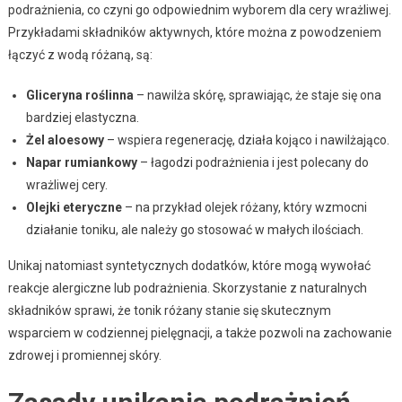
podrażnienia, co czyni go odpowiednim wyborem dla cery wrażliwej.
Przykładami składników aktywnych, które można z powodzeniem
łączyć z wodą różaną, są:
Gliceryna roślinna
– nawilża skórę, sprawiając, że staje się ona
bardziej elastyczna.
Żel aloesowy
– wspiera regenerację, działa kojąco i nawilżająco.
Napar rumiankowy
– łagodzi podrażnienia i jest polecany do
wrażliwej cery.
Olejki eteryczne
– na przykład olejek różany, który wzmocni
działanie toniku, ale należy go stosować w małych ilościach.
Unikaj natomiast syntetycznych dodatków, które mogą wywołać
reakcje alergiczne lub podrażnienia. Skorzystanie z naturalnych
składników sprawi, że tonik różany stanie się skutecznym
wsparciem w codziennej pielęgnacji, a także pozwoli na zachowanie
zdrowej i promiennej skóry.