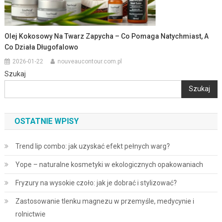
Olej Kokosowy Na Twarz Zapycha – Co Pomaga Natychmiast, A
Co Działa Długofalowo
2026-01-22
nouveaucontour.com.pl
Szukaj
Szukaj
OSTATNIE WPISY
Trend lip combo: jak uzyskać efekt pełnych warg?
Yope – naturalne kosmetyki w ekologicznych opakowaniach
Fryzury na wysokie czoło: jak je dobrać i stylizować?
Zastosowanie tlenku magnezu w przemyśle, medycynie i
rolnictwie