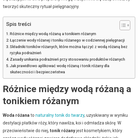
tworzyć skuteczny rytuał pielęgnacyjny.
Spis treści
Różnice między wodą różaną a tonikiem różanym
Łączenie wody różanej i toniku różanego w codziennej pielęgnacji
Składniki toników różanych, które można łączyć z wodą różaną bez
ryzyka podrażnień
Zasady unikania podrażnień przy stosowaniu produktów różanych
Jak prawidłowo aplikować wodę różaną i tonik różany dla
skuteczności i bezpieczeństwa
Różnice między wodą różaną a
tonikiem różanym
Woda różana
to
naturalny tonik do twarzy
, uzyskiwany w wyniku
destylacji płatków róży, który nawilża, koi i odmładza skórę. W
przeciwieństwie do niej,
tonik różany
jest kosmetykiem, który