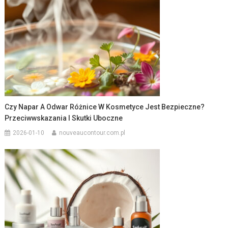
Czy Napar A Odwar Różnice W Kosmetyce Jest Bezpieczne?
Przeciwwskazania I Skutki Uboczne
2026-01-10
nouveaucontour.com.pl