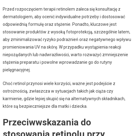
Przed rozpoczęciem terapii retinolem zaleca się konsultację z
dermatologiem, aby ocenić indywidualne potrzeby i dostosować
odpowiednią formułę oraz stężenie. Ponadto, kluczowe jest
stosowanie produktów z wysoką fotoprotekcją, szczególnie latem,
aby zminimalizować ryzyko podrażnień oraz negatywnego wpływu
promieniowania UV na skórę. W przypadku wystąpienia reakcji
niepożądanych lub nadwrażliwości, warto rozważyć zmniejszenie
stężenia preparatu i powolne wprowadzanie go do rutyny
pielęgnacyjnej.
Choć retinol przynosi wiele korzyści, ważne jest podejście z
ostrożnością, zwłaszcza w sytuacjach takich jak ciąża czy
karmienie, gdzie lepiej skupić się na alternatywnych składnikach,
które są bezpieczniejsze dla matki i dziecka.
Przeciwwskazania do
stosowania retinolu przy