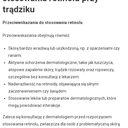
trądziku
Przeciwwskazania do stosowania retinolu
Przeciwwskazania obejmują również:
Skórę bardzo wrażliwą lub uszkodzoną, np. z oparzeniami czy
ranami.
Aktywne schorzenia dermatologiczne, takie jak łuszczyca,
atopowe zapalenie skóry, trądzik różowaty oraz ropowiczy,
szczególnie bez konsultacji z lekarzem.
Nadwrażliwość na retinoidy, objawiająca się silnym
zaczerwienieniem czy świądem.
Stosowanie leków lub preparatów dermatologicznych, które
mogą powodować interakcje.
Zaleca się konsultację z dermatologiem przed rozpoczęciem
stosowania retinolu, zwłaszcza dla osób z problematyczną skórą