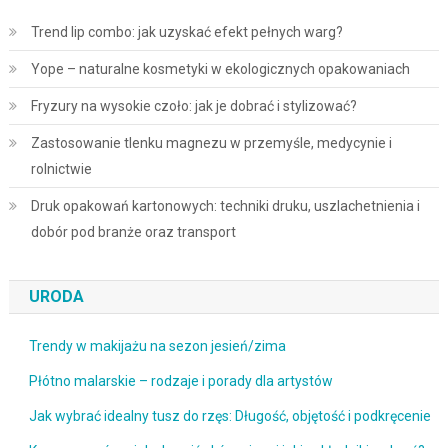
Trend lip combo: jak uzyskać efekt pełnych warg?
Yope – naturalne kosmetyki w ekologicznych opakowaniach
Fryzury na wysokie czoło: jak je dobrać i stylizować?
Zastosowanie tlenku magnezu w przemyśle, medycynie i
rolnictwie
Druk opakowań kartonowych: techniki druku, uszlachetnienia i
dobór pod branże oraz transport
URODA
Trendy w makijażu na sezon jesień/zima
Płótno malarskie – rodzaje i porady dla artystów
Jak wybrać idealny tusz do rzęs: Długość, objętość i podkręcenie