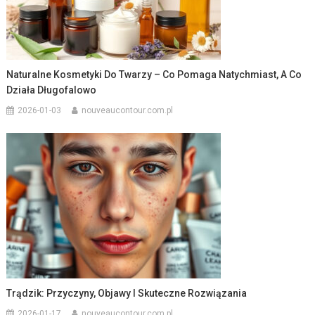
Naturalne Kosmetyki Do Twarzy – Co Pomaga Natychmiast, A Co
Działa Długofalowo
2026-01-03
nouveaucontour.com.pl
Trądzik: Przyczyny, Objawy I Skuteczne Rozwiązania
2026-01-17
nouveaucontour.com.pl