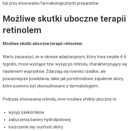
lub przy stosowaniu farmakologicznych preparatów.
Możliwe skutki uboczne terapii
retinolem
Możliwe skutki uboczne terapii retinolem
Warto zauważyć, że w okresie adaptacyjnym, który trwa zwykle 4-6
tygodni, może wystąpić tzw. wysyp po retinolu, charakteryzujący się
nasileniem wyprysków. Zdarzają się również rzadkie, ale
poważniejsze powikłania, takie jak poretinoidowe zapalenie skóry,
które powinno być skonsultowane z dermatologiem.
Podczas stosowania retinolu, inne możliwe efekty uboczne to:
wysyp zaskórników
zaburzenia bariery hydrolipidowej
łuszczenie się i suchość skóry