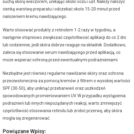
suchą skórę wieczorem, unikając okolic oczu i ust. Należy nałożyć
cienką warstwę preparatu i odczekać około 15-20 minut przed
nałożeniem kremu nawilżającego.
Warto stosować produkty z retinolem 1-2 razy w tygodniu, a
następnie stopniowo zwiększać częstotliwość aplikacji do co 2 dni
lub codziennie, jeśli skóra dobrze reaguje na składnik. Dodatkowo,
zaleca się stosowanie serum nawilżającego przed aplikacją, co
może wspierać ochronę przed ewentualnymi podrażnieniami.
Niezbędne jest również regularne nawilżanie skóry oraz ochrona
przeciwsłoneczna za pomocą kremów z filtrem o wysokiej wartości
SPF (30-50), aby uniknąć przebarwień oraz uszkodzeń
spowodowanych promieniowaniem UV. W przypadku wystąpienia
podrażnień lub innych niepożądanych reakcji, warto zmniejszyć
częstotliwość stosowania retinolu lub zrobić przerwę, aby skóra
mogła się zregenerować.
Powiązane Wpisy: