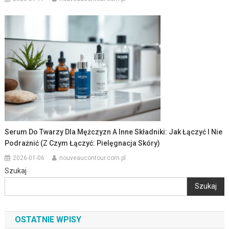
Serum Do Twarzy Dla Mężczyzn A Inne Składniki: Jak Łączyć I Nie
Podrażnić (z Czym Łączyć: Pielęgnacja Skóry)
2026-01-06
nouveaucontour.com.pl
Szukaj
Szukaj
OSTATNIE WPISY