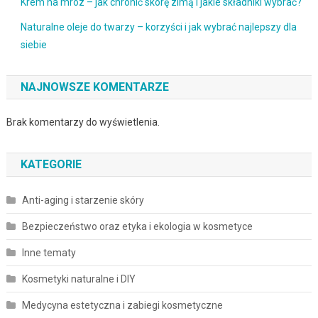
Krem na mróz – jak chronić skórę zimą i jakie składniki wybrać?
Naturalne oleje do twarzy – korzyści i jak wybrać najlepszy dla
siebie
NAJNOWSZE KOMENTARZE
Brak komentarzy do wyświetlenia.
KATEGORIE
Anti-aging i starzenie skóry
Bezpieczeństwo oraz etyka i ekologia w kosmetyce
Inne tematy
Kosmetyki naturalne i DIY
Medycyna estetyczna i zabiegi kosmetyczne