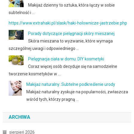
Makijaż dzienny to sztuka, która łączy w sobie
subtelność i …
https://www.extrahaki.pl/slask/haki-holownicze-jastrzebie.php
Porady dotyczące pielęgnacji skóry mieszanej
Skóra mieszana to wyzwanie, które wymaga
szczególnej uwagi i odpowiedniego …
Pielęgnacja ciała w domu: DIY kosmetyki
Coraz więcej osób decyduje się na samodzielne
tworzenie kosmetyków w …
Makijaż naturalny: Subtelne podkreślenie urody
Makijaż naturalny zyskuje na popularności, zwłaszcza
wśród tych, którzy pragną …
ARCHIWA
sierpień 2026