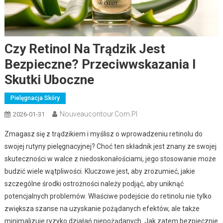
Czy Retinol Na Trądzik Jest
Bezpieczne? Przeciwwskazania I
Skutki Uboczne
Pielęgnacja Skóry
Nouveaucontour.com.pl
2026-01-31
Zmagasz się z trądzikiem i myślisz o wprowadzeniu retinolu do
swojej rutyny pielęgnacyjnej? Choć ten składnik jest znany ze swojej
skuteczności w walce z niedoskonałościami, jego stosowanie może
budzić wiele wątpliwości. Kluczowe jest, aby zrozumieć, jakie
szczególne środki ostrożności należy podjąć, aby uniknąć
potencjalnych problemów. Właściwe podejście do retinolu nie tylko
zwiększa szanse na uzyskanie pożądanych efektów, ale także
minimalizuje ryzyko działań niepożądanych. Jak zatem bezpiecznie