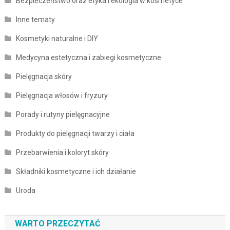
Bezpieczeństwo oraz etyka i ekologia w kosmetyce
Inne tematy
Kosmetyki naturalne i DIY
Medycyna estetyczna i zabiegi kosmetyczne
Pielęgnacja skóry
Pielęgnacja włosów i fryzury
Porady i rutyny pielęgnacyjne
Produkty do pielęgnacji twarzy i ciała
Przebarwienia i koloryt skóry
Składniki kosmetyczne i ich działanie
Uroda
WARTO PRZECZYTAĆ