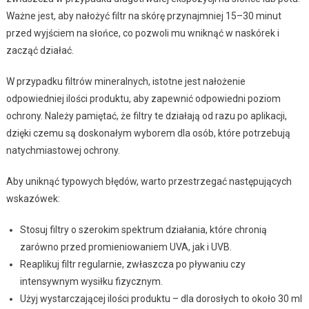
Ważne jest, aby nałożyć filtr na skórę przynajmniej 15–30 minut
przed wyjściem na słońce, co pozwoli mu wniknąć w naskórek i
zacząć działać.
W przypadku filtrów mineralnych, istotne jest nałożenie
odpowiedniej ilości produktu, aby zapewnić odpowiedni poziom
ochrony. Należy pamiętać, że filtry te działają od razu po aplikacji,
dzięki czemu są doskonałym wyborem dla osób, które potrzebują
natychmiastowej ochrony.
Aby uniknąć typowych błędów, warto przestrzegać następujących
wskazówek:
Stosuj filtry o szerokim spektrum działania, które chronią
zarówno przed promieniowaniem UVA, jak i UVB.
Reaplikuj filtr regularnie, zwłaszcza po pływaniu czy
intensywnym wysiłku fizycznym.
Użyj wystarczającej ilości produktu – dla dorosłych to około 30 ml