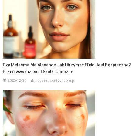
Czy Melasma Maintenance Jak Utrzymać Efekt Jest Bezpieczne?
Przeciwwskazania I Skutki Uboczne
2025-12-30
nouveaucontour.com.pl