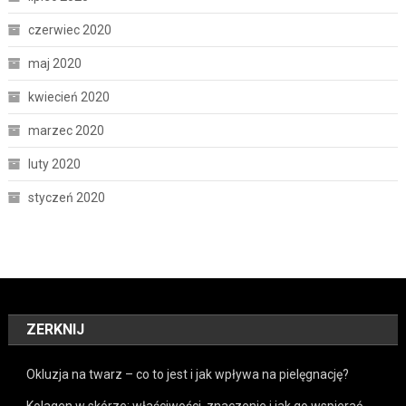
czerwiec 2020
maj 2020
kwiecień 2020
marzec 2020
luty 2020
styczeń 2020
ZERKNIJ
Okluzja na twarz – co to jest i jak wpływa na pielęgnację?
Kolagen w skórze: właściwości, znaczenie i jak go wspierać