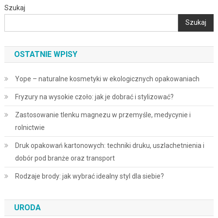
Szukaj
Szukaj
OSTATNIE WPISY
Yope – naturalne kosmetyki w ekologicznych opakowaniach
Fryzury na wysokie czoło: jak je dobrać i stylizować?
Zastosowanie tlenku magnezu w przemyśle, medycynie i
rolnictwie
Druk opakowań kartonowych: techniki druku, uszlachetnienia i
dobór pod branże oraz transport
Rodzaje brody: jak wybrać idealny styl dla siebie?
URODA