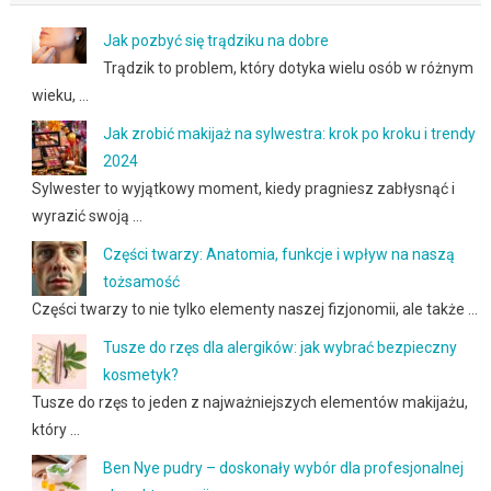
Jak pozbyć się trądziku na dobre
Trądzik to problem, który dotyka wielu osób w różnym
wieku, …
Jak zrobić makijaż na sylwestra: krok po kroku i trendy
2024
Sylwester to wyjątkowy moment, kiedy pragniesz zabłysnąć i
wyrazić swoją …
Części twarzy: Anatomia, funkcje i wpływ na naszą
tożsamość
Części twarzy to nie tylko elementy naszej fizjonomii, ale także …
Tusze do rzęs dla alergików: jak wybrać bezpieczny
kosmetyk?
Tusze do rzęs to jeden z najważniejszych elementów makijażu,
który …
Ben Nye pudry – doskonały wybór dla profesjonalnej