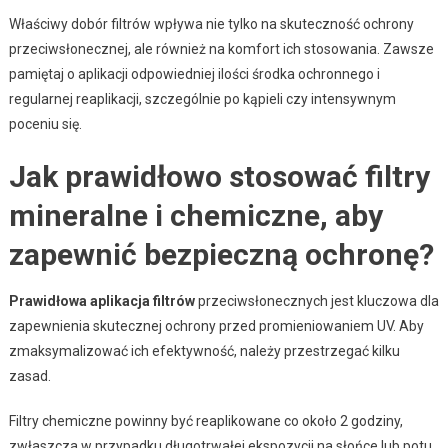
Właściwy dobór filtrów wpływa nie tylko na skuteczność ochrony
przeciwsłonecznej, ale również na komfort ich stosowania. Zawsze
pamiętaj o aplikacji odpowiedniej ilości środka ochronnego i
regularnej reaplikacji, szczególnie po kąpieli czy intensywnym
poceniu się.
Jak prawidłowo stosować filtry
mineralne i chemiczne, aby
zapewnić bezpieczną ochronę?
Prawidłowa aplikacja filtrów
przeciwsłonecznych jest kluczowa dla
zapewnienia skutecznej ochrony przed promieniowaniem UV. Aby
zmaksymalizować ich efektywność, należy przestrzegać kilku
zasad.
Filtry chemiczne powinny być reaplikowane co około 2 godziny,
zwłaszcza w przypadku długotrwałej ekspozycji na słońce lub potu.