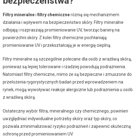
bezpieczeństwa?
Filtry mineralne
i
filtry chemiczne
różnią się mechanizmem
działania i wpływem na bezpieczeństwo skóry. Filtry mineralne
odbijają i rozpraszają promieniowanie UV, tworząc barierę na
powierzchni skóry. Z kolei filtry chemiczne pochłaniają
promieniowanie UV i przekształcają je w energię cieplną.
Filtry mineralne są szczególnie polecane dla osób z wrażliwą skórą,
ponieważ są lepiej tolerowane i rzadziej powodują podrażnienia.
Natomiast filtry chemiczne, mimo że są bezpieczne i zmuszone do
przełożenia rygorystycznych badań przed wprowadzeniem na
rynek, mogą wywoływać reakcje alergiczne lub podrażnienia u osób
z wrażliwą skórą.
Ostateczny wybór filtra, mineralnego czy chemicznego, powinien
uwzględniać indywidualne potrzeby skóry oraz typ skóry, co
pozwala zminimalizować ryzyko podrażnień i zapewnić skuteczną
ochronę przed promieniowaniem UV.