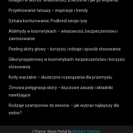
Projektowanie tatuaży – inspiracje i trendy
Sztuka konturowania: Podkreśl swoje rysy
Aldehydy w kosmetykach – właściwości, bezpieczeństwo i
zastosowanie
Peeling skóry głowy – korzyści, rodzaje i sposób stosowania
Glikol propylenowy w kosmetykach: bezpieczeństwo i korzyści
stosowania
Kotły warzalne – skuteczne rozwiązania dla przemysłu
Zimowa pielęgnacja skóry – kluczowe zasady i składniki
nawilżające
Rodzaje szamponów do włosów – jak wybrać najlepszy dla
siebie?
|
Theme: News Portal by
Mystery Themes
.