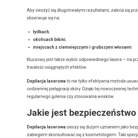
Aby cieszyć się długotrwałymi rezultatami, zaleca się p
obserwuje się na:
łydkach
,
okolicach bikini
,
miejscach z ciemniejszymi i grubszymi włosami
.
Kluczowy jest także wybór odpowiedniego lasera — na p
trwałość osiągniętych efektów.
Depilacja laserowa
to nie tylko efektywna metoda usuwa
codziennej pielęgnacji skóry. Dzięki tej nowoczesnej tec
regularnego golenia czy stosowania wosków.
Jakie jest bezpieczeństwo 
Depilacja laserowa
cieszy się dużym uznaniem jako bez
zabiegiem skonsultować się z kosmetologiem. Taki specjal