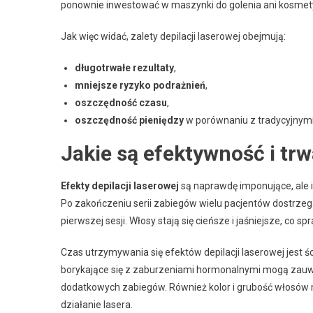
ponownie inwestować w maszynki do golenia ani kosmetyk
Jak więc widać, zalety depilacji laserowej obejmują:
długotrwałe rezultaty
,
mniejsze ryzyko podrażnień
,
oszczędność czasu
,
oszczędność pieniędzy
w porównaniu z tradycyjnymi
Jakie są efektywność i trw
Efekty depilacji laserowej
są naprawdę imponujące, ale ic
Po zakończeniu serii zabiegów wielu pacjentów dostrze
pierwszej sesji. Włosy stają się cieńsze i jaśniejsze, co s
Czas utrzymywania się efektów depilacji laserowej jest 
borykające się z zaburzeniami hormonalnymi mogą zauw
dodatkowych zabiegów. Również kolor i grubość włosów m
działanie lasera.