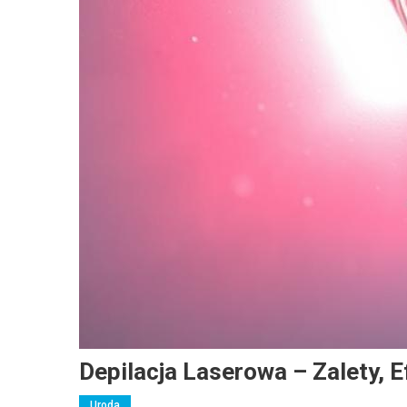
Depilacja Laserowa – Zalety, 
Uroda