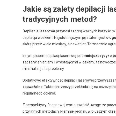
Jakie są zalety depilacji 
tradycyjnych metod?
Depilacja laserowa
przynosi szereg ważnych korzyści w 
depilacja woskiem. Najistotniejszym jej atutem jest
długo
skórą przez wiele miesięcy, a nawet lat. To znacznie og
Innym plusem depilacji laserowej jest
mniejsze ryzyko p
zaczerwienieniami i wrastającymi włoskami, ta nowocze
minimalizuje te problemy.
Dodatkowo efektywność depilacji laserowej przewyższa tr
zauważalne
. Taki stan rzeczy przekłada się na oszczęd
regularnego golenia.
Z perspektywy finansowej warto zwrócić uwagę, że poc
przy innych metodach. Niemniej jednak, w dłuższym okr