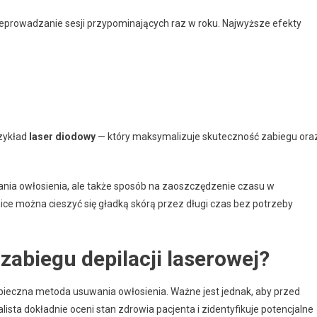
rzeprowadzanie sesji przypominających raz w roku. Najwyższe efekty
rzykład
laser diodowy
— który maksymalizuje skuteczność zabiegu ora
nia owłosienia, ale także sposób na zaoszczędzenie czasu w
hnice można cieszyć się gładką skórą przez długi czas bez potrzeby
zabiegu depilacji laserowej?
pieczna metoda usuwania owłosienia. Ważne jest jednak, aby przed
ista dokładnie oceni stan zdrowia pacjenta i zidentyfikuje potencjalne