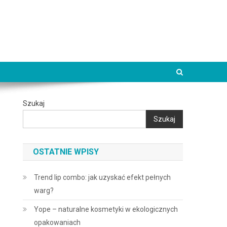
Szukaj
Szukaj
OSTATNIE WPISY
Trend lip combo: jak uzyskać efekt pełnych
warg?
Yope – naturalne kosmetyki w ekologicznych
opakowaniach