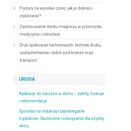
Fryzury na wysokie czoło: jak je dobrać i
stylizować?
Zastosowanie tlenku magnezu w przemyśle,
medycynie i rolnictwie
Druk opakowań kartonowych: techniki druku,
uszlachetnienia i dobór pod branże oraz
transport
URODA
Aplikacje do ćwiczeń w domu – zalety, funkcje
i rekomendacje
Sposoby na redukcję i zapobieganie
trądzikowi: Skuteczne rozwiązania dla czystej
skóry