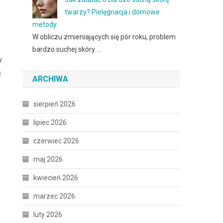
twarzy? Pielęgnacja i domowe
metody
W obliczu zmieniających się pór roku, problem
bardzo suchej skóry …
y
ą
ARCHIWA
sierpień 2026
lipiec 2026
czerwiec 2026
maj 2026
kwiecień 2026
marzec 2026
luty 2026