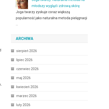
młodszy wygląd i zdrową skórę
Joga twarzy zyskuje coraz większą
popularność jako naturalna metoda pielęgnacji
…
ARCHIWA
d
sierpień 2026
lipiec 2026
czerwiec 2026
maj 2026
,
kwiecień 2026
marzec 2026
luty 2026