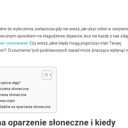
dne do wyleczenia, zwłaszcza gdy nie wiesz, jak ulżyć sobie w cierpieni
piecznym sposobem na złagodzenie objawów, lecz nie każdy z nas zda
ie i stosowanie
. Czy wiesz, jakie błędy mogą pogorszyć stan Twojej
z bólem? Zrozumienie tych podstawowych zasad może znacząco wpłynąć 
rzynosi ulgę?
arzenia słoneczne
zenia słoneczne
łonecznym
kładów na oparzenia słoneczne
a oparzenie słoneczne i kiedy