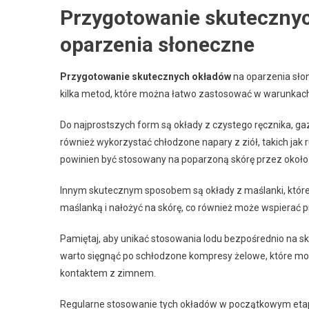
Przygotowanie skuteczny
oparzenia słoneczne
Przygotowanie skutecznych okładów
na oparzenia słon
kilka metod, które można łatwo zastosować w warunka
Do najprostszych form są okłady z czystego ręcznika, gaz
również wykorzystać chłodzone napary z ziół, takich jak
powinien być stosowany na poparzoną skórę przez około 
Innym skutecznym sposobem są okłady z maślanki, któr
maślanką i nałożyć na skórę, co również może wspierać p
Pamiętaj, aby unikać stosowania lodu bezpośrednio na s
warto sięgnąć po schłodzone kompresy żelowe, które mog
kontaktem z zimnem.
Regularne stosowanie tych okładów w początkowym etap