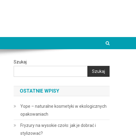
Szukaj
Szukaj
OSTATNIE WPISY
Yope – naturalne kosmetyki w ekologicznych
opakowaniach
Fryzury na wysokie czoło: jak je dobrać i
stylizować?