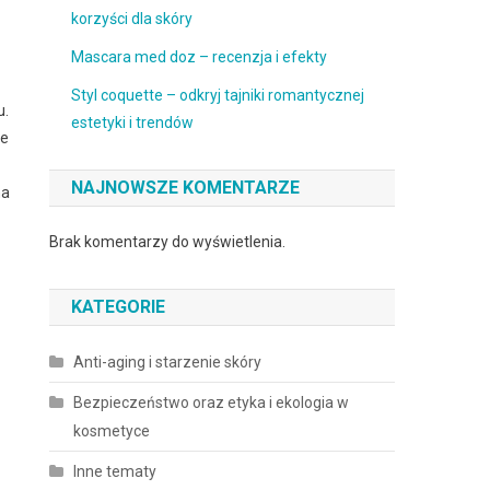
korzyści dla skóry
Mascara med doz – recenzja i efekty
Styl coquette – odkryj tajniki romantycznej
u.
estetyki i trendów
je
NAJNOWSZE KOMENTARZE
na
Brak komentarzy do wyświetlenia.
KATEGORIE
Anti-aging i starzenie skóry
Bezpieczeństwo oraz etyka i ekologia w
kosmetyce
Inne tematy