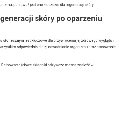
anizmu, ponieważ jest ono kluczowe dla regeneracji skóry.
generacji skóry po oparzeniu
niu słonecznym
jest kluczowe dla przywrócenia jej zdrowego wyglądu i
 wszystkim odpowiednią dietę, nawadnianie organizmu oraz stosowanie
óry. Pełnowartościowe składniki odżywcze można znaleźć w: