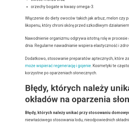
orzechy bogate w kwasy omega-3.
Włączenie do diety owoców takich jak arbuz, melon czy
likopenu, który chroni skórę przed szkodliwym działaniem
Nawodnienie organizmu odgrywa istotną rolę w procesie g
dnia. Regularne nawadnianie wspiera elastyczność i zdro
Dodatkowo, stosowanie preparatów aptecznych, które zawi
może wspierać regenerację i gojenie
. Kosmetyki te częst
korzystne po oparzeniach słonecznych.
Błędy, których należy un
okładów na oparzenia sło
Błędy, których należy unikać przy stosowaniu domowy
niewłaściwego stosowania lodu, nieodpowiednich składni