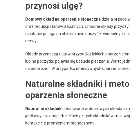
przynosi ulgę?
Domowy okład na oparzenie słoneczne
działa przede w
oraz redukcji stanów zapalnych. Chłodne okłady przyczyni
działanie polega na obkurczaniu naczyń krwionośnych, c
nerwy.
Okłady przynoszą ulgę w przypadku lekkich oparzeń słone
lub na początku pojawia się uczucie pieczenia. Warto je
do odmrożeń. W przypadku intensywnych oparzeń słonecz
Naturalne składniki i me
oparzenia słoneczne
Naturalne składniki
stosowane w domowych okładach na op
jabłkowy oraz nagietek. Każdy z tych składników ma swo
kontakcie z promieniami słonecznymi.