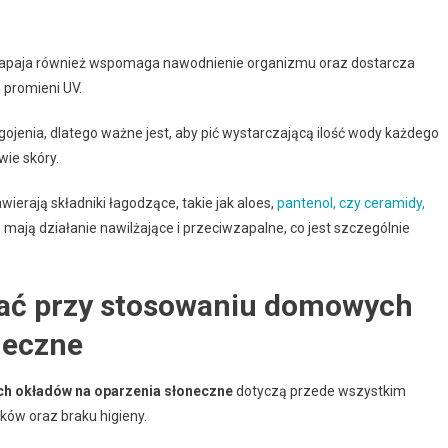
 papaja również wspomaga nawodnienie organizmu oraz dostarcza
 promieni UV.
ojenia, dlatego ważne jest, aby pić wystarczającą ilość wody każdego
wie skóry.
erają składniki łagodzące, takie jak aloes,
pantenol, czy ceramidy,
o mają działanie nawilżające i przeciwzapalne, co jest szczególnie
ikać przy stosowaniu domowych
neczne
ch okładów na oparzenia słoneczne
dotyczą przede wszystkim
ków oraz braku higieny.