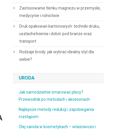
Zastosowanie tlenku magnezu w przemyśle,
medycynie i rolnictwie
Druk opakowań kartonowych: techniki druku,
uszlachetnienia i dobór pod branże oraz
transport
Rodzaje brody: jak wybrać idealny styl dla
siebie?
URODA
Jak samodzielnie smarować plecy?
Przewodnik po metodach i akcesoriach
Najlepsze metody redukcji i zapobiegania
A
rozstępom
Olej canola w kosmetykach – właściwości i