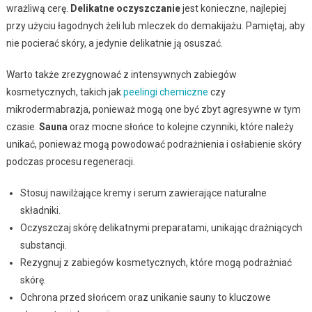
wrażliwą cerę.
Delikatne oczyszczanie
jest konieczne, najlepiej
przy użyciu łagodnych żeli lub mleczek do demakijażu. Pamiętaj, aby
nie pocierać skóry, a jedynie delikatnie ją osuszać.
Warto także zrezygnować z intensywnych zabiegów
kosmetycznych, takich jak
peelingi chemiczne
czy
mikrodermabrazja, ponieważ mogą one być zbyt agresywne w tym
czasie.
Sauna
oraz mocne słońce to kolejne czynniki, które należy
unikać, ponieważ mogą powodować podrażnienia i osłabienie skóry
podczas procesu regeneracji.
Stosuj nawilżające kremy i serum zawierające naturalne
składniki.
Oczyszczaj skórę delikatnymi preparatami, unikając drażniących
substancji.
Rezygnuj z zabiegów kosmetycznych, które mogą podrażniać
skórę.
Ochrona przed słońcem oraz unikanie sauny to kluczowe