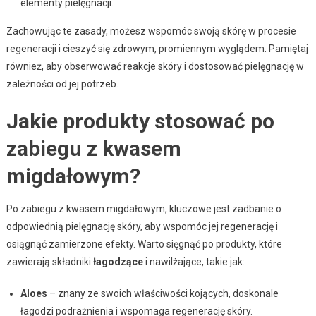
elementy pielęgnacji.
Zachowując te zasady, możesz wspomóc swoją skórę w procesie
regeneracji i cieszyć się zdrowym, promiennym wyglądem. Pamiętaj
również, aby obserwować reakcje skóry i dostosować pielęgnację w
zależności od jej potrzeb.
Jakie produkty stosować po
zabiegu z kwasem
migdałowym?
Po zabiegu z kwasem migdałowym, kluczowe jest zadbanie o
odpowiednią pielęgnację skóry, aby wspomóc jej regenerację i
osiągnąć zamierzone efekty. Warto sięgnąć po produkty, które
zawierają składniki
łagodzące
i nawilżające, takie jak:
Aloes
– znany ze swoich właściwości kojących, doskonale
łagodzi podrażnienia i wspomaga regenerację skóry.