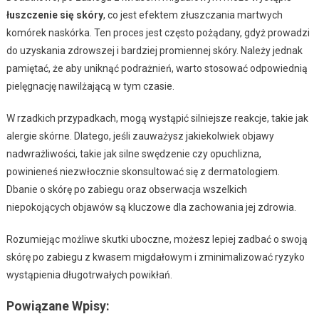
łuszczenie się skóry
, co jest efektem złuszczania martwych
komórek naskórka. Ten proces jest często pożądany, gdyż prowadzi
do uzyskania zdrowszej i bardziej promiennej skóry. Należy jednak
pamiętać, że aby uniknąć podrażnień, warto stosować odpowiednią
pielęgnację nawilżającą w tym czasie.
W rzadkich przypadkach, mogą wystąpić silniejsze reakcje, takie jak
alergie skórne. Dlatego, jeśli zauważysz jakiekolwiek objawy
nadwrażliwości, takie jak silne swędzenie czy opuchlizna,
powinieneś niezwłocznie skonsultować się z dermatologiem.
Dbanie o skórę po zabiegu oraz obserwacja wszelkich
niepokojących objawów są kluczowe dla zachowania jej zdrowia.
Rozumiejąc możliwe skutki uboczne, możesz lepiej zadbać o swoją
skórę po zabiegu z kwasem migdałowym i zminimalizować ryzyko
wystąpienia długotrwałych powikłań.
Powiązane Wpisy: