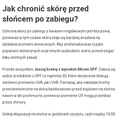
Jak chronić skórę przed
słońcem po zabiegu?
Ochrona skóry po zabiegu z kwasem migdałowym jest kluczowa,
ponieważ w tym czasie skóra staje się bardziej wrażliwa na
działanie promieni słonecznych. Aby zminimalizować ryzyko
poparzeń słonecznych oraz innych uszkodzeń, warto przestrzegać
kilku istotnych zasad.
Przede wszystkim,
stosuj kremy z wysokim filtrem SPF
. Zaleca się
wybór produktów o SPF co najmniej 30, które skutecznie blokują
zarówno promienie UVA, jak i UVB. Pamiętaj, aby nakładać kremy
przeciwsłoneczne na skórę każdorazowo przed wyjściem na słońce,
nawet w dni pochmurne, ponieważ promienie UV mogą przenikać
przez chmury.
Unikaj ekspozycji na słońce w godzinach szczytu, czyli między 10:00