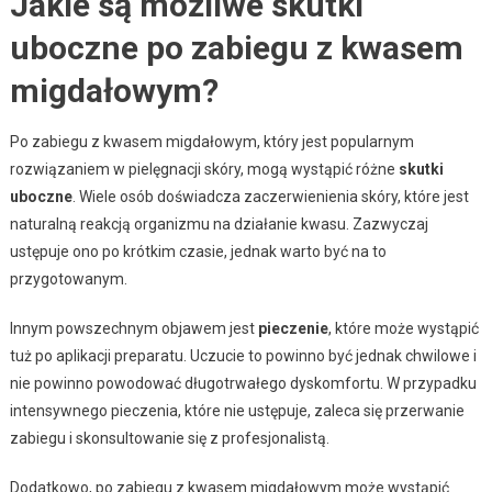
Jakie są możliwe skutki
uboczne po zabiegu z kwasem
migdałowym?
Po zabiegu z kwasem migdałowym, który jest popularnym
rozwiązaniem w pielęgnacji skóry, mogą wystąpić różne
skutki
uboczne
. Wiele osób doświadcza zaczerwienienia skóry, które jest
naturalną reakcją organizmu na działanie kwasu. Zazwyczaj
ustępuje ono po krótkim czasie, jednak warto być na to
przygotowanym.
Innym powszechnym objawem jest
pieczenie
, które może wystąpić
tuż po aplikacji preparatu. Uczucie to powinno być jednak chwilowe i
nie powinno powodować długotrwałego dyskomfortu. W przypadku
intensywnego pieczenia, które nie ustępuje, zaleca się przerwanie
zabiegu i skonsultowanie się z profesjonalistą.
Dodatkowo, po zabiegu z kwasem migdałowym może wystąpić