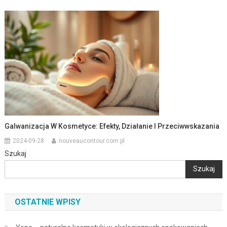
Galwanizacja W Kosmetyce: Efekty, Działanie I Przeciwwskazania
2024-09-28
nouveaucontour.com.pl
Szukaj
Szukaj
OSTATNIE WPISY