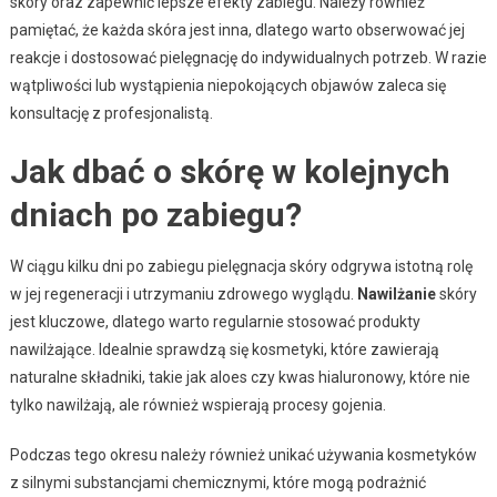
skóry oraz zapewnić lepsze efekty zabiegu. Należy również
pamiętać, że każda skóra jest inna, dlatego warto obserwować jej
reakcje i dostosować pielęgnację do indywidualnych potrzeb. W razie
wątpliwości lub wystąpienia niepokojących objawów zaleca się
konsultację z profesjonalistą.
Jak dbać o skórę w kolejnych
dniach po zabiegu?
W ciągu kilku dni po zabiegu pielęgnacja skóry odgrywa istotną rolę
w jej regeneracji i utrzymaniu zdrowego wyglądu.
Nawilżanie
skóry
jest kluczowe, dlatego warto regularnie stosować produkty
nawilżające. Idealnie sprawdzą się kosmetyki, które zawierają
naturalne składniki, takie jak aloes czy kwas hialuronowy, które nie
tylko nawilżają, ale również wspierają procesy gojenia.
Podczas tego okresu należy również unikać używania kosmetyków
z silnymi substancjami chemicznymi, które mogą podrażnić