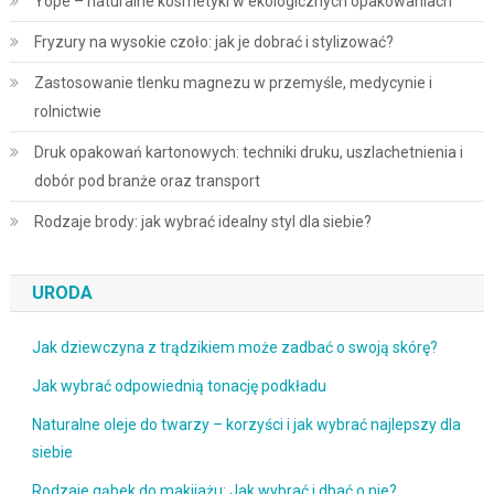
Yope – naturalne kosmetyki w ekologicznych opakowaniach
Fryzury na wysokie czoło: jak je dobrać i stylizować?
Zastosowanie tlenku magnezu w przemyśle, medycynie i
rolnictwie
Druk opakowań kartonowych: techniki druku, uszlachetnienia i
dobór pod branże oraz transport
Rodzaje brody: jak wybrać idealny styl dla siebie?
URODA
Jak dziewczyna z trądzikiem może zadbać o swoją skórę?
Jak wybrać odpowiednią tonację podkładu
Naturalne oleje do twarzy – korzyści i jak wybrać najlepszy dla
siebie
Rodzaje gąbek do makijażu: Jak wybrać i dbać o nie?