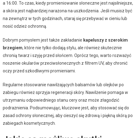
a 16:00. To czas, kiedy promieniowanie słoneczne jest najsilniejsze,
a skóra jest najbardziej narażona na uszkodzenia. Jeśli musisz być
na zewnątrz w tych godzinach, staraj się przebywać w cieniu lub
nosić odzież ochronną.
Dobrym pomysłem jest także zakładanie
kapeluszy z szerokim
brzegiem
, które nie tylko dodają stylu, ale również skutecznie
chronią twarz i szyję przed słońcem. Oprócz tego, warto rozważyć
noszenie okularów przeciwsłonecznych z filtrem UV, aby chronić
oczy przed szkodliwymi promieniami.
Regularne stosowanie nawilżających balsamów lub olejków po
zabiegu również sprzyja regeneracji skóry. Nawilżenie pomaga w
utrzymaniu odpowiedniego stanu cery oraz może złagodzić
podrażnienia. Podsumowując, kluczowe jest, aby stosować się do
zasad ochrony słonecznej, aby cieszyć się zdrową i piękną skórą po
zabiegach kosmetycznych.