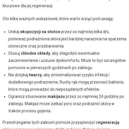
kluczowe dla jej regeneracji.
Oto kilka ważnych wskazówek, które warto wziąć pod uwagę:
Unikaj
ekspozycji na słońce
przez co najmniej kilka dni,
ponieważ podrażniona skóra jest bardziej narażona na oparzenia
słoneczne oraz przebarwienia.
Stosuj
chłodne okłady
, aby złagodzić ewentualne
zaczerwienienie i uczucie dyskomfortu. Może to być szczególnie
pomocne w pierwszych godzinach po zabiegu.
Nie dotykaj
twarzy
, aby zminimalizować ryzyko infekcji i
dodatkowego podrażnienia. Ruchy rąk mogą przenosić bakterie,
które mogą prowadzić do niepożądanych efektów.
Ogranicz stosowanie
makijażu
przez co najmniej 24 godziny po
zabiegu. Makijaż może zatkać pory oraz podrażnić skórę w
trakcie procesu gojenia.
Przestrzeganie tych zaleceń pomoże przyspieszyć
regenerację