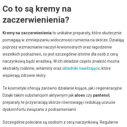
Co to są kremy na
zaczerwienienia?
Kremy na zaczerwienienia
to unikalne preparaty, które skutecznie
pomagają w zmniejszaniu widoczności rumienia na skórze. Działają
poprzez wzmacnianie naczyń krwionośnych oraz łagodzenie
wszelkich podrażnień, co jest szczególnie istotne dla osób z cerą
naczynkową bądź wrażliwą. W ich składzie często znaleźć można
ekstrakty roślinne, witaminy oraz
składniki nawilżające
, które
wspierają zdrowie skóry.
Te kosmetyki oferują zarówno działanie kojące, jak i regeneracyjne.
Dzięki takim substancjom aktywnym jak
aloes
czy
pantenol
,
preparaty te przywracają skórze równowagę i redukują uczucie
dyskomfortu związane z podrażnieniami.
Szczególnie polecane są osobom z cerą naczynkową. Regularne