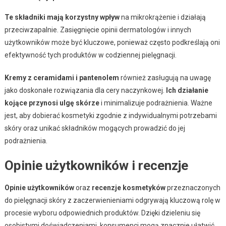
Te składniki mają korzystny wpływ
na mikrokrążenie i działają
przeciwzapalnie. Zasięgnięcie opinii dermatologów i innych
użytkowników może być kluczowe, ponieważ często podkreślają oni
efektywność tych produktów w codziennej pielęgnacji.
Kremy z ceramidami i pantenolem
również zasługują na uwagę
jako doskonałe rozwiązania dla cery naczynkowej.
Ich działanie
kojące przynosi ulgę skórze
i minimalizuje podrażnienia. Ważne
jest, aby dobierać kosmetyki zgodnie z indywidualnymi potrzebami
skóry oraz unikać składników mogących prowadzić do jej
podrażnienia.
Opinie użytkowników i recenzje
Opinie użytkowników
oraz
recenzje kosmetyków
przeznaczonych
do pielęgnacji skóry z zaczerwienieniami odgrywają kluczową rolę w
procesie wyboru odpowiednich produktów. Dzięki dzieleniu się
osobistymi doświadczeniami, konsumenci mogą znacznie ułatwić