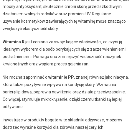
mocny antyoksydant, skutecznie chroni skórę przed szkodliwym
działaniem wolnych rodników oraz promieni UV. Regularne
używanie kosmetyków zawierających tę witaminę może znacząco
zwiększyć elastyczność skóry.
Witamina K
jest ceniona za swoje kojące właściwości, co czyni ją
idealnym wyborem dla osób borykających się z zaczerwienieniem i
podrażnieniami. Pomaga ona zmniejszyć widoczność naczynek
krwionośnych oraz wspiera proces gojenia ran.
Nie można zapominać o
witaminie PP
, znanej również jako niacyna,
która także pozytywnie wpływa na kondycję skóry. Wzmacnia
barierę lipidową, poprawia nawilżenie oraz działa przeciwzapalnie.
Co więcej, stymuluje mikrokrążenie, dzięki czemu tkanki są lepiej
odżywione.
Inwestując w produkty bogate w te składniki odżywcze, możemy
dostrzec wyraźne korzyści dla zdrowia naszej cery. Ich