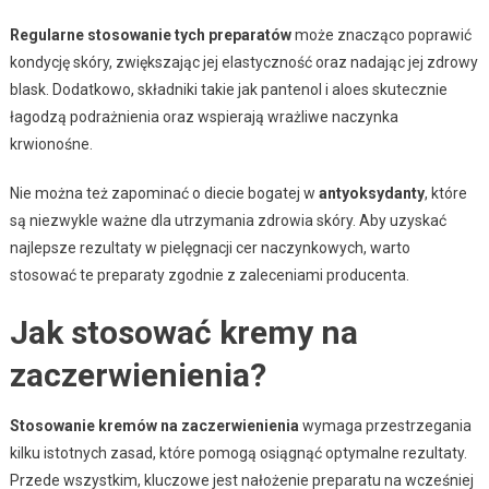
Regularne stosowanie tych preparatów
może znacząco poprawić
kondycję skóry, zwiększając jej elastyczność oraz nadając jej zdrowy
blask. Dodatkowo, składniki takie jak pantenol i aloes skutecznie
łagodzą podrażnienia oraz wspierają wrażliwe naczynka
krwionośne.
Nie można też zapominać o diecie bogatej w
antyoksydanty
, które
są niezwykle ważne dla utrzymania zdrowia skóry. Aby uzyskać
najlepsze rezultaty w pielęgnacji cer naczynkowych, warto
stosować te preparaty zgodnie z zaleceniami producenta.
Jak stosować kremy na
zaczerwienienia?
Stosowanie kremów na zaczerwienienia
wymaga przestrzegania
kilku istotnych zasad, które pomogą osiągnąć optymalne rezultaty.
Przede wszystkim, kluczowe jest nałożenie preparatu na wcześniej