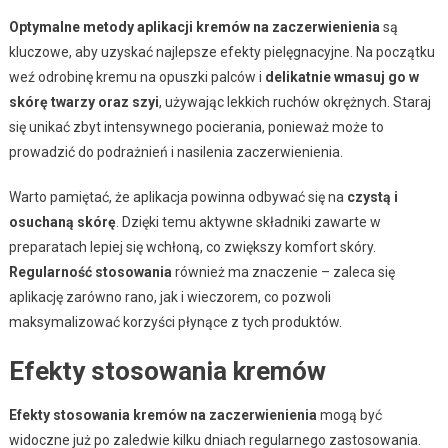
Optymalne metody aplikacji kremów na zaczerwienienia
są
kluczowe, aby uzyskać najlepsze efekty pielęgnacyjne. Na początku
weź odrobinę kremu na opuszki palców i
delikatnie wmasuj go w
skórę twarzy oraz szyi
, używając lekkich ruchów okrężnych. Staraj
się unikać zbyt intensywnego pocierania, ponieważ może to
prowadzić do podrażnień i nasilenia zaczerwienienia.
Warto pamiętać, że aplikacja powinna odbywać się na
czystą i
osuchaną skórę
. Dzięki temu aktywne składniki zawarte w
preparatach lepiej się wchłoną, co zwiększy komfort skóry.
Regularność stosowania
również ma znaczenie – zaleca się
aplikację zarówno rano, jak i wieczorem, co pozwoli
maksymalizować korzyści płynące z tych produktów.
Efekty stosowania kremów
Efekty stosowania kremów na zaczerwienienia
mogą być
widoczne już po zaledwie kilku dniach regularnego zastosowania.