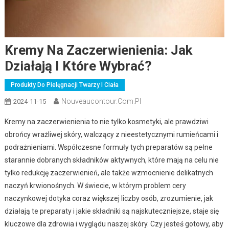
Kremy Na Zaczerwienienia: Jak
Działają I Które Wybrać?
Produkty Do Pielęgnacji Twarzy I Ciała
Nouveaucontour.com.pl
2024-11-15
Kremy na zaczerwienienia to nie tylko kosmetyki, ale prawdziwi
obrońcy wrażliwej skóry, walczący z nieestetycznymi rumieńcami i
podrażnieniami. Współczesne formuły tych preparatów są pełne
starannie dobranych składników aktywnych, które mają na celu nie
tylko redukcję zaczerwienień, ale także wzmocnienie delikatnych
naczyń krwionośnych. W świecie, w którym problem cery
naczynkowej dotyka coraz większej liczby osób, zrozumienie, jak
działają te preparaty i jakie składniki są najskuteczniejsze, staje się
kluczowe dla zdrowia i wyglądu naszej skóry. Czy jesteś gotowy, aby