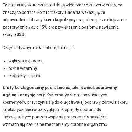
Te preparaty skutecznie redukują widoczność zaczerwienień, co
znacząco podnosi komfort skóry. Badania wskazują, że
odpowiednio dobrany
krem łagodzący
ma potencjał zmniejszenia
zaczerwienień aż o
15%
oraz zwiększenia poziomu nawilżenia
skóry o
33%
.
Dzięki aktywnym składnikom, takim jak:
wąkrota azjatycka,
różne witaminy,
ekstrakty roślinne.
Nie tylko złagodzimy podrażnienia, ale również poprawimy
ogólną kondycję cery.
Systematyczne stosowanie tych
kosmetyków przyczynia się do długotrwałej poprawy zdrowia skóry,
jej elastyczności oraz wyglądu. Preparaty dobrane do
indywidualnych potrzeb wspierają regenerację naskórka i
wzmacniają naturalne mechanizmy obronne organizmu.