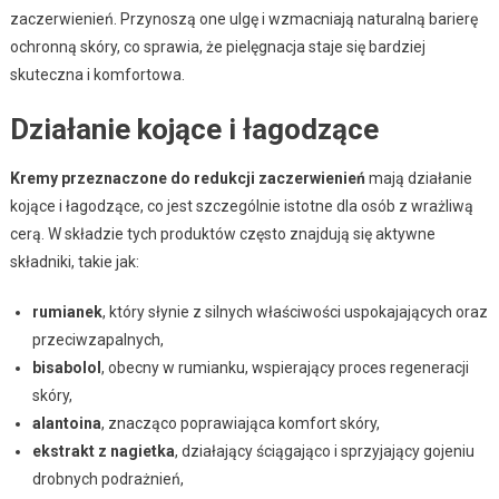
zaczerwienień. Przynoszą one ulgę i wzmacniają naturalną barierę
ochronną skóry, co sprawia, że pielęgnacja staje się bardziej
skuteczna i komfortowa.
Działanie kojące i łagodzące
Kremy przeznaczone do redukcji zaczerwienień
mają działanie
kojące i łagodzące, co jest szczególnie istotne dla osób z wrażliwą
cerą. W składzie tych produktów często znajdują się aktywne
składniki, takie jak:
rumianek
, który słynie z silnych właściwości uspokajających oraz
przeciwzapalnych,
bisabolol
, obecny w rumianku, wspierający proces regeneracji
skóry,
alantoina
, znacząco poprawiająca komfort skóry,
ekstrakt z nagietka
, działający ściągająco i sprzyjający gojeniu
drobnych podrażnień,