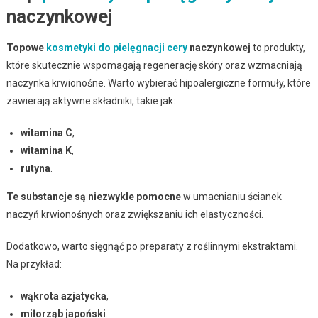
naczynkowej
Topowe
kosmetyki do pielęgnacji cery
naczynkowej
to produkty,
które skutecznie wspomagają regenerację skóry oraz wzmacniają
naczynka krwionośne. Warto wybierać hipoalergiczne formuły, które
zawierają aktywne składniki, takie jak:
witamina C
,
witamina K
,
rutyna
.
Te substancje są niezwykle pomocne
w umacnianiu ścianek
naczyń krwionośnych oraz zwiększaniu ich elastyczności.
Dodatkowo, warto sięgnąć po preparaty z roślinnymi ekstraktami.
Na przykład:
wąkrota azjatycka
,
miłorząb japoński
.