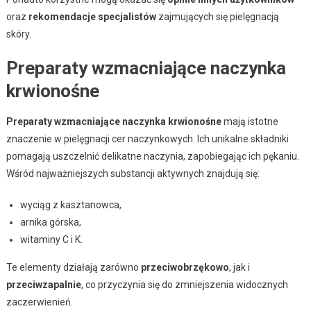
oraz
rekomendacje specjalistów
zajmujących się pielęgnacją
skóry.
Preparaty wzmacniające naczynka
krwionośne
Preparaty wzmacniające naczynka krwionośne
mają istotne
znaczenie w pielęgnacji cer naczynkowych. Ich unikalne składniki
pomagają uszczelnić delikatne naczynia, zapobiegając ich pękaniu.
Wśród najważniejszych substancji aktywnych znajdują się:
wyciąg z kasztanowca,
arnika górska,
witaminy C i K.
Te elementy działają zarówno
przeciwobrzękowo
, jak i
przeciwzapalnie
, co przyczynia się do zmniejszenia widocznych
zaczerwienień.