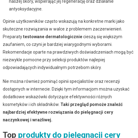
naszej skóry, wspierając jej regenerację oraz działanie
antyoksydacyjne.
Opinie użytkowników często wskazują na konkretne marki jako
skuteczne rozwiązania w walce z problemem zaczerwienień.
Preparaty
testowane dermatologicznie
cieszą się większym
zaufaniem, co czyni je bardziej wiarygodnymi wyborami.
Rekomendacje oparte na prawdziwych doświadczeniach mogą być
niezwykle pomocne przy selekcji produktów najlepiej
odpowiadających indywidualnym potrzebom skóry.
Nie można również pominąć opinii specjalistów oraz recenzji
dostępnych w internecie. Dzięki tym informacjom można uzyskać
dodatkowe wskazówki dotyczące efektywności różnych
kosmetyków i ich składników.
Taki przegląd pomoże znaleźć
najbardziej efektywne rozwiązania do pielęgnacji cery
naczynkowej i wrażliwej.
Top
produkty do pielęgnacji cery