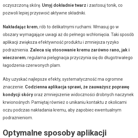
oczyszczoną skórę.
Umyj dokładnie twarz
i zastosuj tonik, co
pozwoli lepiej przyswoić aktywne składniki.
Nakładając krem
, rób to delikatnymi ruchami. Wmasuj go w
obszary wymagające uwagi aż do pełnego wchłonięcia. Taki sposób
aplikacji zwiększa efektywność produktu i zmniejsza ryzyko
podrażnienia.
Zaleca się stosowanie kremu zarówno rano, jak i
wieczorem
; regularna pielęgnacja przyczynia się do długotrwałego
łagodzenia czerwonych plam.
Aby uzyskać najlepsze efekty, systematyczność ma ogromne
znaczenie.
Codzienna aplikacja sprawi, że zauważysz poprawę
kondycji skóry
oraz zmniejszenie widoczności drobnych naczynek
krwionośnych. Pamiętaj również o unikaniu kontaktu z okolicami
oczu podczas nakładania kremu, aby zapobiec ewentualnym
podrażnieniom.
Optymalne sposoby aplikacji