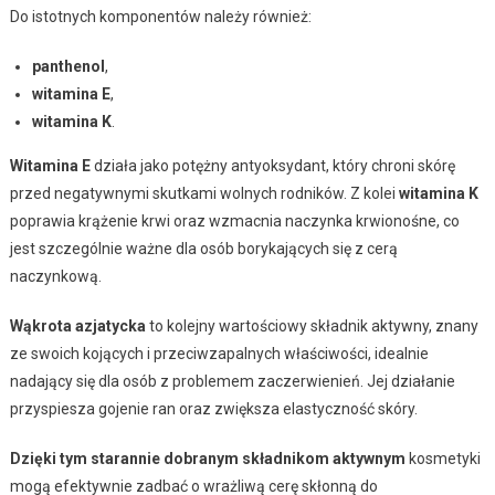
Do istotnych komponentów należy również:
panthenol
,
witamina E
,
witamina K
.
Witamina E
działa jako potężny antyoksydant, który chroni skórę
przed negatywnymi skutkami wolnych rodników. Z kolei
witamina K
poprawia krążenie krwi oraz wzmacnia naczynka krwionośne, co
jest szczególnie ważne dla osób borykających się z cerą
naczynkową.
Wąkrota azjatycka
to kolejny wartościowy składnik aktywny, znany
ze swoich kojących i przeciwzapalnych właściwości, idealnie
nadający się dla osób z problemem zaczerwienień. Jej działanie
przyspiesza gojenie ran oraz zwiększa elastyczność skóry.
Dzięki tym starannie dobranym składnikom aktywnym
kosmetyki
mogą efektywnie zadbać o wrażliwą cerę skłonną do