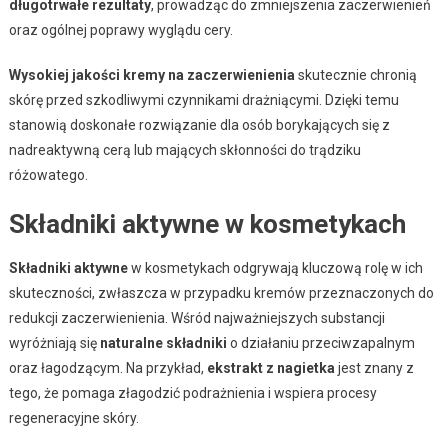
długotrwałe rezultaty
, prowadząc do zmniejszenia zaczerwienień
oraz ogólnej poprawy wyglądu cery.
Wysokiej jakości kremy na zaczerwienienia
skutecznie chronią
skórę przed szkodliwymi czynnikami drażniącymi. Dzięki temu
stanowią doskonałe rozwiązanie dla osób borykających się z
nadreaktywną cerą lub mających skłonności do trądziku
różowatego.
Składniki aktywne w kosmetykach
Składniki aktywne
w kosmetykach odgrywają kluczową rolę w ich
skuteczności, zwłaszcza w przypadku kremów przeznaczonych do
redukcji zaczerwienienia. Wśród najważniejszych substancji
wyróżniają się
naturalne składniki
o działaniu przeciwzapalnym
oraz łagodzącym. Na przykład,
ekstrakt z nagietka
jest znany z
tego, że pomaga złagodzić podrażnienia i wspiera procesy
regeneracyjne skóry.