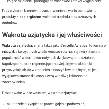
kojące działanie i pomagające zachować zdrowy wygląd cery.
Przy wyborze kremów na zaczerwienienia warto postawić na
produkty
hipoalergiczne
, wolne od alkoholu oraz sztucznych
dodatków.
Wąkrota azjatycka i jej właściwości
Wąkrota azjatycka
, znana także jako
Centella Asiatica
, to roślina o
niezwykle korzystnych właściwościach dla naszej skóry. Zyskała
popularność w dermokosmetykach dzięki swojemu działaniu
łagodzącemu oraz regenerującemu. Jej aktywne składniki
przyczyniają się do wzmocnienia naczyń krwionośnych, co jest
wyjątkowo istotne dla osób z cerą wrażliwą i skłonną do
zaczerwienień.
Dzięki swoim właściwościom, wąkrota azjatycka:
skutecznie przyspiesza proces gojenia podrażnień,