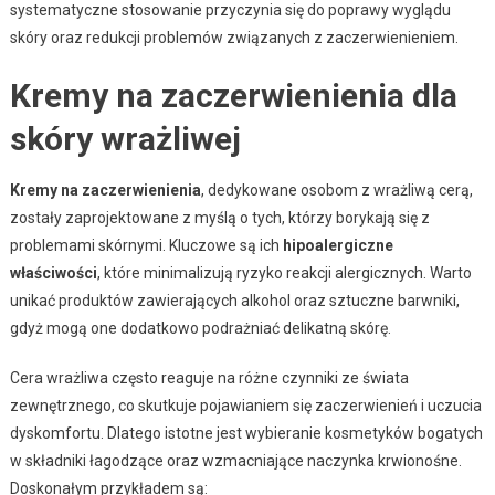
systematyczne stosowanie przyczynia się do poprawy wyglądu
skóry oraz redukcji problemów związanych z zaczerwienieniem.
Kremy na zaczerwienienia dla
skóry wrażliwej
Kremy na zaczerwienienia
, dedykowane osobom z wrażliwą cerą,
zostały zaprojektowane z myślą o tych, którzy borykają się z
problemami skórnymi. Kluczowe są ich
hipoalergiczne
właściwości
, które minimalizują ryzyko reakcji alergicznych. Warto
unikać produktów zawierających alkohol oraz sztuczne barwniki,
gdyż mogą one dodatkowo podrażniać delikatną skórę.
Cera wrażliwa często reaguje na różne czynniki ze świata
zewnętrznego, co skutkuje pojawianiem się zaczerwienień i uczucia
dyskomfortu. Dlatego istotne jest wybieranie kosmetyków bogatych
w składniki łagodzące oraz wzmacniające naczynka krwionośne.
Doskonałym przykładem są: