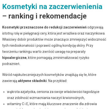
Kosmetyki na zaczerwienienia
– ranking i rekomendacje
Kosmetyki przeznaczone do redukcji zaczerwienień
odgrywają
istotną rolę w pielęgnacji cery, która jest wrażliwa oraz naczynkowa.
Właściwy dobór produktów może znacząco zmniejszyć widoczność
tych niedoskonałości i poprawić ogólną kondycję skóry. Przy
tworzeniu rankingu warto zwrócić uwagę na preparaty
hipoalergiczne
, które pomagają zminimalizować ryzyko
podrażnień.
Wśród najskuteczniejszych kosmetyków znajdują się te, które
zawierają
aktywne składniki
. Na przykład:
wąkrota azjatycka, ceniona za swoje właściwości łagodzące
oraz zdolność wzmacniania naczyń krwionośnych,
witaminy C i E, które mają kluczowe znaczenie dla zdrowia