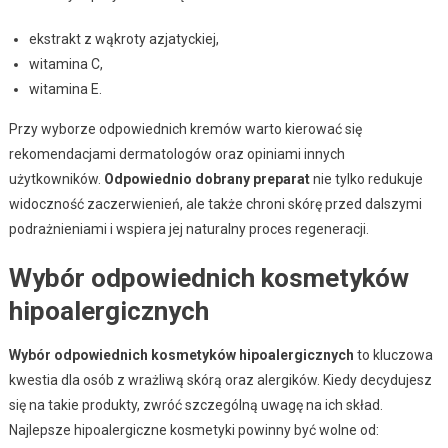
ekstrakt z wąkroty azjatyckiej,
witamina C,
witamina E.
Przy wyborze odpowiednich kremów warto kierować się
rekomendacjami dermatologów oraz opiniami innych
użytkowników.
Odpowiednio dobrany preparat
nie tylko redukuje
widoczność zaczerwienień, ale także chroni skórę przed dalszymi
podrażnieniami i wspiera jej naturalny proces regeneracji.
Wybór odpowiednich kosmetyków
hipoalergicznych
Wybór odpowiednich kosmetyków hipoalergicznych
to kluczowa
kwestia dla osób z wrażliwą skórą oraz alergików. Kiedy decydujesz
się na takie produkty, zwróć szczególną uwagę na ich skład.
Najlepsze hipoalergiczne kosmetyki powinny być wolne od: