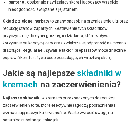
pantenol
, doskonale nawilżający skórę i łagodzący wszelkie
niedogodności związane z jej stanem.
Okład z zielonej herbaty
to znany sposób na przyniesienie ulgi oraz
redukcję stanów zapalnych. Zestawienie tych składników
przyczynia się do
synergicznego działania
, które wpływa
korzystnie na kondycję cery oraz zwiększa jej odporność na czynniki
drażniące.
Regularne używanie takich preparatów
może znacznie
poprawić komfort życia osób posiadających wrażliwą skórę.
Jakie są najlepsze
składniki w
kremach
na zaczerwienienia?
Najlepsze składniki
w kremach przeznaczonych do redukcji
zaczerwienień to te, które efektywnie łagodzą podrażnienia i
wzmacniają naczynka krwionośne. Warto zwrócić uwagę na
naturalne substancje, takie jak: