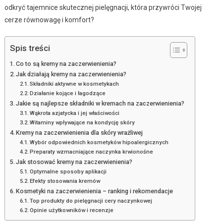
odkryć tajemnice skutecznej pielęgnacji, która przywróci Twojej
cerze równowagę i komfort?
Spis treści
Co to są kremy na zaczerwienienia?
Jak działają kremy na zaczerwienienia?
Składniki aktywne w kosmetykach
Działanie kojące i łagodzące
Jakie są najlepsze składniki w kremach na zaczerwienienia?
Wąkrota azjatycka i jej właściwości
Witaminy wpływające na kondycję skóry
Kremy na zaczerwienienia dla skóry wrażliwej
Wybór odpowiednich kosmetyków hipoalergicznych
Preparaty wzmacniające naczynka krwionośne
Jak stosować kremy na zaczerwienienia?
Optymalne sposoby aplikacji
Efekty stosowania kremów
Kosmetyki na zaczerwienienia – ranking i rekomendacje
Top produkty do pielęgnacji cery naczynkowej
Opinie użytkowników i recenzje