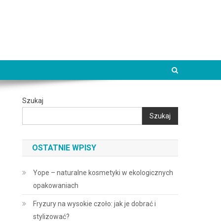
Szukaj
Szukaj
OSTATNIE WPISY
Yope – naturalne kosmetyki w ekologicznych
opakowaniach
Fryzury na wysokie czoło: jak je dobrać i
stylizować?