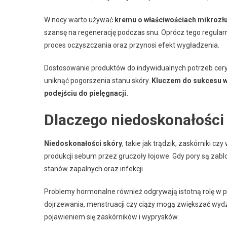
W nocy warto używać
kremu o właściwościach mikrozłu
szansę na regenerację podczas snu. Oprócz tego regula
proces oczyszczania oraz przynosi efekt wygładzenia.
Dostosowanie produktów do indywidualnych potrzeb cery
uniknąć pogorszenia stanu skóry.
Kluczem do sukcesu w
podejściu do pielęgnacji.
Dlaczego niedoskonałości 
Niedoskonałości skóry
, takie jak trądzik, zaskórniki 
produkcji sebum przez gruczoły łojowe. Gdy pory są zab
stanów zapalnych oraz infekcji.
Problemy hormonalne również odgrywają istotną rolę w 
dojrzewania, menstruacji czy ciąży mogą zwiększać wydzi
pojawieniem się zaskórników i wyprysków.