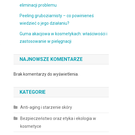
eliminacji problemu
Peeling gruboziarnisty – co powinieneś
wiedzieć o jego działaniu?
Guma akacjowa w kosmetykach: właściwości i
zastosowanie w pielęgnacji
w
NAJNOWSZE KOMENTARZE
Brak komentarzy do wyświetlenia.
KATEGORIE
Anti-aging i starzenie skóry
Bezpieczeństwo oraz etyka i ekologia w
kosmetyce