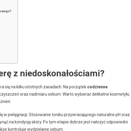
łowego?
erę z niedoskonałościami?
ra się na kilku istotnych zasadach. Na początek
codzienne
eczyszczeń oraz nadmiaru sebum. Warto wybierać delikatne kosmetyki,
żnień.
lę w pielęgnacji. Stosowanie toniku przywracającego naturalne pH oraz
ć na kondycję skóry. Po tym etapie dobrze jest nałożyć odpowiedni
 także kontroluje wydzielanie sebum.