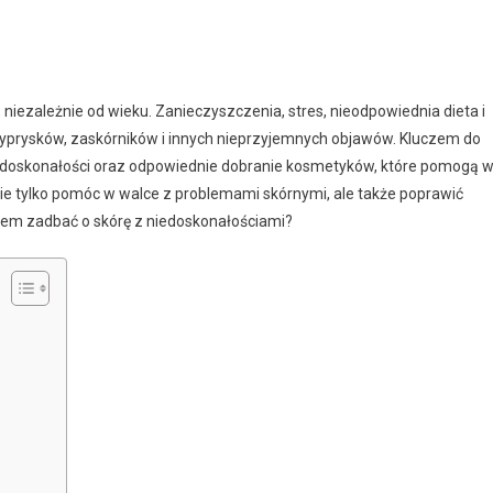
 niezależnie od wieku. Zanieczyszczenia, stres, nieodpowiednia dieta i
yprysków, zaskórników i innych nieprzyjemnych objawów. Kluczem do
niedoskonałości oraz odpowiednie dobranie kosmetyków, które pomogą 
e tylko pomóc w walce z problemami skórnymi, ale także poprawić
atem zadbać o skórę z niedoskonałościami?