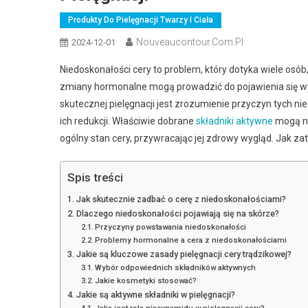
Produkty Do Pielęgnacji Twarzy I Ciała
Nouveaucontour.com.pl
2024-12-01
Niedoskonałości cery to problem, który dotyka wiele osób,
zmiany hormonalne mogą prowadzić do pojawienia się w
skutecznej pielęgnacji jest zrozumienie przyczyn tych 
ich redukcji. Właściwie dobrane
składniki aktywne
mogą ni
ogólny stan cery, przywracając jej zdrowy wygląd. Jak z
Spis treści
Jak skutecznie zadbać o cerę z niedoskonałościami?
Dlaczego niedoskonałości pojawiają się na skórze?
Przyczyny powstawania niedoskonałości
Problemy hormonalne a cera z niedoskonałościami
Jakie są kluczowe zasady pielęgnacji cery trądzikowej?
Wybór odpowiednich składników aktywnych
Jakie kosmetyki stosować?
Jakie są aktywne składniki w pielęgnacji?