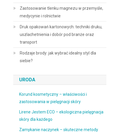
Zastosowanie tlenku magnezu w przemyśle,
medycynie i rolnictwie
Druk opakowań kartonowych: techniki druku,
uszlachetnienia i dobór pod branże oraz
transport
Rodzaje brody: jak wybrać idealny styl dla
siebie?
URODA
Korund kosmetyczny – właściwości i
zastosowania w pielęgnacji skóry
Lirene Jestem ECO – ekologiczna pielęgnacja
skóry dla każdego
Zamykanie naczynek – skuteczne metody