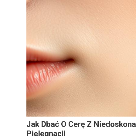
Jak Dbać O Cerę Z Niedoskon
Pielęgnacji