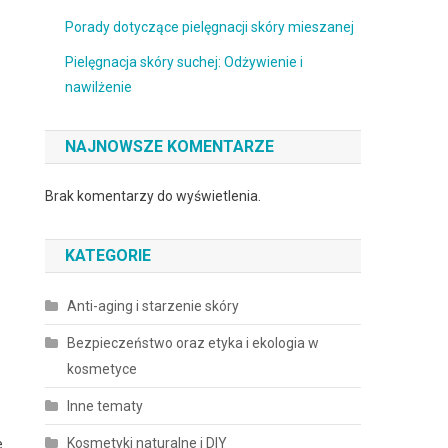
Porady dotyczące pielęgnacji skóry mieszanej
Pielęgnacja skóry suchej: Odżywienie i
nawilżenie
NAJNOWSZE KOMENTARZE
Brak komentarzy do wyświetlenia.
KATEGORIE
Anti-aging i starzenie skóry
Bezpieczeństwo oraz etyka i ekologia w
kosmetyce
Inne tematy
Kosmetyki naturalne i DIY
e