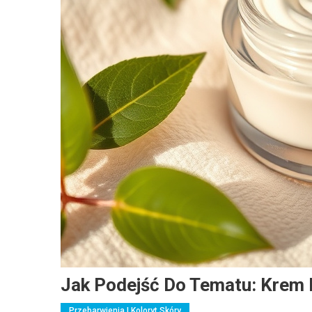
Jak Podejść Do Tematu: Krem 
Przebarwienia I Koloryt Skóry