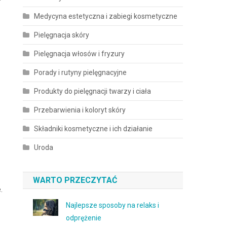
Medycyna estetyczna i zabiegi kosmetyczne
Pielęgnacja skóry
Pielęgnacja włosów i fryzury
Porady i rutyny pielęgnacyjne
Produkty do pielęgnacji twarzy i ciała
Przebarwienia i koloryt skóry
Składniki kosmetyczne i ich działanie
Uroda
WARTO PRZECZYTAĆ
.
Najlepsze sposoby na relaks i
odprężenie