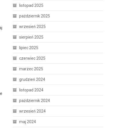
listopad 2025
październik 2025
wrzesień 2025
aj
sierpień 2025
lipiec 2025
czerwiec 2025
marzec 2025
grudzień 2024
listopad 2024
że
październik 2024
wrzesień 2024
maj 2024