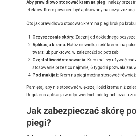
Aby prawidłowo stosować krem na piegi
, należy przes
efektów. Krem powinien być aplikowany na oczyszczoną s
Oto jak prawidłowo stosować krem na piegi krok po kroku
Oczyszczenie skóry:
Zacznij od dokładnego oczyszc
Aplikacja kremu:
Nałóż niewielką ilość kremu na palc
twarz lub punktowo, w zależności od potrzeb.
Częstotliwość stosowania:
Krem należy używać codzi
stosowanie przez co najmniej 6 tygodni pozwala zauw
Pod makijaż:
Krem na piegi można stosować również p
Pamiętaj, aby nie stosować większej ilości kremu niż za
Regularna aplikacja w odpowiednich odstępach czasu zna
Jak zabezpieczać skórę p
piegi?