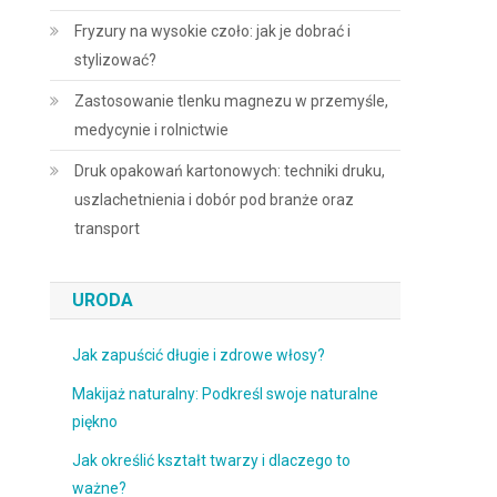
Fryzury na wysokie czoło: jak je dobrać i
stylizować?
Zastosowanie tlenku magnezu w przemyśle,
medycynie i rolnictwie
Druk opakowań kartonowych: techniki druku,
uszlachetnienia i dobór pod branże oraz
transport
URODA
Jak zapuścić długie i zdrowe włosy?
Makijaż naturalny: Podkreśl swoje naturalne
piękno
Jak określić kształt twarzy i dlaczego to
ważne?