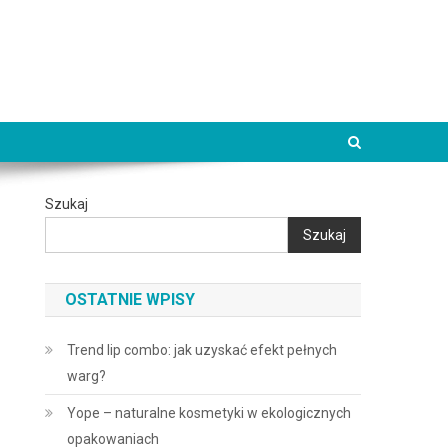
Szukaj
Szukaj
OSTATNIE WPISY
Trend lip combo: jak uzyskać efekt pełnych
warg?
Yope – naturalne kosmetyki w ekologicznych
opakowaniach