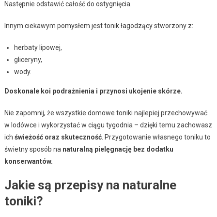
Następnie odstawić całość do ostygnięcia.
Innym ciekawym pomysłem jest tonik łagodzący stworzony z:
herbaty lipowej,
gliceryny,
wody.
Doskonale koi podrażnienia i przynosi ukojenie skórze.
Nie zapomnij, że wszystkie domowe toniki najlepiej przechowywać
w lodówce i wykorzystać w ciągu tygodnia – dzięki temu zachowasz
ich
świeżość oraz skuteczność
. Przygotowanie własnego toniku to
świetny sposób na
naturalną pielęgnację bez dodatku
konserwantów.
Jakie są przepisy na naturalne
toniki?