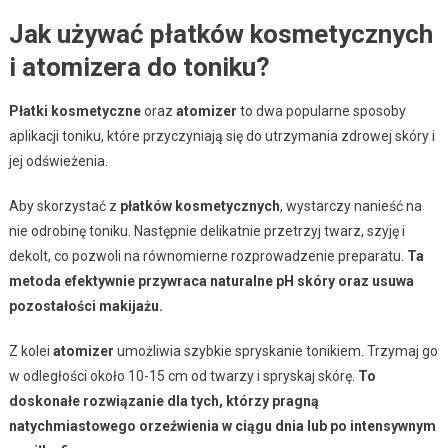
Jak używać płatków kosmetycznych
i atomizera do toniku?
Płatki kosmetyczne
oraz
atomizer
to dwa popularne sposoby
aplikacji toniku, które przyczyniają się do utrzymania zdrowej skóry i
jej odświeżenia.
Aby skorzystać z
płatków kosmetycznych
, wystarczy nanieść na
nie odrobinę toniku. Następnie delikatnie przetrzyj twarz, szyję i
dekolt, co pozwoli na równomierne rozprowadzenie preparatu.
Ta
metoda efektywnie przywraca naturalne pH skóry oraz usuwa
pozostałości makijażu.
Z kolei
atomizer
umożliwia szybkie spryskanie tonikiem. Trzymaj go
w odległości około 10-15 cm od twarzy i spryskaj skórę.
To
doskonałe rozwiązanie dla tych, którzy pragną
natychmiastowego orzeźwienia w ciągu dnia lub po intensywnym