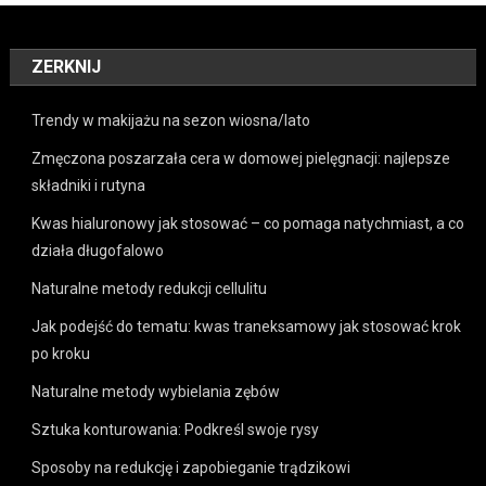
ZERKNIJ
Trendy w makijażu na sezon wiosna/lato
Zmęczona poszarzała cera w domowej pielęgnacji: najlepsze
składniki i rutyna
Kwas hialuronowy jak stosować – co pomaga natychmiast, a co
działa długofalowo
Naturalne metody redukcji cellulitu
Jak podejść do tematu: kwas traneksamowy jak stosować krok
po kroku
Naturalne metody wybielania zębów
Sztuka konturowania: Podkreśl swoje rysy
Sposoby na redukcję i zapobieganie trądzikowi