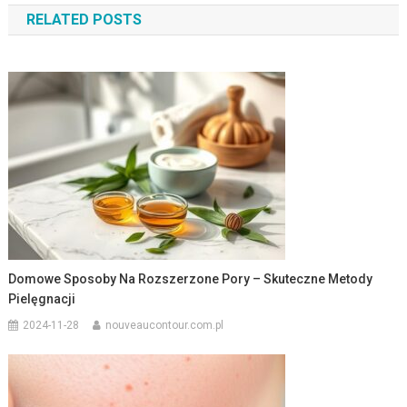
RELATED POSTS
Domowe Sposoby Na Rozszerzone Pory – Skuteczne Metody
Pielęgnacji
2024-11-28
nouveaucontour.com.pl