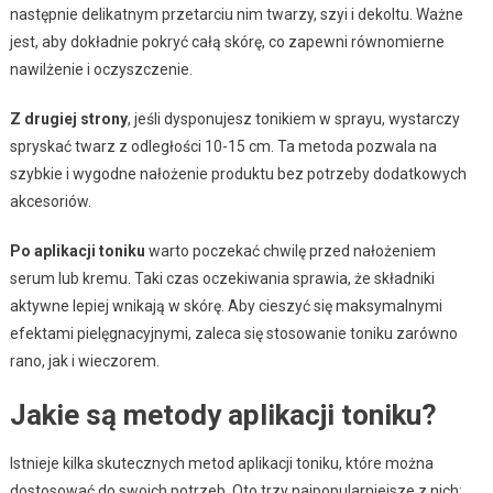
następnie delikatnym przetarciu nim twarzy, szyi i dekoltu. Ważne
jest, aby dokładnie pokryć całą skórę, co zapewni równomierne
nawilżenie i oczyszczenie.
Z drugiej strony
, jeśli dysponujesz tonikiem w sprayu, wystarczy
spryskać twarz z odległości 10-15 cm. Ta metoda pozwala na
szybkie i wygodne nałożenie produktu bez potrzeby dodatkowych
akcesoriów.
Po aplikacji toniku
warto poczekać chwilę przed nałożeniem
serum lub kremu. Taki czas oczekiwania sprawia, że składniki
aktywne lepiej wnikają w skórę. Aby cieszyć się maksymalnymi
efektami pielęgnacyjnymi, zaleca się stosowanie toniku zarówno
rano, jak i wieczorem.
Jakie są metody aplikacji toniku?
Istnieje kilka skutecznych metod aplikacji toniku, które można
dostosować do swoich potrzeb. Oto trzy najpopularniejsze z nich: