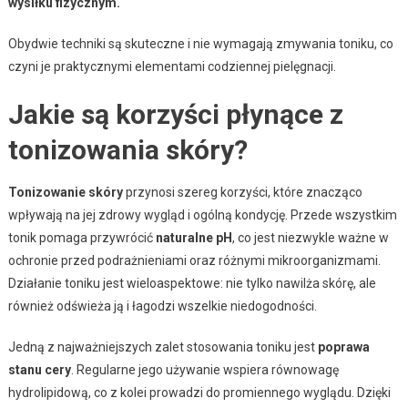
wysiłku fizycznym.
Obydwie techniki są skuteczne i nie wymagają zmywania toniku, co
czyni je praktycznymi elementami codziennej pielęgnacji.
Jakie są korzyści płynące z
tonizowania skóry?
Tonizowanie skóry
przynosi szereg korzyści, które znacząco
wpływają na jej zdrowy wygląd i ogólną kondycję. Przede wszystkim
tonik pomaga przywrócić
naturalne pH
, co jest niezwykle ważne w
ochronie przed podrażnieniami oraz różnymi mikroorganizmami.
Działanie toniku jest wieloaspektowe: nie tylko nawilża skórę, ale
również odświeża ją i łagodzi wszelkie niedogodności.
Jedną z najważniejszych zalet stosowania toniku jest
poprawa
stanu cery
. Regularne jego używanie wspiera równowagę
hydrolipidową, co z kolei prowadzi do promiennego wyglądu. Dzięki