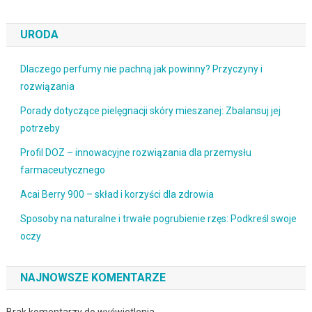
URODA
Dlaczego perfumy nie pachną jak powinny? Przyczyny i
rozwiązania
Porady dotyczące pielęgnacji skóry mieszanej: Zbalansuj jej
potrzeby
Profil DOZ – innowacyjne rozwiązania dla przemysłu
farmaceutycznego
Acai Berry 900 – skład i korzyści dla zdrowia
Sposoby na naturalne i trwałe pogrubienie rzęs: Podkreśl swoje
oczy
NAJNOWSZE KOMENTARZE
Brak komentarzy do wyświetlenia.