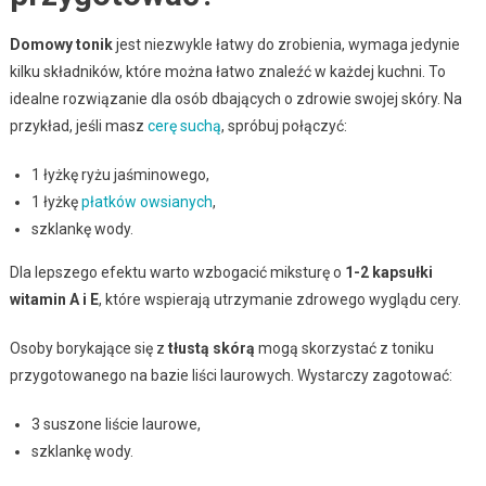
Domowy tonik
jest niezwykle łatwy do zrobienia, wymaga jedynie
kilku składników, które można łatwo znaleźć w każdej kuchni. To
idealne rozwiązanie dla osób dbających o zdrowie swojej skóry. Na
przykład, jeśli masz
cerę suchą
, spróbuj połączyć:
1 łyżkę ryżu jaśminowego,
1 łyżkę
płatków owsianych
,
szklankę wody.
Dla lepszego efektu warto wzbogacić miksturę o
1-2 kapsułki
witamin A i E
, które wspierają utrzymanie zdrowego wyglądu cery.
Osoby borykające się z
tłustą skórą
mogą skorzystać z toniku
przygotowanego na bazie liści laurowych. Wystarczy zagotować:
3 suszone liście laurowe,
szklankę wody.