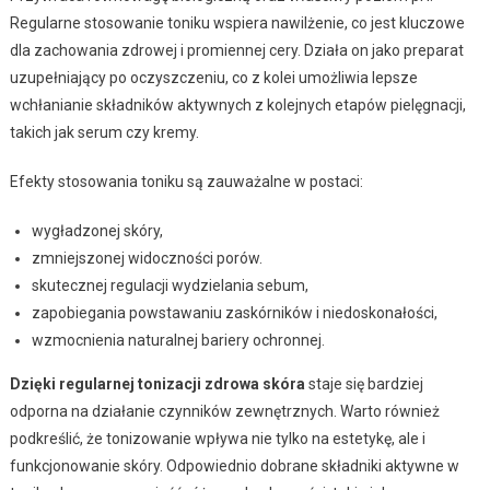
Regularne stosowanie toniku wspiera nawilżenie, co jest kluczowe
dla zachowania zdrowej i promiennej cery. Działa on jako preparat
uzupełniający po oczyszczeniu, co z kolei umożliwia lepsze
wchłanianie składników aktywnych z kolejnych etapów pielęgnacji,
takich jak serum czy kremy.
Efekty stosowania toniku są zauważalne w postaci:
wygładzonej skóry,
zmniejszonej widoczności porów.
skutecznej regulacji wydzielania sebum,
zapobiegania powstawaniu zaskórników i niedoskonałości,
wzmocnienia naturalnej bariery ochronnej.
Dzięki regularnej tonizacji zdrowa skóra
staje się bardziej
odporna na działanie czynników zewnętrznych. Warto również
podkreślić, że tonizowanie wpływa nie tylko na estetykę, ale i
funkcjonowanie skóry. Odpowiednio dobrane składniki aktywne w