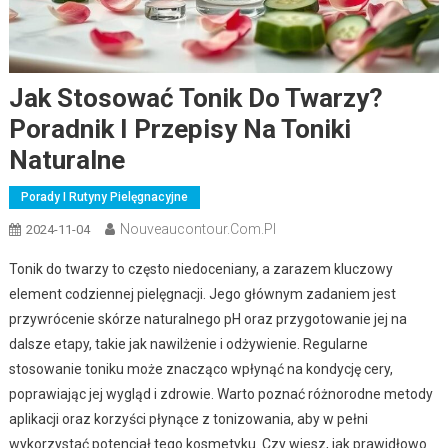
Jak Stosować Tonik Do Twarzy?
Poradnik I Przepisy Na Toniki
Naturalne
Porady I Rutyny Pielęgnacyjne
Nouveaucontour.com.pl
2024-11-04
Tonik do twarzy to często niedoceniany, a zarazem kluczowy
element codziennej pielęgnacji. Jego głównym zadaniem jest
przywrócenie skórze naturalnego pH oraz przygotowanie jej na
dalsze etapy, takie jak nawilżenie i odżywienie. Regularne
stosowanie toniku może znacząco wpłynąć na kondycję cery,
poprawiając jej wygląd i zdrowie. Warto poznać różnorodne metody
aplikacji oraz korzyści płynące z tonizowania, aby w pełni
wykorzystać potencjał tego kosmetyku. Czy wiesz, jak prawidłowo