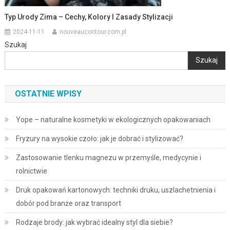
Typ Urody Zima – Cechy, Kolory I Zasady Stylizacji
2024-11-11
nouveaucontour.com.pl
Szukaj
Szukaj
OSTATNIE WPISY
Yope – naturalne kosmetyki w ekologicznych opakowaniach
Fryzury na wysokie czoło: jak je dobrać i stylizować?
Zastosowanie tlenku magnezu w przemyśle, medycynie i
rolnictwie
Druk opakowań kartonowych: techniki druku, uszlachetnienia i
dobór pod branże oraz transport
Rodzaje brody: jak wybrać idealny styl dla siebie?