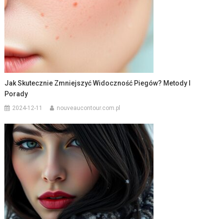
Jak Skutecznie Zmniejszyć Widoczność Piegów? Metody I
Porady
2024-12-11
nouveaucontour.com.pl