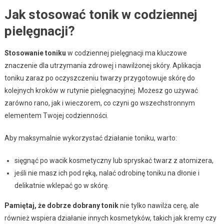
Jak stosować tonik w codziennej
pielęgnacji?
Stosowanie toniku
w codziennej pielęgnacji ma kluczowe
znaczenie dla utrzymania zdrowej i nawilżonej skóry. Aplikacja
toniku zaraz po oczyszczeniu twarzy przygotowuje skórę do
kolejnych kroków w rutynie pielęgnacyjnej. Możesz go używać
zarówno rano, jak i wieczorem, co czyni go wszechstronnym
elementem Twojej codzienności.
Aby maksymalnie wykorzystać działanie toniku, warto:
sięgnąć po wacik kosmetyczny lub spryskać twarz z atomizera,
jeśli nie masz ich pod ręką, nalać odrobinę toniku na dłonie i
delikatnie wklepać go w skórę.
Pamiętaj, że dobrze dobrany tonik
nie tylko nawilża cerę, ale
również wspiera działanie innych kosmetyków, takich jak kremy czy