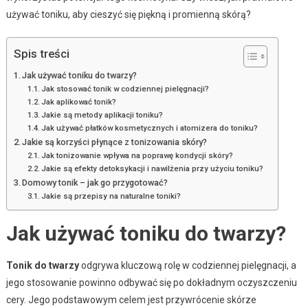
używać toniku, aby cieszyć się piękną i promienną skórą?
Spis treści
Jak używać toniku do twarzy?
Jak stosować tonik w codziennej pielęgnacji?
Jak aplikować tonik?
Jakie są metody aplikacji toniku?
Jak używać płatków kosmetycznych i atomizera do toniku?
Jakie są korzyści płynące z tonizowania skóry?
Jak tonizowanie wpływa na poprawę kondycji skóry?
Jakie są efekty detoksykacji i nawilżenia przy użyciu toniku?
Domowy tonik – jak go przygotować?
Jakie są przepisy na naturalne toniki?
Jak używać toniku do twarzy?
Tonik do twarzy
odgrywa kluczową rolę w codziennej pielęgnacji, a
jego stosowanie powinno odbywać się po dokładnym oczyszczeniu
cery. Jego podstawowym celem jest przywrócenie skórze