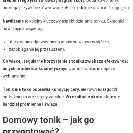
Efektem tego jest zdrowszy wygląd skóry.
Dodatkowo, tonik
pomaga przywrócić równowagę pH, co redukuje uczucie ściągnięcia.
Nawilżenie
to kolejny kluczowy aspekt działania toniku. Składniki
nawilżające wspierają:
utrzymanie odpowiedniego poziomu wilgoci w skórze,
zapobieganie jej przesuszeniu.
Co więcej, regularne korzystanie z toniku zwiększa efektywność
innych produktów kosmetycznych,
umożliwiając im lepsze
wchłanianie.
Tonik nie tylko poprawia kondycję cery,
ale również łagodzi
podrażnienia oraz stany zapalne.
W rezultacie skóra staje się
bardziej promienna i świeża.
Domowy tonik – jak go
przygotować?