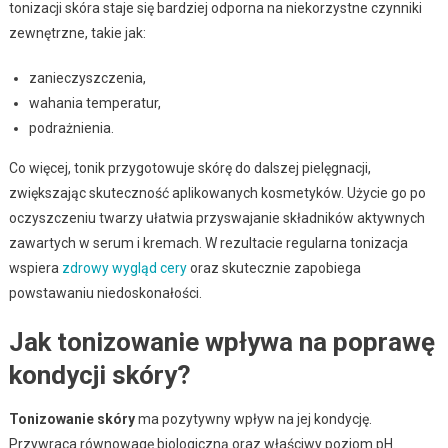
tonizacji skóra staje się bardziej odporna na niekorzystne czynniki
zewnętrzne, takie jak:
zanieczyszczenia,
wahania temperatur,
podrażnienia.
Co więcej, tonik przygotowuje skórę do dalszej pielęgnacji,
zwiększając skuteczność aplikowanych kosmetyków. Użycie go po
oczyszczeniu twarzy ułatwia przyswajanie składników aktywnych
zawartych w serum i kremach. W rezultacie regularna tonizacja
wspiera
zdrowy wygląd cery
oraz skutecznie zapobiega
powstawaniu niedoskonałości.
Jak tonizowanie wpływa na poprawę
kondycji skóry?
Tonizowanie skóry
ma pozytywny wpływ na jej kondycję.
Przywraca równowagę biologiczną oraz właściwy poziom pH.