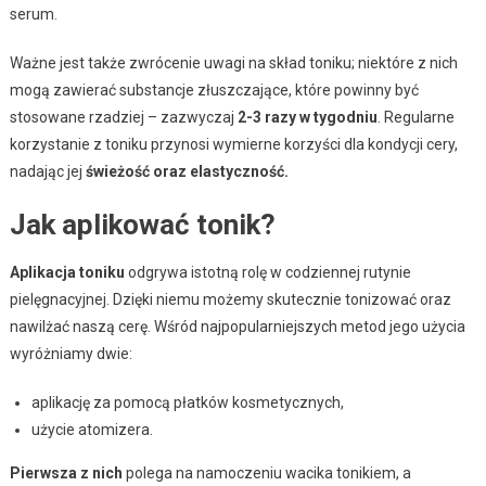
serum.
Ważne jest także zwrócenie uwagi na skład toniku; niektóre z nich
mogą zawierać substancje złuszczające, które powinny być
stosowane rzadziej – zazwyczaj
2-3 razy w tygodniu
. Regularne
korzystanie z toniku przynosi wymierne korzyści dla kondycji cery,
nadając jej
świeżość oraz elastyczność.
Jak aplikować tonik?
Aplikacja toniku
odgrywa istotną rolę w codziennej rutynie
pielęgnacyjnej. Dzięki niemu możemy skutecznie tonizować oraz
nawilżać naszą cerę. Wśród najpopularniejszych metod jego użycia
wyróżniamy dwie:
aplikację za pomocą płatków kosmetycznych,
użycie atomizera.
Pierwsza z nich
polega na namoczeniu wacika tonikiem, a